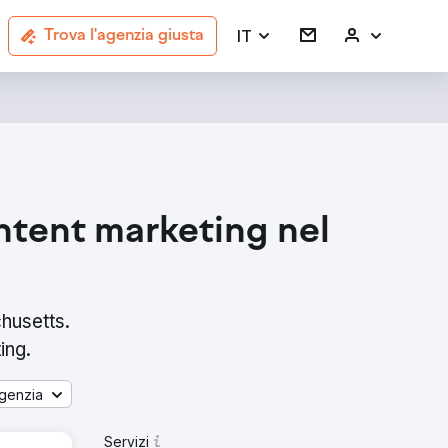
IT
Trova l'agenzia giusta
Content marketing nel
chusetts.
ing.
genzia
Servizi