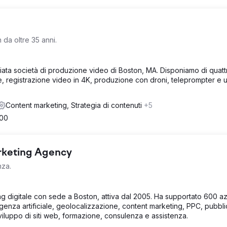
da oltre 35 anni.
ata società di produzione video di Boston, MA. Disponiamo di quattr
e, registrazione video in 4K, produzione con droni, teleprompter e 
Content marketing, Strategia di contenuti
+5
500
arketing Agency
nza.
ng digitale con sede a Boston, attiva dal 2005. Ha supportato 600 a
ligenza artificiale, geolocalizzazione, content marketing, PPC, pubbli
sviluppo di siti web, formazione, consulenza e assistenza.