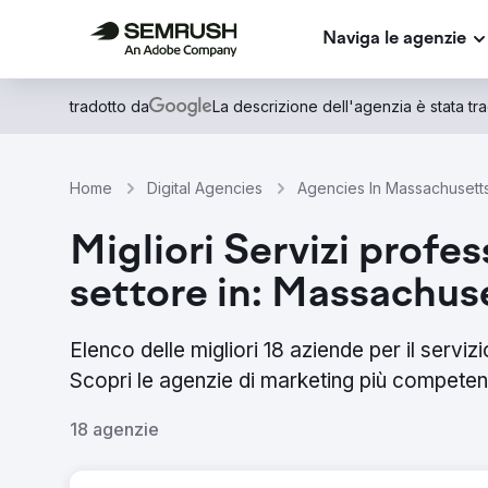
Naviga le agenzie
tradotto da
La descrizione dell'agenzia è stata trad
Home
Digital Agencies
Agencies In Massachusett
Migliori Servizi profes
settore in: Massachus
Elenco delle migliori 18 aziende per il servi
Scopri le agenzie di marketing più competent
18 agenzie