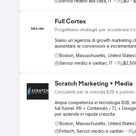
Servizi relativi alla casa, IT
+3
$0 - 
Full Cortex
Progettiamo strategie per accelerare il t
Siamo un'agenzia di growth marketing che 
aumentare le conversioni e incrementare 
Boston, Massachusetts, United States
Servizi medici e sanitari, IT
+1
$2,50
Scratch Marketing + Media
Consulenti per la crescita B2B e partner
Ampia competenza in tecnologia B2B, tecn
full funnel: PR + Contenuto / TL + Des
per aziende in rapida crescita.
Boston, Massachusetts, United States
Fintech, Servizi medici e sanitari
+3