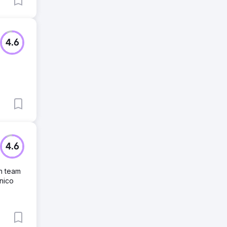
4.6
4.6
on team
nico