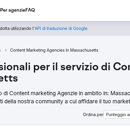
Per agenzie
FAQ
otta utilizzando l'
API di traduzione di Google
.
s
Content Marketing Agencies In Massachusetts
sionali per il servizio di 
etts
zio di Content marketing Agenzie in ambito in: Massa
i della nostra community a cui affidare il tuo market
Ordina per
Punteggio a