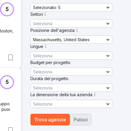
Selezionato: 5
5
Settori
Seleziona
Posizione dell'agenzia
Boston,
Massachusetts, United States
Lingue
Seleziona
Budget per progetto
Seleziona
Durata del progetto
5
Seleziona
La dimensione della tua azienda
luppo
Seleziona
ì puoi
Trova agenzie
Pulisci