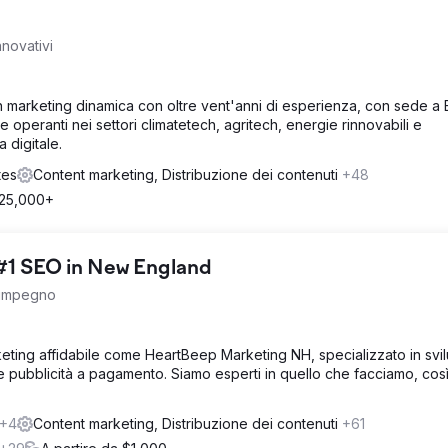
novativi
marketing dinamica con oltre vent'anni di esperienza, con sede a 
 operanti nei settori climatetech, agritech, energie rinnovabili e
 digitale.
tes
Content marketing, Distribuzione dei contenuti
+48
25,000+
#1 SEO in New England
 impegno
eting affidabile come HeartBeep Marketing NH, specializzato in svi
 e pubblicità a pagamento. Siamo esperti in quello che facciamo, cos
+4
Content marketing, Distribuzione dei contenuti
+61