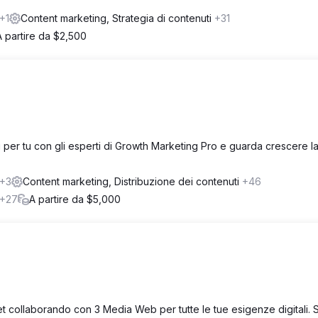
+1
Content marketing, Strategia di contenuti
+31
A partire da $2,500
tu per tu con gli esperti di Growth Marketing Pro e guarda crescere la
+3
Content marketing, Distribuzione dei contenuti
+46
+27
A partire da $5,000
get collaborando con 3 Media Web per tutte le tue esigenze digitali.