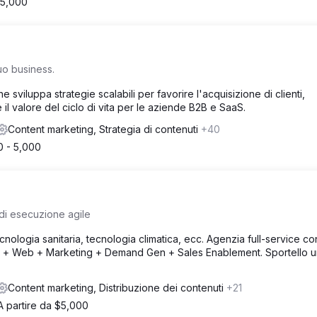
$5,000
uo business.
sviluppa strategie scalabili per favorire l'acquisizione di clienti,
il valore del ciclo di vita per le aziende B2B e SaaS.
Content marketing, Strategia di contenuti
+40
0 - 5,000
 di esecuzione agile
ologia sanitaria, tecnologia climatica, ecc. Agenzia full-service c
ign + Web + Marketing + Demand Gen + Sales Enablement. Sportello u
Content marketing, Distribuzione dei contenuti
+21
A partire da $5,000