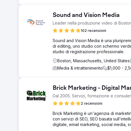
Sound and Vision Media
Leader nella produzione video di Boston 
102 recensioni
Sound and Vision Media è una pluripremi
di editing, uno studio con schermo verd
studio di registrazione professionale.
Boston, Massachusetts, United States
Media & intrattenimento
$1,000 - 2,
Brick Marketing - Digital M
Dal 2005. Servizi, formazione e consule
2 recensioni
Brick Marketing è un'agenzia di marketi
con servizi di SEO, SEO basata sull'intel
digitale, email marketing, social media, 