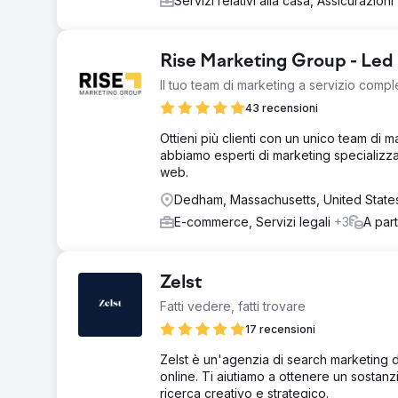
Servizi relativi alla casa, Assicurazioni
Rise Marketing Group - Led
Il tuo team di marketing a servizio compl
43 recensioni
Ottieni più clienti con un unico team di 
abbiamo esperti di marketing specializzati
web.
Dedham, Massachusetts, United State
E-commerce, Servizi legali
+3
A par
Zelst
Fatti vedere, fatti trovare
17 recensioni
Zelst è un'agenzia di search marketing di
online. Ti aiutiamo a ottenere un sostanz
ricerca creativo e strategico.