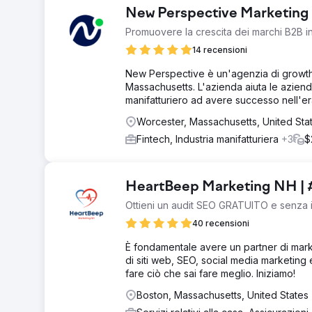
New Perspective Marketing
Promuovere la crescita dei marchi B2B in
14 recensioni
New Perspective è un'agenzia di growth 
Massachusetts. L'azienda aiuta le aziende
manifatturiero ad avere successo nell'era
Worcester, Massachusetts, United Sta
Fintech, Industria manifatturiera
+3
$
HeartBeep Marketing NH | 
Ottieni un audit SEO GRATUITO e senza
40 recensioni
È fondamentale avere un partner di mark
di siti web, SEO, social media marketing
fare ciò che sai fare meglio. Iniziamo!
Boston, Massachusetts, United States