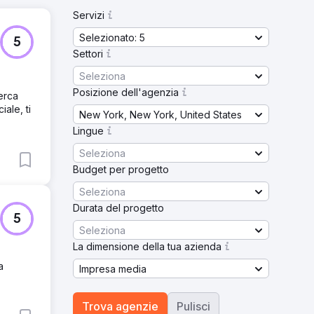
Servizi
Selezionato: 5
5
Settori
Seleziona
Posizione dell'agenzia
cerca
ale, ti
New York, New York, United States
Lingue
Seleziona
Budget per progetto
Seleziona
Durata del progetto
5
Seleziona
La dimensione della tua azienda
a
Impresa media
Trova agenzie
Pulisci