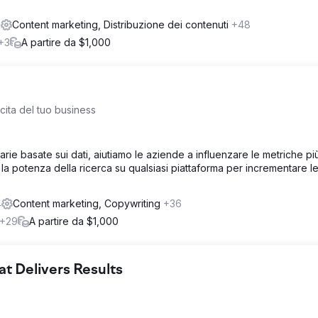
2
Content marketing, Distribuzione dei contenuti
+48
+3
A partire da $1,000
cita del tuo business
ie basate sui dati, aiutiamo le aziende a influenzare le metriche pi
tta la potenza della ricerca su qualsiasi piattaforma per incrementare l
4
Content marketing, Copywriting
+36
+29
A partire da $1,000
 Delivers Results