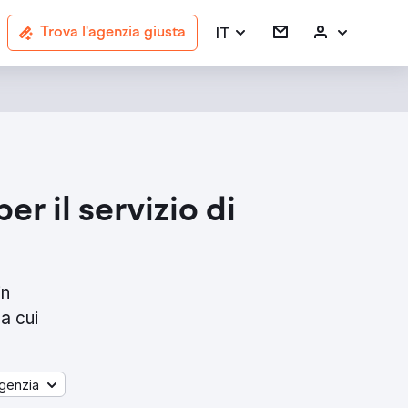
IT
Trova l'agenzia giusta
r il servizio di
in
a cui
genzia