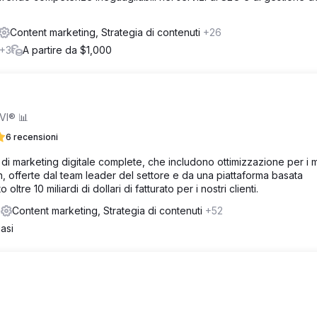
Content marketing, Strategia di contenuti
+26
+3
A partire da $1,000
VI® 📊
6 recensioni
i di marketing digitale complete, che includono ottimizzazione per i 
 offerte dal team leader del settore e da una piattaforma basata
oltre 10 miliardi di dollari di fatturato per i nostri clienti.
2
Content marketing, Strategia di contenuti
+52
asi