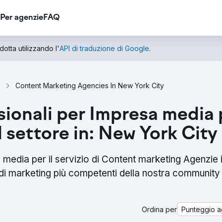
Per agenzie
FAQ
otta utilizzando l'
API di traduzione di Google
.
Content Marketing Agencies In New York City
sionali per Impresa media pe
 settore in: New York City
 media per il servizio di Content marketing Agenzie 
 di marketing più competenti della nostra community 
Ordina per
Punteggio a