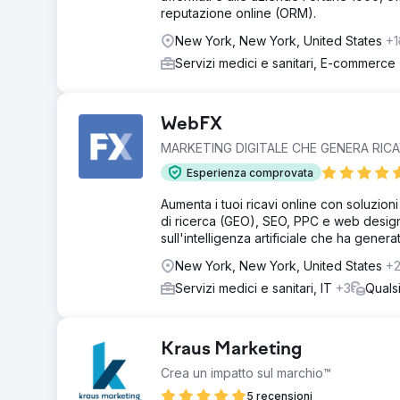
reputazione online (ORM).
New York, New York, United States
+1
Servizi medici e sanitari, E-commerce
WebFX
MARKETING DIGITALE CHE GENERA RICA
Esperienza comprovata
Aumenta i tuoi ricavi online con soluzion
di ricerca (GEO), SEO, PPC e web design,
sull'intelligenza artificiale che ha generato 
New York, New York, United States
+
Servizi medici e sanitari, IT
+3
Qualsi
Kraus Marketing
Crea un impatto sul marchio™
5 recensioni