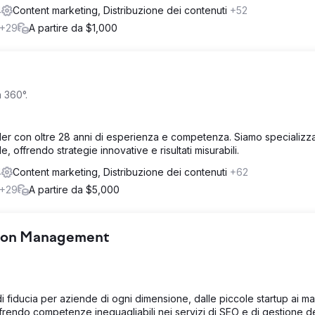
4
Content marketing, Distribuzione dei contenuti
+52
+29
A partire da $1,000
a 360°.
er con oltre 28 anni di esperienza e competenza. Siamo specializzat
 offrendo strategie innovative e risultati misurabili.
4
Content marketing, Distribuzione dei contenuti
+62
+29
A partire da $5,000
tion Management
di fiducia per aziende di ogni dimensione, dalle piccole startup ai ma
ffrendo competenze ineguagliabili nei servizi di SEO e di gestione de