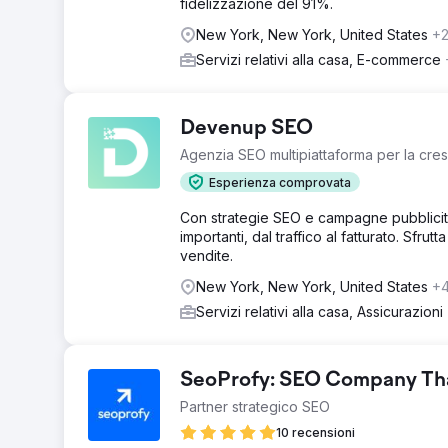
fidelizzazione del 91%.
New York, New York, United States
+
Servizi relativi alla casa, E-commerce
Devenup SEO
Agenzia SEO multipiattaforma per la cres
Esperienza comprovata
Con strategie SEO e campagne pubblicitar
importanti, dal traffico al fatturato. Sfru
vendite.
New York, New York, United States
+
Servizi relativi alla casa, Assicurazioni
SeoProfy: SEO Company That
Partner strategico SEO
10 recensioni