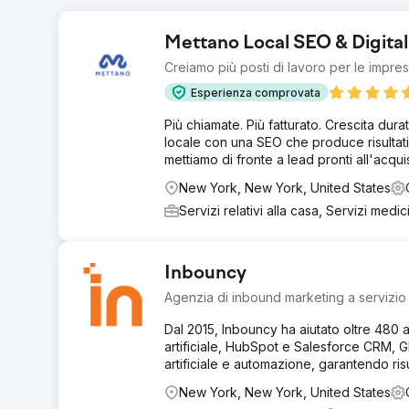
Mettano Local SEO & Digita
Creiamo più posti di lavoro per le imprese
Esperienza comprovata
Più chiamate. Più fatturato. Crescita dura
locale con una SEO che produce risultati c
mettiamo di fronte a lead pronti all'acquist
New York, New York, United States
Servizi relativi alla casa, Servizi medic
Inbouncy
Agenzia di inbound marketing a servizio c
Dal 2015, Inbouncy ha aiutato oltre 480 
artificiale, HubSpot e Salesforce CRM, 
artificiale e automazione, garantendo ris
New York, New York, United States