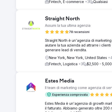
Fintech, E-commerce
+3
Qualsiasi
Straight North
Assumi la tua ultima agenzia
78 recensioni
Straight North è un'agenzia di marketing 
aiutare la tua azienda ad attrarre i clien
generare lead di vendita.
New York, New York, United States
+
Fintech, Logistica
+3
$2,500 - 5,000
Estes Media
Il team di marketing come agenzia di ser
Esperienza comprovata
Estes Media è un'agenzia di growth mark
il fatturato. Abbiamo generato oltre 200 mi