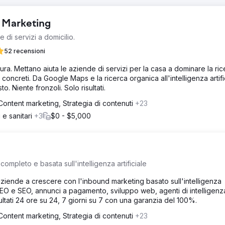
l Marketing
 di servizi a domicilio.
52 recensioni
tura. Mettano aiuta le aziende di servizi per la casa a dominare la ri
oncreti. Da Google Maps e la ricerca organica all'intelligenza artifici
o. Niente fronzoli. Solo risultati.
Content marketing, Strategia di contenuti
+23
i e sanitari
+3
$0 - $5,000
ompleto e basata sull'intelligenza artificiale
aziende a crescere con l'inbound marketing basato sull'intelligenza
GEO e SEO, annunci a pagamento, sviluppo web, agenti di intelligenz
ultati 24 ore su 24, 7 giorni su 7 con una garanzia del 100%.
Content marketing, Strategia di contenuti
+23