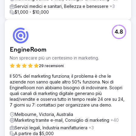
Servizi medici e sanitari, Bellezza e benessere
+3
$1,000 - $10,000
4.8
EngineRoom
Non sprecare più un centesimo in marketing.
29 recensioni
Il 50% del marketing funziona; il problema è che le
aziende non sanno quale altro 50% funziona. Noi di
EngineRoom non abbiamo bisogno di indovinare. Scopri
quali canali di marketing digitale generano più
lead/vendite e osserva tutto in tempo reale 24 ore su 24,
7 giorni su 7: contattaci per organizzare una demo.
Melbourne, Victoria, Australia
Marketing tramite e-mail, Consiglio di marketing
+40
Servizi legali, Industria manifatturiera
+3
A partire da $5,000