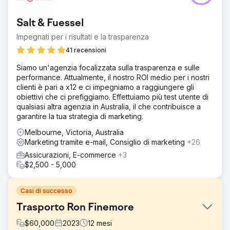
Salt & Fuessel
Impegnati per i risultati e la trasparenza
41 recensioni
Siamo un'agenzia focalizzata sulla trasparenza e sulle
performance. Attualmente, il nostro ROI medio per i nostri
clienti è pari a x12 e ci impegniamo a raggiungere gli
obiettivi che ci prefiggiamo. Effettuiamo più test utente di
qualsiasi altra agenzia in Australia, il che contribuisce a
garantire la tua strategia di marketing.
Melbourne, Victoria, Australia
Marketing tramite e-mail, Consiglio di marketing
+26
Assicurazioni, E-commerce
+3
$2,500 - 5,000
Casi di successo
Trasporto Ron Finemore
$
60,000
2023
12
mesi