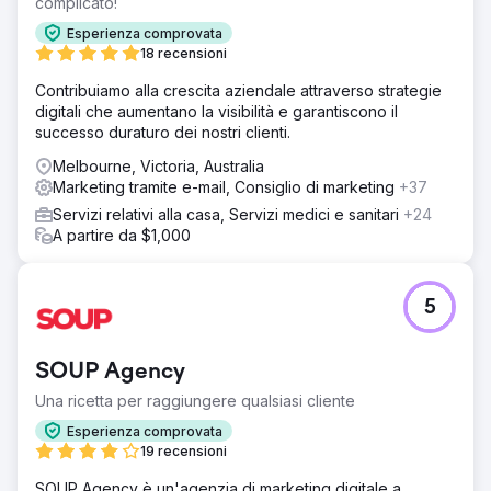
complicato!
Esperienza comprovata
18 recensioni
Contribuiamo alla crescita aziendale attraverso strategie
digitali che aumentano la visibilità e garantiscono il
successo duraturo dei nostri clienti.
Melbourne, Victoria, Australia
Marketing tramite e-mail, Consiglio di marketing
+37
Servizi relativi alla casa, Servizi medici e sanitari
+24
A partire da $1,000
5
SOUP Agency
Una ricetta per raggiungere qualsiasi cliente
Esperienza comprovata
19 recensioni
SOUP Agency è un'agenzia di marketing digitale a