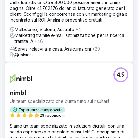
della tua attività. Oltre 800.000 posizionamenti in prima
pagina. Oltre 41.762.176 dollari di fatturato generato per i
clienti. Sconfiggi la concorrenza con un marketing digitale
incentrato sul ROI. Analisi e preventivo gratuiti.
Melbourne, Victoria, Australia
+4
Marketing tramite e-mail, Ottimizzazione per la ricerca
tramite IA
+46
Servizi relativi alla casa, Assicurazioni
+29
Qualsiasi
4.9
nimbl
Un team specializzato che punta tutto sui risultati!
Esperienza comprovata
28 recensioni
Siamo un team specializzato in soluzioni digitali, con una
solida esperienza e orientato ai risultati! Ci occupiamo di
tutto ciò che riguarda il digitale, aiutando i nostri clienti a