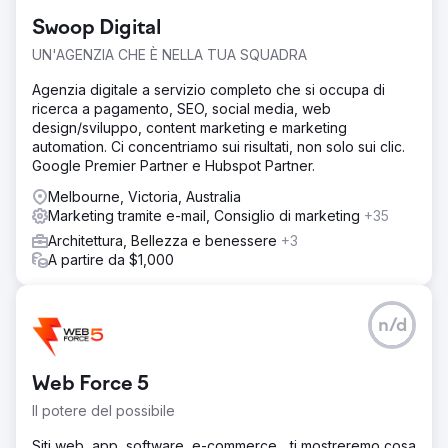
Swoop Digital
UN'AGENZIA CHE È NELLA TUA SQUADRA
Agenzia digitale a servizio completo che si occupa di
ricerca a pagamento, SEO, social media, web
design/sviluppo, content marketing e marketing
automation. Ci concentriamo sui risultati, non solo sui clic.
Google Premier Partner e Hubspot Partner.
Melbourne, Victoria, Australia
Marketing tramite e-mail, Consiglio di marketing
+35
Architettura, Bellezza e benessere
+3
A partire da $1,000
n/d
Web Force 5
Il potere del possibile
Siti web, app, software, e-commerce... ti mostreremo cosa