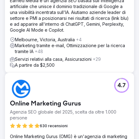
Earned Media è un'agenzia SEO basata sull'intelligenza
artificiale che unisce il dominio tradizionale di Google a
una visibilità incentrata sull'IA. Aiutiamo aziende leader di
settore e PMI a posizionarsi nei risultati di ricerca (link blu)
e ad apparire all'interno di ChatGPT, Gemini, Perplexity,
Google AI Mode e Copilot.
Melbourne, Victoria, Australia
+4
Marketing tramite e-mail, Ottimizzazione per la ricerca
tramite IA
+48
Servizi relativi alla casa, Assicurazioni
+29
A partire da $2,500
4.7
Online Marketing Gurus
Agenzia SEO globale del 2025, scelta da oltre 1.000
persone
630 recensioni
Online Marketing Gurus (OMG) è un'agenzia di marketing