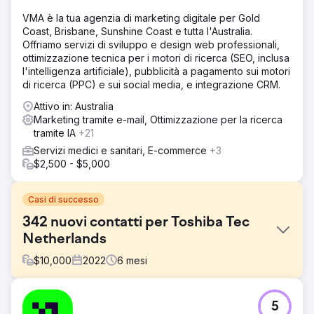
VMA è la tua agenzia di marketing digitale per Gold
Coast, Brisbane, Sunshine Coast e tutta l'Australia.
Offriamo servizi di sviluppo e design web professionali,
ottimizzazione tecnica per i motori di ricerca (SEO, inclusa
l'intelligenza artificiale), pubblicità a pagamento sui motori
di ricerca (PPC) e sui social media, e integrazione CRM.
Attivo in: Australia
Marketing tramite e-mail, Ottimizzazione per la ricerca
tramite IA
+21
Servizi medici e sanitari, E-commerce
+3
$2,500 - $5,000
Casi di successo
342 nuovi contatti per Toshiba Tec
Netherlands
$
10,000
2022
6
mesi
Sfida
5
Toshiba Tec Netherlands, nota per il suo hardware