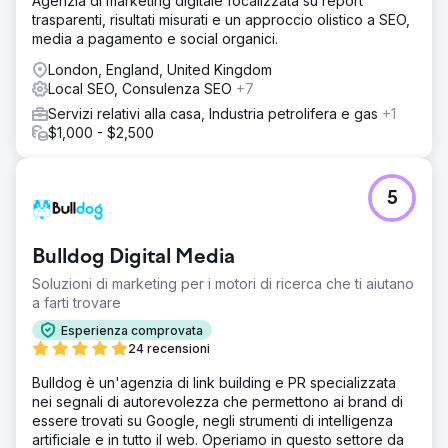
Agenzia di marketing digitale focalizzata su report
trasparenti, risultati misurati e un approccio olistico a SEO,
media a pagamento e social organici.
London, England, United Kingdom
Local SEO, Consulenza SEO
+7
Servizi relativi alla casa, Industria petrolifera e gas
+1
$1,000 - $2,500
5
Bulldog Digital Media
Soluzioni di marketing per i motori di ricerca che ti aiutano
a farti trovare
Esperienza comprovata
24 recensioni
Bulldog è un'agenzia di link building e PR specializzata
nei segnali di autorevolezza che permettono ai brand di
essere trovati su Google, negli strumenti di intelligenza
artificiale e in tutto il web. Operiamo in questo settore da