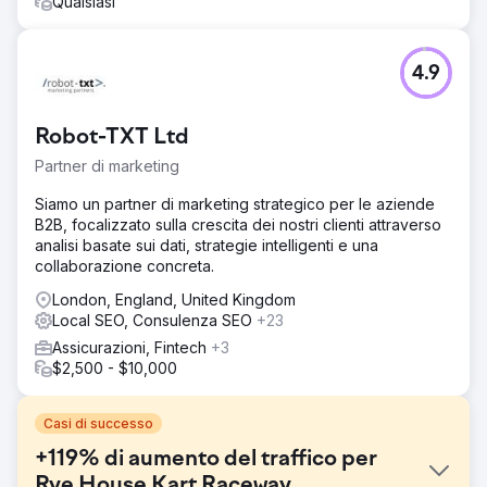
Qualsiasi
4.9
Robot-TXT Ltd
Partner di marketing
Siamo un partner di marketing strategico per le aziende
B2B, focalizzato sulla crescita dei nostri clienti attraverso
analisi basate sui dati, strategie intelligenti e una
collaborazione concreta.
London, England, United Kingdom
Local SEO, Consulenza SEO
+23
Assicurazioni, Fintech
+3
$2,500 - $10,000
Casi di successo
+119% di aumento del traffico per
Rye House Kart Raceway