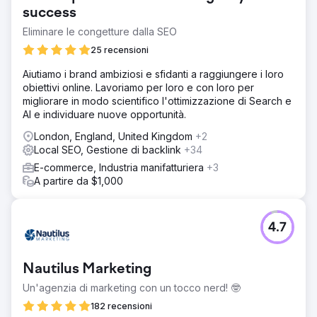
success
Eliminare le congetture dalla SEO
25 recensioni
Aiutiamo i brand ambiziosi e sfidanti a raggiungere i loro
obiettivi online. Lavoriamo per loro e con loro per
migliorare in modo scientifico l'ottimizzazione di Search e
AI e individuare nuove opportunità.
London, England, United Kingdom
+2
Local SEO, Gestione di backlink
+34
E-commerce, Industria manifatturiera
+3
A partire da $1,000
4.7
Nautilus Marketing
Un'agenzia di marketing con un tocco nerd! 🤓
182 recensioni