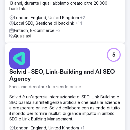
13 anni, durante i quali abbiamo creato oltre 20.000
backlink.
London, England, United Kingdom
+2
Local SEO, Gestione di backlink
+14
Fintech, E-commerce
+3
Qualsiasi
5
Solvid - SEO, Link-Building and AI SEO
Agency
Facciamo decollare le aziende online
Solvid è un'agenzia internazionale di SEO, Link Building e
SEO basata sull'intelligenza artificiale che aiuta le aziende
a prosperare online. Solvid collabora con aziende di tutto
il mondo per fornire risultati di grande impatto in ambito
SEO e Link Building Management.
London, England, United Kingdom
+1