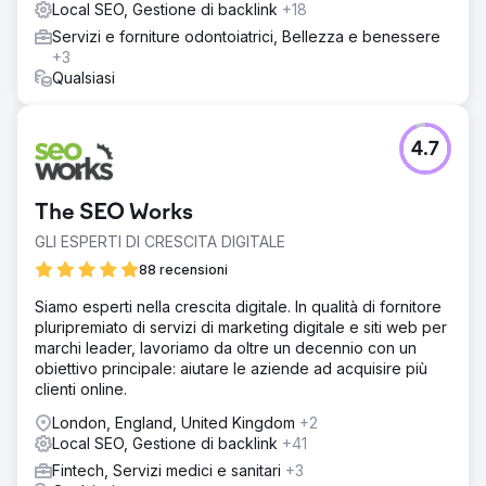
Local SEO, Gestione di backlink
+18
Servizi e forniture odontoiatrici, Bellezza e benessere
+3
Qualsiasi
4.7
The SEO Works
GLI ESPERTI DI CRESCITA DIGITALE
88 recensioni
Siamo esperti nella crescita digitale. In qualità di fornitore
pluripremiato di servizi di marketing digitale e siti web per
marchi leader, lavoriamo da oltre un decennio con un
obiettivo principale: aiutare le aziende ad acquisire più
clienti online.
London, England, United Kingdom
+2
Local SEO, Gestione di backlink
+41
Fintech, Servizi medici e sanitari
+3