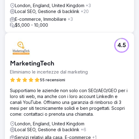
London, England, United Kingdom
+3
Local SEO, Gestione di backlink
+20
E-commerce, Immobiliare
+3
$5,000 - 10,000
4.5
MarketingTech
Eliminiamo le incertezze dal marketing
55 recensioni
Supportiamo le aziende non solo con SEO/AEO/GEO per i
loro siti web, ma anche con i loro account LinkedIn e
canali YouTube. Offriamo una garanzia di rimborso di 3
mesi per siti tecnicamente solidi e ben progettati. Scopri
come: contattaci o prenota una chiamata.
London, England, United Kingdom
Local SEO, Gestione di backlink
+6
Servizi relativi alla casa, E-commerce
+1