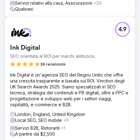
Servizi relativi alla casa, Assicurazioni
+29
Qualsiasi
4.9
Ink Digital
SEO orientata al ROI per marchi ambiziosi.
39 recensioni
Ink Digital è un'agenzia SEO del Regno Unito che offre
una crescita trasparente e basata sul ROI. Vincitori degli
UK Search Awards 2025. Siamo specializzati in SEO
tecnica, strategia dei contenuti e PR digitali, oltre a PPC e
progettazione e sviluppo web per i settori viaggi,
ospitalità, e-commerce e B2B.
London, England, United Kingdom
Local SEO, SEO mobile
+6
Servizi B2B, Ristoranti
+1
A partire da $2,500