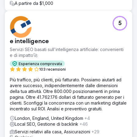
A partire da $1,000
5
e intelligence
Servizi SEO basati sull'intelligenza artificiale: convenienti
e di impatto🚀
Esperienza comprovata
103 recensioni
Più traffico, più clienti, più fatturato. Possiamo aiutarti ad
avere successo, indipendentemente dalle dimensioni
della tua attività. Oltre 800.000 posizionamenti in prima
pagina. Oltre 41.762.176 dollari di fatturato generato per i
clienti. Sconfiggi la concorrenza con un marketing digitale
incentrato sul ROI. Analisi e preventivo gratuiti.
London, England, United Kingdom
+4
Local SEO, Gestione di backlink
+46
Servizi relativi alla casa, Assicurazioni
+29