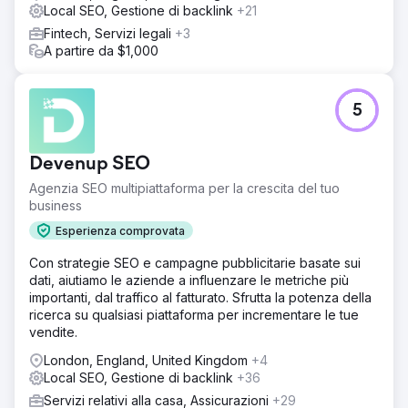
Local SEO, Gestione di backlink
+21
Fintech, Servizi legali
+3
A partire da $1,000
5
Devenup SEO
Agenzia SEO multipiattaforma per la crescita del tuo
business
Esperienza comprovata
Con strategie SEO e campagne pubblicitarie basate sui
dati, aiutiamo le aziende a influenzare le metriche più
importanti, dal traffico al fatturato. Sfrutta la potenza della
ricerca su qualsiasi piattaforma per incrementare le tue
vendite.
London, England, United Kingdom
+4
Local SEO, Gestione di backlink
+36
Servizi relativi alla casa, Assicurazioni
+29