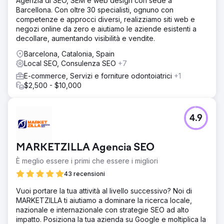
Agenzia di SEO, SEM e web design con sede a
Barcellona. Con oltre 30 specialisti, ognuno con
competenze e approcci diversi, realizziamo siti web e
negozi online da zero e aiutiamo le aziende esistenti a
decollare, aumentando visibilità e vendite.
Barcelona, Catalonia, Spain
Local SEO, Consulenza SEO
+7
E-commerce, Servizi e forniture odontoiatrici
+1
$2,500 - $10,000
4.9
MARKETZILLA Agencia SEO
È meglio essere i primi che essere i migliori
43 recensioni
Vuoi portare la tua attività al livello successivo? Noi di
MARKETZILLA ti aiutiamo a dominare la ricerca locale,
nazionale e internazionale con strategie SEO ad alto
impatto. Posiziona la tua azienda su Google e moltiplica la