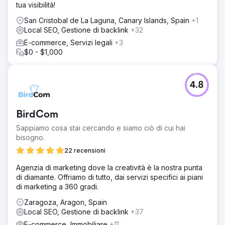
tua visibilità!
San Cristobal de La Laguna, Canary Islands, Spain
+1
Local SEO, Gestione di backlink
+32
E-commerce, Servizi legali
+3
$0 - $1,000
4.8
BirdCom
Sappiamo cosa stai cercando e siamo ciò di cui hai
bisogno.
22 recensioni
Agenzia di marketing dove la creatività è la nostra punta
di diamante. Offriamo di tutto, dai servizi specifici ai piani
di marketing a 360 gradi.
Zaragoza, Aragon, Spain
Local SEO, Gestione di backlink
+37
E-commerce, Immobiliare
+11