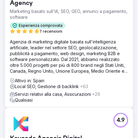
Agency
Marketing basato sull'IA, SEO, GEO, annunci a pagamento,
software
Esperienza comprovata
7 recensioni
Agenzia di marketing digitale basata sull'intelligenza
artificiale, leader nel settore SEO, geolocalizzazione,
pubblicità a pagamento, web design, marketing B2B e
software personalizzato. Dal 2021, abbiamo realizzato
oltre 5.000 progetti per più di 800 brand negli Stati Uniti,
Canada, Regno Unito, Unione Europea, Medio Oriente e
India.
Attivo in: Spain
Local SEO, Gestione di backlink
+63
Servizi relativi alla casa, Assicurazioni
+29
Qualsiasi
4.9