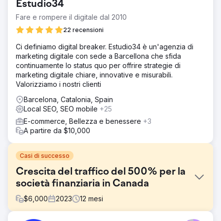
Estudio34
Fare e rompere il digitale dal 2010
22 recensioni
Ci definiamo digital breaker. Estudio34 è un'agenzia di
marketing digitale con sede a Barcellona che sfida
continuamente lo status quo per offrire strategie di
marketing digitale chiare, innovative e misurabili.
Valorizziamo i nostri clienti
Barcelona, Catalonia, Spain
Local SEO, SEO mobile
+25
E-commerce, Bellezza e benessere
+3
A partire da $10,000
Casi di successo
Crescita del traffico del 500% per la
società finanziaria in Canada
$
6,000
2023
12
mesi