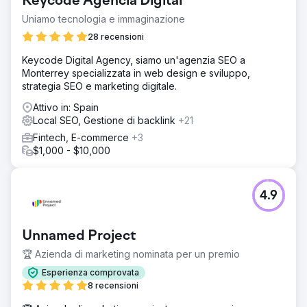
Keycode Agencia Digital
Uniamo tecnologia e immaginazione
28 recensioni
Keycode Digital Agency, siamo un'agenzia SEO a
Monterrey specializzata in web design e sviluppo,
strategia SEO e marketing digitale.
Attivo in: Spain
Local SEO, Gestione di backlink
+21
Fintech, E-commerce
+3
$1,000 - $10,000
4.9
Unnamed Project
🏆 Azienda di marketing nominata per un premio
Esperienza comprovata
8 recensioni