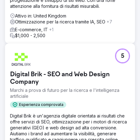
progettazione e sviluppo di siti Web. Con una forte
attenzione alla fornitura di risultati misurabili.
Attivo in: United Kingdom
Ottimizzazione per la ricerca tramite IA, SEO
+7
E-commerce, IT
+1
$1,000 - 2,500
5
Digital Brik - SEO and Web Design
Company
Marchi a prova di futuro per la ricerca e l'intelligenza
artificiale
Esperienza comprovata
Digital Brik è un'agenzia digitale orientata ai risultati che
offre servizi di SEO, ottimizzazione per i motori di ricerca
generativi (GEO) e web design ad alta conversione.
Aiutiamo i brand ad aumentare la visibilità, generare
traffico qualificato e raggiungere una crescita online