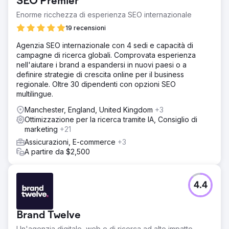
SEO Premier
Enorme ricchezza di esperienza SEO internazionale
19 recensioni
Agenzia SEO internazionale con 4 sedi e capacità di
campagne di ricerca globali. Comprovata esperienza
nell'aiutare i brand a espandersi in nuovi paesi o a
definire strategie di crescita online per il business
regionale. Oltre 30 dipendenti con opzioni SEO
multilingue.
Manchester, England, United Kingdom
+3
Ottimizzazione per la ricerca tramite IA, Consiglio di
marketing
+21
Assicurazioni, E-commerce
+3
A partire da $2,500
4.4
Brand Twelve
Un'agenzia digitale, web e di ricerca ad alto impatto,