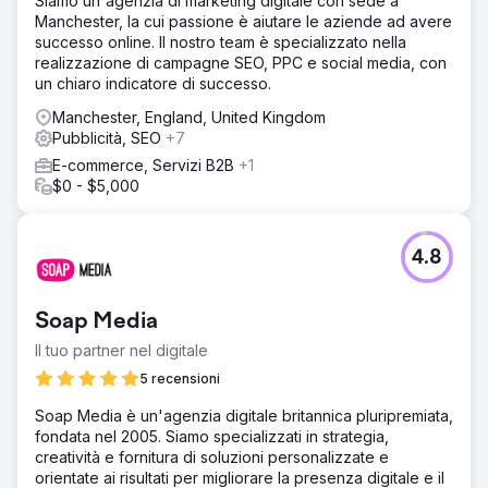
Siamo un'agenzia di marketing digitale con sede a
Manchester, la cui passione è aiutare le aziende ad avere
successo online. Il nostro team è specializzato nella
realizzazione di campagne SEO, PPC e social media, con
un chiaro indicatore di successo.
Manchester, England, United Kingdom
Pubblicità, SEO
+7
E-commerce, Servizi B2B
+1
$0 - $5,000
4.8
Soap Media
Il tuo partner nel digitale
5 recensioni
Soap Media è un'agenzia digitale britannica pluripremiata,
fondata nel 2005. Siamo specializzati in strategia,
creatività e fornitura di soluzioni personalizzate e
orientate ai risultati per migliorare la presenza digitale e il