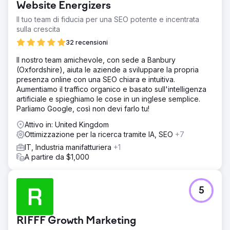
Website Energizers
Il tuo team di fiducia per una SEO potente e incentrata
sulla crescita
32 recensioni
Il nostro team amichevole, con sede a Banbury
(Oxfordshire), aiuta le aziende a sviluppare la propria
presenza online con una SEO chiara e intuitiva.
Aumentiamo il traffico organico e basato sull'intelligenza
artificiale e spieghiamo le cose in un inglese semplice.
Parliamo Google, così non devi farlo tu!
Attivo in: United Kingdom
Ottimizzazione per la ricerca tramite IA, SEO
+7
IT, Industria manifatturiera
+1
A partire da $1,000
5
RIFFF Growth Marketing