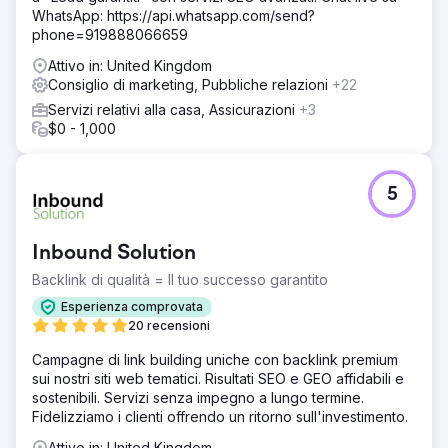
WhatsApp: https://api.whatsapp.com/send?
phone=919888066659
Attivo in: United Kingdom
Consiglio di marketing, Pubbliche relazioni
+22
Servizi relativi alla casa, Assicurazioni
+3
$0 - 1,000
5
Inbound Solution
Backlink di qualità = Il tuo successo garantito
Esperienza comprovata
20 recensioni
Campagne di link building uniche con backlink premium
sui nostri siti web tematici. Risultati SEO e GEO affidabili e
sostenibili. Servizi senza impegno a lungo termine.
Fidelizziamo i clienti offrendo un ritorno sull'investimento.
Attivo in: United Kingdom