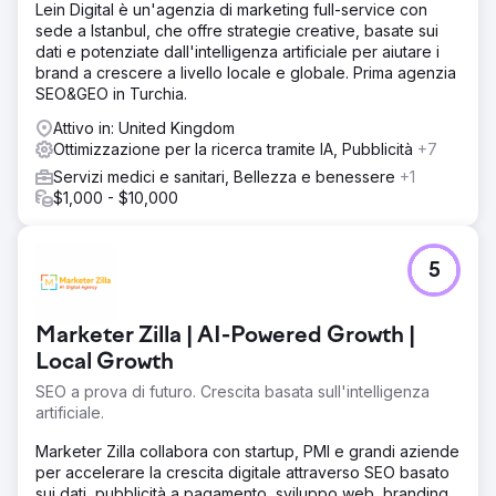
Lein Digital è un'agenzia di marketing full-service con
sede a Istanbul, che offre strategie creative, basate sui
dati e potenziate dall'intelligenza artificiale per aiutare i
brand a crescere a livello locale e globale. Prima agenzia
SEO&GEO in Turchia.
Attivo in: United Kingdom
Ottimizzazione per la ricerca tramite IA, Pubblicità
+7
Servizi medici e sanitari, Bellezza e benessere
+1
$1,000 - $10,000
5
Marketer Zilla | AI-Powered Growth |
Local Growth
SEO a prova di futuro. Crescita basata sull'intelligenza
artificiale.
Marketer Zilla collabora con startup, PMI e grandi aziende
per accelerare la crescita digitale attraverso SEO basato
sui dati, pubblicità a pagamento, sviluppo web, branding