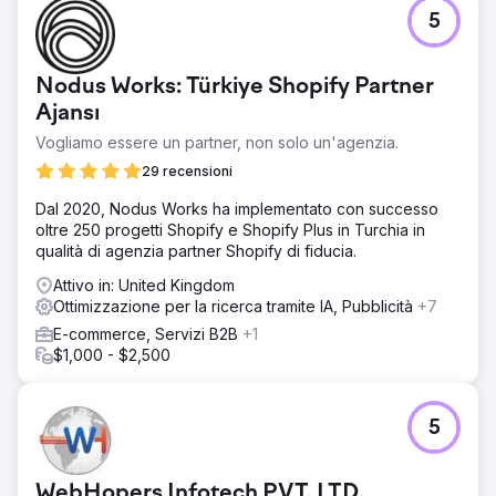
5
Nodus Works: Türkiye Shopify Partner
Ajansı
Vogliamo essere un partner, non solo un'agenzia.
29 recensioni
Dal 2020, Nodus Works ha implementato con successo
oltre 250 progetti Shopify e Shopify Plus in Turchia in
qualità di agenzia partner Shopify di fiducia.
Attivo in: United Kingdom
Ottimizzazione per la ricerca tramite IA, Pubblicità
+7
E-commerce, Servizi B2B
+1
$1,000 - $2,500
5
WebHopers Infotech PVT. LTD.