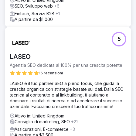
Attivo in: United Kingdom
SEO, Sviluppo web
+6
Fintech, Servizi B2B
+1
A partire da $1,000
5
LASEO
Agenzia SEO dedicata al 100% per una crescita potente
15 recensioni
LASEO è il tuo partner SEO a pieno focus, che guida la
crescita organica con strategie basate sui dati. Dalla SEO
tecnica al contenuto e al linkbuilding, ti aiutiamo a
dominare i risultati di ricerca e ad accelerare il successo
aziendale. Facciamo crescere il tuo traffico insieme!
Attivo in: United Kingdom
Consiglio di marketing, SEO
+22
Assicurazioni, E-commerce
+3
A partire da $2,500