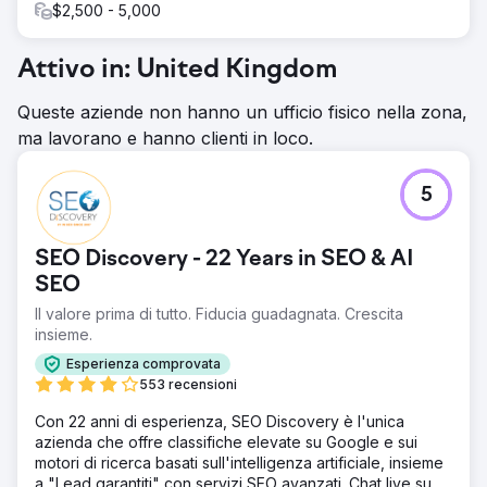
$2,500 - 5,000
Attivo in: United Kingdom
Queste aziende non hanno un ufficio fisico nella zona,
ma lavorano e hanno clienti in loco.
5
SEO Discovery - 22 Years in SEO & AI
SEO
Il valore prima di tutto. Fiducia guadagnata. Crescita
insieme.
Esperienza comprovata
553 recensioni
Con 22 anni di esperienza, SEO Discovery è l'unica
azienda che offre classifiche elevate su Google e sui
motori di ricerca basati sull'intelligenza artificiale, insieme
a "Lead garantiti" con servizi SEO avanzati. Chat live su