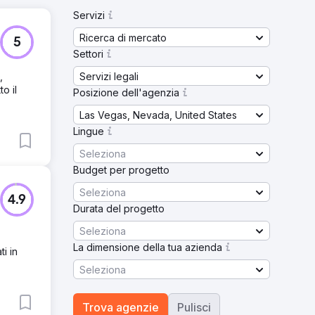
Servizi
Ricerca di mercato
5
Settori
Servizi legali
,
o il
Posizione dell'agenzia
Las Vegas, Nevada, United States
Lingue
Seleziona
Budget per progetto
Seleziona
4.9
Durata del progetto
Seleziona
La dimensione della tua azienda
i in
Seleziona
Trova agenzie
Pulisci