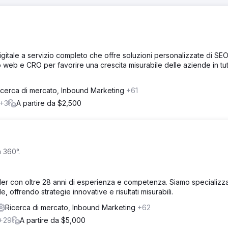
gitale a servizio completo che offre soluzioni personalizzate di SEO
o web e CRO per favorire una crescita misurabile delle aziende in tutt
icerca di mercato, Inbound Marketing
+61
+3
A partire da $2,500
a 360°.
er con oltre 28 anni di esperienza e competenza. Siamo specializzat
 offrendo strategie innovative e risultati misurabili.
Ricerca di mercato, Inbound Marketing
+62
+29
A partire da $5,000