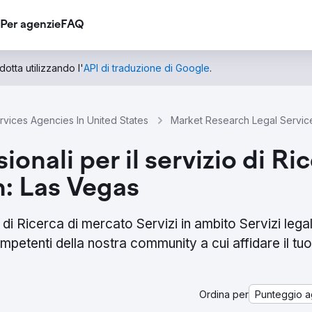
Per agenzie
FAQ
otta utilizzando l'
API di traduzione di Google
.
vices Agencies In United States
Market Research Legal Servic
sionali per il servizio di R
in: Las Vegas
 di Ricerca di mercato Servizi in ambito Servizi legal
mpetenti della nostra community a cui affidare il tuo
Ordina per
Punteggio a