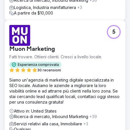
Ricerca di mercato, Inbound Marketing
+36
Logistica, Industria manifatturiera
+3
A partire da $10,000
5
Muon Marketing
Fatti trovare. Ottieni clienti. Cresci a livello locale.
Esperienza comprovata
30 recensioni
Siamo un'agenzia di marketing digitale specializzata in
SEO locale. Aiutiamo le aziende a migliorare la loro
visibilità online e ad attrarre più clienti nella loro zona. Se
stai cercando lead qualificati locali, contattaci oggi stesso
per una consulenza gratuita!
Attivo in: United States
Ricerca di mercato, Inbound Marketing
+39
Servizi relativi alla casa, Immobiliare
+3
Qualsiasi