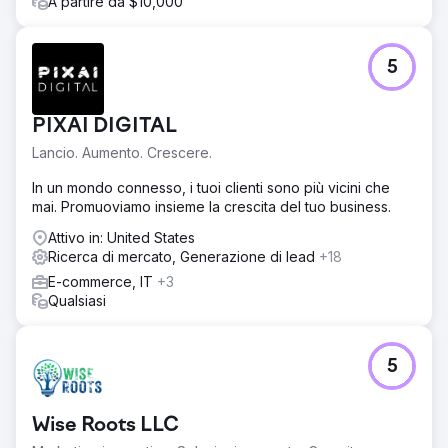
A partire da $10,000
5
PIXAI DIGITAL
Lancio. Aumento. Crescere.
In un mondo connesso, i tuoi clienti sono più vicini che
mai. Promuoviamo insieme la crescita del tuo business.
Attivo in: United States
Ricerca di mercato, Generazione di lead
+18
E-commerce, IT
+3
Qualsiasi
5
Wise Roots LLC