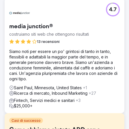
4.7
media junction®
costruiamo siti web che ottengono risultati
13 recensioni
Siamo noti per essere un po' grintosi di tanto in tanto,
flessibili e adattabili la maggior parte del tempo, e in
generale persone davvero brave. Siamo un'azienda a
conduzione femminile, alimentata dal caffè e adoriamo i
cani. Un'agenzia pluripremiata che lavora con aziende di
ogni tipo.
Saint Paul, Minnesota, United States
+1
Ricerca di mercato, Inbound Marketing
+27
Fintech, Servizi medici e sanitari
+3
$25,000+
Casi di successo