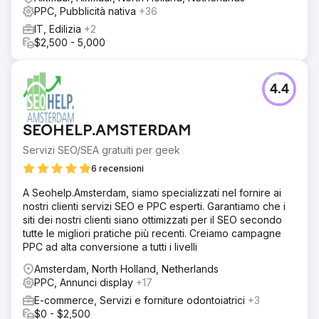
PPC, Pubblicità nativa
+36
IT, Edilizia
+2
$2,500 - 5,000
4.4
SEOHELP.AMSTERDAM
Servizi SEO/SEA gratuiti per geek
6 recensioni
A Seohelp.Amsterdam, siamo specializzati nel fornire ai
nostri clienti servizi SEO e PPC esperti. Garantiamo che i
siti dei nostri clienti siano ottimizzati per il SEO secondo
tutte le migliori pratiche più recenti. Creiamo campagne
PPC ad alta conversione a tutti i livelli
Amsterdam, North Holland, Netherlands
PPC, Annunci display
+17
E-commerce, Servizi e forniture odontoiatrici
+3
$0 - $2,500