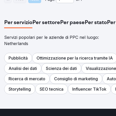
Per servizio
Per settore
Per paese
Per stato
Per
Servizi popolari per le aziende di PPC nel luogo:
Netherlands
Pubblicità
Ottimizzazione per la ricerca tramite IA
Analisi dei dati
Scienza dei dati
Visualizzazione
Ricerca di mercato
Consiglio di marketing
Auto
Storytelling
SEO tecnica
Influencer TikTok