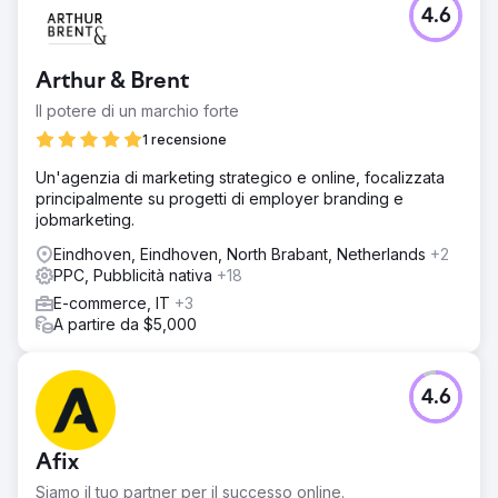
4.6
Arthur & Brent
Il potere di un marchio forte
1 recensione
Un'agenzia di marketing strategico e online, focalizzata
principalmente su progetti di employer branding e
jobmarketing.
Eindhoven, Eindhoven, North Brabant, Netherlands
+2
PPC, Pubblicità nativa
+18
E-commerce, IT
+3
A partire da $5,000
4.6
Afix
Siamo il tuo partner per il successo online.