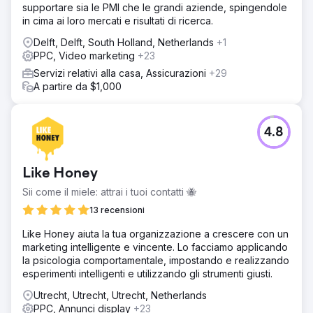
supportare sia le PMI che le grandi aziende, spingendole
in cima ai loro mercati e risultati di ricerca.
Delft, Delft, South Holland, Netherlands
+1
PPC, Video marketing
+23
Servizi relativi alla casa, Assicurazioni
+29
A partire da $1,000
4.8
Like Honey
Sii come il miele: attrai i tuoi contatti 🐝
13 recensioni
Like Honey aiuta la tua organizzazione a crescere con un
marketing intelligente e vincente. Lo facciamo applicando
la psicologia comportamentale, impostando e realizzando
esperimenti intelligenti e utilizzando gli strumenti giusti.
Utrecht, Utrecht, Utrecht, Netherlands
PPC, Annunci display
+23