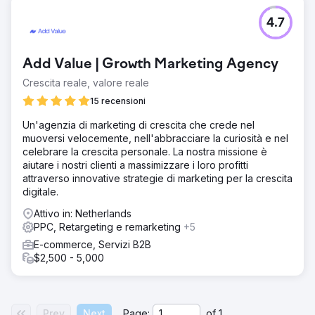
4.7
Add Value | Growth Marketing Agency
Crescita reale, valore reale
15 recensioni
Un'agenzia di marketing di crescita che crede nel
muoversi velocemente, nell'abbracciare la curiosità e nel
celebrare la crescita personale. La nostra missione è
aiutare i nostri clienti a massimizzare i loro profitti
attraverso innovative strategie di marketing per la crescita
digitale.
Attivo in: Netherlands
PPC, Retargeting e remarketing
+5
E-commerce, Servizi B2B
$2,500 - 5,000
Prev
Next
Page:
of
1