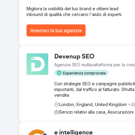
Vai alla pagina agenzia
Migliora la visibilità del tuo brand e ottieni lead
inbound di qualità che cercano l'aiuto di esperti.
Inserisci la tua agenzia
Devenup SEO
Agenzia SEO multipiattaforma per la cres
Esperienza comprovata
Con strategie SEO e campagne pubblicitar
importanti, dal traffico al fatturato. Sfru
vendite.
London, England, United Kingdom
+4
Servizi relativi alla casa, Assicurazioni
e intelligence