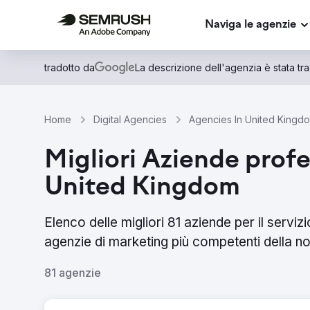
Naviga le agenzie
tradotto da
La descrizione dell'agenzia è stata trad
Home
Digital Agencies
Agencies In United Kingd
Migliori Aziende profes
United Kingdom
Elenco delle migliori 81 aziende per il servi
agenzie di marketing più competenti della no
81 agenzie