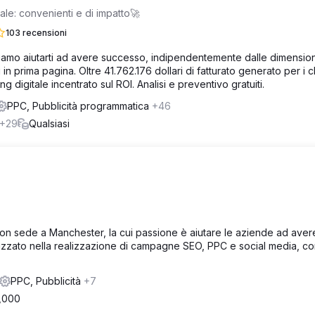
ciale: convenienti e di impatto🚀
103 recensioni
Possiamo aiutarti ad avere successo, indipendentemente dalle dimension
in prima pagina. Oltre 41.762.176 dollari di fatturato generato per i cl
digitale incentrato sul ROI. Analisi e preventivo gratuiti.
PPC, Pubblicità programmatica
+46
+29
Qualsiasi
con sede a Manchester, la cui passione è aiutare le aziende ad aver
lizzato nella realizzazione di campagne SEO, PPC e social media, c
PPC, Pubblicità
+7
,000