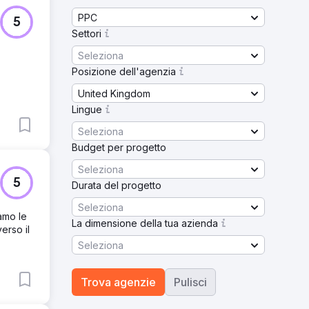
PPC
5
Settori
Seleziona
Posizione dell'agenzia
United Kingdom
Lingue
Seleziona
Budget per progetto
Seleziona
5
Durata del progetto
Seleziona
iamo le
La dimensione della tua azienda
erso il
Seleziona
Trova agenzie
Pulisci