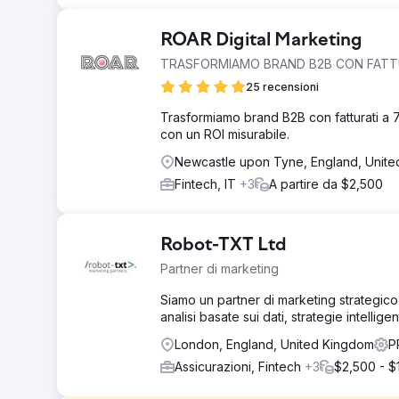
ROAR Digital Marketing
TRASFORMIAMO BRAND B2B CON FATTUR
25 recensioni
Trasformiamo brand B2B con fatturati a 7-
con un ROI misurabile.
Newcastle upon Tyne, England, Unit
Fintech, IT
+3
A partire da $2,500
Robot-TXT Ltd
Partner di marketing
Siamo un partner di marketing strategico p
analisi basate sui dati, strategie intellig
London, England, United Kingdom
P
Assicurazioni, Fintech
+3
$2,500 - $