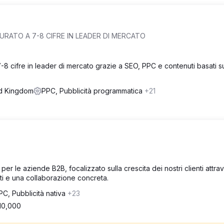
ATO A 7-8 CIFRE IN LEADER DI MERCATO
8 cifre in leader di mercato grazie a SEO, PPC e contenuti basati sui
ed Kingdom
PPC, Pubblicità programmatica
+21
er le aziende B2B, focalizzato sulla crescita dei nostri clienti attra
enti e una collaborazione concreta.
PC, Pubblicità nativa
+23
10,000