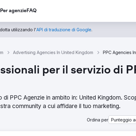
Per agenzie
FAQ
otta utilizzando l'
API di traduzione di Google
.
om
Advertising Agencies In United Kingdom
sionali per il servizio di P
zio di PPC Agenzie in ambito in: United Kingdom. Scop
stra community a cui affidare il tuo marketing.
Ordina per
Punteggio a