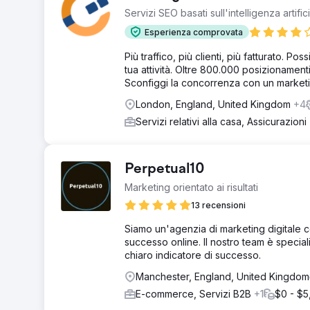
Servizi SEO basati sull'intelligenza artifi
Esperienza comprovata
Più traffico, più clienti, più fatturato. 
tua attività. Oltre 800.000 posizionamenti 
Sconfiggi la concorrenza con un marketing 
London, England, United Kingdom
+4
Servizi relativi alla casa, Assicurazioni
Perpetual10
Marketing orientato ai risultati
13 recensioni
Siamo un'agenzia di marketing digitale 
successo online. Il nostro team è specia
chiaro indicatore di successo.
Manchester, England, United Kingdom
E-commerce, Servizi B2B
+1
$0 - $5