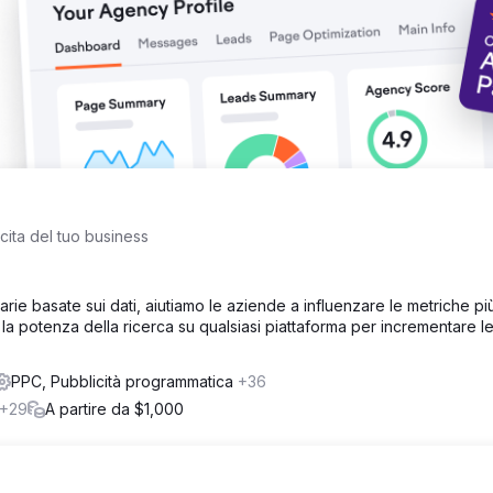
cita del tuo business
ie basate sui dati, aiutiamo le aziende a influenzare le metriche pi
tta la potenza della ricerca su qualsiasi piattaforma per incrementare l
PPC, Pubblicità programmatica
+36
+29
A partire da $1,000