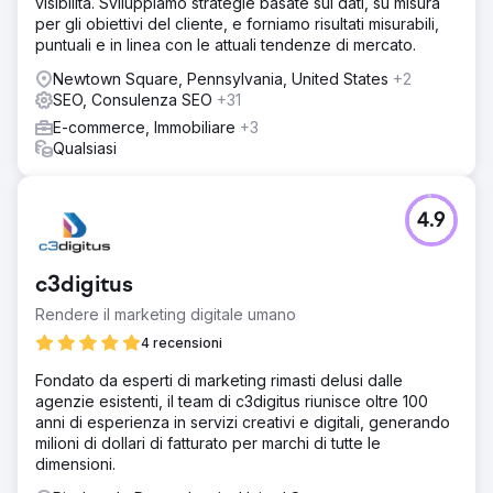
visibilità. Sviluppiamo strategie basate sui dati, su misura
per gli obiettivi del cliente, e forniamo risultati misurabili,
puntuali e in linea con le attuali tendenze di mercato.
Newtown Square, Pennsylvania, United States
+2
SEO, Consulenza SEO
+31
E-commerce, Immobiliare
+3
Qualsiasi
4.9
c3digitus
Rendere il marketing digitale umano
4 recensioni
Fondato da esperti di marketing rimasti delusi dalle
agenzie esistenti, il team di c3digitus riunisce oltre 100
anni di esperienza in servizi creativi e digitali, generando
milioni di dollari di fatturato per marchi di tutte le
dimensioni.