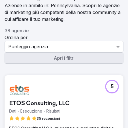
Aziende in ambito in: Pennsylvania. Scopri le agenzie
di marketing più competenti della nostra community a
cui affidare il tuo marketing.
38 agenzie
Ordina per
Punteggio agenzia
Apri i filtri
5
ETOS Consulting, LLC
Dati - Esecuzione - Risultati
35 recensioni