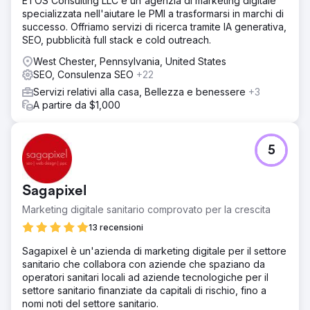
ETOS Consulting LLC è un'agenzia di marketing digitale
specializzata nell'aiutare le PMI a trasformarsi in marchi di
successo. Offriamo servizi di ricerca tramite IA generativa,
SEO, pubblicità full stack e cold outreach.
West Chester, Pennsylvania, United States
SEO, Consulenza SEO
+22
Servizi relativi alla casa, Bellezza e benessere
+3
A partire da $1,000
5
Sagapixel
Marketing digitale sanitario comprovato per la crescita
13 recensioni
Sagapixel è un'azienda di marketing digitale per il settore
sanitario che collabora con aziende che spaziano da
operatori sanitari locali ad aziende tecnologiche per il
settore sanitario finanziate da capitali di rischio, fino a
nomi noti del settore sanitario.