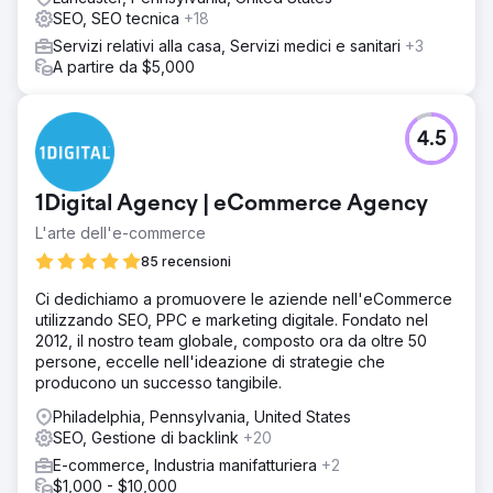
SEO, SEO tecnica
+18
Servizi relativi alla casa, Servizi medici e sanitari
+3
A partire da $5,000
4.5
1Digital Agency | eCommerce Agency
L'arte dell'e-commerce
85 recensioni
Ci dedichiamo a promuovere le aziende nell'eCommerce
utilizzando SEO, PPC e marketing digitale. Fondato nel
2012, il nostro team globale, composto ora da oltre 50
persone, eccelle nell'ideazione di strategie che
producono un successo tangibile.
Philadelphia, Pennsylvania, United States
SEO, Gestione di backlink
+20
E-commerce, Industria manifatturiera
+2
$1,000 - $10,000