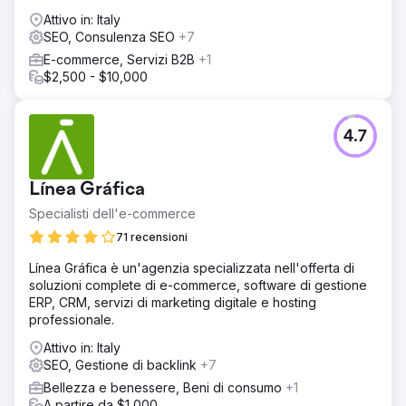
Attivo in: Italy
SEO, Consulenza SEO
+7
E-commerce, Servizi B2B
+1
$2,500 - $10,000
4.7
Línea Gráfica
Specialisti dell'e-commerce
71 recensioni
Línea Gráfica è un'agenzia specializzata nell'offerta di
soluzioni complete di e-commerce, software di gestione
ERP, CRM, servizi di marketing digitale e hosting
professionale.
Attivo in: Italy
SEO, Gestione di backlink
+7
Bellezza e benessere, Beni di consumo
+1
A partire da $1,000