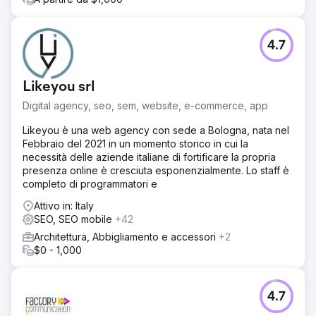
4.7
Likeyou srl
Digital agency, seo, sem, website, e-commerce, app
Likeyou è una web agency con sede a Bologna, nata nel
Febbraio del 2021 in un momento storico in cui la
necessità delle aziende italiane di fortificare la propria
presenza online è cresciuta esponenzialmente. Lo staff è
completo di programmatori e
Attivo in: Italy
SEO, SEO mobile
+42
Architettura, Abbigliamento e accessori
+2
$0 - 1,000
4.7