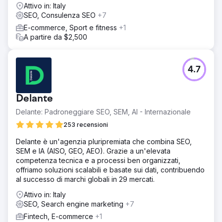
Attivo in: Italy
SEO, Consulenza SEO
+7
E-commerce, Sport e fitness
+1
A partire da $2,500
4.7
Delante
Delante: Padroneggiare SEO, SEM, AI - Internazionale
253 recensioni
Delante è un'agenzia pluripremiata che combina SEO,
SEM e IA (AISO, GEO, AEO). Grazie a un'elevata
competenza tecnica e a processi ben organizzati,
offriamo soluzioni scalabili e basate sui dati, contribuendo
al successo di marchi globali in 29 mercati.
Attivo in: Italy
SEO, Search engine marketing
+7
Fintech, E-commerce
+1