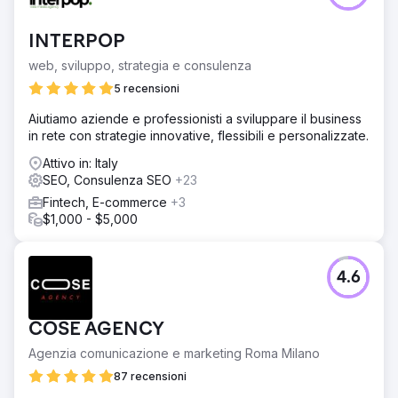
Vai alla pagina agenzia
INTERPOP
web, sviluppo, strategia e consulenza
5 recensioni
Aiutiamo aziende e professionisti a sviluppare il business
in rete con strategie innovative, flessibili e personalizzate.
Attivo in: Italy
SEO, Consulenza SEO
+23
Fintech, E-commerce
+3
$1,000 - $5,000
4.6
COSE AGENCY
Agenzia comunicazione e marketing Roma Milano
87 recensioni