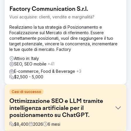
Factory Communication S.r.l.
Vuoi acquisire: clienti, vendite e marginalità?
Realizziamo la tua strategia di Posizionamento e
Focalizzazione sul Mercato di riferimento. Essere
correttamente posizionati, vuol dire raggiungere il tuo
target potenziale, vincere la concorrenza, incrementare
le tue quote di mercato. Factory
Attivo in: Italy
SEO, SEO mobile
+41
E-commerce, Food & Beverage
+3
$2,500 - 5,000
Casi di successo
Ottimizzazione SEO e LLM tramite
intelligenza artificiale per il
posizionamento su ChatGPT.
$
8,400
2026
6
mesi