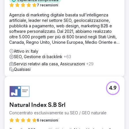
7 recensioni
Agenzia di marketing digitale basata sull'intelligenza
artificiale, leader nel settore SEO, geolocalizzazione,
pubblicità a pagamento, web design, marketing B2B e
software personalizzato. Dal 2021, abbiamo realizzato
oltre 5.000 progetti per più di 800 brand negli Stati Uniti,
Canada, Regno Unito, Unione Europea, Medio Oriente e
India.
Attivo in: Italy
SEO, Gestione di backlink
+63
Servizi relativi alla casa, Assicurazioni
+29
Qualsiasi
4.9
Natural Index S.B Srl
Concentrato esclusivamente su SEO / GEO naturale
6 recensioni