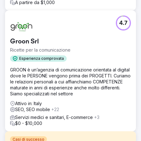
A partire da $1,000
4.7
Groon Srl
Ricette per la comunicazione
Esperienza comprovata
GROON è un’agenzia di comunicazione orientata al digital
dove le PERSONE vengono prima dei PROGETTI. Curiamo
le relazioni personali a cui affianchiamo COMPETENZE
maturate in anni di esperienze anche molto differenti.
Siamo specializzati nel settore
Attivo in: Italy
SEO, SEO mobile
+22
Servizi medici e sanitari, E-commerce
+3
$0 - $10,000
Casi di successo