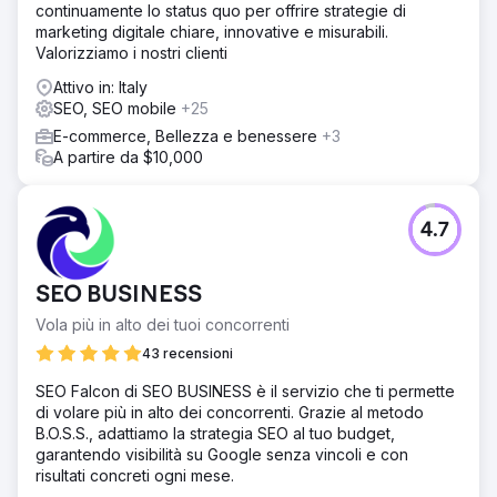
continuamente lo status quo per offrire strategie di
marketing digitale chiare, innovative e misurabili.
Valorizziamo i nostri clienti
Attivo in: Italy
SEO, SEO mobile
+25
E-commerce, Bellezza e benessere
+3
A partire da $10,000
4.7
SEO BUSINESS
Vola più in alto dei tuoi concorrenti
43 recensioni
SEO Falcon di SEO BUSINESS è il servizio che ti permette
di volare più in alto dei concorrenti. Grazie al metodo
B.O.S.S., adattiamo la strategia SEO al tuo budget,
garantendo visibilità su Google senza vincoli e con
risultati concreti ogni mese.