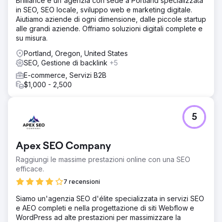
Brilliance è un'agenzia con sede a Portland specializzata
in SEO, SEO locale, sviluppo web e marketing digitale.
Aiutiamo aziende di ogni dimensione, dalle piccole startup
alle grandi aziende. Offriamo soluzioni digitali complete e
su misura.
Portland, Oregon, United States
SEO, Gestione di backlink
+5
E-commerce, Servizi B2B
$1,000 - 2,500
5
Apex SEO Company
Raggiungi le massime prestazioni online con una SEO
efficace.
7 recensioni
Siamo un'agenzia SEO d'élite specializzata in servizi SEO
e AEO completi e nella progettazione di siti Webflow e
WordPress ad alte prestazioni per massimizzare la