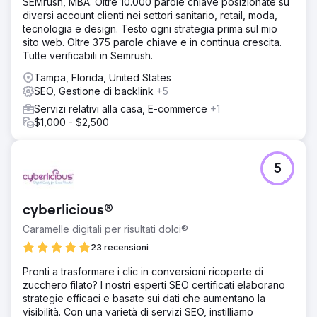
SEMrush, MBA. Oltre 10.000 parole chiave posizionate su
diversi account clienti nei settori sanitario, retail, moda,
tecnologia e design. Testo ogni strategia prima sul mio
sito web. Oltre 375 parole chiave e in continua crescita.
Tutte verificabili in Semrush.
Tampa, Florida, United States
SEO, Gestione di backlink
+5
Servizi relativi alla casa, E-commerce
+1
$1,000 - $2,500
5
cyberlicious®
Caramelle digitali per risultati dolci®
23 recensioni
Pronti a trasformare i clic in conversioni ricoperte di
zucchero filato? I nostri esperti SEO certificati elaborano
strategie efficaci e basate sui dati che aumentano la
visibilità. Con una varietà di servizi SEO, instilliamo