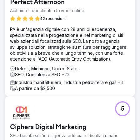
Perfect Afternoon
Aiutiamo i tuoi clienti a trovarti online.
Vai alla pagina agenzia
42 recensioni
PA è un'agenzia digitale con 28 anni di esperienza,
specializzata nella progettazione e nel marketing di siti
web aziendali focalizzati sulla SEO. La nostra agenzia
sviluppa soluzioni strategiche su misura per raggiungere
obiettivi sia a breve che a lungo termine, con una forte
attenzione all'AEO (Automatic Entry Optimization).
Detroit, Michigan, United States
SEO, Consulenza SEO
+23
Industria manifatturiera, Industria petrolifera e gas
+3
A partire da $2,500
5
Ciphers Digital Marketing
SEO basata sull'intelligenza artificiale. Risultati umani.