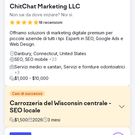
ChitChat Marketing LLC
Non sai da dove iniziare? Noi sì.
18 recensioni
Offriamo soluzioni di marketing digitale premium per
piccole aziende di tutti i tipi. Esperti in SEO, Google Ads e
Web Design.
Danbury, Connecticut, United States
SEO, SEO mobile
+23
Servizi medici e sanitari, Servizi e forniture odontoiatrici
+3
$1,000 - $10,000
Casi di successo
Carrozzeria del Wisconsin centrale -
SEO locale
$
1,500
2026
3
mesi