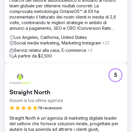
I marchi del settore automobilistico si affidano al nostro
team globale per ottenere risultati concreti. La
comprovata metodologia OctaneOS™ di IOI ha
incrementato il fatturato dei nostri clienti in media di 2,6
volte, combinando le migliori strategie in ambito di
annunci a pagamento, SEO e CRO (Conversion Rate
Optimization).
Los Angeles, California, United States
Social media marketing, Marketing Instagram
+23
Servizi relativi alla casa, E-commerce
+3
A partire da $2,500
5
Straight North
Assumi la tua ultima agenzia
78 recensioni
Straight North è un'agenzia di marketing digitale leader
del settore che fornisce soluzioni mirate, progettate per
aiutare la tua azienda ad attrarre i clienti giusti,