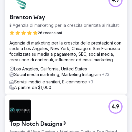
4.9
Brenton Way
🧪 Agenzia di marketing per la crescita orientata ai risultati
26 recensioni
Agenzia di marketing per la crescita delle prestazioni con
sede a Los Angeles, New York, Chicago e San Francisco
focalizzata su media a pagamento, SEO, social media,
creazione di contenuti, influencer ed email marketing
Los Angeles, California, United States
Social media marketing, Marketing Instagram
+23
Servizi medici e sanitari, E-commerce
+3
A partire da $1,000
4.9
Top Notch Dezigns®
Agenzia di Web Design + Marketing Digitale Top Rated