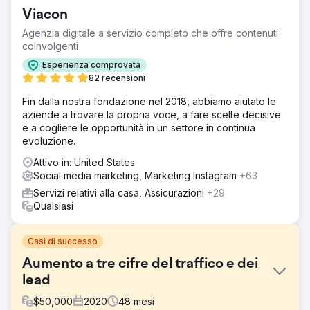
Viacon
Agenzia digitale a servizio completo che offre contenuti
coinvolgenti
Esperienza comprovata
82 recensioni
Fin dalla nostra fondazione nel 2018, abbiamo aiutato le
aziende a trovare la propria voce, a fare scelte decisive
e a cogliere le opportunità in un settore in continua
evoluzione.
Attivo in: United States
Social media marketing, Marketing Instagram
+63
Servizi relativi alla casa, Assicurazioni
+29
Qualsiasi
Casi di successo
Aumento a tre cifre del traffico e dei
lead
$
50,000
2020
48
mesi