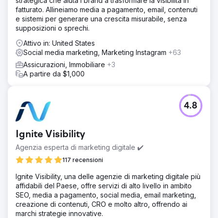
strategica che aiuta i brand a trasformare la visibilità in
fatturato. Allineiamo media a pagamento, email, contenuti
e sistemi per generare una crescita misurabile, senza
supposizioni o sprechi.
Attivo in: United States
Social media marketing, Marketing Instagram
+63
Assicurazioni, Immobiliare
+3
A partire da $1,000
4.8
Ignite Visibility
Agenzia esperta di marketing digitale ✔️
117 recensioni
Ignite Visibility, una delle agenzie di marketing digitale più
affidabili del Paese, offre servizi di alto livello in ambito
SEO, media a pagamento, social media, email marketing,
creazione di contenuti, CRO e molto altro, offrendo ai
marchi strategie innovative.