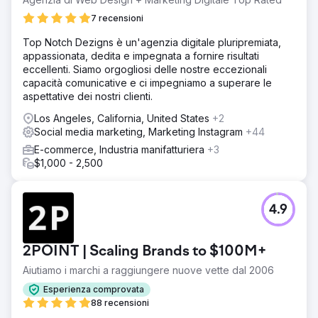
7 recensioni
Top Notch Dezigns è un'agenzia digitale pluripremiata,
appassionata, dedita e impegnata a fornire risultati
eccellenti. Siamo orgogliosi delle nostre eccezionali
capacità comunicative e ci impegniamo a superare le
aspettative dei nostri clienti.
Los Angeles, California, United States
+2
Social media marketing, Marketing Instagram
+44
E-commerce, Industria manifatturiera
+3
$1,000 - 2,500
4.9
2POINT | Scaling Brands to $100M+
Aiutiamo i marchi a raggiungere nuove vette dal 2006
Esperienza comprovata
88 recensioni