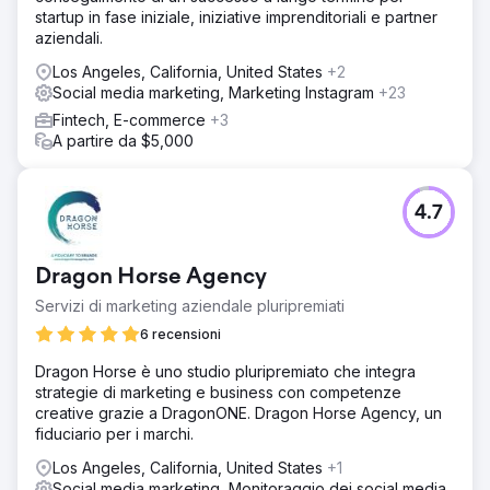
startup in fase iniziale, iniziative imprenditoriali e partner
aziendali.
Los Angeles, California, United States
+2
Social media marketing, Marketing Instagram
+23
Fintech, E-commerce
+3
A partire da $5,000
4.7
Dragon Horse Agency
Servizi di marketing aziendale pluripremiati
6 recensioni
Dragon Horse è uno studio pluripremiato che integra
strategie di marketing e business con competenze
creative grazie a DragonONE. Dragon Horse Agency, un
fiduciario per i marchi.
Los Angeles, California, United States
+1
Social media marketing, Monitoraggio dei social media