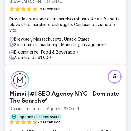
GUARDALO. SENTILO. SIILO.
38 recensioni
Prova la creazione di un marchio robusto. Ama ciò che fai,
eleva il tuo marchio e distruggilo. Cambiamo aziende e
vite.
Brewster, Massachusetts, United States
Social media marketing, Marketing Instagram
+7
E-commerce, Food & Beverage
+1
A partire da $1,000
5
Mimvi | #1 SEO Agency NYC - Dominate
The Search ✅
Domina la ricerca - Agenzia SEO n. 1
Esperienza comprovata
90 recensioni