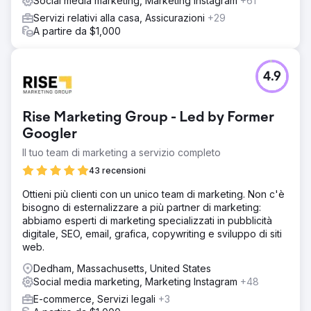
Social media marketing, Marketing Instagram
+61
Servizi relativi alla casa, Assicurazioni
+29
A partire da $1,000
4.9
Rise Marketing Group - Led by Former
Googler
Il tuo team di marketing a servizio completo
43 recensioni
Ottieni più clienti con un unico team di marketing. Non c'è
bisogno di esternalizzare a più partner di marketing:
abbiamo esperti di marketing specializzati in pubblicità
digitale, SEO, email, grafica, copywriting e sviluppo di siti
web.
Dedham, Massachusetts, United States
Social media marketing, Marketing Instagram
+48
E-commerce, Servizi legali
+3