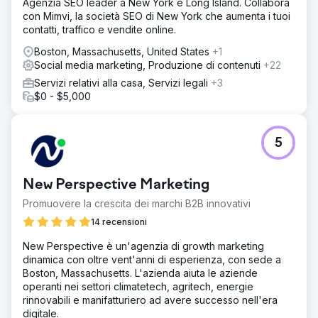
Agenzia SEO leader a New York e Long Island. Collabora
con Mimvi, la società SEO di New York che aumenta i tuoi
contatti, traffico e vendite online.
Boston, Massachusetts, United States
+1
Social media marketing, Produzione di contenuti
+22
Servizi relativi alla casa, Servizi legali
+3
$0 - $5,000
5
New Perspective Marketing
Promuovere la crescita dei marchi B2B innovativi
14 recensioni
New Perspective è un'agenzia di growth marketing
dinamica con oltre vent'anni di esperienza, con sede a
Boston, Massachusetts. L'azienda aiuta le aziende
operanti nei settori climatetech, agritech, energie
rinnovabili e manifatturiero ad avere successo nell'era
digitale.