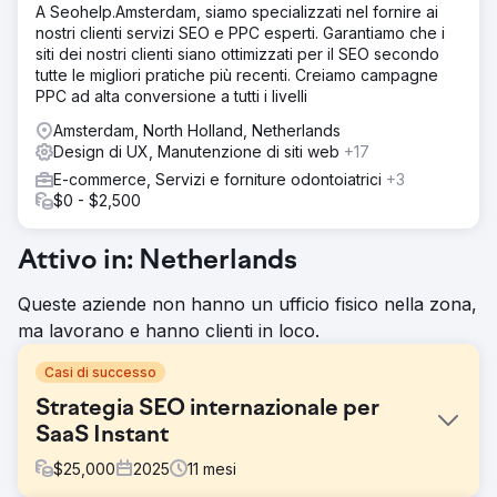
A Seohelp.Amsterdam, siamo specializzati nel fornire ai
nostri clienti servizi SEO e PPC esperti. Garantiamo che i
siti dei nostri clienti siano ottimizzati per il SEO secondo
tutte le migliori pratiche più recenti. Creiamo campagne
PPC ad alta conversione a tutti i livelli
Amsterdam, North Holland, Netherlands
Design di UX, Manutenzione di siti web
+17
E-commerce, Servizi e forniture odontoiatrici
+3
$0 - $2,500
Attivo in: Netherlands
Queste aziende non hanno un ufficio fisico nella zona,
ma lavorano e hanno clienti in loco.
Casi di successo
Strategia SEO internazionale per
SaaS Instant
$
25,000
2025
11
mesi