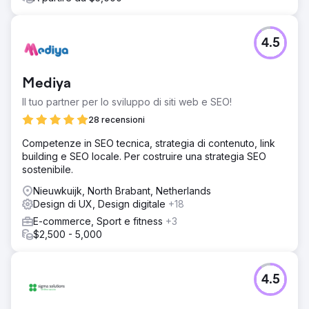
4.5
Mediya
Il tuo partner per lo sviluppo di siti web e SEO!
28 recensioni
Competenze in SEO tecnica, strategia di contenuto, link
building e SEO locale. Per costruire una strategia SEO
sostenibile.
Nieuwkuijk, North Brabant, Netherlands
Design di UX, Design digitale
+18
E-commerce, Sport e fitness
+3
$2,500 - 5,000
4.5