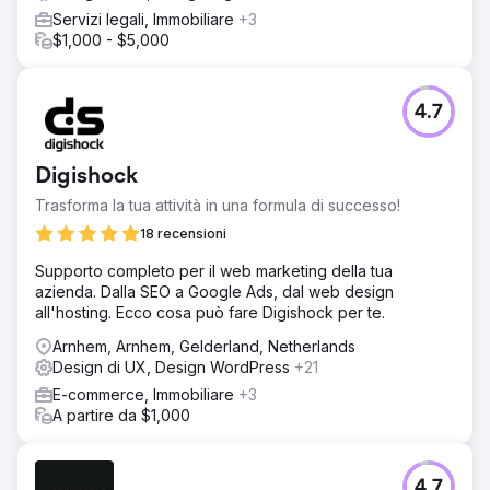
Servizi legali, Immobiliare
+3
$1,000 - $5,000
4.7
Digishock
Trasforma la tua attività in una formula di successo!
18 recensioni
Supporto completo per il web marketing della tua
azienda. Dalla SEO a Google Ads, dal web design
all'hosting. Ecco cosa può fare Digishock per te.
Arnhem, Arnhem, Gelderland, Netherlands
Design di UX, Design WordPress
+21
E-commerce, Immobiliare
+3
A partire da $1,000
4.7