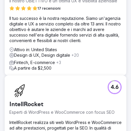
Il nostro OBIETTIVO è un'ottima UX e visibilità aziendale
Vai alla pagina agenzia
17 recensioni
Il tuo successo è la nostra reputazione. Siamo un'agenzia
digitale e UX a servizio completo da oltre 13 anni. Il nostro
obiettivo è aiutare le aziende e i marchi ad avere
successo nell'era digitale fornendo servizi di alta qualità,
convenienti e flessibili ai nostri clienti.
Attivo in: United States
Design di UX, Design digitale
+20
Fintech, E-commerce
+3
A partire da $2,500
4.6
IntellRocket
Esperti di WordPress e WooCommerce con focus SEO
IntellRocket realizza siti web WordPress e WooCommerce
ad alte prestazioni, progettati per la SEO. In qualità di