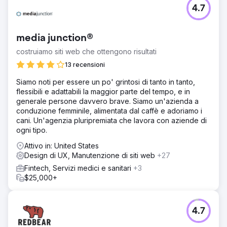
Vai alla pagina agenzia
4.7
media junction®
costruiamo siti web che ottengono risultati
13 recensioni
Siamo noti per essere un po' grintosi di tanto in tanto,
flessibili e adattabili la maggior parte del tempo, e in
generale persone davvero brave. Siamo un'azienda a
conduzione femminile, alimentata dal caffè e adoriamo i
cani. Un'agenzia pluripremiata che lavora con aziende di
ogni tipo.
Attivo in: United States
Design di UX, Manutenzione di siti web
+27
Fintech, Servizi medici e sanitari
+3
$25,000+
4.7