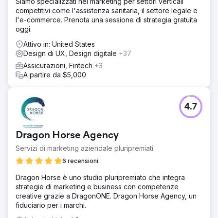
Siamo specializzati nel marketing per settori verticali
competitivi come l'assistenza sanitaria, il settore legale e
l'e-commerce. Prenota una sessione di strategia gratuita
oggi.
Attivo in: United States
Design di UX, Design digitale
+37
Assicurazioni, Fintech
+3
A partire da $5,000
4.7
Dragon Horse Agency
Servizi di marketing aziendale pluripremiati
6 recensioni
Dragon Horse è uno studio pluripremiato che integra
strategie di marketing e business con competenze
creative grazie a DragonONE. Dragon Horse Agency, un
fiduciario per i marchi.