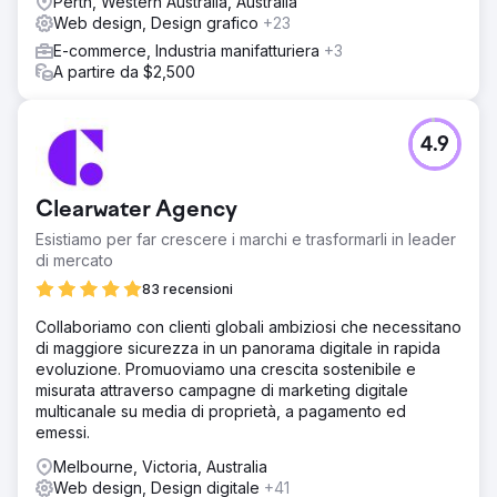
Perth, Western Australia, Australia
Web design, Design grafico
+23
E-commerce, Industria manifatturiera
+3
A partire da $2,500
4.9
Clearwater Agency
Esistiamo per far crescere i marchi e trasformarli in leader
di mercato
83 recensioni
Collaboriamo con clienti globali ambiziosi che necessitano
di maggiore sicurezza in un panorama digitale in rapida
evoluzione. Promuoviamo una crescita sostenibile e
misurata attraverso campagne di marketing digitale
multicanale su media di proprietà, a pagamento ed
emessi.
Melbourne, Victoria, Australia
Web design, Design digitale
+41