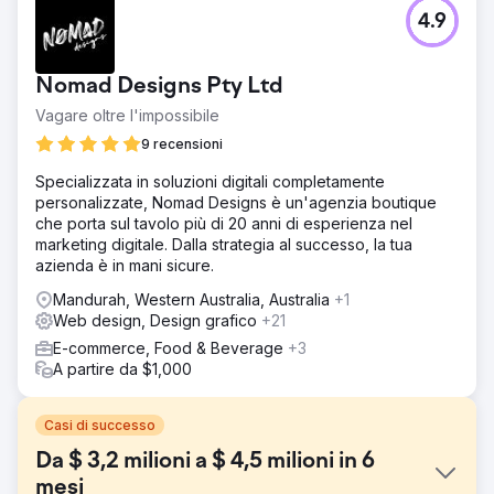
4.9
Nomad Designs Pty Ltd
Vagare oltre l'impossibile
9 recensioni
Specializzata in soluzioni digitali completamente
personalizzate, Nomad Designs è un'agenzia boutique
che porta sul tavolo più di 20 anni di esperienza nel
marketing digitale. Dalla strategia al successo, la tua
azienda è in mani sicure.
Mandurah, Western Australia, Australia
+1
Web design, Design grafico
+21
E-commerce, Food & Beverage
+3
A partire da $1,000
Casi di successo
Da $ 3,2 milioni a $ 4,5 milioni in 6
mesi