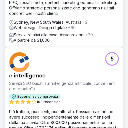
PPC, social media, content marketing ed email marketing.
Offriamo strategie personalizzate che generano risultati
concreti per i nostri clienti.
Sydney, New South Wales, Australia
+2
Web design, Design digitale
+60
Servizi relativi alla casa, Assicurazioni
+29
A partire da $1,000
5
e intelligence
Servizi SEO basati sull'intelligenza artificiale: convenienti
e di impatto🚀
Esperienza comprovata
103 recensioni
Più traffico, più clienti, più fatturato. Possiamo aiutarti ad
avere successo, indipendentemente dalle dimensioni
della tua attività. Oltre 800.000 posizionamenti in prima
pagina. Oltre 41.762.176 dollari di fatturato generato per i