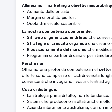
Allineiamo il marketing a obiettivi misurabili q
Aumento delle entrate
Margini di profitto più forti
Quota di mercato sostenibile
La nostra competenza comprende:
Siti web di generazione di lead
che convert
Strategie di crescita organica
che creano vi
Riposizionamento del marchio
che modifica
Programmi di partner di canale per stimolare 
Perché noi
Offriamo una profonda competenza nel
settor
offerte sono complesse e i cicli di vendita lungh
convincenti che invogliano i vostri clienti ad agir
Cosa ci distingue:
La strategia prima di tutto, non le tendenze.
Sistemi che producono risultati anche molto
Azienda interamente australiana, con un impe