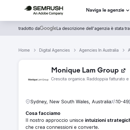
Naviga le agenzie
tradotto da
La descrizione dell'agenzia è stata trad
Home
Digital Agencies
Agencies In Australia
Monique Lam Group
Crescita organica. Raddoppia fatturato e 
Sydney, New South Wales, Australia
10-49
Cosa facciamo
Il nostro approccio unisce
intuizioni strategi
che crea connessioni e converte.