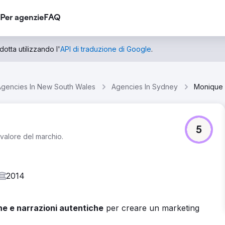
Per agenzie
FAQ
otta utilizzando l'
API di traduzione di Google
.
Agencies In New South Wales
Agencies In Sydney
Monique
5
valore del marchio.
2014
che e narrazioni autentiche
per creare un marketing