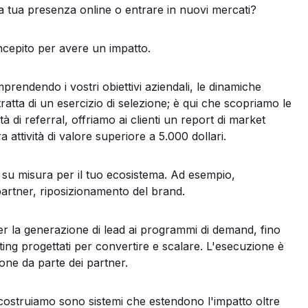
la tua presenza online o entrare in nuovi mercati?
ncepito per avere un impatto.
endendo i vostri obiettivi aziendali, le dinamiche
tratta di un esercizio di selezione; è qui che scopriamo le
tà di referral, offriamo ai clienti un report di market
a attività di valore superiore a 5.000 dollari.
 su misura per il tuo ecosistema. Ad esempio,
artner, riposizionamento del brand.
 per la generazione di lead ai programmi di demand, fino
eting progettati per convertire e scalare. L'esecuzione è
ione da parte dei partner.
costruiamo sono sistemi che estendono l'impatto oltre