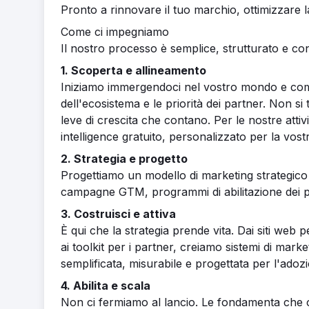
Pronto a rinnovare il tuo marchio, ottimizzare 
Come ci impegniamo
Il nostro processo è semplice, strutturato e co
1. Scoperta e allineamento
Iniziamo immergendoci nel vostro mondo e compr
dell'ecosistema e le priorità dei partner. Non si 
leve di crescita che contano. Per le nostre attivi
intelligence gratuito, personalizzato per la vostr
2. Strategia e progetto
Progettiamo un modello di marketing strategico
campagne GTM, programmi di abilitazione dei p
3. Costruisci e attiva
È qui che la strategia prende vita. Dai siti web
ai toolkit per i partner, creiamo sistemi di mark
semplificata, misurabile e progettata per l'adoz
4. Abilita e scala
Non ci fermiamo al lancio. Le fondamenta che 