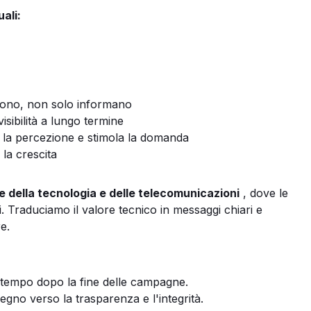
uali:
ono, non solo informano
sibilità a lungo termine
 la percezione e stimola la domanda
la crescita
e della tecnologia e delle telecomunicazioni
, dove le
i. Traduciamo il valore tecnico in messaggi chiari e
e.
 tempo dopo la fine delle campagne.
gno verso la trasparenza e l'integrità.