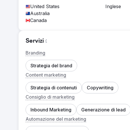
United States
Inglese
Australia
Canada
Servizi
Branding
Strategia del brand
Content marketing
Strategia di contenuti
Copywriting
Consiglio di marketing
Inbound Marketing
Generazione di lead
Automazione del marketing