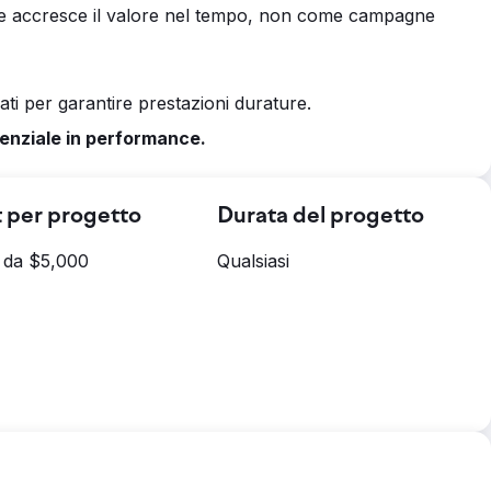
e accresce il valore nel tempo, non come campagne
zati per garantire prestazioni durature.
tenziale in performance.
 per progetto
Durata del progetto
e da $5,000
Qualsiasi