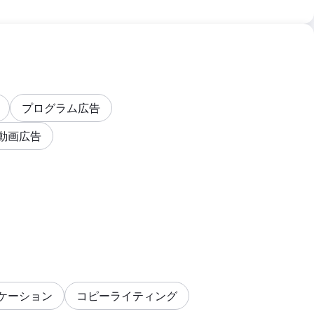
プログラム広告
動画広告
ケーション
コピーライティング