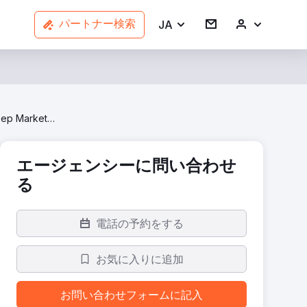
JA
パートナー検索
HeartBeep Marketing NH | #1 SEO in New England
エージェンシーに問い合わせ
る
電話の予約をする
お気に入りに追加
お問い合わせフォームに記入