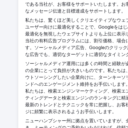
である当社が、お客様をサポートいたします。お
なメッセージ伝達と目標達成をサポートします。
私たちは、驚くほど美しくクリエイティブなウェ
ユーザー向けに最適化することで、Googleを
最適化を無視したウェブサイトよりも上位に表示
当社の有料広告プログラムには、割引価格、場合
す。ソーシャルメディア広告、Googleのクリック課
な広告でも、適切なターゲットに適切なタイミン
ソーシャルメディア運用には多くの時間と経験が
の企業にとって負担が大きいものです。私たちは
ウトソーシングしたい企業向けに、ターンキーソ
ンドへのエンゲージメント維持をお手伝いします
私たちは、検索エンジンマーケティング、検索エ
ティングデータと検索エンジンのランキングに精
最新のトレンドとテクニックを常に把握し、お客様
ジに頻繁に表示されるようお手伝いします。
ニューハンプシャー州に拠点を置いていますが、
き、ミーティングのご予約をいただければ、信頼