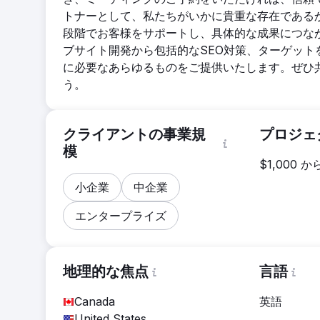
トナーとして、私たちがいかに貴重な存在である
段階でお客様をサポートし、具体的な成果につな
ブサイト開発から包括的なSEO対策、ターゲッ
に必要なあらゆるものをご提供いたします。ぜひ
う。
クライアントの事業規
プロジェ
模
$1,000 
小企業
中企業
エンタープライズ
地理的な焦点
言語
Canada
英語
United States