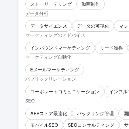
ストーリーテリング
動画制作
データ分析
データサイエンス
データの可視化
マシ
マーケティングのアドバイス
インバウンドマーケティング
リード獲得
マーケティング自動化
Eメールマーケティング
パブリックリレーション
コーポレートコミュニケーション
インフル
SEO
APPストア最適化
バックリンク管理
国
モバイルSEO
SEOコンサルティング
サ