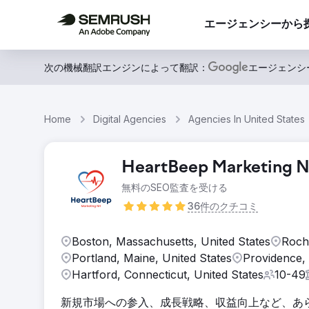
エージェンシーから
次の機械翻訳エンジンによって翻訳：
エージェンシ
Home
Digital Agencies
Agencies In United States
HeartBeep Marketing N
無料のSEO監査を受ける
36件のクチコミ
Boston, Massachusetts, United States
Roch
Portland, Maine, United States
Providence, 
Hartford, Connecticut, United States
10-49
新規市場への参入、成長戦略、収益向上など、あ