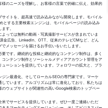
客様のニーズを理解し、お客様の言葉で的確に伝え、効果的
ブサイトを、超高速で読み込みながら開発します。モバイル
はじめとする主要検索エンジンは、モバイルページの読み込み
します。
によっては無料の動画・写真撮影サービスが含まれていま
金広告、LinkedIn、OTT、従来のテレビCMなど、どん
グでメッセージを届けるお手伝いをいたします。
必要です。継続的な投稿と継続的なコンテンツ制作は、多く
、コンテンツ制作とソーシャルメディアアカウント管理をア
リューションを提供しています。フォロワーの拡大と、ブラ
。
ンジン最適化、そしてローカルSEOの専門家です。マーケ
通しています。アルゴリズムは常に進化しており、私たちは
のウェブサイトが関連性の高いGoogle検索のトップペー
全米でサービスを提供しています。ぜひ一度ご連絡いただ
できるマーケティングエージェンシー、そしてビジネスパー