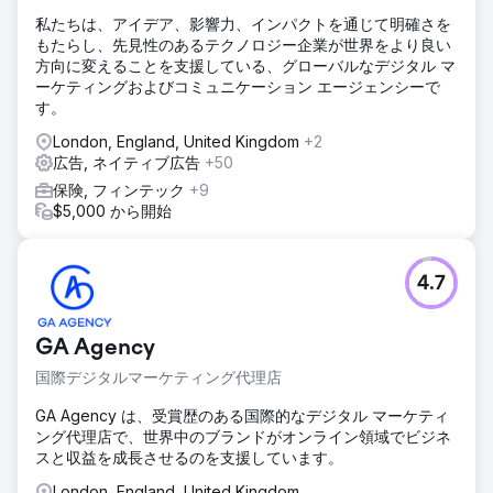
私たちは、アイデア、影響力、インパクトを通じて明確さを
もたらし、先見性のあるテクノロジー企業が世界をより良い
方向に変えることを支援している、グローバルなデジタル マ
ーケティングおよびコミュニケーション エージェンシーで
す。
London, England, United Kingdom
+2
広告, ネイティブ広告
+50
保険, フィンテック
+9
$5,000 から開始
4.7
GA Agency
国際デジタルマーケティング代理店
GA Agency は、受賞歴のある国際的なデジタル マーケティ
ング代理店で、世界中のブランドがオンライン領域でビジネ
スと収益を成長させるのを支援しています。
London, England, United Kingdom