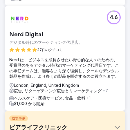
4.6
Nerd Digital
デジタル時代のマーケティング代理店。
27件のクチコミ
Nerd は、ビジネスを成長させたい野心的な人々のための、
受賞歴のあるデジタル時代のマーケティング代理店です。こ
の専任チームは、顧客をより深く理解し、クールなデジタル
製品を作成し、より多くの製品を販売するのに役立ちます。
London, England, United Kingdom
広告, リターゲティング広告とリマーケティング
+7
ヘルスケア・医療サービス, 食品・飲料
+1
$1,000 から開始
成功事例
ビアライフクリニック