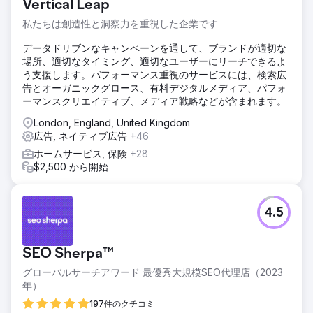
Vertical Leap
私たちは創造性と洞察力を重視した企業です
データドリブンなキャンペーンを通して、ブランドが適切な
場所、適切なタイミング、適切なユーザーにリーチできるよ
う支援します。パフォーマンス重視のサービスには、検索広
告とオーガニックグロース、有料デジタルメディア、パフォ
ーマンスクリエイティブ、メディア戦略などが含まれます。
London, England, United Kingdom
広告, ネイティブ広告
+46
ホームサービス, 保険
+28
$2,500 から開始
4.5
SEO Sherpa™
グローバルサーチアワード 最優秀大規模SEO代理店（2023
年）
197件のクチコミ