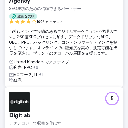
Agency
SEO成功のための信頼できるパートナー！
豊富な実績
100件のクチコミ
当社はインドで実績のあるデジタルマーケティング代理店で
す。360度SEOプロセスに加え、データドリブンなAEO、
GEO、PPC、バックリンク、コンテンツマーケティングを提
供しています。オンラインでの認知度を高め、測定可能な成
長を促進し、ブランドのグローバル展開を支援します。
United Kingdom でアクティブ
広告, PPC
+6
Eコマース, IT
+1
任意
5
Digitlab
テクノロジーで収益を伸ばす