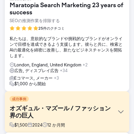
Maratopia Search Marketing 23 years of
success
SEOの推測作業を排除する
25件のクチコミ
私たちは、意欲的なブランドや挑戦的なブランドがオンライ
ンで目標を達成できるよう支援します。彼らと共に、検索と
AIの最適化を綿密に改善し、新たなビジネスチャンスを開拓
します。
London, England, United Kingdom
+2
広告, ディスプレイ広告
+34
Eコマース, メーカー
+3
$1,000 から開始
成功事例
オズギュル・マズール / ファッション
界の巨人
$
1,500
2024
12
か月間