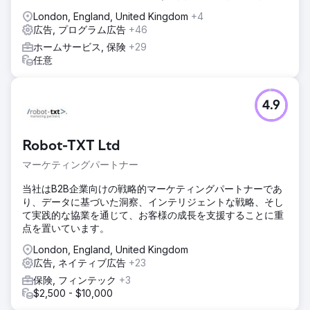
London, England, United Kingdom
+4
広告, プログラム広告
+46
ホームサービス, 保険
+29
任意
4.9
Robot-TXT Ltd
マーケティングパートナー
当社はB2B企業向けの戦略的マーケティングパートナーであ
り、データに基づいた洞察、インテリジェントな戦略、そし
て実践的な協業を通じて、お客様の成長を支援することに重
点を置いています。
London, England, United Kingdom
広告, ネイティブ広告
+23
保険, フィンテック
+3
$2,500 - $10,000