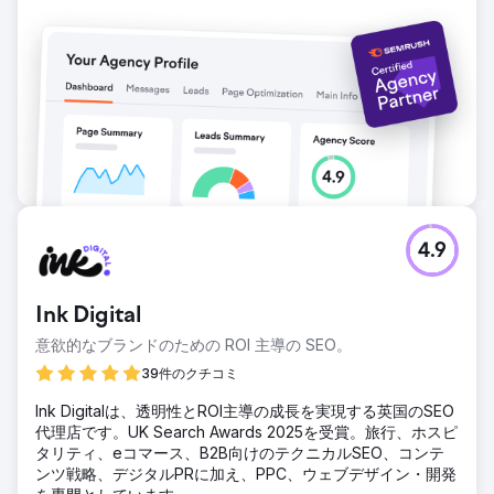
エージェンシーページに移動
4.9
Ink Digital
意欲的なブランドのための ROI 主導の SEO。
39件のクチコミ
Ink Digitalは、透明性とROI主導の成長を実現する英国のSEO
代理店です。UK Search Awards 2025を受賞。旅行、ホスピ
タリティ、eコマース、B2B向けのテクニカルSEO、コンテ
ンツ戦略、デジタルPRに加え、PPC、ウェブデザイン・開発