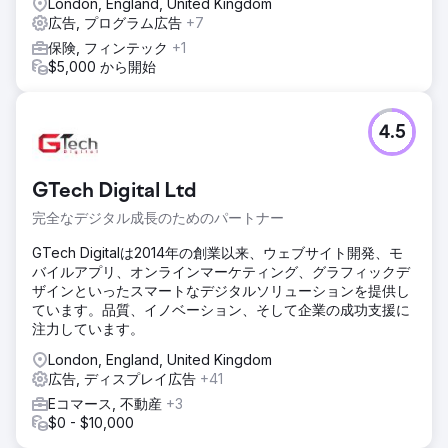
London, England, United Kingdom
広告, プログラム広告
+7
保険, フィンテック
+1
$5,000 から開始
4.5
GTech Digital Ltd
完全なデジタル成長のためのパートナー
GTech Digitalは2014年の創業以来、ウェブサイト開発、モ
バイルアプリ、オンラインマーケティング、グラフィックデ
ザインといったスマートなデジタルソリューションを提供し
ています。品質、イノベーション、そして企業の成功支援に
注力しています。
London, England, United Kingdom
広告, ディスプレイ広告
+41
Eコマース, 不動産
+3
$0 - $10,000