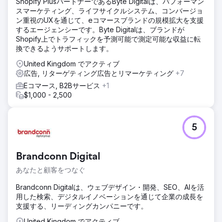
Shopify PlusパートナーであるByte Digitalは、パフォーマン
スマーケティング、ライフサイクルシステム、コンバージョ
ン重視のUXを通じて、eコマースブランドの規模拡大を支援
するエージェンシーです。Byte Digitalは、ブランドが
Shopify上でトラフィックを予測可能で測定可能な収益に転
換できるようサポートします。
United Kingdom でアクティブ
広告, リターゲティング広告とリマーケティング
+7
Eコマース, B2Bサービス
+1
$1,000 - 2,500
5
Brandconn Digital
あなたと顧客をつなぐ
Brandconn Digitalは、ウェブデザイン・開発、SEO、AIを活
用した検索、デジタルイノベーションを通じて企業の成長を
支援する、リーディングカンパニーです。
United Kingdom でアクティブ