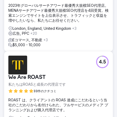
2023年グローバルサーチアワード最優秀大規模SEO代理店。
MENAサーチアワード最優秀大規模SEO代理店を4回受賞。検
索エンジンでサイトを上位表示させ、トラフィックと収益を
増やしたいなら、私たちにお任せください。
London, England, United Kingdom
+3
広告, PPC
+20
Eコマース, 不動産
+3
$5,000 - 10,000
4.5
We Are ROAST
私たちはROASと成長の代理店です
33件のクチコミ
ROAST は、クライアントの ROAS 達成にこだわるという当
社のこだわりから名付けられた、フルサービスのメディア プ
ランニングおよび購入代理店です。