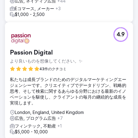
広告, ネイティブ広告
+44
Eコマース, メーカー
+3
$1,000 - 2,500
4.9
Passion Digital
より良いものを想像してください。✨
43件のクチコミ
私たちは成長ブランドのためのデジタルマーケティングエー
ジェンシーです。クリエイティブでデータドリブン、戦略的
思考、そして検索に関するあらゆる分野における最新のイノ
ベーションを駆使し、クライアントの毎月の継続的な成長を
実現します。
London, England, United Kingdom
広告, プログラム広告
+7
フィンテック, 不動産
+1
$5,000 - 10,000