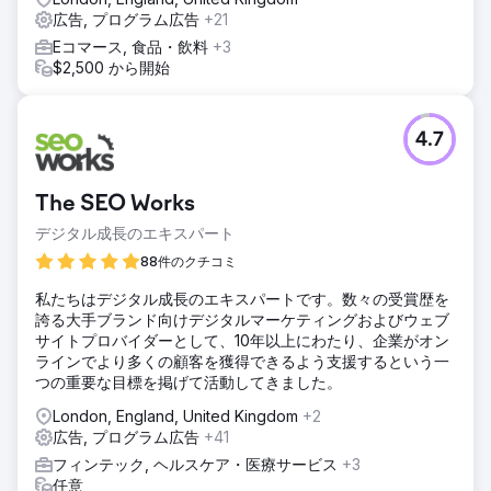
広告, プログラム広告
+21
Eコマース, 食品・飲料
+3
$2,500 から開始
4.7
The SEO Works
デジタル成長のエキスパート
88件のクチコミ
私たちはデジタル成長のエキスパートです。数々の受賞歴を
誇る大手ブランド向けデジタルマーケティングおよびウェブ
サイトプロバイダーとして、10年以上にわたり、企業がオン
ラインでより多くの顧客を獲得できるよう支援するという一
つの重要な目標を掲げて活動してきました。
London, England, United Kingdom
+2
広告, プログラム広告
+41
フィンテック, ヘルスケア・医療サービス
+3
任意