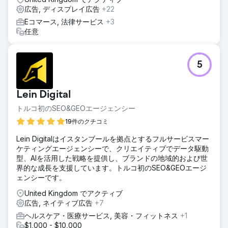
広告, ディスプレイ広告
+22
Eコマース, 法律サービス
+3
任意
5
Lein Digital
トルコ初のSEO&GEOエージェンシー
19件のクチコミ
Lein Digitalはイスタンブールを拠点とするフルサービスマー
ケティングエージェンシーで、クリエイティブでデータ駆動
型、AIを活用した戦略を提供し、ブランドの地域的および世
界的な成長を支援しています。トルコ初のSEO&GEOエージ
ェンシーです。
United Kingdom でアクティブ
広告, ネイティブ広告
+7
ヘルスケア・医療サービス, 美容・フィットネス
+1
$1,000 - $10,000