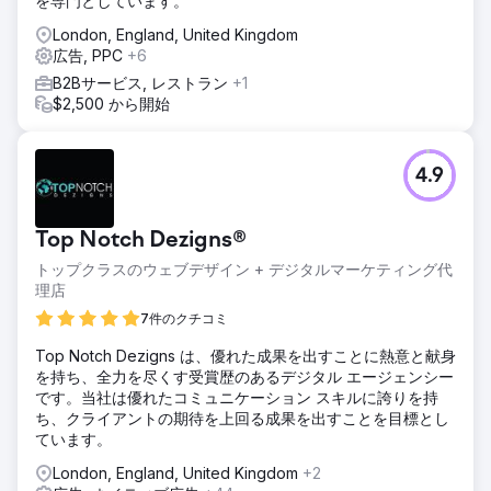
を専門としています。
London, England, United Kingdom
広告, PPC
+6
B2Bサービス, レストラン
+1
$2,500 から開始
4.9
Top Notch Dezigns®
トップクラスのウェブデザイン + デジタルマーケティング代
理店
7件のクチコミ
Top Notch Dezigns は、優れた成果を出すことに熱意と献身
を持ち、全力を尽くす受賞歴のあるデジタル エージェンシー
です。当社は優れたコミュニケーション スキルに誇りを持
ち、クライアントの期待を上回る成果を出すことを目標とし
ています。
London, England, United Kingdom
+2