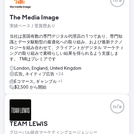
n/a
The Media Image
実績ベース / 受賞歴あり
当社は英国有数の専門デジタル代理店の 1 つであり、専門知
識とデータ駆動型の最適化への取り組み、および最新テクノ
ロジーを組み合わせて、クライアントがデジタル マーケティ
ングの取り組みで素晴らしい結果を得られるよう支援しま
す。 TMIはプレミアです
London, England, United Kingdom
広告, ネイティブ広告
+24
Eコマース, ギャンブル
+1
$2,500 から開始
n/a
TEAM LEWIS
グローバル統合マーケティングエージェンシー