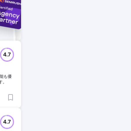
4.7
能も優
す。
4.7