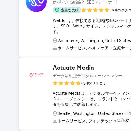
信頼できる戦略的 SEO パートナー!
豊富な実績
36件のクチ
Webforは、信頼できる戦略的SEOパ
す。SEO、Webデザイン、デジタルマ
す。
Vancouver, Washington, United State
ホームサービス, ヘルスケア・医療サー
Actuate Media
データ駆動型デジタルエージェンシー
43件のクチコミ
Actuate Mediaは、デジタルマーケ
タルエージェンシーは、ブランドとコンバ
タを収集して改善します。
Seattle, Washington, United States
+2
ホームサービス, フィンテック
+14
$