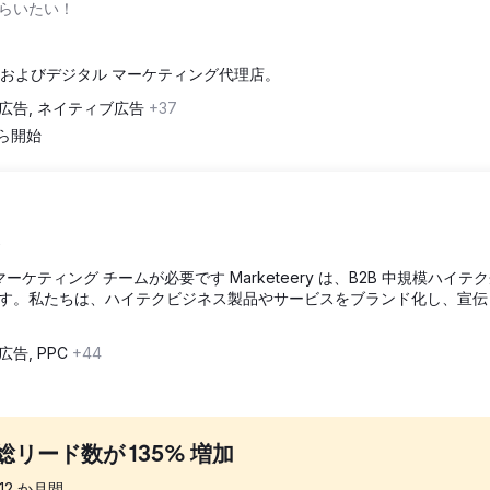
らいたい！
EO およびデジタル マーケティング代理店。
広告, ネイティブ広告
+37
から開始
ス
ケティング チームが必要です Marketeery は、B2B 中規模ハイテ
す。私たちは、ハイテクビジネス製品やサービスをブランド化し、宣伝
広告, PPC
+44
リード数が 135% 増加
12
か月間