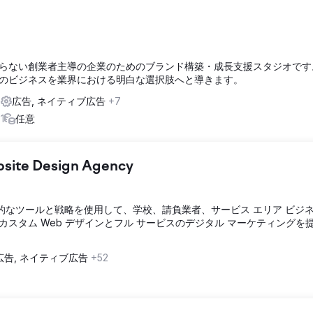
らない創業者主導の企業のためのブランド構築・成長支援スタジオです
のビジネスを業界における明白な選択肢へと導きます。
s
広告, ネイティブ広告
+7
1
任意
bsite Design Agency
t などの革新的なツールと戦略を使用して、学校、請負業者、サービス エリア ビジ
スタム Web デザインとフル サービスのデジタル マーケティングを
広告, ネイティブ広告
+52