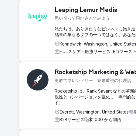
Leaping Lemur Media
思い切って飛び込んでみよう
私たちは、ありきたりなビジネスに飽き足
結果の単なるタブの一つではなく、あなた
Kennewick, Washington, United State
ヘルスケア・医療サービス, Eコマース
+
Rocketship Marketing & We
勇敢でフレンドリー、結果重視の代理店
Rocketship は、Rank Savan
視性とコンバージョンを強化し、専門的なカ
す。
Everett, Washington, United States
B2Bサービス
$1,000 から開始