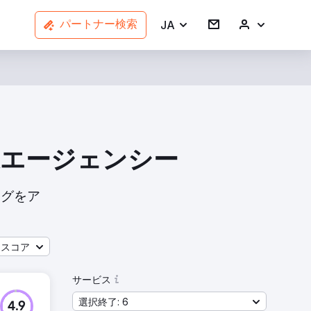
JA
パートナー検索
企業エージェンシー
ングをア
ースコア
サービス
選択終了: 6
4.9