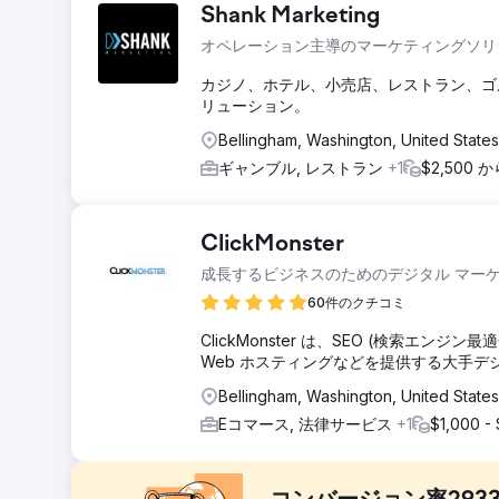
Shank Marketing
オペレーション主導のマーケティングソリ
カジノ、ホテル、小売店、レストラン、ゴ
リューション。
Bellingham, Washington, United States
ギャンブル, レストラン
+1
$2,500 
ClickMonster
成長するビジネスのためのデジタル マー
60件のクチコミ
ClickMonster は、SEO (検索エンジン最
Web ホスティングなどを提供する大手デジ
Bellingham, Washington, United States
Eコマース, 法律サービス
+1
$1,000 -