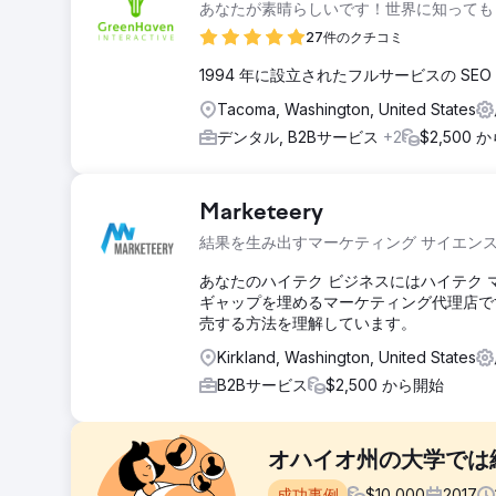
あなたが素晴らしいです！世界に知っても
27件のクチコミ
1994 年に設立されたフルサービスの S
Tacoma, Washington, United States
デンタル, B2Bサービス
+2
$2,500 
Marketeery
結果を生み出すマーケティング サイエン
あなたのハイテク ビジネスにはハイテク マー
ギャップを埋めるマーケティング代理店で
売する方法を理解しています。
Kirkland, Washington, United States
B2Bサービス
$2,500 から開始
オハイオ州の大学では総
成功事例
$
10,000
2017