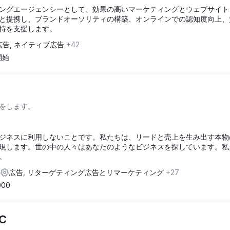
ングエージェンシーとして、効果の高いマーケティングとウェブサイト
と提携し、ブランドオーソリティの構築、オンラインでの認知度向上、
持を支援します。
広告, ネイティブ広告
+42
開始
をします。
ジネスに利用しないことです。私たちは、リードと売上を生み出す本物の
現します。世の中の人々はあなたのようなビジネスを探しています。私
。
s
広告, リターゲティング広告とリマーケティング
+27
000
LC