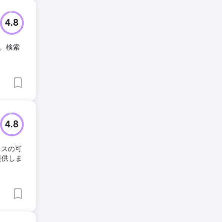
4.8
。検索
4.8
ネスの可
提供しま