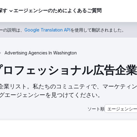
探す
エージェンシーのために
よくあるご質問
ーの説明は、
Google Translation API
を使用して翻訳されました。
Advertising Agencies In Washington
トッププロフェッショナル広告
ェンシー企業リスト。私たちのコミュニティで、マーケティ
グエージェンシーを見つけてください。
ソート順
エージェンシ