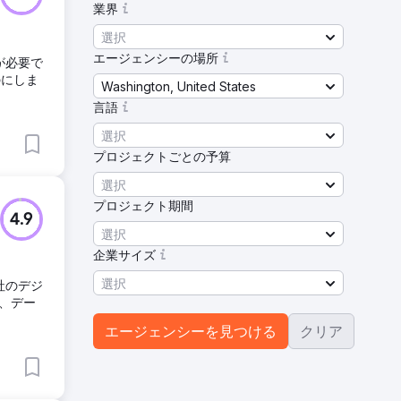
業界
選択
エージェンシーの場所
が必要で
のにしま
Washington, United States
言語
選択
プロジェクトごとの予算
選択
プロジェクト期間
4.9
選択
企業サイズ
選択
社のデジ
、デー
エージェンシーを見つける
クリア