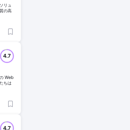
ソリュ
質の高
4.7
 Web
たちは
4.7