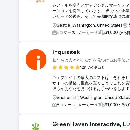
シアトルを拠点とするデジタルマーケティ
ーションを提供しています。成長中の企業
いリードの獲得、そして長期的な成功の維
Seattle, Washington, United States
Eコマース, メーカー
+3
$1,000 から
Inquisitek
私たちは人々があなたを見つけるお手伝い
12件のクチコミ
ウェブサイトの最大のコストは、それをビ
サイトの構築に重点を置くことでこれを実
彼らがあなたを見つけるお手伝いをします
Snohomish, Washington, United State
Eコマース, メーカー
+3
$1,000 - $5,
GreenHaven Interactive, L