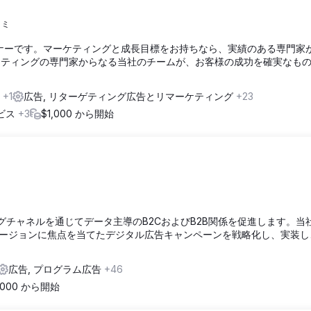
コミ
ートナーです。マーケティングと成長目標をお持ちなら、実績のある専門家
ーケティングの専門家からなる当社のチームが、お客様の成功を確実なも
s
+1
広告, リターゲティング広告とリマーケティング
+23
ビス
+3
$1,000 から開始
ティングチャネルを通じてデータ主導のB2CおよびB2B関係を促進します。当
ージョンに焦点を当てたデジタル広告キャンペーンを戦略化し、実装し
広告, プログラム広告
+46
1,000 から開始