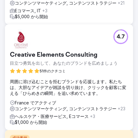
コンテンツマーケティング, コンテンツストラテジー
+21
Eコマース, IT
+3
$5,000 から開始
4.7
Creative Elements Consulting
目立つ勇気を出して、あなたのブランドを広めましょう
51件のクチコミ
周囲に溶け込むことを拒むブランドを応援します。私たち
は、大胆なアイデアが雑談を切り抜け、クリックを顧客に変
える「ひらめきの瞬間」を追い求めています。
France でアクティブ
コンテンツマーケティング, コンテンツストラテジー
+23
ヘルスケア・医療サービス, Eコマース
+3
$1,000 から開始
成功事例