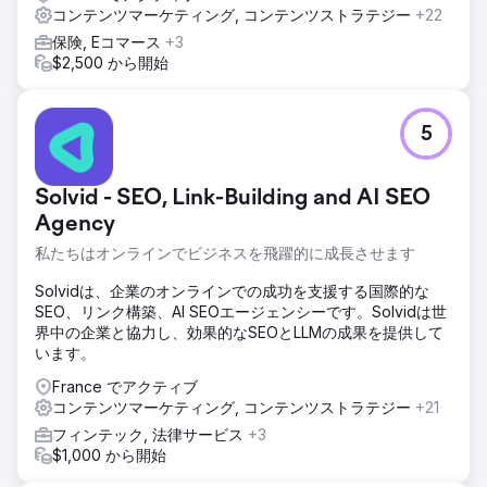
コンテンツマーケティング, コンテンツストラテジー
+22
保険, Eコマース
+3
$2,500 から開始
5
Solvid - SEO, Link-Building and AI SEO
Agency
私たちはオンラインでビジネスを飛躍的に成長させます
Solvidは、企業のオンラインでの成功を支援する国際的な
SEO、リンク構築、AI SEOエージェンシーです。Solvidは世
界中の企業と協力し、効果的なSEOとLLMの成果を提供して
います。
France でアクティブ
コンテンツマーケティング, コンテンツストラテジー
+21
フィンテック, 法律サービス
+3
$1,000 から開始