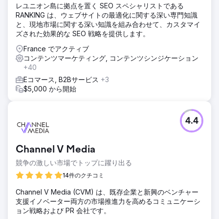
レユニオン島に拠点を置く SEO スペシャリストである
RANKING は、ウェブサイトの最適化に関する深い専門知識
と、現地市場に関する深い知識を組み合わせて、カスタマイ
ズされた効果的な SEO 戦略を提供します。
France でアクティブ
コンテンツマーケティング, コンテンツシンジケーション
+40
Eコマース, B2Bサービス
+3
$5,000 から開始
4.4
Channel V Media
競争の激しい市場でトップに躍り出る
14件のクチコミ
Channel V Media (CVM) は、既存企業と新興のベンチャー
支援イノベーター両方の市場推進力を高めるコミュニケーシ
ョン戦略および PR 会社です。