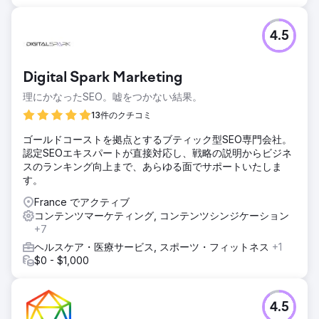
4.5
Digital Spark Marketing
理にかなったSEO。嘘をつかない結果。
13件のクチコミ
ゴールドコーストを拠点とするブティック型SEO専門会社。
認定SEOエキスパートが直接対応し、戦略の説明からビジネ
スのランキング向上まで、あらゆる面でサポートいたしま
す。
France でアクティブ
コンテンツマーケティング, コンテンツシンジケーション
+7
ヘルスケア・医療サービス, スポーツ・フィットネス
+1
$0 - $1,000
4.5