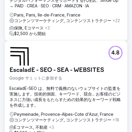
デジタルパフォーマンスをサポートする代理店、Stride Up
→ PAID · CREA · SEO · CRM · AMAZON · IA
Paris, Paris, Ile-de-France, France
コンテンツマーケティング, コンテンツストラテジー
+22
保険, Eコマース
+3
$2,500 から開始
4.8
EscaladE - SEO - SEA - WEBSITES
Google サミットに参加する
EscaladE-SEO は、無料で義務のないウェブサイトの監査を
実施します。技術的側面、キーワード、競合... お客様のビジ
ネスに力強い成長をもたらすための効果的なキーワード戦略
を作成します。
Peymeinade, Provence-Alpes-Cote d'Azur, France
コンテンツマーケティング, コンテンツストラテジー
+18
Eコマース, 不動産
+3