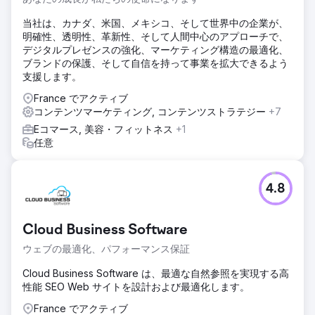
当社は、カナダ、米国、メキシコ、そして世界中の企業が、
明確性、透明性、革新性、そして人間中心のアプローチで、
デジタルプレゼンスの強化、マーケティング構造の最適化、
ブランドの保護、そして自信を持って事業を拡大できるよう
支援します。
France でアクティブ
コンテンツマーケティング, コンテンツストラテジー
+7
Eコマース, 美容・フィットネス
+1
任意
4.8
Cloud Business Software
ウェブの最適化、パフォーマンス保証
Cloud Business Software は、最適な自然参照を実現する高
性能 SEO Web サイトを設計および最適化します。
France でアクティブ