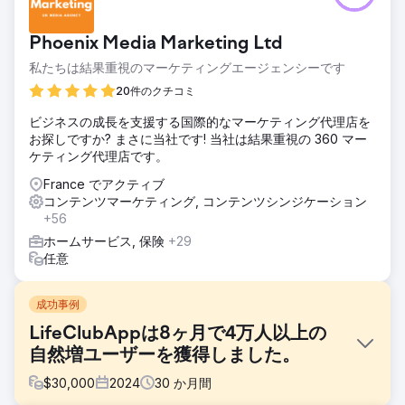
Phoenix Media Marketing Ltd
私たちは結果重視のマーケティングエージェンシーです
20件のクチコミ
ビジネスの成長を支援する国際的なマーケティング代理店を
お探しですか? まさに当社です! 当社は結果重視の 360 マー
ケティング代理店です。
France でアクティブ
コンテンツマーケティング, コンテンツシンジケーション
+56
ホームサービス, 保険
+29
任意
成功事例
LifeClubAppは8ヶ月で4万人以上の
自然増ユーザーを獲得しました。
$
30,000
2024
30
か月間