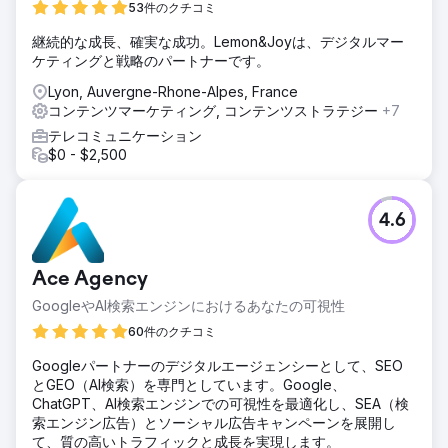
53件のクチコミ
継続的な成長、確実な成功。Lemon&Joyは、デジタルマー
ケティングと戦略のパートナーです。
Lyon, Auvergne-Rhone-Alpes, France
コンテンツマーケティング, コンテンツストラテジー
+7
テレコミュニケーション
$0 - $2,500
4.6
Ace Agency
GoogleやAI検索エンジンにおけるあなたの可視性
60件のクチコミ
Googleパートナーのデジタルエージェンシーとして、SEO
とGEO（AI検索）を専門としています。Google、
ChatGPT、AI検索エンジンでの可視性を最適化し、SEA（検
索エンジン広告）とソーシャル広告キャンペーンを展開し
て、質の高いトラフィックと成長を実現します。