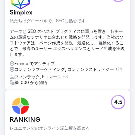
Simplex
私たちはグローバルで、SEOに熱心です
データと SEO のベスト プラクティスに重点を置き、各チー
ムの最適なシナリオに合わせた戦略を開発します。当社のソ
フトウェアは、ページ作成を監視、最適化し、自動化するこ
とで、最高のユーザー エクスペリエンスとリード生成を実現
します。
France でアクティブ
コンテンツマーケティング, コンテンツストラテジー
+14
フィンテック, Eコマース
+3
$5,000 から開始
4.5
RANKING
レユニオンでのオンライン認知度を高める