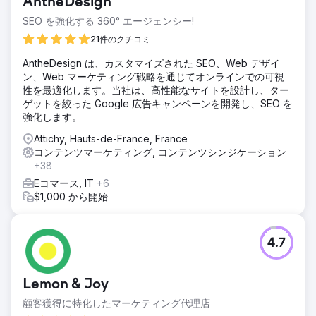
AntheDesign
SEO を強化する 360° エージェンシー!
21件のクチコミ
AntheDesign は、カスタマイズされた SEO、Web デザイ
ン、Web マーケティング戦略を通じてオンラインでの可視
性を最適化します。当社は、高性能なサイトを設計し、ター
ゲットを絞った Google 広告キャンペーンを開発し、SEO を
強化します。
Attichy, Hauts-de-France, France
コンテンツマーケティング, コンテンツシンジケーション
+38
Eコマース, IT
+6
$1,000 から開始
4.7
Lemon & Joy
顧客獲得に特化したマーケティング代理店