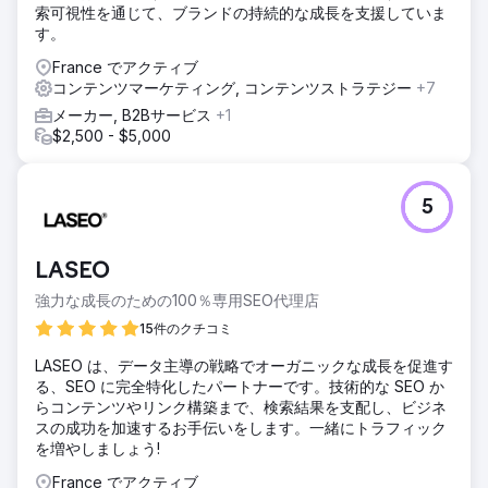
索可視性を通じて、ブランドの持続的な成長を支援していま
す。
France でアクティブ
コンテンツマーケティング, コンテンツストラテジー
+7
メーカー, B2Bサービス
+1
$2,500 - $5,000
5
LASEO
強力な成長のための100％専用SEO代理店
15件のクチコミ
LASEO は、データ主導の戦略でオーガニックな成長を促進す
る、SEO に完全特化したパートナーです。技術的な SEO か
らコンテンツやリンク構築まで、検索結果を支配し、ビジネ
スの成功を加速するお手伝いをします。一緒にトラフィック
を増やしましょう!
France でアクティブ