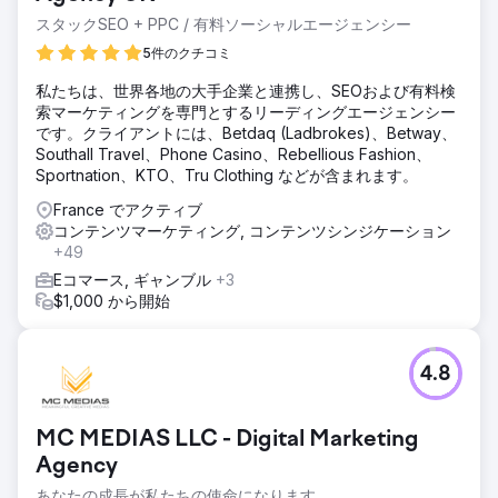
スタックSEO + PPC / 有料ソーシャルエージェンシー
5件のクチコミ
私たちは、世界各地の大手企業と連携し、SEOおよび有料検
索マーケティングを専門とするリーディングエージェンシー
です。クライアントには、Betdaq (Ladbrokes)、Betway、
Southall Travel、Phone Casino、Rebellious Fashion、
Sportnation、KTO、Tru Clothing などが含まれます。
France でアクティブ
コンテンツマーケティング, コンテンツシンジケーション
+49
Eコマース, ギャンブル
+3
$1,000 から開始
4.8
MC MEDIAS LLC - Digital Marketing
Agency
あなたの成長が私たちの使命になります