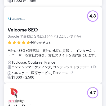
$1,000 から開始
4.8
Velcome SEO
Google で最初になるにはどうすればよいですか?
60件のクチコミ
当社の SEO 代理店は、貴社の成長に貢献し、インターネッ
ト ユーザーを貴社に導き、貴社のサイトを獲得源にします。
Toulouse, Occitanie, France
コンテンツマーケティング, コンテンツストラテジー
+10
ヘルスケア・医療サービス, Eコマース
+2
$1,000 - 2,500
4.7