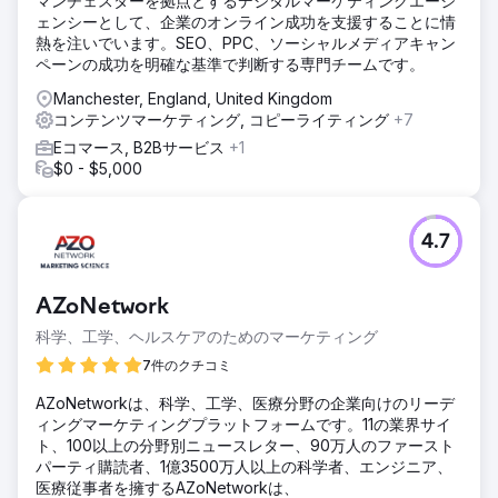
マンチェスターを拠点とするデジタルマーケティングエージ
ェンシーとして、企業のオンライン成功を支援することに情
熱を注いでいます。SEO、PPC、ソーシャルメディアキャン
ペーンの成功を明確な基準で判断する専門チームです。
Manchester, England, United Kingdom
コンテンツマーケティング, コピーライティング
+7
Eコマース, B2Bサービス
+1
$0 - $5,000
4.7
AZoNetwork
科学、工学、ヘルスケアのためのマーケティング
7件のクチコミ
AZoNetworkは、科学、工学、医療分野の企業向けのリーデ
ィングマーケティングプラットフォームです。11の業界サイ
ト、100以上の分野別ニュースレター、90万人のファースト
パーティ購読者、1億3500万人以上の科学者、エンジニア、
医療従事者を擁するAZoNetworkは、