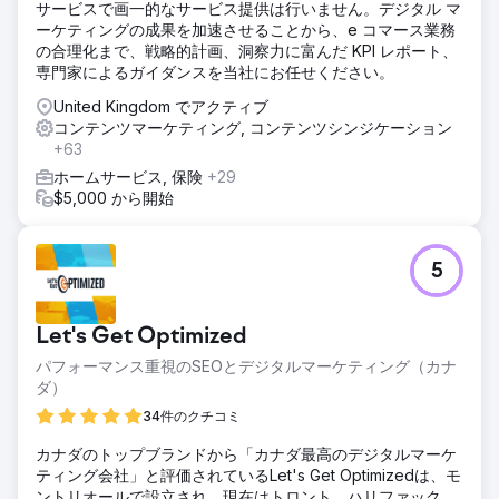
サービスで画一的なサービス提供は行いません。デジタル マ
ーケティングの成果を加速させることから、e コマース業務
の合理化まで、戦略的計画、洞察力に富んだ KPI レポート、
専門家によるガイダンスを当社にお任せください。
United Kingdom でアクティブ
コンテンツマーケティング, コンテンツシンジケーション
+63
ホームサービス, 保険
+29
$5,000 から開始
5
Let's Get Optimized
パフォーマンス重視のSEOとデジタルマーケティング（カナ
ダ）
34件のクチコミ
カナダのトップブランドから「カナダ最高のデジタルマーケ
ティング会社」と評価されているLet's Get Optimizedは、モ
ントリオールで設立され、現在はトロント、ハリファック