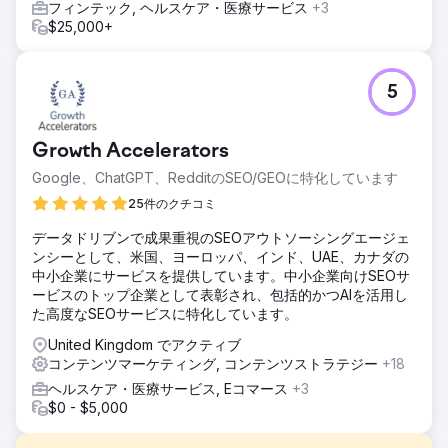
フィンテック, ヘルスケア・医療サービス
+3
$25,000+
5
Growth Accelerators
Google、ChatGPT、RedditのSEO/GEOに特化しています
25件のクチコミ
データドリブンで成果重視のSEOアウトソーシングエージェ
ンシーとして、米国、ヨーロッパ、インド、UAE、カナダの
中小企業にサービスを提供しています。中小企業向けSEOサ
ービスのトップ企業として表彰され、包括的かつAIを活用し
た高度なSEOサービスに特化しています。
United Kingdom でアクティブ
コンテンツマーケティング, コンテンツストラテジー
+18
ヘルスケア・医療サービス, Eコマース
+3
$0 - $5,000