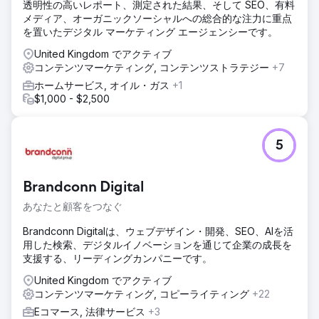
透明性の高いレポート、測定された結果、そして SEO、有料
メディア、オーガニックソーシャルへの総合的な注力に重点
を置いたデジタル マーケティング エージェンシーです。
United Kingdom でアクティブ
コンテンツマーケティング, コンテンツストラテジー
+7
ホームサービス, オイル・ガス
+1
$1,000 - $2,500
5
Brandconn Digital
あなたと顧客をつなぐ
Brandconn Digitalは、ウェブデザイン・開発、SEO、AIを活
用した検索、デジタルイノベーションを通じて企業の成長を
支援する、リーディングカンパニーです。
United Kingdom でアクティブ
コンテンツマーケティング, コピーライティング
+22
Eコマース, 法律サービス
+3