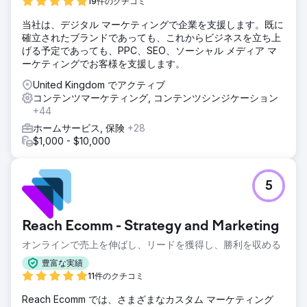
19件のクチコミ
当社は、デジタル マーケティングで企業を支援します。既に
確立されたブランドであっても、これからビジネスを立ち上
げる予定であっても、PPC、SEO、ソーシャル メディア マ
ーケティングでお客様を支援します。
United Kingdom でアクティブ
コンテンツマーケティング, コンテンツシンジケーション
+44
ホームサービス, 保険
+28
$1,000 - $10,000
5
Reach Ecomm - Strategy and Marketing
オンラインで売上を伸ばし、リードを獲得し、勝利を収める
豊富な実績
11件のクチコミ
Reach Ecomm では、さまざまなカスタム マーケティング