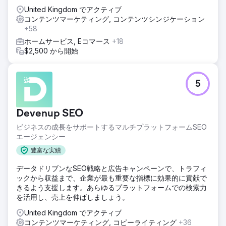
United Kingdom でアクティブ
コンテンツマーケティング, コンテンツシンジケーション
+58
ホームサービス, Eコマース
+18
$2,500 から開始
5
Devenup SEO
ビジネスの成長をサポートするマルチプラットフォームSEO
エージェンシー
豊富な実績
データドリブンなSEO戦略と広告キャンペーンで、トラフィ
ックから収益まで、企業が最も重要な指標に効果的に貢献で
きるよう支援します。あらゆるプラットフォームでの検索力
を活用し、売上を伸ばしましょう。
United Kingdom でアクティブ
コンテンツマーケティング, コピーライティング
+36