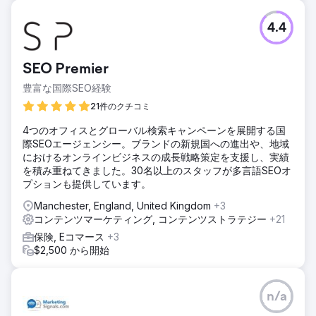
4.4
SEO Premier
豊富な国際SEO経験
21件のクチコミ
4つのオフィスとグローバル検索キャンペーンを展開する国
際SEOエージェンシー。ブランドの新規国への進出や、地域
におけるオンラインビジネスの成長戦略策定を支援し、実績
を積み重ねてきました。30名以上のスタッフが多言語SEOオ
プションも提供しています。
Manchester, England, United Kingdom
+3
コンテンツマーケティング, コンテンツストラテジー
+21
保険, Eコマース
+3
$2,500 から開始
n/a