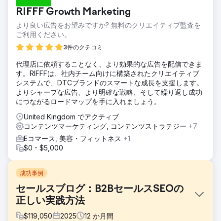
RIFFF Growth Marketing
より良い広告をお望みですか? 無料のクリエイティブ監査を
ご利用ください。
3件のクチコミ
代理店に依頼することなく、より効果的な広告を配信できま
す。RIFFFは、社内チーム向けに構築されたクリエイティブ
システムで、DTCブランドのスマートな成長を支援します。
よりシャープな広告、より明確な戦略、そして繰り返し成功
につながるロードマップを手に入れましょう。
United Kingdom でアクティブ
コンテンツマーケティング, コンテンツストラテジー
+7
Eコマース, 美容・フィットネス
+1
$0 - $5,000
成功事例
セールスブログ：B2BセールスSEOの
正しい実践方法
$
119,050
2025
12
か月間