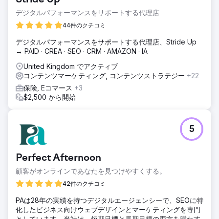
デジタルパフォーマンスをサポートする代理店
44件のクチコミ
デジタルパフォーマンスをサポートする代理店、Stride Up
→ PAID · CREA · SEO · CRM · AMAZON · IA
United Kingdom でアクティブ
コンテンツマーケティング, コンテンツストラテジー
+22
保険, Eコマース
+3
$2,500 から開始
5
Perfect Afternoon
顧客がオンラインであなたを見つけやすくする。
42件のクチコミ
PAは28年の実績を持つデジタルエージェンシーで、SEOに特
化したビジネス向けウェブデザインとマーケティングを専門
としています。当社は、短期目標と長期目標の両方を満たす