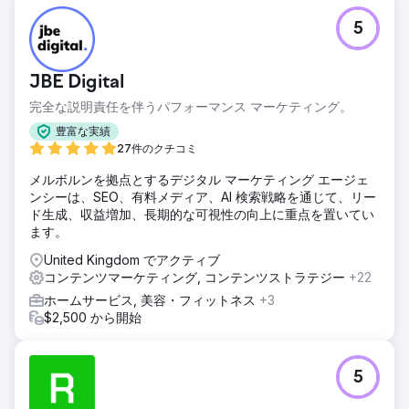
5
JBE Digital
完全な説明責任を伴うパフォーマンス マーケティング。
豊富な実績
27件のクチコミ
メルボルンを拠点とするデジタル マーケティング エージェ
ンシーは、SEO、有料メディア、AI 検索戦略を通じて、リー
ド生成、収益増加、長期的な可視性の向上に重点を置いてい
ます。
United Kingdom でアクティブ
コンテンツマーケティング, コンテンツストラテジー
+22
ホームサービス, 美容・フィットネス
+3
$2,500 から開始
5