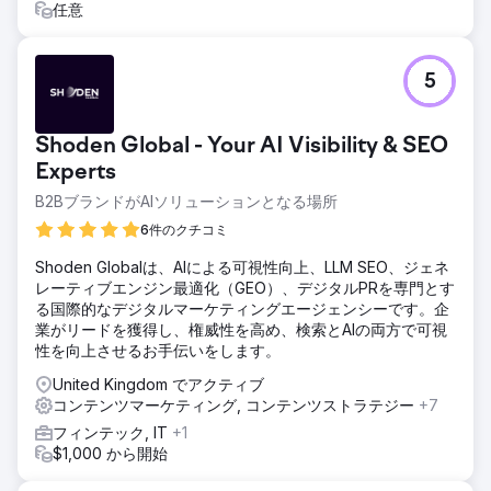
任意
5
Shoden Global - Your AI Visibility & SEO
Experts
B2BブランドがAIソリューションとなる場所
6件のクチコミ
Shoden Globalは、AIによる可視性向上、LLM SEO、ジェネ
レーティブエンジン最適化（GEO）、デジタルPRを専門とす
る国際的なデジタルマーケティングエージェンシーです。企
業がリードを獲得し、権威性を高め、検索とAIの両方で可視
性を向上させるお手伝いをします。
United Kingdom でアクティブ
コンテンツマーケティング, コンテンツストラテジー
+7
フィンテック, IT
+1
$1,000 から開始