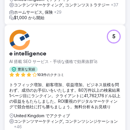
コンテンツマーケティング, コンテンツストラテジー
+37
ホームサービス, 保険
+29
$1,000 から開始
5
e intelligence
AI 搭載 SEO サービス - 手頃な価格で効果抜群🚀
豊富な実績
103件のクチコミ
トラフィック増加、顧客増加、収益増加。ビジネス規模を問
わず、成功のお手伝いをいたします。80万件以上の検索結果
1ページ目にランクイン。クライアントに41,762,176ドル以上
の収益をもたらしました。ROI重視のデジタルマーケティン
グで競合他社に打ち勝ちましょう。無料分析＆お見積り
United Kingdom でアクティブ
コンテンツマーケティング, コンテンツシンジケーション
+46