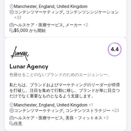
Manchester, England, United Kingdom
コンテンツマーケティング, コンテンツシンジケーション
+33
ヘルスケア・医療サービス, メーカー
+2
$5,000 から開始
4.4
Lunar Agency
色褪せることのないブランドのためのエージェンシー。
私たちは、ブランドおよびマーケティングのリーダーが停滞
を打破し、注目を集めて行動に移し、ブランドが単に目立つ
だけでなく重要なものとなるよう支援します。
Manchester, England, United Kingdom
+1
コンテンツマーケティング, コンテンツストラテジー
+23
ヘルスケア・医療サービス, 美容・フィットネス
+3
任意