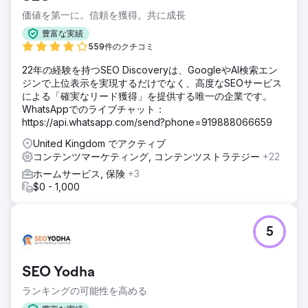
価値を第一に。信頼を獲得。共に成長
豊富な実績
559件のクチコミ
22年の経験を持つSEO Discoveryは、GoogleやAI検索エン
ジンで上位表示を実現するだけでなく、高度なSEOサービス
による「確実なリード獲得」を提供する唯一の企業です。
WhatsAppでのライブチャット：
https://api.whatsapp.com/send?phone=919888066659
United Kingdom でアクティブ
コンテンツマーケティング, コンテンツストラテジー
+22
ホームサービス, 保険
+3
$0 - 1,000
5
SEO Yodha
ランキングの可能性を高める