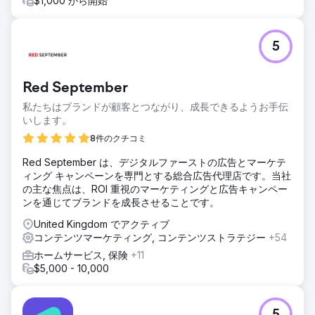
$1,000 から開始
5
Red September
私たちはブランドが顧客とつながり、成長できるようお手伝
いします。
8件のクチコミ
Red September は、デジタルファーストの広告とマーケテ
ィング キャンペーンを専門とする総合広告代理店です。当社
の主な焦点は、ROI 重視のマーケティングと広告キャンペー
ンを通じてブランドを成長させることです。
United Kingdom でアクティブ
コンテンツマーケティング, コンテンツストラテジー
+54
ホームサービス, 保険
+11
$5,000 - 10,000