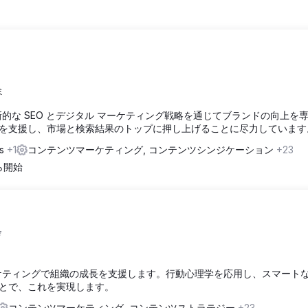
ミ
新的な SEO とデジタル マーケティング戦略を通じてブランドの向上を
を支援し、市場と検索結果のトップに押し上げることに尽力しています
ds
+1
コンテンツマーケティング, コンテンツシンジケーション
+23
から開始

なマーケティングで組織の成長を支援します。行動心理学を応用し、スマート
とで、これを実現します。
コンテンツマーケティング, コンテンツストラテジー
+23