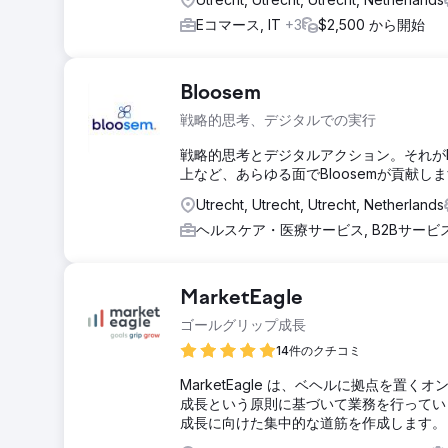
Eコマース, IT
+3
$2,500 から開始
Bloosem
戦略的思考、デジタルでの実行
戦略的思考とデジタルアクション。それがB
上など、あらゆる面でBloosemが貢献し
Utrecht, Utrecht, Utrecht, Netherlands
ヘルスケア・医療サービス, B2Bサービ
MarketEagle
ゴールグリップ成長
14件のクチコミ
MarketEagle は、ベヘルに拠点を
成長という原則に基づいて業務を行ってい
成長に向けた集中的な道筋を作成します。