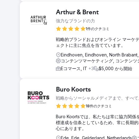
Arthur & Brent
強力なブランドの力
1件のクチコミ
戦略的ブランドおよびオンライン マーケテ
ェクトに主に焦点を当てています。
Eindhoven, Eindhoven, North Brabant
コンテンツマーケティング, コンテン
Eコマース, IT
+3
$5,000 から開始
Buro Koorts
戦略からソーシャルメディアまで、すべて
18件のクチコミ
Buro Koortsでは、私たちは常に協
標達成を信条としているため、常に長期的
心にあります。
Ede, Ede, Gelderland, Netherlands