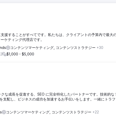
かつ適切に支援することがすべてです。私たちは、クライアントの予算内で最大
マーケティング代理店です。
ands
コンテンツマーケティング, コンテンツストラテジー
+30
+2
$1,000 - $5,000
ックな成長を促進する、SEO に完全特化したパートナーです。技術的な S
を支配し、ビジネスの成功を加速するお手伝いをします。一緒にトラフ
s
コンテンツマーケティング, コンテンツストラテジー
+22