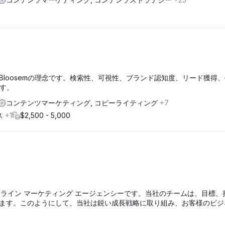
loosemの理念です。検索性、可視性、ブランド認知度、リード獲得
ます。
コンテンツマーケティング, コピーライティング
+7
ス
+1
$2,500 - 5,000
置くオンライン マーケティング エージェンシーです。当社のチームは、目標、
ます。このようにして、当社は鋭い成長戦略に取り組み、お客様のビジ