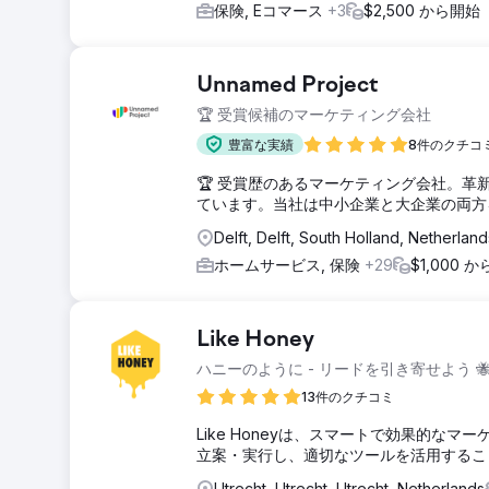
保険, Eコマース
+3
$2,500 から開始
Unnamed Project
🏆 受賞候補のマーケティング会社
豊富な実績
8件のクチコ
🏆 受賞歴のあるマーケティング会社。革
ています。当社は中小企業と大企業の両方
Delft, Delft, South Holland, Netherlan
ホームサービス, 保険
+29
$1,000 
Like Honey
ハニーのように - リードを引き寄せよう 
13件のクチコミ
Like Honeyは、スマートで効果的
立案・実行し、適切なツールを活用するこ
Utrecht, Utrecht, Utrecht, Netherlands