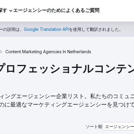
探す
エージェンシーのために
よくあるご質問
ーの説明は、
Google Translation API
を使用して翻訳されました。
Content Marketing Agencies In Netherlands
トッププロフェッショナルコン
ツマーケティングエージェンシー企業リスト。私たちのコミュ
のに最適なマーケティングエージェンシーを見つけ
ソート順
エージェンシ