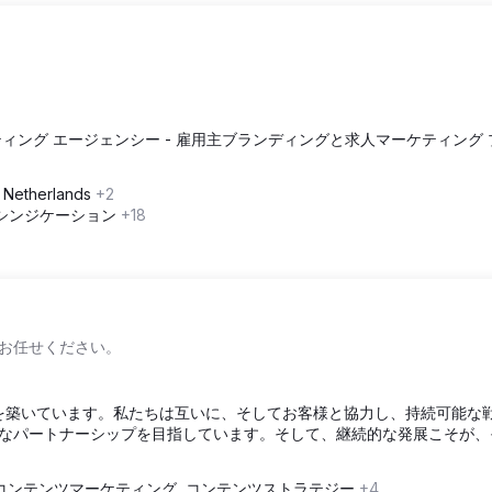
ィング エージェンシー - 雇用主ブランディングと求人マーケティング 
, Netherlands
+2
ツシンジケーション
+18
お任せください。
力関係を築いています。私たちは互いに、そしてお客様と協力し、持続可能な
なパートナーシップを目指しています。そして、継続的な発展こそが、
コンテンツマーケティング, コンテンツストラテジー
+4