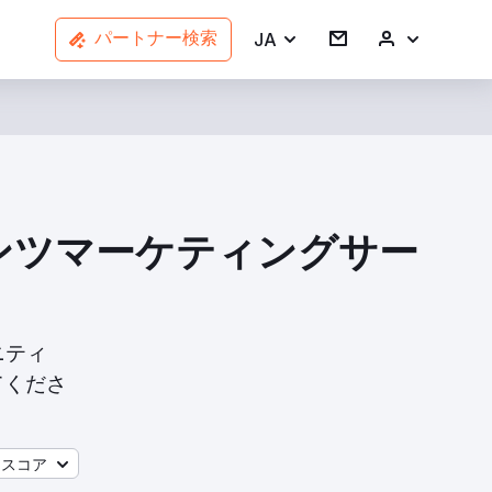
JA
パートナー検索
テンツマーケティングサー
ニティ
てくださ
ースコア