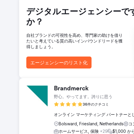
デジタルエージェンシーで
か？
自社ブランドの可視性を高め、専門家の助けを借り
たいと考えている質の高いインバウンドリードを獲
得しましょう。
エージェンシーのリスト化
Brandmerck
野心。やってます。誇りに思う
36件のクチコミ
オンライン マーケティング パートナー
Bolsward, Friesland, Netherlands
コ
ホームサービス, 保険
+29
$1,000 