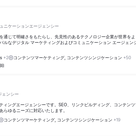
ュニケーションエージェンシー
を通じて明確さをもたらし、先見性のあるテクノロジー企業が世界をよ
バルなデジタル マーケティングおよびコミュニケーション エージェン
ds
+2
コンテンツマーケティング, コンテンツシンジケーション
+50
開始
ージェンシー
Sマーケティングエージェンシーです。SEO、リンクビルディング、コンテン
あらゆるニーズに対応いたします。
コンテンツマーケティング, コンテンツシンジケーション
+19