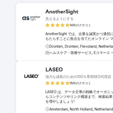
AnotherSight
見えるようにする
14件のクチコミ
AnotherSight では、企業を誠実
もたらすことに焦点を当てたオンライン 
Dronten, Dronten, Flevoland, Netherl
ヘルスケア・医療サービス, Eコマース
LASEO
強力な成長のための100％専用SEO代理店
15件のクチコミ
LASEO は、データ主導の戦略でオーガニ
らコンテンツやリンク構築まで、検索結果
を増やしましょう!
Amsterdam, North Holland, Netherland