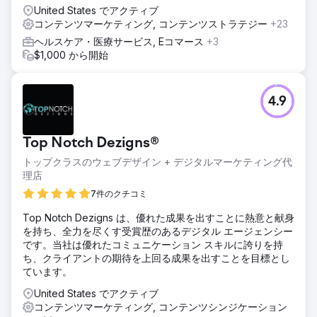
United States でアクティブ
コンテンツマーケティング, コンテンツストラテジー
+23
ヘルスケア・医療サービス, Eコマース
+3
$1,000 から開始
4.9
Top Notch Dezigns®
トップクラスのウェブデザイン + デジタルマーケティング代
理店
7件のクチコミ
Top Notch Dezigns は、優れた成果を出すことに熱意と献身
を持ち、全力を尽くす受賞歴のあるデジタル エージェンシー
です。当社は優れたコミュニケーション スキルに誇りを持
ち、クライアントの期待を上回る成果を出すことを目標とし
ています。
United States でアクティブ
コンテンツマーケティング, コンテンツシンジケーション