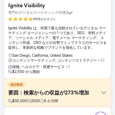
Ignite Visibility
専門のデジタルマーケティング代理店✔️
117件のクチコミ
Ignite Visibility は、米国で最も信頼されているデジタル マー
ケティング エージェンシーの 1 つであり、SEO、有料メディ
ア、ソーシャル メディア、電子メール マーケティング、コ
ンテンツ作成、CRO などの分野でトップクラスのサービスを
提供し、革新的な戦略でブランドを強化しています。
San Diego, California, United States
コンテンツマーケティング, コンテンツストラテジー
+23
保険, ヘルスケア・医療サービス
+3
$2,500 から開始
成功事例
要因：検索からの収益が273%増加
$
30,000
2020
6
か月間
課題