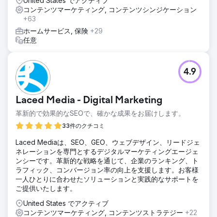
United States でアクティブ
コンテンツマーケティング, コンテンツシンジケーション
+63
ホームサービス, 保険
+29
任意
4.9
Laced Media - Digital Marketing
革新的で効果的なSEOで、確かな成果をお届けします。
33件のクチコミ
Laced Mediaは、SEO、GEO、ウェブデザイン、リードジェ
ネレーションを専門とするデジタルマーケティングエージェ
ンシーです。革新的な戦略を通じて、企業のランキング、ト
ラフィック、コンバージョン率の向上を支援します。お客様
一人ひとりに合わせたソリューションと実践的なサポートを
ご提供いたします。
United States でアクティブ
コンテンツマーケティング, コンテンツストラテジー
+22