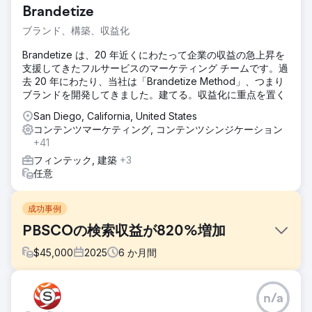
Brandetize
ブランド、構築、収益化
Brandetize は、20 年近くにわたって企業の収益の急上昇を
支援してきたフルサービスのマーケティング チームです。過
去 20 年にわたり、当社は「Brandetize Method」、つまり
ブランドを開発してきました。建てる。収益化に重点を置く
San Diego, California, United States
コンテンツマーケティング, コンテンツシンジケーション
+41
フィンテック, 建築
+3
任意
成功事例
PBSCOの検索収益が820%増加
$
45,000
2025
6
か月間
課題
n/a
検索エンジンがブランドの価値の高いページを容易に優先的