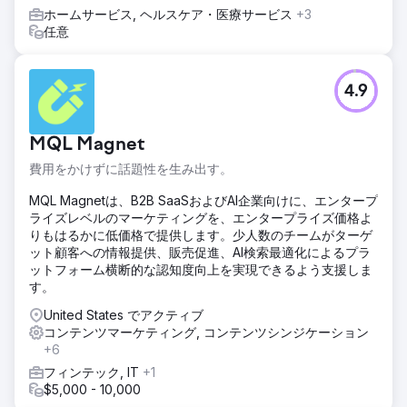
ホームサービス, ヘルスケア・医療サービス
+3
任意
4.9
MQL Magnet
費用をかけずに話題性を生み出す。
MQL Magnetは、B2B SaaSおよびAI企業向けに、エンタープ
ライズレベルのマーケティングを、エンタープライズ価格よ
りもはるかに低価格で提供します。少人数のチームがターゲ
ット顧客への情報提供、販売促進、AI検索最適化によるプラ
ットフォーム横断的な認知度向上を実現できるよう支援しま
す。
United States でアクティブ
コンテンツマーケティング, コンテンツシンジケーション
+6
フィンテック, IT
+1
$5,000 - 10,000