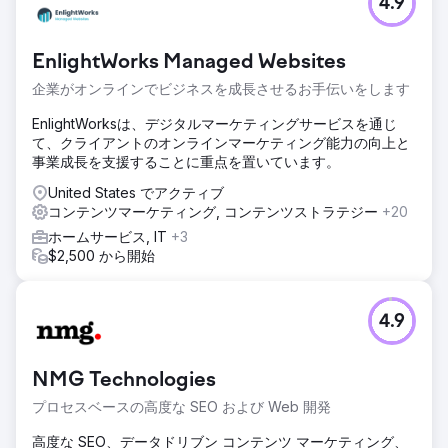
4.9
EnlightWorks Managed Websites
企業がオンラインでビジネスを成長させるお手伝いをします
EnlightWorksは、デジタルマーケティングサービスを通じ
て、クライアントのオンラインマーケティング能力の向上と
事業成長を支援することに重点を置いています。
United States でアクティブ
コンテンツマーケティング, コンテンツストラテジー
+20
ホームサービス, IT
+3
$2,500 から開始
4.9
NMG Technologies
プロセスベースの高度な SEO および Web 開発
高度な SEO、データドリブン コンテンツ マーケティング、