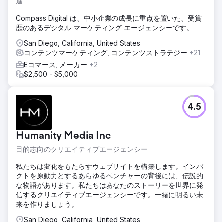
進
Compass Digital は、中小企業の成長に重点を置いた、受賞
歴のあるデジタル マーケティング エージェンシーです。
San Diego, California, United States
コンテンツマーケティング, コンテンツストラテジー
+21
Eコマース, メーカー
+2
$2,500 - $5,000
4.5
Humanity Media Inc
目的志向のクリエイティブエージェンシー
私たちは変化をもたらすウェブサイトを構築します。インパ
クトを原動力とするあらゆるベンチャーの背後には、伝説的
な物語があります。私たちはあなたのストーリーを世界に発
信するクリエイティブエージェンシーです。一緒に明るい未
来を作りましょう。
San Diego, California, United States