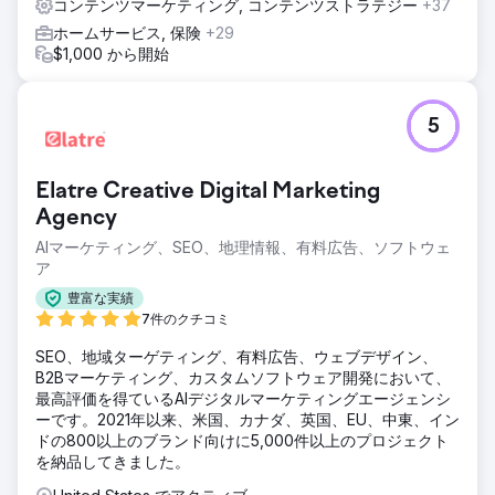
コンテンツマーケティング, コンテンツストラテジー
+37
ホームサービス, 保険
+29
$1,000 から開始
5
Elatre Creative Digital Marketing
Agency
AIマーケティング、SEO、地理情報、有料広告、ソフトウェ
ア
豊富な実績
7件のクチコミ
SEO、地域ターゲティング、有料広告、ウェブデザイン、
B2Bマーケティング、カスタムソフトウェア開発において、
最高評価を得ているAIデジタルマーケティングエージェンシ
ーです。2021年以来、米国、カナダ、英国、EU、中東、イン
ドの800以上のブランド向けに5,000件以上のプロジェクト
を納品してきました。