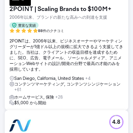
2POINT | Scaling Brands to $100M+
2006年以来、ブランドの新たな高みへの到達を支援
豊富な実績
88件のクチコミ
2POINTは、2006年以来、ビジネスオーナーやマーケティン
グリーダーが1億ドル以上の規模に拡大できるよう支援してき
ました。当社は、クライアントの収益目標を達成するため
に、SEO、広告、電子メール、ソーシャルメディア、アニメ
ーションWebサイトの設計/開発の分野で最高の才能のみを
採用しています。
San Diego, California, United States
+4
コンテンツマーケティング, コンテンツシンジケーション
+61
ホームサービス, 保険
+28
$5,000 から開始
4.8