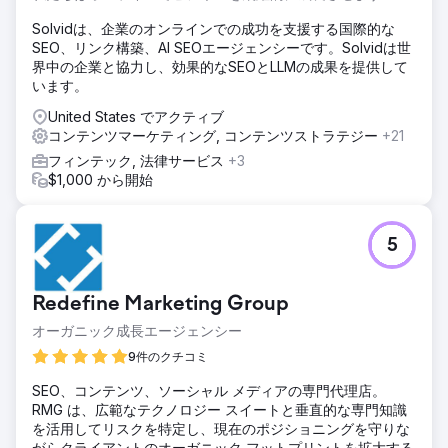
Solvidは、企業のオンラインでの成功を支援する国際的な
SEO、リンク構築、AI SEOエージェンシーです。Solvidは世
界中の企業と協力し、効果的なSEOとLLMの成果を提供して
います。
United States でアクティブ
コンテンツマーケティング, コンテンツストラテジー
+21
フィンテック, 法律サービス
+3
$1,000 から開始
5
Redefine Marketing Group
オーガニック成長エージェンシー
9件のクチコミ
SEO、コンテンツ、ソーシャル メディアの専門代理店。
RMG は、広範なテクノロジー スイートと垂直的な専門知識
を活用してリスクを特定し、現在のポジショニングを守りな
がらクライアントのオーガニック フットプリントを拡大する