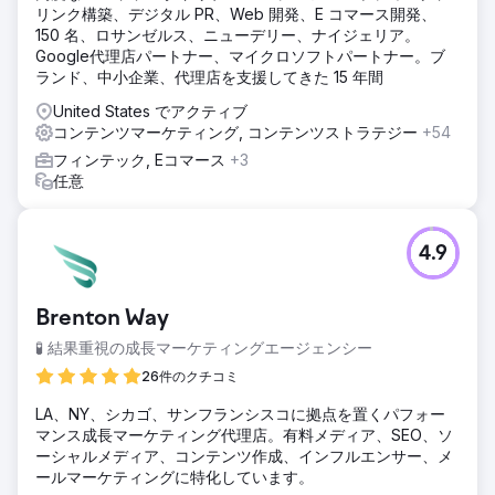
リンク構築、デジタル PR、Web 開発、E コマース開発、
150 名、ロサンゼルス、ニューデリー、ナイジェリア。
Google代理店パートナー、マイクロソフトパートナー。ブ
ランド、中小企業、代理店を支援してきた 15 年間
United States でアクティブ
コンテンツマーケティング, コンテンツストラテジー
+54
フィンテック, Eコマース
+3
任意
4.9
Brenton Way
🧪 結果重視の成長マーケティングエージェンシー
26件のクチコミ
LA、NY、シカゴ、サンフランシスコに拠点を置くパフォー
マンス成長マーケティング代理店。有料メディア、SEO、ソ
ーシャルメディア、コンテンツ作成、インフルエンサー、メ
ールマーケティングに特化しています。