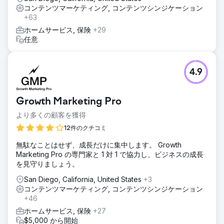
コンテンツマーケティング, コンテンツシンジケーション
+63
ホームサービス, 保険
+29
任意
4.9
Growth Marketing Pro
より多くの顧客を獲得
12件のクチコミ
無駄なことはせず、成長だけに集中します。 Growth
Marketing Pro の専門家と 1 対 1 で協力し、ビジネスの成長
を見守りましょう。
San Diego, California, United States
+3
コンテンツマーケティング, コンテンツシンジケーション
+46
ホームサービス, 保険
+27
$5,000 から開始