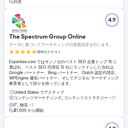
Mashableなど。
任意
エージェンシーページに移動
4.9
The Spectrum Group Online
データに基づいてマーケティングの意思決定を行います。
12件のクチコミ
Expertise.com ではサンノゼのベスト SEO 企業トップ 15 に
選ばれ、ベスト SEO 代理店 12 社にランクインした当社は、
Google パートナー、Bing パートナー、Clutch 認定代理店、
WPEngine 優先パートナー、そしてデジタル マーケティング
教育者として誇りを持っています。
United States でアクティブ
コンテンツマーケティング, コンテンツストラテジー
+21
IT, 物流
+3
$1,000 から開始