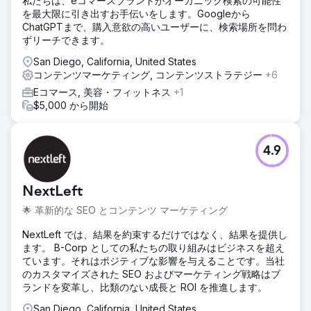
私たちは、eコマースブランドがオーガニック検索の可能性
を最大限に引き出すお手伝いをします。Googleから
ChatGPTまで、購入意欲の高いユーザーに、検索場所を問わ
ずリーチできます。
San Diego, California, United States
コンテンツマーケティング, コンテンツストラテジー
+6
Eコマース, 美容・フィットネス
+1
$5,000 から開始
4.9
NextLeft
🌟 革新的な SEO とコンテンツ マーケティング
NextLeft では、結果を約束するだけではなく、結果を提供し
ます。 B-Corp としての私たちの取り組みはビジネスを超え
ています。それはポジティブな影響を与えることです。当社
のカスタマイズされた SEO およびマーケティング戦略はブ
ランドを変革し、比類のない成長と ROI を推進します。
San Diego, California, United States