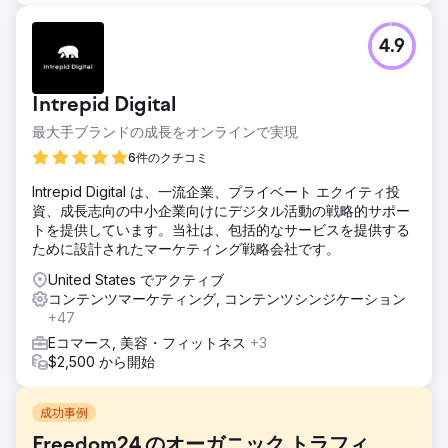
4.9
Intrepid Digital
最大手ブランドの成長をオンラインで実現
6件のクチコミ
Intrepid Digital は、一流企業、プライベート エクイティ投
資、成長志向の中小企業向けにデジタル活動の戦略的サポー
トを提供しています。当社は、包括的なサービスを提供する
ために設計されたマーケティング戦略会社です。
United States でアクティブ
コンテンツマーケティング, コンテンツシンジケーション
+47
Eコマース, 美容・フィットネス
+3
$2,500 から開始
成功事例
Freedom24 のオーガニック トラフィ