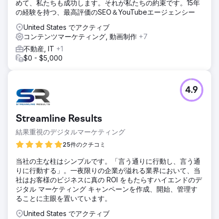
めて、私たちも成功します。それが私たちの約束です。15年
の経験を持つ、最高評価のSEO＆YouTubeエージェンシー
United States でアクティブ
コンテンツマーケティング, 動画制作
+7
不動産, IT
+1
$0 - $5,000
4.9
Streamline Results
結果重視のデジタルマーケティング
25件のクチコミ
当社の主な柱はシンプルです。「言う通りに行動し、言う通
りに行動する」。一夜限りの企業が溢れる業界において、当
社はお客様のビジネスに真の ROI をもたらすハイエンドのデ
ジタル マーケティング キャンペーンを作成、開始、管理す
ることに主眼を置いています。
United States でアクティブ