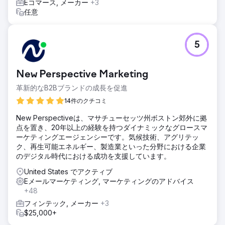
Eコマース, メーカー
+3
任意
5
New Perspective Marketing
革新的なB2Bブランドの成長を促進
14件のクチコミ
New Perspectiveは、マサチューセッツ州ボストン郊外に拠
点を置き、20年以上の経験を持つダイナミックなグロースマ
ーケティングエージェンシーです。気候技術、アグリテッ
ク、再生可能エネルギー、製造業といった分野における企業
のデジタル時代における成功を支援しています。
United States でアクティブ
Eメールマーケティング, マーケティングのアドバイス
+48
フィンテック, メーカー
+3
$25,000+