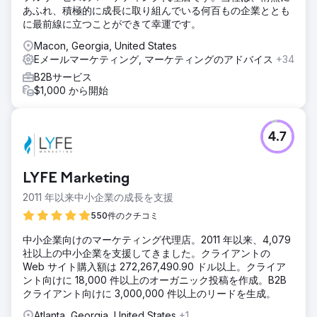
あふれ、積極的に成長に取り組んでいる何百もの企業ととも
に最前線に立つことができて幸運です。
Macon, Georgia, United States
Eメールマーケティング, マーケティングのアドバイス
+34
B2Bサービス
$1,000 から開始
4.7
LYFE Marketing
2011 年以来中小企業の成長を支援
550件のクチコミ
中小企業向けのマーケティング代理店。2011 年以来、4,079
社以上の中小企業を支援してきました。クライアントの
Web サイト購入額は 272,267,490.90 ドル以上。クライア
ント向けに 18,000 件以上のオーガニック投稿を作成。B2B
クライアント向けに 3,000,000 件以上のリードを生成。
Atlanta, Georgia, United States
+1