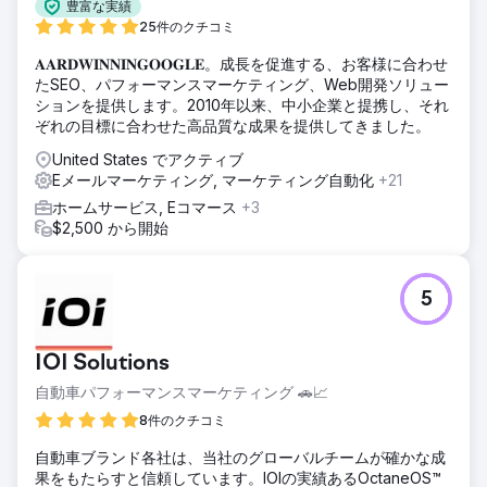
豊富な実績
25件のクチコミ
𝐀𝐀𝐑𝐃𝐖𝐈𝐍𝐍𝐈𝐍𝐆𝐎𝐎𝐆𝐋𝐄。成長を促進する、お客様に合わせ
たSEO、パフォーマンスマーケティング、Web開発ソリュー
ションを提供します。2010年以来、中小企業と提携し、それ
ぞれの目標に合わせた高品質な成果を提供してきました。
United States でアクティブ
Eメールマーケティング, マーケティング自動化
+21
ホームサービス, Eコマース
+3
$2,500 から開始
5
IOI Solutions
自動車パフォーマンスマーケティング 🚗📈
8件のクチコミ
自動車ブランド各社は、当社のグローバルチームが確かな成
果をもたらすと信頼しています。IOIの実績あるOctaneOS™