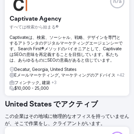
n/a
Captivate Agency
すべては検索から始まる®
Captivateは、検索、ソーシャル、戦略、デザインを専門と
するアトランタのデジタルマーケティングエージェンシーで
す。Search First®メソッドのパイオニアとして、Captivate
はSEOの意味を再定義することを目指しています。私たち
は、あらゆるものにSEOの意義があると信じています。
Decatur, Georgia, United States
Eメールマーケティング, マーケティングのアドバイス
+42
フィンテック, 建築
+3
$10,000 - 25,000
United States でアクティブ
この企業はその地域に物理的なオフィスを持っていません
が、そこで作業をし、クライアントがいます。