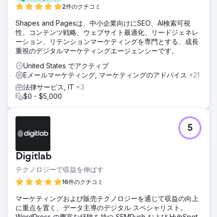
2件のクチコミ
Shapes and Pagesは、中小企業向けにSEO、AI検索可視
性、コンテンツ戦略、ウェブサイト最適化、リードジェネレ
ーション、リテンションマーケティングを専門とする、成長
重視のデジタルマーケティングエージェンシーです。
United States でアクティブ
Eメールマーケティング, マーケティングのアドバイス
+21
法律サービス, IT
+3
$0 - $5,000
5
Digitlab
テクノロジーで収益を伸ばす
16件のクチコミ
マーケティングおよび販売テクノロジーを通じて収益の向上
に重点を置く、データ主導のデジタル スペシャリスト。
WordPress の豊富な経験を持つ SEMRush および HubSpot