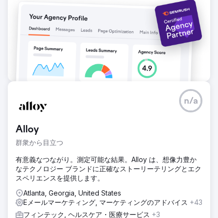
性の向上とターゲットを絞ったコンテンツがビジネスに多大
な影響を与えることが実証されました。
エージェンシーページに移動
n/a
Alloy
群衆から目立つ
有意義なつながり。測定可能な結果。Alloy は、想像力豊か
なテクノロジー ブランドに正確なストーリーテリングとエク
スペリエンスを提供します。
Atlanta, Georgia, United States
Eメールマーケティング, マーケティングのアドバイス
+43
フィンテック, ヘルスケア・医療サービス
+3