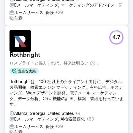
Eメールマーケティング, マーケティングのアドバイス
+61
ホームサービス, 保険
+29
任意
4.7
Rothbright
ロスブライトと協力すれば、将来は明るいです。
豊富な実績
Rothbright は、100 社以上のクライアント向けに、デジタル
製品開発、検索エンジン マーケティング、有料広告、ホステ
ィング、Web デザインと開発、電子メール マーケティン
グ、データ分析、CRO 機能の計画、構築、管理を行っていま
す。
Atlanta, Georgia, United States
+4
Eメールマーケティング, AI検索最適化
+63
ホームサービス, 保険
+29
任意