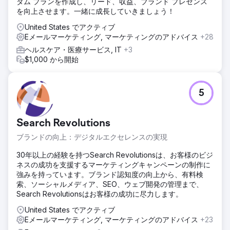
タム プランを作成し、リード、収益、ブランド プレゼンス
を向上させます。一緒に成長していきましょう！
United States でアクティブ
Eメールマーケティング, マーケティングのアドバイス
+28
ヘルスケア・医療サービス, IT
+3
$1,000 から開始
5
Search Revolutions
ブランドの向上：デジタルエクセレンスの実現
30年以上の経験を持つSearch Revolutionsは、お客様のビジ
ネスの成功を支援するマーケティングキャンペーンの制作に
強みを持っています。ブランド認知度の向上から、有料検
索、ソーシャルメディア、SEO、ウェブ開発の管理まで、
Search Revolutionsはお客様の成功に尽力します。
United States でアクティブ
Eメールマーケティング, マーケティングのアドバイス
+23