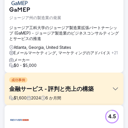
GaMEP
ジョージア州の製造業の発展
ジョージア工科大学のジョージア製造業拡張パートナーシッ
プ (GaMEP) - ジョージア製造業のビジネスコンサルティング
とサービスの推進
Atlanta, Georgia, United States
Eメールマーケティング, マーケティングのアドバイス
+21
メーカー
$0 - $5,000
成功事例
金融サービス - 評判と売上の構築
$
1,600
2024
6
か月間
課題
4.5
私たちの目標は、非ブランド キーワードで強力な SEO プレ
ゼンスを構築し、より大きな検索ボリュームの機会を活用す