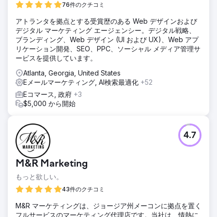
76件のクチコミ
アトランタを拠点とする受賞歴のある Web デザインおよび
デジタル マーケティング エージェンシー。デジタル戦略、
ブランディング、Web デザイン (UI および UX)、Web アプ
リケーション開発、SEO、PPC、ソーシャル メディア管理サ
ービスを提供しています。
Atlanta, Georgia, United States
Eメールマーケティング, AI検索最適化
+52
Eコマース, 政府
+3
$5,000 から開始
4.7
M&R Marketing
もっと欲しい。
43件のクチコミ
M&R マーケティングは、ジョージア州メーコンに拠点を置く
フルサービスのマーケティング代理店です。当社は、情熱に