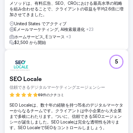
メソッドは、有料広告、SEO、CROにおける最高水準の戦略
を組み合わせることで、クライアントの収益を平均2.6倍に増
加させてきました。
United States でアクティブ
Eメールマーケティング, AI検索最適化
+23
ホームサービス, Eコマース
+3
$2,500 から開始
5
SEO Locale
信頼できるデジタルマーケティングエージェンシー
69件のクチコミ
SEO Localeは、数十年の経験を持つ15名のデジタルマーケタ
ーからなるチームです。クライアントは中小企業から大企業
まで多岐にわたります。ついに、信頼できるSEOエージェン
シーが誕生しました。SEO Localeは完全な透明性を誇りま
す。SEO LocaleでSEOをコントロールしましょう。