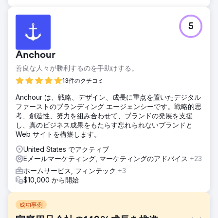
5
Anchour
善良な人々が勝利するのを手助けする。
13件のクチコミ
Anchour は、戦略、デザイン、成長に重点を置いたデジタル
ファーストのブランディング エージェンシーです。戦略的思
考、創造性、努力を組み合わせて、ブランドの発展を支援
し、真のビジネス成果をもたらす忘れられないブランドと
Web サイトを構築します。
United States でアクティブ
Eメールマーケティング, マーケティングのアドバイス
+23
ホームサービス, フィンテック
+3
$10,000 から開始
成功事例