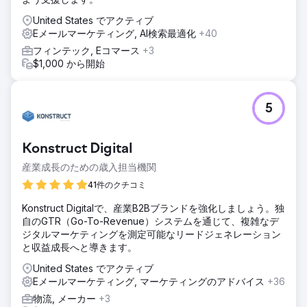
United States でアクティブ
Eメールマーケティング, AI検索最適化
+40
フィンテック, Eコマース
+3
$1,000 から開始
5
Konstruct Digital
産業成長のための歳入担当機関
41件のクチコミ
Konstruct Digitalで、産業B2Bブランドを強化しましょう。独
自のGTR（Go-To-Revenue）システムを通じて、複雑なデ
ジタルマーケティングを測定可能なリードジェネレーション
と収益成長へと導きます。
United States でアクティブ
Eメールマーケティング, マーケティングのアドバイス
+36
物流, メーカー
+3