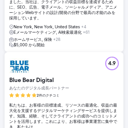
ました。当社は、クライアントの収益目標を達成するため
に、SEO、広告、電子メール、ソーシャルメディア、アニメ
ーションWebサイトの設計/開発の分野で最高の才能のみを
採用しています。
New York, New York, United States
+4
Eメールマーケティング, AI検索最適化
+61
ホームサービス, 保険
+28
$5,000 から開始
4.9
Blue Bear Digital
あなたのデジタル成長パートナー
2件のクチコミ
私たちは、お客様の目標達成、リソースの最適化、収益の最
大化を支援するデジタルマーケティングサービスを提供しま
す。知識、経験、そしてクライアントの成功へのコミットメ
ントを活用します。これにより、お客様は事業運営に集中で
き、私たちは