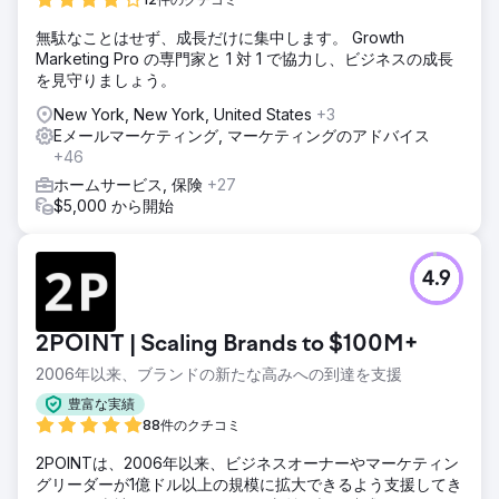
無駄なことはせず、成長だけに集中します。 Growth
Marketing Pro の専門家と 1 対 1 で協力し、ビジネスの成長
を見守りましょう。
New York, New York, United States
+3
Eメールマーケティング, マーケティングのアドバイス
+46
ホームサービス, 保険
+27
$5,000 から開始
4.9
2POINT | Scaling Brands to $100M+
2006年以来、ブランドの新たな高みへの到達を支援
豊富な実績
88件のクチコミ
2POINTは、2006年以来、ビジネスオーナーやマーケティン
グリーダーが1億ドル以上の規模に拡大できるよう支援してき