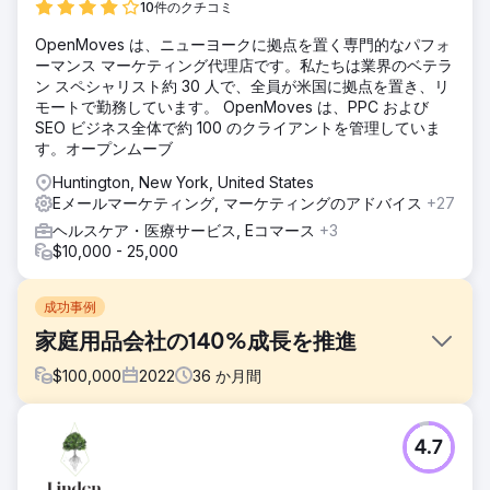
10件のクチコミ
OpenMoves は、ニューヨークに拠点を置く専門的なパフォ
ーマンス マーケティング代理店です。私たちは業界のベテラ
ン スペシャリスト約 30 人で、全員が米国に拠点を置き、リ
モートで勤務しています。 OpenMoves は、PPC および
SEO ビジネス全体で約 100 のクライアントを管理していま
す。オープンムーブ
Huntington, New York, United States
Eメールマーケティング, マーケティングのアドバイス
+27
ヘルスケア・医療サービス, Eコマース
+3
$10,000 - 25,000
成功事例
家庭用品会社の140%成長を推進
$
100,000
2022
36
か月間
課題
4.7
高品質のロープ製品を専門とする家庭用品小売業者である
The Rope Company は、ブランディングとデジタルプレゼ