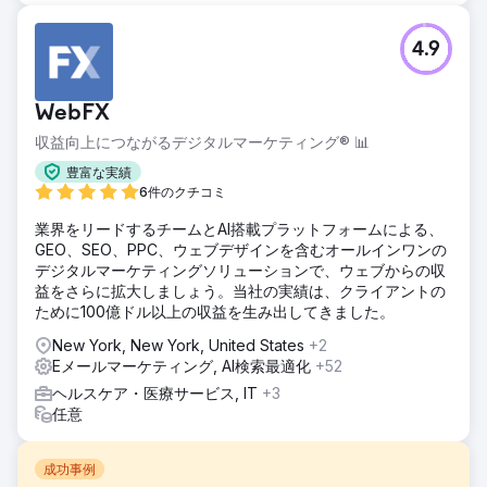
4.9
WebFX
収益向上につながるデジタルマーケティング® 📊
豊富な実績
6件のクチコミ
業界をリードするチームとAI搭載プラットフォームによる、
GEO、SEO、PPC、ウェブデザインを含むオールインワンの
デジタルマーケティングソリューションで、ウェブからの収
益をさらに拡大しましょう。当社の実績は、クライアントの
ために100億ドル以上の収益を生み出してきました。
New York, New York, United States
+2
Eメールマーケティング, AI検索最適化
+52
ヘルスケア・医療サービス, IT
+3
任意
成功事例