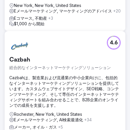
New York, New York, United States
Eメールマーケティング, マーケティングのアドバイス
+20
Eコマース, 不動産
+3
$1,000 から開始
4.6
Cazbah
総合的なインターネットマーケティングソリューション
Cazbahは、製造業および流通業の中小企業向けに、包括的
なインターネットマーケティングソリューションを提供して
います。カスタムウェブサイトデザイン、SEO戦略、コンテ
ンツマーケティング、そして専任のインターネットマーケテ
ィングサポートを組み合わせることで、B2B企業のオンライ
ンでの成長を支援します。
Rochester, New York, United States
Eメールマーケティング, AI検索最適化
+34
メーカー, オイル・ガス
+5