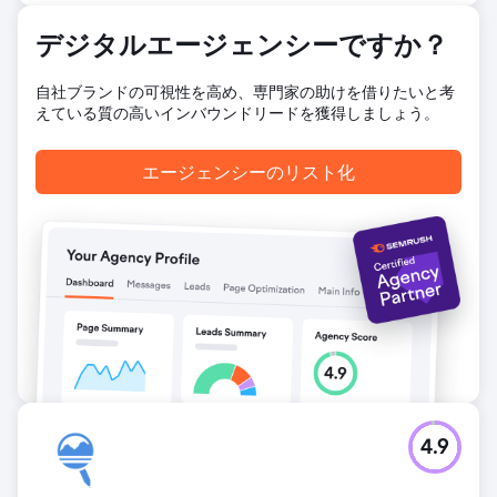
結果
SEO 戦略の改善により、非ブランド キーワードの可視性が
デジタルエージェンシーですか？
4% から 19.77% に増加し、Google、Yahoo、Bing 全体で
オーガニック トラフィックが 50% 増加しました。これによ
自社ブランドの可視性を高め、専門家の助けを借りたいと考
り、オーガニック SEO に起因する WhatsApp とメール フォ
えている質の高いインバウンドリードを獲得しましょう。
ームを通じて 1,589 件のリードが生成されました。リードか
ら販売へのコンバージョン率は 13% で、これらのオーガニ
ック リードは約 120 万ランドの売上に影響を与え、検索可視
エージェンシーのリスト化
性の向上とターゲットを絞ったコンテンツがビジネスに多大
な影響を与えることが実証されました。
エージェンシーページに移動
4.9