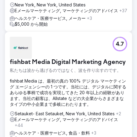
New York, New York, United States
Eメールマーケティング, マーケティングのアドバイス
+37
ヘルスケア・医療サービス, メーカー
+3
$5,000 から開始
4.7
fishbat Media Digital Marketing Agency
私たちは波から逃げるのではなく、波を作り出すのです。
fishbat Media は、最初の真の 100% デジタル マーケティン
グ エージェンシーの 1 つです。当社には、デジタルに関する
あらゆる事柄で成功を実現してきた 20 年以上の経験があり
ます。当社の顧客は、Allstate などの大企業からさまざまな
タイプの中小企業まで多岐にわたります。
Setauket- East Setauket, New York, United States
+2
Eメールマーケティング, マーケティングのアドバイス
+44
ヘルスケア・医療サービス, 食品・飲料
+3