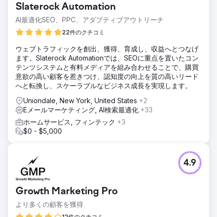
Slaterock Automation
AI最適化SEO、PPC、アダプティブアウトリーチ
22件のクチコミ
ウェブトラフィックを創出、獲得、育成し、収益へとつなげ
ます。Slaterock Automationでは、SEOに重点を置いたコン
テンツシステムと有料メディアを組み合わせることで、購買
意欲の高い顧客を惹きつけ、認知度の向上を質の高いリード
へと転換し、スケーラブルなビジネス成長を実現します。
Uniondale, New York, United States
+2
Eメールマーケティング, AI検索最適化
+33
ホームサービス, フィンテック
+3
$0 - $5,000
4.9
Growth Marketing Pro
より多くの顧客を獲得
12件のクチコミ