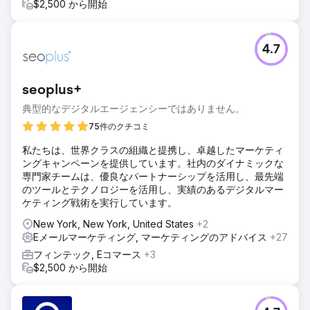
$2,500 から開始
4.7
seoplus+
典型的なデジタルエージェンシーではありません。
75件のクチコミ
私たちは、世界クラスの組織と提携し、卓越したマーケティ
ングキャンペーンを提供しています。社内のダイナミックな
専門家チームは、優良なパートナーシップを活用し、最先端
のツールとテクノロジーを活用し、実績のあるデジタルマー
ケティング戦術を実行しています。
New York, New York, United States
+2
Eメールマーケティング, マーケティングのアドバイス
+27
フィンテック, Eコマース
+3
$2,500 から開始