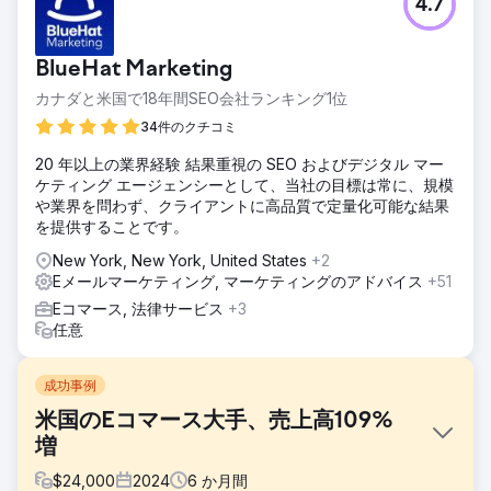
4.7
BlueHat Marketing
カナダと米国で18年間SEO会社ランキング1位
34件のクチコミ
20 年以上の業界経験 結果重視の SEO およびデジタル マー
ケティング エージェンシーとして、当社の目標は常に、規模
や業界を問わず、クライアントに高品質で定量化可能な結果
を提供することです。
New York, New York, United States
+2
Eメールマーケティング, マーケティングのアドバイス
+51
Eコマース, 法律サービス
+3
任意
成功事例
米国のEコマース大手、売上高109%
増
$
24,000
2024
6
か月間