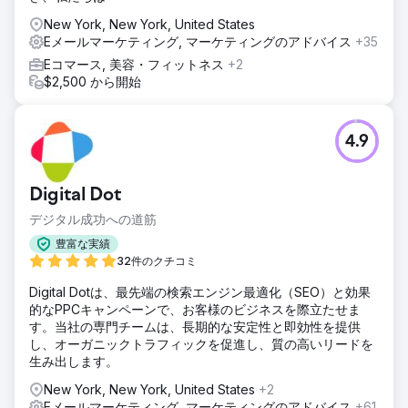
New York, New York, United States
Eメールマーケティング, マーケティングのアドバイス
+35
Eコマース, 美容・フィットネス
+2
$2,500 から開始
4.9
Digital Dot
デジタル成功への道筋
豊富な実績
32件のクチコミ
Digital Dotは、最先端の検索エンジン最適化（SEO）と効果
的なPPCキャンペーンで、お客様のビジネスを際立たせま
す。当社の専門チームは、長期的な安定性と即効性を提供
し、オーガニックトラフィックを促進し、質の高いリードを
生み出します。
New York, New York, United States
+2
Eメールマーケティング, マーケティングのアドバイス
+61