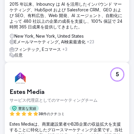
2015 年以来、Inbouncy は AI を活用したインバウンド マー
ケティング、HubSpot および Salesforce CRM、GEO およ
び SEO、有料広告、Web 開発、AI エージェント、自動化に
よって 480 社以上の企業の成長を支援し、100% 保証で 24
時間 365 日成果を提供してきました。
New York, New York, United States
Eメールマーケティング, AI検索最適化
+23
フィンテック, Eコマース
+3
任意
5
Estes Media
サービス代理店としてのマーケティングチーム
豊富な実績
38件のクチコミ
Estes Mediaは、商業建設業者やB2B企業の収益拡大を支援
することに特化したグロースマーケティング企業です。当社