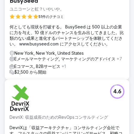
BusySeed
ユニコーンと虹？いやいや。
51件のクチコミ
何としても現状を打破する。 BusySeed は 500 以上の企業
に力を与え、10 億ドルのチャンスを生み出してきました。比
類のない成果と進化するパートナーシップを体験してくださ
い。 www.busyseed.com にアクセスしてください。
New York, New York, United States
Eメールマーケティング, マーケティングのアドバイス
+7
Eコマース, B2Bサービス
+1
$2,500 から開始
4.6
DevriX
DevriX: 収益成長のためのRevOpsコンサルティング
DevriXは「収益アーキテクチャ」コンサルティング会社で
す。フルスタックの収益エンジニアリングサービス、戦略コ