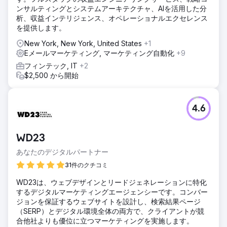
ンサルティングとシステムアーキテクチャ、AIを活用した分
析、収益インテリジェンス、オペレーショナルエクセレンス
を提供します。
New York, New York, United States
+1
Eメールマーケティング, マーケティング自動化
+9
フィンテック, IT
+2
$2,500 から開始
4.6
WD23
あなたのデジタルパートナー
31件のクチコミ
WD23は、ウェブデザインとリードジェネレーションに特化
するデジタルマーケティングエージェンシーです。コンバー
ジョンを保証するウェブサイトを設計し、検索結果ページ
（SERP）とデジタル環境全体の両方で、クライアントが競
合他社よりも優位に立つマーケティングを実施します。