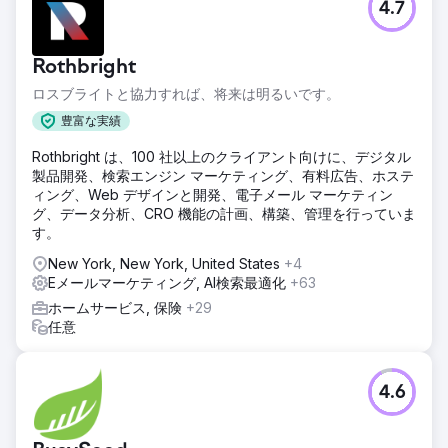
4.7
エージェンシーページに移動
Rothbright
ロスブライトと協力すれば、将来は明るいです。
豊富な実績
Rothbright は、100 社以上のクライアント向けに、デジタル
製品開発、検索エンジン マーケティング、有料広告、ホステ
ィング、Web デザインと開発、電子メール マーケティン
グ、データ分析、CRO 機能の計画、構築、管理を行っていま
す。
New York, New York, United States
+4
Eメールマーケティング, AI検索最適化
+63
ホームサービス, 保険
+29
任意
4.6