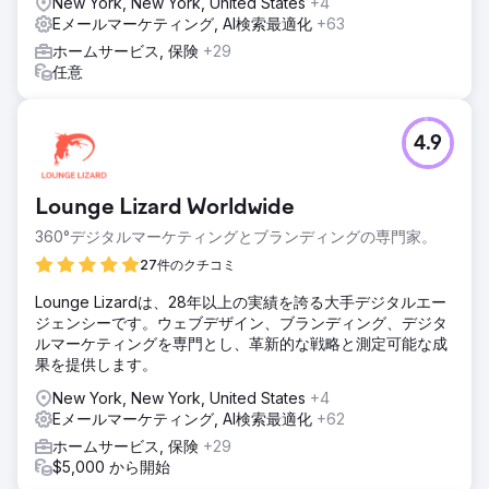
New York, New York, United States
+4
Eメールマーケティング, AI検索最適化
+63
ホームサービス, 保険
+29
任意
4.9
Lounge Lizard Worldwide
360°デジタルマーケティングとブランディングの専門家。
27件のクチコミ
Lounge Lizardは、28年以上の実績を誇る大手デジタルエー
ジェンシーです。ウェブデザイン、ブランディング、デジタ
ルマーケティングを専門とし、革新的な戦略と測定可能な成
果を提供します。
New York, New York, United States
+4
Eメールマーケティング, AI検索最適化
+62
ホームサービス, 保険
+29
$5,000 から開始