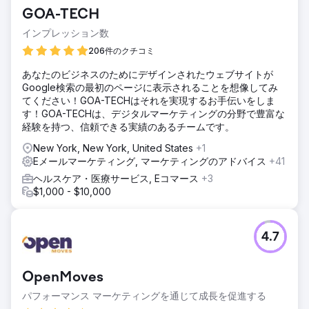
GOA-TECH
インプレッション数
206件のクチコミ
あなたのビジネスのためにデザインされたウェブサイトが
Google検索の最初のページに表示されることを想像してみ
てください！GOA-TECHはそれを実現するお手伝いをしま
す！GOA-TECHは、デジタルマーケティングの分野で豊富な
経験を持つ、信頼できる実績のあるチームです。
New York, New York, United States
+1
Eメールマーケティング, マーケティングのアドバイス
+41
ヘルスケア・医療サービス, Eコマース
+3
$1,000 - $10,000
4.7
OpenMoves
パフォーマンス マーケティングを通じて成長を促進する