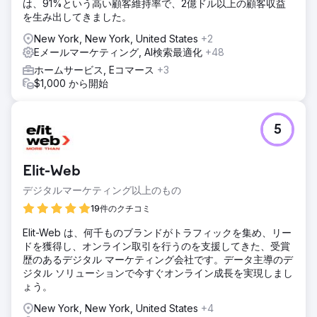
は、91%という高い顧客維持率で、2億ドル以上の顧客収益
を生み出してきました。
New York, New York, United States
+2
Eメールマーケティング, AI検索最適化
+48
ホームサービス, Eコマース
+3
$1,000 から開始
5
Elit-Web
デジタルマーケティング以上のもの
19件のクチコミ
Elit-Web は、何千ものブランドがトラフィックを集め、リー
ドを獲得し、オンライン取引を行うのを支援してきた、受賞
歴のあるデジタル マーケティング会社です。データ主導のデ
ジタル ソリューションで今すぐオンライン成長を実現しまし
ょう。
New York, New York, United States
+4