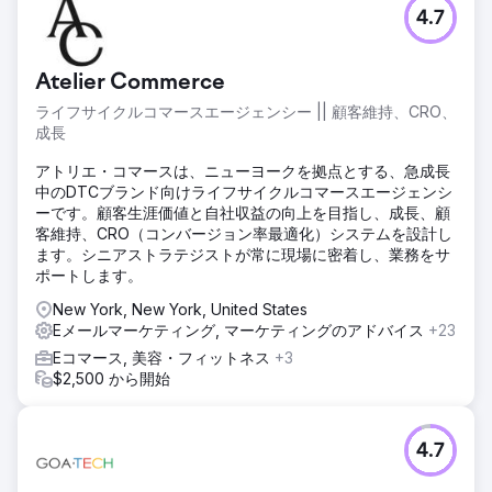
4.7
Atelier Commerce
ライフサイクルコマースエージェンシー || 顧客維持、CRO、
成長
アトリエ・コマースは、ニューヨークを拠点とする、急成長
中のDTCブランド向けライフサイクルコマースエージェンシ
ーです。顧客生涯価値と自社収益の向上を目指し、成長、顧
客維持、CRO（コンバージョン率最適化）システムを設計し
ます。シニアストラテジストが常に現場に密着し、業務をサ
ポートします。
New York, New York, United States
Eメールマーケティング, マーケティングのアドバイス
+23
Eコマース, 美容・フィットネス
+3
$2,500 から開始
4.7