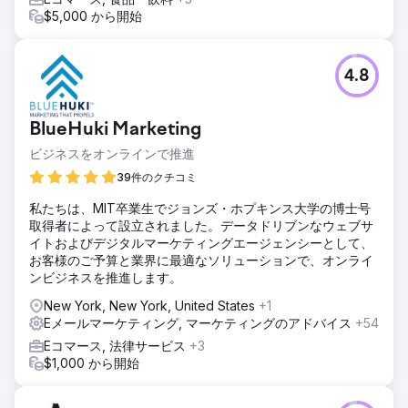
$5,000 から開始
4.8
BlueHuki Marketing
ビジネスをオンラインで推進
39件のクチコミ
私たちは、MIT卒業生でジョンズ・ホプキンス大学の博士号
取得者によって設立されました。データドリブンなウェブサ
イトおよびデジタルマーケティングエージェンシーとして、
お客様のご予算と業界に最適なソリューションで、オンライ
ンビジネスを推進します。
New York, New York, United States
+1
Eメールマーケティング, マーケティングのアドバイス
+54
Eコマース, 法律サービス
+3
$1,000 から開始