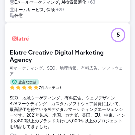
Eメールマーケティング, AI検索最適化
+63
ホームサービス, 保険
+29
任意
5
Elatre Creative Digital Marketing
Agency
AIマーケティング、SEO、地理情報、有料広告、ソフトウェ
ア
豊富な実績
7件のクチコミ
SEO、地域ターゲティング、有料広告、ウェブデザイン、
B2Bマーケティング、カスタムソフトウェア開発において、
最高評価を得ているAIデジタルマーケティングエージェンシ
ーです。2021年以来、米国、カナダ、英国、EU、中東、イン
ドの800以上のブランド向けに5,000件以上のプロジェクト
を納品してきました。