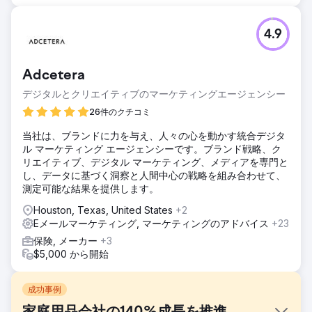
4.9
Adcetera
デジタルとクリエイティブのマーケティングエージェンシー
26件のクチコミ
当社は、ブランドに力を与え、人々の心を動かす統合デジタ
ル マーケティング エージェンシーです。ブランド戦略、ク
リエイティブ、デジタル マーケティング、メディアを専門と
し、データに基づく洞察と人間中心の戦略を組み合わせて、
測定可能な結果を提供します。
Houston, Texas, United States
+2
Eメールマーケティング, マーケティングのアドバイス
+23
保険, メーカー
+3
$5,000 から開始
成功事例