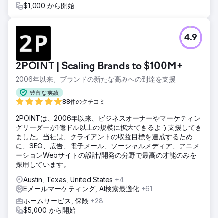
$1,000 から開始
4.9
2POINT | Scaling Brands to $100M+
2006年以来、ブランドの新たな高みへの到達を支援
豊富な実績
88件のクチコミ
2POINTは、2006年以来、ビジネスオーナーやマーケティン
グリーダーが1億ドル以上の規模に拡大できるよう支援してき
ました。当社は、クライアントの収益目標を達成するため
に、SEO、広告、電子メール、ソーシャルメディア、アニメ
ーションWebサイトの設計/開発の分野で最高の才能のみを
採用しています。
Austin, Texas, United States
+4
Eメールマーケティング, AI検索最適化
+61
ホームサービス, 保険
+28
$5,000 から開始