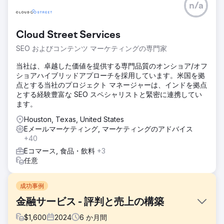
n/a
Cloud Street Services
SEO およびコンテンツ マーケティングの専門家
当社は、卓越した価値を提供する専門品質のオンショア/オフ
ショアハイブリッドアプローチを採用しています。米国を拠
点とする当社のプロジェクト マネージャーは、インドを拠点
とする経験豊富な SEO スペシャリストと緊密に連携してい
ます。
Houston, Texas, United States
Eメールマーケティング, マーケティングのアドバイス
+40
Eコマース, 食品・飲料
+3
任意
成功事例
金融サービス - 評判と売上の構築
$
1,600
2024
6
か月間