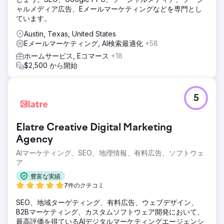
ャルメディア広告、Eメールマーケティングなどを専門とし
ています。
Austin, Texas, United States
Eメールマーケティング, AI検索最適化
+58
ホームサービス, Eコマース
+18
$2,500 から開始
5
Elatre Creative Digital Marketing
Agency
AIマーケティング、SEO、地理情報、有料広告、ソフトウェ
ア
豊富な実績
7件のクチコミ
SEO、地域ターゲティング、有料広告、ウェブデザイン、
B2Bマーケティング、カスタムソフトウェア開発において、
最高評価を得ているAIデジタルマーケティングエージェンシ