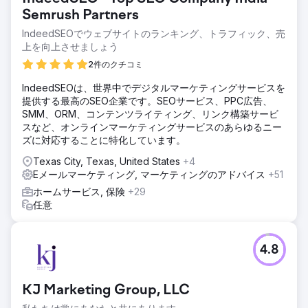
Semrush Partners
IndeedSEOでウェブサイトのランキング、トラフィック、売
上を向上させましょう
2件のクチコミ
IndeedSEOは、世界中でデジタルマーケティングサービスを
提供する最高のSEO企業です。SEOサービス、PPC広告、
SMM、ORM、コンテンツライティング、リンク構築サービ
スなど、オンラインマーケティングサービスのあらゆるニー
ズに対応することに特化しています。
Texas City, Texas, United States
+4
Eメールマーケティング, マーケティングのアドバイス
+51
ホームサービス, 保険
+29
任意
4.8
KJ Marketing Group, LLC