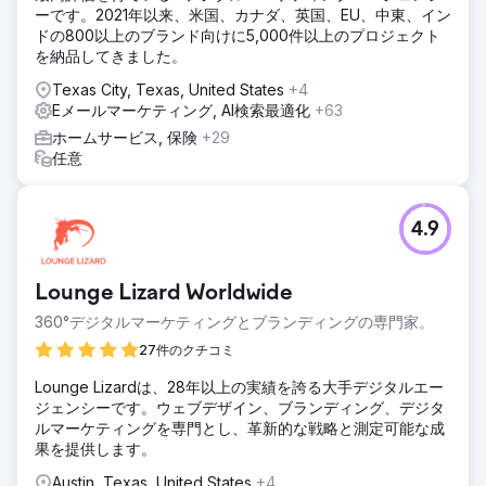
ーです。2021年以来、米国、カナダ、英国、EU、中東、イン
ドの800以上のブランド向けに5,000件以上のプロジェクト
を納品してきました。
Texas City, Texas, United States
+4
Eメールマーケティング, AI検索最適化
+63
ホームサービス, 保険
+29
任意
4.9
Lounge Lizard Worldwide
360°デジタルマーケティングとブランディングの専門家。
27件のクチコミ
Lounge Lizardは、28年以上の実績を誇る大手デジタルエー
ジェンシーです。ウェブデザイン、ブランディング、デジタ
ルマーケティングを専門とし、革新的な戦略と測定可能な成
果を提供します。
Austin, Texas, United States
+4