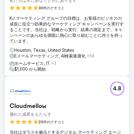
私たちは常にあなたと共にあります
30件のクチコミ
KJ マーケティング グループの目標は、お客様のビジネスの
成長に役立つ効果的なマーケティング キャンペーンを実行す
ることです。当社は、戦略から実行、結果の測定まで、キャ
ンペーンのあらゆる側面に熱心に取り組むことに誇りを持っ
ています。
Houston, Texas, United States
Eメールマーケティング, AI検索最適化
+58
ホームサービス, IT
+3
$1,000 から開始
4.8
Cloudmellow
優れた成果をもたらす
20件のクチコミ
当社はダラスを拠点とするデジタル マーケティング エージ