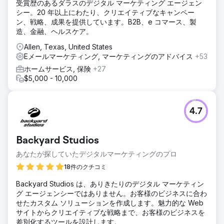
受賞歴のあるダラスのデジタル マーケティング エージェン
シー。20 年以上にわたり、クリエイティブなキャンペー
ン、戦略、成果を提供しています。B2B、e コマース、製
造、金融、ヘルスケア。
Allen, Texas, United States
Eメールマーケティング, マーケティングのアドバイス
+53
ホームサービス, 保険
+27
$5,000 - 10,000
4.7
Backyard Studios
あなたが探していたデジタルマーケティングのプロ
18件のクチコミ
Backyard Studios は、ありきたりのデジタル マーケティン
グ エージェンシーではありません。お客様のビジネスに合わ
せたカスタム ソリューションを作成します。魅力的な Web
サイトからクリエイティブな戦略まで、お客様のビジネスを
差別化するツールを設計します。