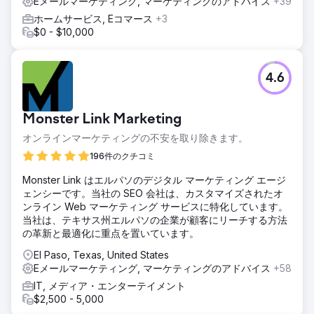
Eメールマーケティング, マーケティングのアドバイス
+39
ホームサービス, Eコマース
+3
$0 - $10,000
4.6
Monster Link Marketing
オンラインマーケティングの不安を取り除きます。
196件のクチコミ
Monster Link はエルパソのデジタル マーケティング エージ
ェンシーです。当社の SEO 会社は、カスタマイズされたオ
ンライン Web マーケティング サービスに特化しています。
当社は、テキサス州エルパソの企業が顧客にリーチする方法
の革新と最適化に重点を置いています。
El Paso, Texas, United States
Eメールマーケティング, マーケティングのアドバイス
+58
IT, メディア・エンターテイメント
$2,500 - 5,000