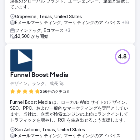
規模のグローバル ブランド、エージェンシー、企業と連携し
ています。
Grapevine, Texas, United States
Eメールマーケティング, マーケティングのアドバイス
+16
フィンテック, Eコマース
+3
$2,500 から開始
4.8
Funnel Boost Media
デザイン。ランク。成長 🚀
256件のクチコミ
Funnel Boost Media は、ローカル Web サイトのデザイン、
SEO、PPC、および一般的なマーケティングを専門としてい
ます。当社は、企業が検索エンジンの上位にランクインして
トラフィックを増やし、ROI を生み出せるよう支援します。
San Antonio, Texas, United States
Eメールマーケティング, マーケティングのアドバイス