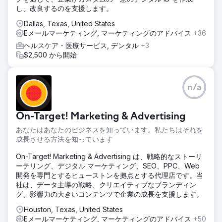
し、改良するのを支援します。
Dallas, Texas, United States
Eメールマーケティング, マーケティングのアドバイス
+36
ヘルスケア・医療サービス, デンタル
+3
$2,500 から開始
n/a
On-Target! Marketing & Advertising
あなたはあなたのビジネスを知っています。私たちはそれを
成長させる方法を知っています
On-Target! Marketing & Advertising は、戦略的なストーリ
ーテリング、デジタル マーケティング、SEO、PPC、Web
開発を専門とするヒューストンを拠点とする代理店です。当
社は、データ主導の戦略、クリエイティブなブランディン
グ、影響力の大きいコンテンツで企業の成長を支援します。
Houston, Texas, United States
Eメールマーケティング, マーケティングのアドバイス
+50