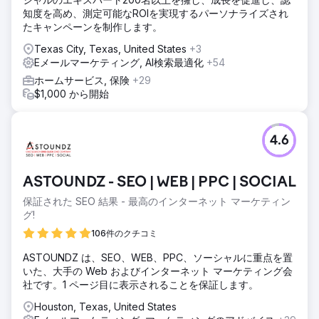
知度を高め、測定可能なROIを実現するパーソナライズされ
たキャンペーンを制作します。
Texas City, Texas, United States
+3
Eメールマーケティング, AI検索最適化
+54
ホームサービス, 保険
+29
$1,000 から開始
4.6
ASTOUNDZ - SEO | WEB | PPC | SOCIAL
保証された SEO 結果 - 最高のインターネット マーケティン
グ!
106件のクチコミ
ASTOUNDZ は、SEO、WEB、PPC、ソーシャルに重点を置
いた、大手の Web およびインターネット マーケティング会
社です。1 ページ目に表示されることを保証します。
Houston, Texas, United States