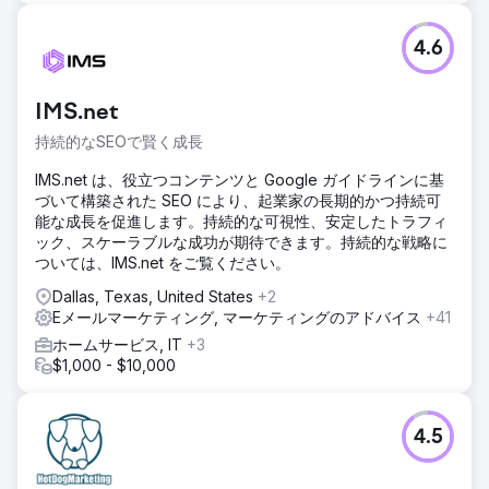
4.6
IMS.net
持続的なSEOで賢く成長
IMS.net は、役立つコンテンツと Google ガイドラインに基
づいて構築された SEO により、起業家の長期的かつ持続可
能な成長を促進します。持続的な可視性、安定したトラフィ
ック、スケーラブルな成功が期待できます。持続的な戦略に
ついては、IMS.net をご覧ください。
Dallas, Texas, United States
+2
Eメールマーケティング, マーケティングのアドバイス
+41
ホームサービス, IT
+3
$1,000 - $10,000
4.5