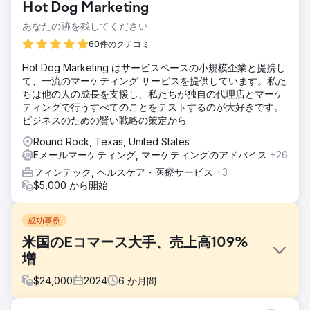
Hot Dog Marketing
あなたの跡を残してください
60件のクチコミ
Hot Dog Marketing はサービスベースの小規模企業と提携し
て、一流のマーケティング サービスを提供しています。私た
ちは他の人の成長を支援し、私たちが独自の代理店とマーケ
ティングで行うすべてのことをテストするのが大好きです。
ビジネスのための賢い戦略の策定から
Round Rock, Texas, United States
Eメールマーケティング, マーケティングのアドバイス
+26
フィンテック, ヘルスケア・医療サービス
+3
$5,000 から開始
成功事例
米国のEコマース大手、売上高109%
増
$
24,000
2024
6
か月間