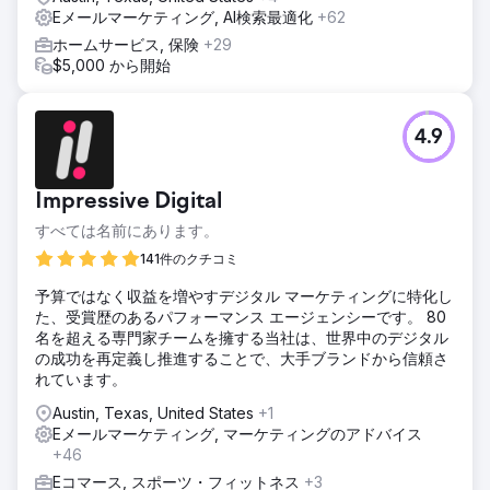
Eメールマーケティング, AI検索最適化
+62
ホームサービス, 保険
+29
$5,000 から開始
4.9
Impressive Digital
すべては名前にあります。
141件のクチコミ
予算ではなく収益を増やすデジタル マーケティングに特化し
た、受賞歴のあるパフォーマンス エージェンシーです。 80
名を超える専門家チームを擁する当社は、世界中のデジタル
の成功を再定義し推進することで、大手ブランドから信頼さ
れています。
Austin, Texas, United States
+1
Eメールマーケティング, マーケティングのアドバイス
+46
Eコマース, スポーツ・フィットネス
+3