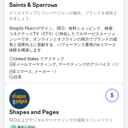
Saints & Sparrows
クリエイティブとコンバージョンが融合。ブランドを成長さ
せましょう。
Shopify Plusのデザイン、SEO、有料ショッピング、検索、
コネクテッドTV（CTV）に特化したフルサービスエージェ
ンシーです。オンラインとオフラインの両方でブランドの成
長と成果向上に貢献する、パフォーマンス重視のeコマース
体験を構築します。
United States でアクティブ
Eメールマーケティング, マーケティングのアドバイス
+23
Eコマース, メーカー
+3
任意
5
Shapes and Pages
SEOおよびデジタルマーケティングの成長スペシャリスト
豊富な実績