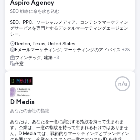
Aspiro Agency
SEO 戦略に命を吹き込む
SEO、PPC、ソーシャルメディア、コンテンツマーケティン
グサービスを専門とするデジタルマーケティングエージェン
シー。
Denton, Texas, United States
Eメールマーケティング, マーケティングのアドバイス
+28
フィンテック, 建築
+3
任意
n/a
D Media
あなたの会社の指紋
あなたは、あなたを一意に識別する指紋を持って生まれま
す。企業は、一意の指紋を持って生まれるわけではありませ
ん。D Media では、戦術的なマーケティングとブランディン
グを通じて、企業がカスタムの一意のデジタル ID を作成