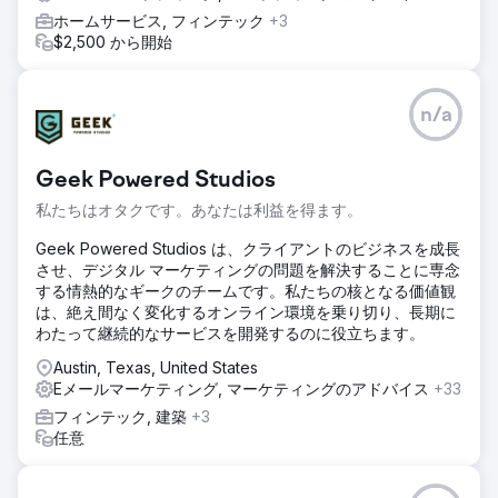
ホームサービス, フィンテック
+3
$2,500 から開始
n/a
Geek Powered Studios
私たちはオタクです。あなたは利益を得ます。
Geek Powered Studios は、クライアントのビジネスを成長
させ、デジタル マーケティングの問題を解決することに専念
する情熱的なギークのチームです。私たちの核となる価値観
は、絶え間なく変化するオンライン環境を乗り切り、長期に
わたって継続的なサービスを開発するのに役立ちます。
Austin, Texas, United States
Eメールマーケティング, マーケティングのアドバイス
+33
フィンテック, 建築
+3
任意