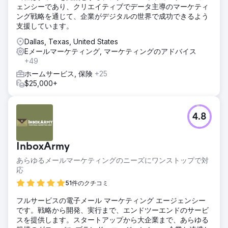
ェンシーであり、クリエイティブでデータ主導のマーケティ
ング戦略を通じて、企業がデジタルの世界で成功できるよう
支援しています。
Dallas, Texas, United States
Eメールマーケティング, マーケティングのアドバイス
+49
ホームサービス, 保険
+25
$25,000+
4.8
InboxArmy
あらゆるメールマーケティングのニーズにワンストップで対
応
51件のクチコミ
フルサービスの電子メール マーケティング エージェンシー
です。戦略から開発、実行まで、エンドツーエンドのサービ
スを提供します。スタートアップから大企業まで、あらゆる