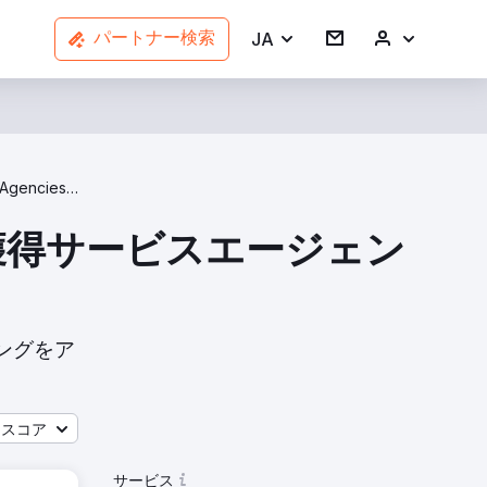
JA
パートナー検索
Lead Generation Agencies In Los Angeles
ド獲得サービスエージェン
ィングをア
ースコア
サービス