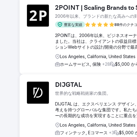
2POINT | Scaling Brands t
2006年以来、ブランドの新たな高みへの
豊富な実績
88件のクチ
2POINTは、2006年以来、ビジネス
ました。当社は、クライアントの収益目標
ションWebサイトの設計/開発の分野で
Los Angeles, California, United States
ホームサービス, 保険
+28
$5,000 
DIJGTAL
世界的な戦略戦術家の集団。
DIJGTAL は、エクスペリエンス デ
考えを持つグローバルな集団です。私たち
ーの長期的な成功を実現することに重点を
Los Angeles, California, United States
フィンテック, Eコマース
+3
$5,000