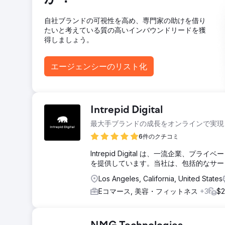
エージェンシーページに移動
自社ブランドの可視性を高め、専門家の助けを借り
たいと考えている質の高いインバウンドリードを獲
得しましょう。
エージェンシーのリスト化
Intrepid Digital
最大手ブランドの成長をオンラインで実現
6件のクチコミ
Intrepid Digital は、一流企
を提供しています。当社は、包括的なサー
Los Angeles, California, United States
Eコマース, 美容・フィットネス
+3
$