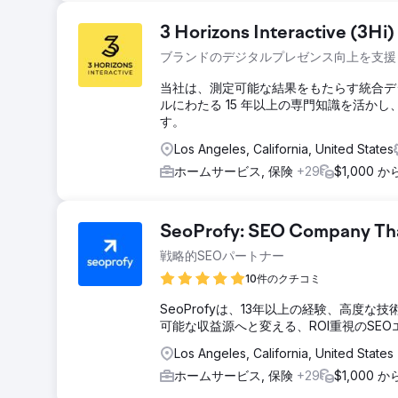
3 Horizons Interactive (3Hi)
ブランドのデジタルプレゼンス向上を支援
当社は、測定可能な結果をもたらす統合デ
ルにわたる 15 年以上の専門知識を活か
す。
Los Angeles, California, United States
ホームサービス, 保険
+29
$1,000 
SeoProfy: SEO Company That
戦略的SEOパートナー
10件のクチコミ
SeoProfyは、13年以上の経験、高度
可能な収益源へと変える、ROI重視のSE
Los Angeles, California, United States
ホームサービス, 保険
+29
$1,000 