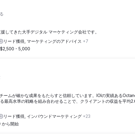
る
の企業を支援してきた大手デジタル マーケティング会社です。
リード獲得, マーケティングのアドバイス
+7
$2,500 - 5,000

ムが確かな成果をもたらすと信頼しています。IOIの実績あるOctane
ける最高水準の戦略を組み合わせることで、クライアントの収益を平均2.
リード獲得, インバウンドマーケティング
+23
00 から開始