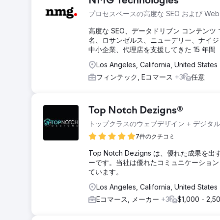
NMG Technologies
プロセスベースの高度な SEO および Web
高度な SEO、データドリブン コンテンツ 
名、ロサンゼルス、ニューデリー、ナイジェ
中小企業、代理店を支援してきた 15 年間
Los Angeles, California, United States
フィンテック, Eコマース
+3
任意
Top Notch Dezigns®
トップクラスのウェブデザイン + デジタ
7件のクチコミ
Top Notch Dezigns は、優れ
ーです。当社は優れたコミュニケーション
ています。
Los Angeles, California, United States
Eコマース, メーカー
+3
$1,000 - 2,5