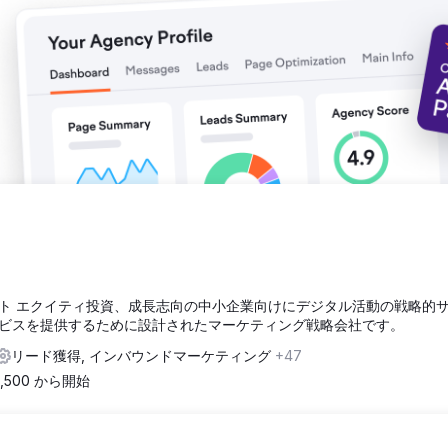
業、プライベート エクイティ投資、成長志向の中小企業向けにデジタル活動の戦略的
ビスを提供するために設計されたマーケティング戦略会社です。
リード獲得, インバウンドマーケティング
+47
2,500 から開始