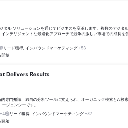
ジタル ソリューションを通じてビジネスを変革します。複数のデジタル
し、インテリジェントな最適化アプローチで競争の激しい市場での成長を
リード獲得, インバウンドマーケティング
+58
から開始
 Delivers Results
な技術的専門知識、独自の分析ツールに支えられ、オーガニック検索とAI検
Oエージェンシーです。
+4
リード獲得, インバウンドマーケティング
+37
から開始