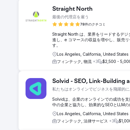
Straight North
最後の代理店を雇う
78件のクチコミ
Straight North は、業界をリー
進し、e コマースの収益を増やし、販売
す。
Los Angeles, California, United States
フィンテック, 物流
+3
$2,500 - 5,00
Solvid - SEO, Link-Building
私たちはオンラインでビジネスを飛躍的に
Solvidは、企業のオンラインでの成功を支
中の企業と協力し、効果的なSEOとLLM
Los Angeles, California, United States
フィンテック, 法律サービス
+3
$1,0