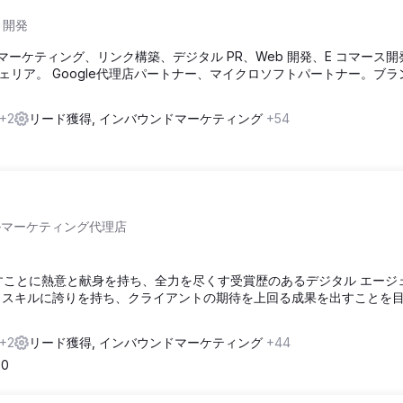
 開発
マーケティング、リンク構築、デジタル PR、Web 開発、E コマース開発
リア。 Google代理店パートナー、マイクロソフトパートナー。ブラ
+2
リード獲得, インバウンドマーケティング
+54
ルマーケティング代理店
た成果を出すことに熱意と献身を持ち、全力を尽くす受賞歴のあるデジタル エー
 スキルに誇りを持ち、クライアントの期待を上回る成果を出すことを
+2
リード獲得, インバウンドマーケティング
+44
00