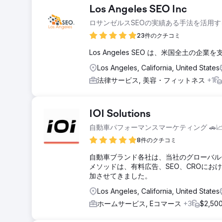
Los Angeles SEO Inc
ロサンゼルスSEOの実績ある手法を活用す
23件のクチコミ
Los Angeles SEO は、米国全土
Los Angeles, California, United States
法律サービス, 美容・フィットネス
+1
IOI Solutions
自動車パフォーマンスマーケティング 🚗
8件のクチコミ
自動車ブランド各社は、当社のグローバルチー
メソッドは、有料広告、SEO、CROにお
加させてきました。
Los Angeles, California, United States
ホームサービス, Eコマース
+3
$2,5