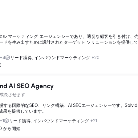
ドするデジタル マーケティング エージェンシーであり、適切な顧客を引き付け、
リードを生み出すために設計されたターゲット ソリューションを提供し
+4
リード獲得, インバウンドマーケティング
+20
0
 and AI SEO Agency
成長させます
援する国際的なSEO、リンク構築、AI SEOエージェンシーです。Solvi
の成果を提供しています。
+1
リード獲得, インバウンドマーケティング
+21
00 から開始