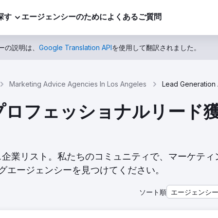
探す
エージェンシーのために
よくあるご質問
ーの説明は、
Google Translation API
を使用して翻訳されました。
Marketing Advice Agencies In Los Angeles
トッププロフェッショナルリー
得サービス企業リスト。私たちのコミュニティで、マーケテ
グエージェンシーを見つけてください。
ソート順
エージェンシ