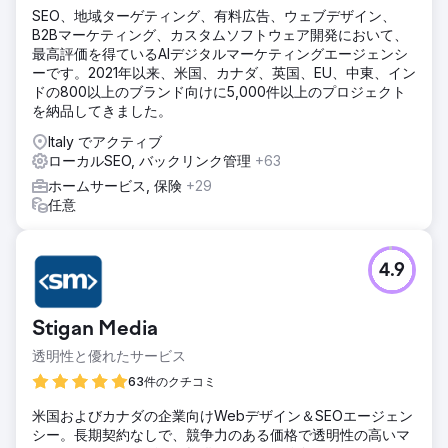
SEO、地域ターゲティング、有料広告、ウェブデザイン、
B2Bマーケティング、カスタムソフトウェア開発において、
最高評価を得ているAIデジタルマーケティングエージェンシ
ーです。2021年以来、米国、カナダ、英国、EU、中東、イン
ドの800以上のブランド向けに5,000件以上のプロジェクト
を納品してきました。
Italy でアクティブ
ローカルSEO, バックリンク管理
+63
ホームサービス, 保険
+29
任意
4.9
Stigan Media
透明性と優れたサービス
63件のクチコミ
米国およびカナダの企業向けWebデザイン＆SEOエージェン
シー。長期契約なしで、競争力のある価格で透明性の高いマ