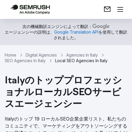
次の機械翻訳エンジンによって翻訳：
エージェンシーの説明は、
Google Translation API
を使用して翻訳
されました。
Home
Digital Agencies
Agencies In Italy
SEO Agencies In Italy
Local SEO Agencies In Italy
Italyのトッププロフェッシ
ョナルローカルSEOサービ
スエージェンシー
Italyのトップ 19 ローカルSEO企業企業リスト。私たちの
コミュニティで、マーケティングをアウトソーシングする