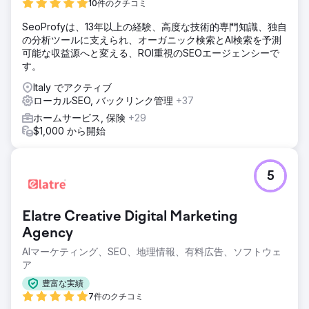
10件のクチコミ
SeoProfyは、13年以上の経験、高度な技術的専門知識、独自
の分析ツールに支えられ、オーガニック検索とAI検索を予測
可能な収益源へと変える、ROI重視のSEOエージェンシーで
す。
Italy でアクティブ
ローカルSEO, バックリンク管理
+37
ホームサービス, 保険
+29
$1,000 から開始
5
Elatre Creative Digital Marketing
Agency
AIマーケティング、SEO、地理情報、有料広告、ソフトウェ
ア
豊富な実績
7件のクチコミ