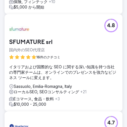
保険, フィンテック
+10
$5,000 から開始
4.8
SFUMATURE srl
国内外のSEO代理店
16件のクチコミ
イタリアおよび国際的な SEO に関する深い知識を持つ当社
の専門家チームは、オンラインでのプレゼンスを強力なビジ
ネス ツールに変えます。
Sassuolo, Emilia-Romagna, Italy
ローカルSEO, SEOコンサルティング
+21
Eコマース, 食品・飲料
+3
$10,000 - 25,000
4.7