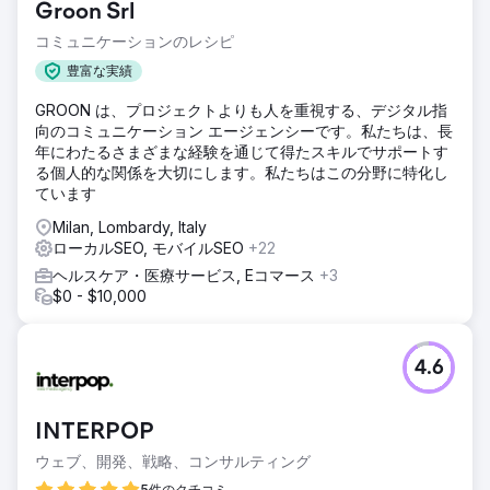
Groon Srl
コミュニケーションのレシピ
豊富な実績
GROON は、プロジェクトよりも人を重視する、デジタル指
向のコミュニケーション エージェンシーです。私たちは、長
年にわたるさまざまな経験を通じて得たスキルでサポートす
る個人的な関係を大切にします。私たちはこの分野に特化し
ています
Milan, Lombardy, Italy
ローカルSEO, モバイルSEO
+22
ヘルスケア・医療サービス, Eコマース
+3
$0 - $10,000
4.6
INTERPOP
ウェブ、開発、戦略、コンサルティング
5件のクチコミ