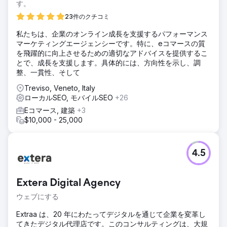
す。
23件のクチコミ
私たちは、企業のオンライン成長を支援するパフォーマンス
マーケティングエージェンシーです。特に、eコマースの質
を飛躍的に向上させるための適切なアドバイスを提供するこ
とで、成長を支援します。具体的には、方向性を示し、調
整、一貫性、そして
Treviso, Veneto, Italy
ローカルSEO, モバイルSEO
+26
Eコマース, 建築
+3
$10,000 - 25,000
4.5
Extera Digital Agency
ウェブにする
Extraa は、20 年にわたってデジタルを通じて企業を変革し
てきたデジタル代理店です。このコンサルティングは、大規