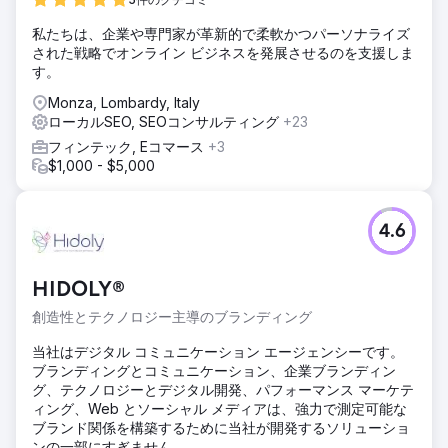
私たちは、企業や専門家が革新的で柔軟かつパーソナライズ
された戦略でオンライン ビジネスを発展させるのを支援しま
す。
Monza, Lombardy, Italy
ローカルSEO, SEOコンサルティング
+23
フィンテック, Eコマース
+3
$1,000 - $5,000
4.6
HIDOLY®
創造性とテクノロジー主導のブランディング
当社はデジタル コミュニケーション エージェンシーです。
ブランディングとコミュニケーション、企業ブランディン
グ、テクノロジーとデジタル開発、パフォーマンス マーケテ
ィング、Web とソーシャル メディアは、強力で測定可能な
ブランド関係を構築するために当社が開発するソリューショ
ンの一部にすぎません。