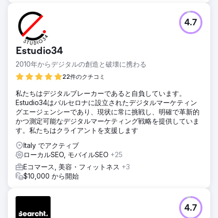
4.7
Estudio34
2010年からデジタルの創造と破壊に携わる
22件のクチコミ
私たちはデジタルブレーカーであると自負しています。
Estudio34はバルセロナに設立されたデジタルマーケティン
グエージェンシーであり、現状に常に挑戦し、明確で革新的
かつ測定可能なデジタルマーケティング戦略を提供していま
す。私たちはクライアントを支援します
Italy でアクティブ
ローカルSEO, モバイルSEO
+25
Eコマース, 美容・フィットネス
+3
$10,000 から開始
4.7