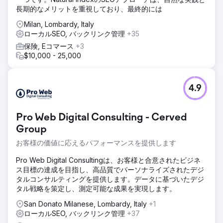
長期的なメリットを重視しており、最終的には
Milan, Lombardy, Italy
ローカルSEO, バックリンク管理
+35
保険, Eコマース
+3
$10,000 - 25,000
4.9
Pro Web Digital Consulting - Cerved
Group
お客様の価値に応えるパフォーマンスを提供します
Pro Web Digital Consultingは、お客様と合意されたビジネ
ス目標の達成を目指し、高品質でパーソナライズされたデジ
タルコンサルティングを提供します。データに基づいたデジ
タル戦略を策定し、測定可能な成果を実現します。
San Donato Milanese, Lombardy, Italy
+1
ローカルSEO, バックリンク管理
+37