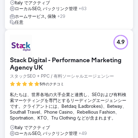
Italy でアクティブ
ローカルSEO, バックリンク管理
+63
ホームサービス, 保険
+29
任意
4.9
Stack Digital - Performance Marketing
Agency UK
スタックSEO + PPC / 有料ソーシャルエージェンシー
5件のクチコミ
私たちは、世界各地の大手企業と連携し、SEOおよび有料検
索マーケティングを専門とするリーディングエージェンシー
です。クライアントには、Betdaq (Ladbrokes)、Betway、
Southall Travel、Phone Casino、Rebellious Fashion、
Sportnation、KTO、Tru Clothing などが含まれます。
Italy でアクティブ
ローカルSEO, バックリンク管理
+49