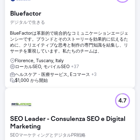
Bluefactor
デジタルで生きる
BlueFactorは革新的で統合的なコミュニケーションエージェ
ンシーです。ブランドとそのストーリーを効果的に伝えるた
めに、クリエイティブな思考と制作の専門知識を結集し、リ
サーチを重視しています。私たちのチームは、
Florence, Tuscany, Italy
ローカルSEO, モバイルSEO
+37
ヘルスケア・医療サービス, Eコマース
+3
$1,000 から開始
4.7
SEO Leader - Consulenza SEO e Digital
Marketing
SEOマーケティングとデジタルPR戦略