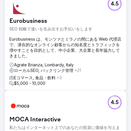
4.5
Eurobusiness
SEO 戦略で違いを生み出すお手伝いをします
Eurobusiness は、モンツァとミラノの間にある Web 代理店
で、潜在的なオンライン顧客からの知名度とトラフィックを
増やすことを目的として、中小企業、大企業と長年協力して
きました。
Agrate Brianza, Lombardy, Italy
ローカルSEO, バックリンク管理
+21
Eコマース, 食品・飲料
+3
$5,000 - 10,000
4.5
MOCA Interactive
私たちはインターネット上でのあなたの投資に価値を与えま