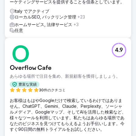
ーケティングサービスを提供することを信条としています。
Italy でアクティブ
ローカルSEO, バックリンク管理
+23
ホームサービス, 法律サービス
+3
任意
4.9
Overflow Cafe
あらゆる場所で注目を集め、新規顧客を獲得しましょう。
豊富な実績
30件のクチコミ
お客様はもはやGoogleだけで検索しているわけではありま
せん。ChatGPT、Gemini、Claude、Perplexity、ソーシャ
ルメディア、Googleマップ、そしてAIを活用した検索など、
様々なツールを利用しています。私たちはあらゆる場所であ
なたのビジネスを見つけてもらえるようお手伝いします。今
すぐ90日間の無料トライアルをお試しください。