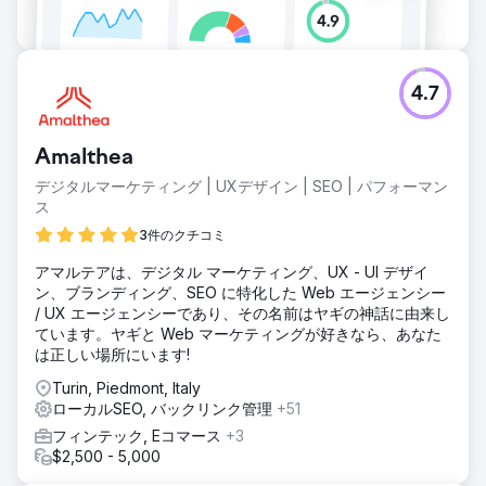
業を拡大しています。
エージェンシーページに移動
4.7
Amalthea
デジタルマーケティング | UXデザイン | SEO | パフォーマン
ス
3件のクチコミ
アマルテアは、デジタル マーケティング、UX - UI デザイ
ン、ブランディング、SEO に特化した Web エージェンシー
/ UX エージェンシーであり、その名前はヤギの神話に由来し
ています。ヤギと Web マーケティングが好きなら、あなた
は正しい場所にいます!
Turin, Piedmont, Italy
ローカルSEO, バックリンク管理
+51
フィンテック, Eコマース
+3
$2,500 - 5,000