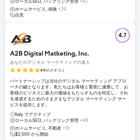
ローカルSEO, バックリンク管理
+62
ホームサービス, 保険
+29
任意
4.7
A2B Digital Matketing, Inc.
あなたのデジタル マーケティングの達人
4件のクチコミ
パートナーシップは当社のデジタル マーケティング アプロ
ーチの鍵となります。私たちはお客様と緊密に連携して、お
客様のビジネスに最大の価値をもたらすものを特定し、それ
を達成するためのさまざまなデジタル マーケティング サー
ビスを提供します。
Italy でアクティブ
ローカルSEO, バックリンク管理
+46
ホームサービス, 不動産
+10
$2,500 から開始