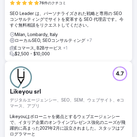
76件のクチコミ
SEO Leader は、パーソナライズされた戦略と専用の SEO
コンサルティングでサイトを変革する SEO 代理店です。今
すぐ無料相談をリクエストしてください。
Milan, Lombardy, Italy
ローカルSEO, SEOコンサルティング
+7
Eコマース, B2Bサービス
+1
$2,500 - $10,000
4.7
Likeyou srl
デジタルエージェンシー、SEO、SEM、ウェブサイト、eコ
マース、アプリ
Likeyouはボローニャを拠点とするウェブエージェンシー
で、イタリア企業のオンラインプレゼンス強化のニーズが飛
躍的に高まった2021年2月に設立されました。スタッフはプ
ログラマーと