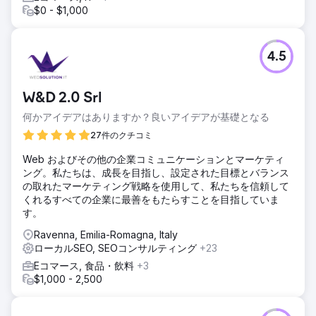
$0 - $1,000
2倍になりました。
エージェンシーページに移動
4.5
W&D 2.0 Srl
何かアイデアはありますか？良いアイデアが基礎となる
27件のクチコミ
Web およびその他の企業コミュニケーションとマーケティ
ング。私たちは、成長を目指し、設定された目標とバランス
の取れたマーケティング戦略を使用して、私たちを信頼して
くれるすべての企業に最善をもたらすことを目指していま
す。
Ravenna, Emilia-Romagna, Italy
ローカルSEO, SEOコンサルティング
+23
Eコマース, 食品・飲料
+3
$1,000 - 2,500