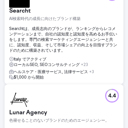
Searcht
AI検索時代の成長に向けたブランド構築
Searchtは、成長志向のブランドが、ランキングからレコメ
ンデーションまで、自社の認知度と認知度を高めるお手伝い
をします。専門の検索マーケティングエージェンシーと共
に、認知度、収益、そして市場シェアの向上を目指すブラン
ドのために構築されています。
Italy でアクティブ
ローカルSEO, SEOコンサルティング
+23
ヘルスケア・医療サービス, 法律サービス
+3
$1,000 から開始
4.4
Lunar Agency
色褪せることのないブランドのためのエージェンシー。