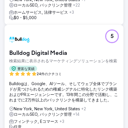
ローカルSEO, バックリンク管理
+22
ホームサービス, 法律サービス
+3
$0 - $5,000
5
Bulldog Digital Media
検索結果に表示されるマーケティングソリューションを検索
豊富な実績
24件のクチコミ
Bulldogは、Google、AIツール、そしてウェブ全体でブラン
ドが見つけられるための権威シグナルに特化したリンク構築
およびPRエージェンシーです。13年間この分野で活動し、こ
れまでに2万件以上のバックリンクを構築してきました。
New York, New York, United States
+2
ローカルSEO, バックリンク管理
+14
フィンテック, Eコマース
+3
任意