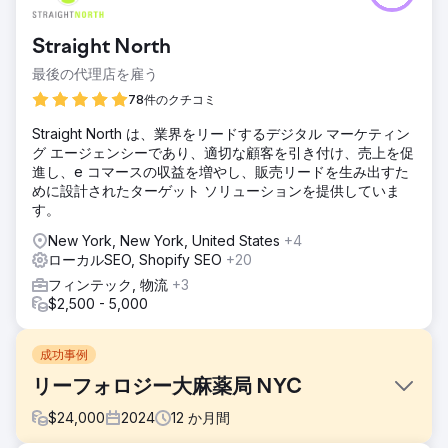
Straight North
最後の代理店を雇う
78件のクチコミ
Straight North は、業界をリードするデジタル マーケティン
グ エージェンシーであり、適切な顧客を引き付け、売上を促
進し、e コマースの収益を増やし、販売リードを生み出すた
めに設計されたターゲット ソリューションを提供していま
す。
New York, New York, United States
+4
ローカルSEO, Shopify SEO
+20
フィンテック, 物流
+3
$2,500 - 5,000
成功事例
リーフォロジー大麻薬局 NYC
$
24,000
2024
12
か月間