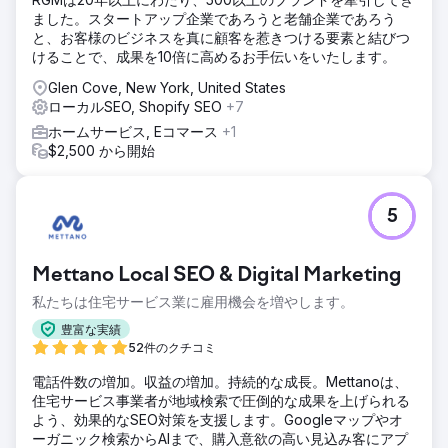
ました。スタートアップ企業であろうと老舗企業であろう
と、お客様のビジネスを真に顧客を惹きつける要素と結びつ
けることで、成果を10倍に高めるお手伝いをいたします。
Glen Cove, New York, United States
ローカルSEO, Shopify SEO
+7
ホームサービス, Eコマース
+1
$2,500 から開始
5
Mettano Local SEO & Digital Marketing
私たちは住宅サービス業に雇用機会を増やします。
豊富な実績
52件のクチコミ
電話件数の増加。収益の増加。持続的な成長。Mettanoは、
住宅サービス事業者が地域検索で圧倒的な成果を上げられる
よう、効果的なSEO対策を支援します。Googleマップやオ
ーガニック検索からAIまで、購入意欲の高い見込み客にアプ