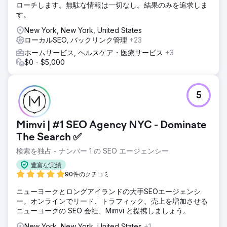
ローチします。無駄な情報は一切なし。結果のみを追求しま
す。
New York, New York, United States
ローカルSEO, バックリンク管理
+23
ホームサービス, ヘルスケア・医療サービス
+3
$0 - $5,000
5
Mimvi | #1 SEO Agency NYC - Dominate
The Search ✅
検索を独占 - ナンバー 1 の SEO エージェンシー
豊富な実績
90件のクチコミ
ニューヨークとロングアイランドの大手SEOエージェンシ
ー。オンラインでリード、トラフィック、売上を増加させる
ニューヨークの SEO 会社、Mimvi と提携しましょう。
New York, New York, United States
+1