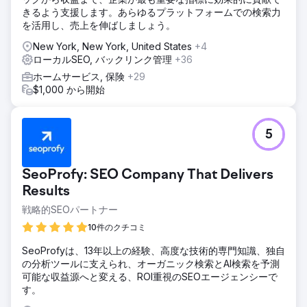
きるよう支援します。あらゆるプラットフォームでの検索力
を活用し、売上を伸ばしましょう。
New York, New York, United States
+4
ローカルSEO, バックリンク管理
+36
ホームサービス, 保険
+29
$1,000 から開始
5
SeoProfy: SEO Company That Delivers
Results
戦略的SEOパートナー
10件のクチコミ
SeoProfyは、13年以上の経験、高度な技術的専門知識、独自
の分析ツールに支えられ、オーガニック検索とAI検索を予測
可能な収益源へと変える、ROI重視のSEOエージェンシーで
す。