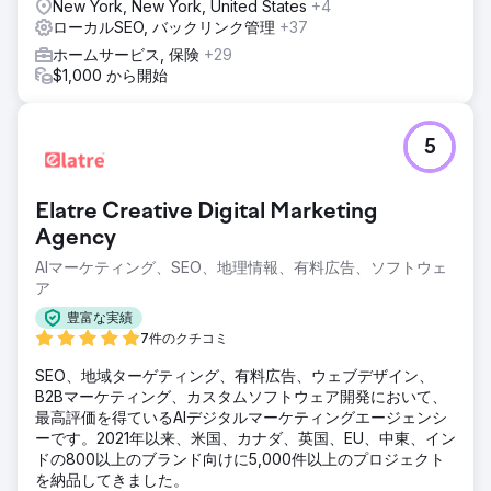
New York, New York, United States
+4
ローカルSEO, バックリンク管理
+37
ホームサービス, 保険
+29
$1,000 から開始
5
Elatre Creative Digital Marketing
Agency
AIマーケティング、SEO、地理情報、有料広告、ソフトウェ
ア
豊富な実績
7件のクチコミ
SEO、地域ターゲティング、有料広告、ウェブデザイン、
B2Bマーケティング、カスタムソフトウェア開発において、
最高評価を得ているAIデジタルマーケティングエージェンシ
ーです。2021年以来、米国、カナダ、英国、EU、中東、イン
ドの800以上のブランド向けに5,000件以上のプロジェクト
を納品してきました。