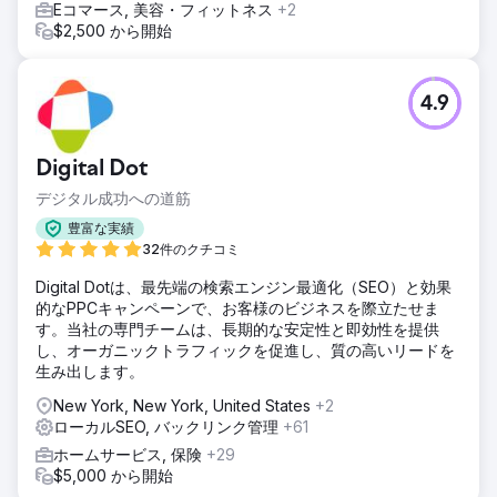
Eコマース, 美容・フィットネス
+2
$2,500 から開始
4.9
Digital Dot
デジタル成功への道筋
豊富な実績
32件のクチコミ
Digital Dotは、最先端の検索エンジン最適化（SEO）と効果
的なPPCキャンペーンで、お客様のビジネスを際立たせま
す。当社の専門チームは、長期的な安定性と即効性を提供
し、オーガニックトラフィックを促進し、質の高いリードを
生み出します。
New York, New York, United States
+2
ローカルSEO, バックリンク管理
+61
ホームサービス, 保険
+29
$5,000 から開始