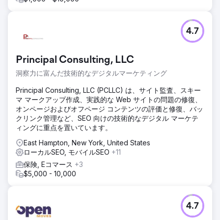
4.7
Principal Consulting, LLC
洞察力に富んだ技術的なデジタルマーケティング
Principal Consulting, LLC (PCLLC) は、サイト監査、スキー
マ マークアップ作成、実践的な Web サイトの問題の修復、
オンページおよびオフページ コンテンツの評価と修復、バッ
クリンク管理など、SEO 向けの技術的なデジタル マーケテ
ィングに重点を置いています。
East Hampton, New York, United States
ローカルSEO, モバイルSEO
+11
保険, Eコマース
+3
$5,000 - 10,000
4.7