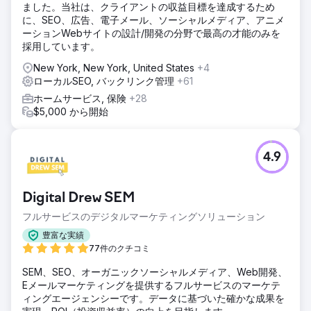
ました。当社は、クライアントの収益目標を達成するため
に、SEO、広告、電子メール、ソーシャルメディア、アニメ
ーションWebサイトの設計/開発の分野で最高の才能のみを
採用しています。
New York, New York, United States
+4
ローカルSEO, バックリンク管理
+61
ホームサービス, 保険
+28
$5,000 から開始
4.9
Digital Drew SEM
フルサービスのデジタルマーケティングソリューション
豊富な実績
77件のクチコミ
SEM、SEO、オーガニックソーシャルメディア、Web開発、
Eメールマーケティングを提供するフルサービスのマーケテ
ィングエージェンシーです。データに基づいた確かな成果を