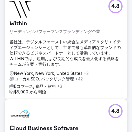
4.8
Within
リーディングパフォーマンスブランディング企業
当社は、デジタルファーストの統合型メディア＆クリエイテ
ィブエージェンシーとして、世界で最も革新的なブランドの
信頼できるビジネスパートナーとして活動しています。
WITHINでは、短期および長期的な成長を最大化する戦略を
チームが立案・実行します。
New York, New York, United States
+2
ローカルSEO, バックリンク管理
+42
Eコマース, 食品・飲料
+3
$5,000 から開始
4.8
Cloud Business Software