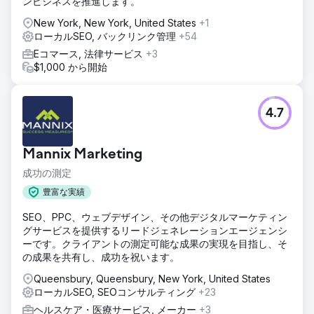
ンビジネスを推進します。
New York, New York, United States
+1
ローカルSEO, バックリンク管理
+54
Eコマース, 法律サービス
+3
$1,000 から開始
4.7
Mannix Marketing
成功の測定
豊富な実績
SEO、PPC、ウェブデザイン、その他デジタルマーケティン
グサービスを提供するリードジェネレーションエージェンシ
ーです。クライアントの測定可能な成果の実現を目指し、そ
の成果を共有し、成功を祝います。
Queensbury, Queensbury, New York, United States
ローカルSEO, SEOコンサルティング
+23
ヘルスケア・医療サービス, メーカー
+3