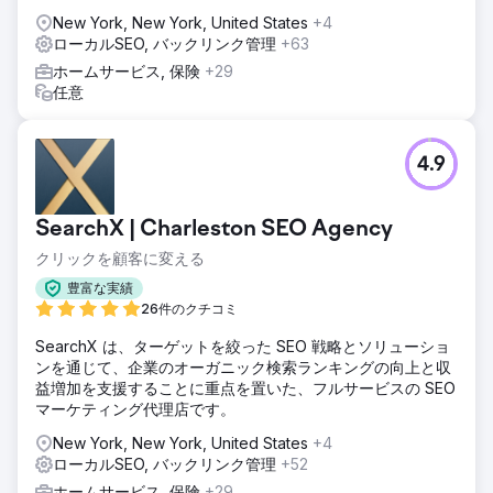
New York, New York, United States
+4
ローカルSEO, バックリンク管理
+63
ホームサービス, 保険
+29
任意
4.9
SearchX | Charleston SEO Agency
クリックを顧客に変える
豊富な実績
26件のクチコミ
SearchX は、ターゲットを絞った SEO 戦略とソリューショ
ンを通じて、企業のオーガニック検索ランキングの向上と収
益増加を支援することに重点を置いた、フルサービスの SEO
マーケティング代理店です。
New York, New York, United States
+4
ローカルSEO, バックリンク管理
+52
ホームサービス, 保険
+29