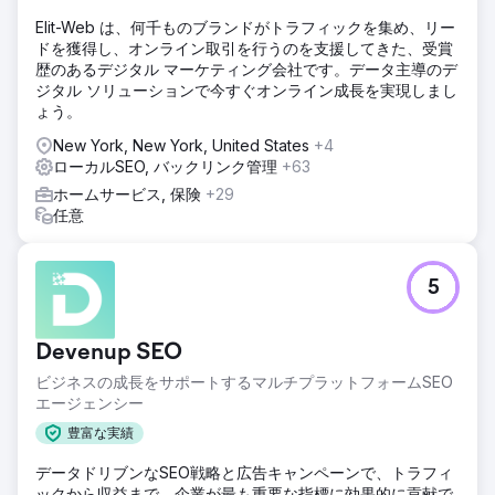
Elit-Web は、何千ものブランドがトラフィックを集め、リー
ドを獲得し、オンライン取引を行うのを支援してきた、受賞
歴のあるデジタル マーケティング会社です。データ主導のデ
ジタル ソリューションで今すぐオンライン成長を実現しまし
ょう。
New York, New York, United States
+4
ローカルSEO, バックリンク管理
+63
ホームサービス, 保険
+29
任意
5
Devenup SEO
ビジネスの成長をサポートするマルチプラットフォームSEO
エージェンシー
豊富な実績
データドリブンなSEO戦略と広告キャンペーンで、トラフィ
ックから収益まで、企業が最も重要な指標に効果的に貢献で