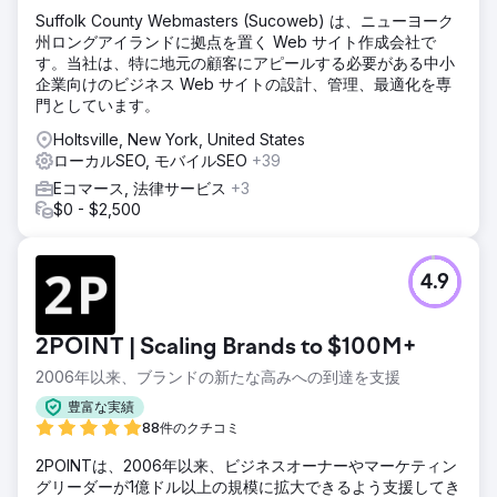
Suffolk County Webmasters (Sucoweb) は、ニューヨーク
エージェンシーページに移動
州ロングアイランドに拠点を置く Web サイト作成会社で
す。当社は、特に地元の顧客にアピールする必要がある中小
企業向けのビジネス Web サイトの設計、管理、最適化を専
門としています。
Holtsville, New York, United States
ローカルSEO, モバイルSEO
+39
Eコマース, 法律サービス
+3
$0 - $2,500
4.9
2POINT | Scaling Brands to $100M+
2006年以来、ブランドの新たな高みへの到達を支援
豊富な実績
88件のクチコミ
2POINTは、2006年以来、ビジネスオーナーやマーケティン
グリーダーが1億ドル以上の規模に拡大できるよう支援してき