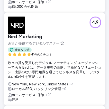
ホームサービス, 保険
+29
$5,000 から開始
4.9
Bird Marketing
Bird が提供するデジタルマスター 🏆
豊富な実績
41件のクチコミ
数々の賞を受賞したデジタル マーケティング エージェンシ
ーである Bird は、データ主導の戦略、革新的なソリューショ
ン、比類のない専門知識を通じてビジネスを変革し、デジタ
ルの卓越性を実現します。
New York, New York, United States
+4
ローカルSEO, バックリンク管理
+9
ホームサービス, 保険
+29
任意