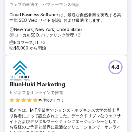
ウェブの最適化、パフォーマンス保証
Cloud Business Software は、最適な自然参照を実現する高
性能 SEO Web サイトを設計および最適化します。
New York, New York, United States
ローカルSEO, バックリンク管理
+21
Eコマース, IT
+3
$5,000 から開始
4.8
BlueHuki Marketing
ビジネスをオンラインで推進
39件のクチコミ
私たちは、MIT卒業生でジョンズ・ホプキンス大学の博士号
取得者によって設立されました。データドリブンなウェブサ
イトおよびデジタルマーケティングエージェンシーとして、
お客様のご予算と業界に最適なソリューションで、オンライ