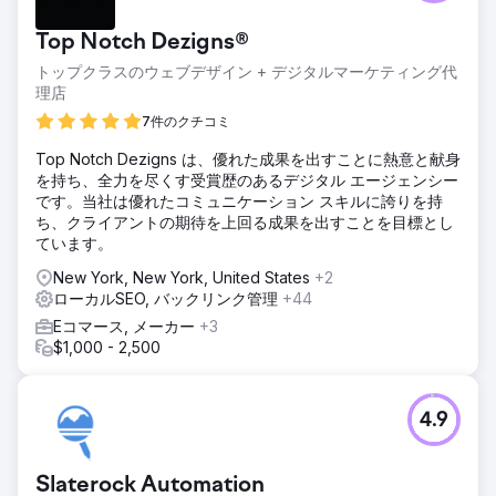
Top Notch Dezigns®
トップクラスのウェブデザイン + デジタルマーケティング代
理店
7件のクチコミ
Top Notch Dezigns は、優れた成果を出すことに熱意と献身
を持ち、全力を尽くす受賞歴のあるデジタル エージェンシー
です。当社は優れたコミュニケーション スキルに誇りを持
ち、クライアントの期待を上回る成果を出すことを目標とし
ています。
New York, New York, United States
+2
ローカルSEO, バックリンク管理
+44
Eコマース, メーカー
+3
$1,000 - 2,500
4.9
Slaterock Automation