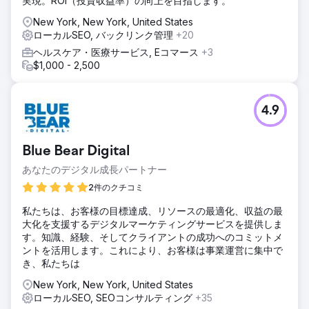
実現。ROI（投資収益率）の向上を目指します。
New York, New York, United States
ローカルSEO, バックリンク管理
+20
ヘルスケア・医療サービス, Eコマース
+3
$1,000 - 2,500
4.9
Blue Bear Digital
あなたのデジタル成長パートナー
2件のクチコミ
私たちは、お客様の目標達成、リソースの最適化、収益の最
大化を支援するデジタルマーケティングサービスを提供しま
す。知識、経験、そしてクライアントの成功へのコミットメ
ントを活用します。これにより、お客様は事業運営に集中で
き、私たちは
New York, New York, United States
ローカルSEO, SEOコンサルティング
+35