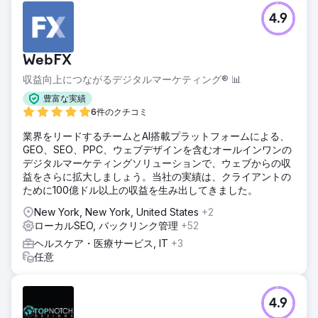
4.9
WebFX
収益向上につながるデジタルマーケティング® 📊
豊富な実績
6件のクチコミ
業界をリードするチームとAI搭載プラットフォームによる、
GEO、SEO、PPC、ウェブデザインを含むオールインワンの
デジタルマーケティングソリューションで、ウェブからの収
益をさらに拡大しましょう。当社の実績は、クライアントの
ために100億ドル以上の収益を生み出してきました。
New York, New York, United States
+2
ローカルSEO, バックリンク管理
+52
ヘルスケア・医療サービス, IT
+3
任意
4.9