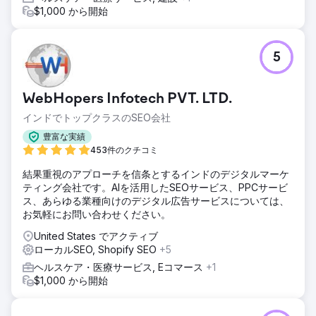
$1,000 から開始
5
WebHopers Infotech PVT. LTD.
インドでトップクラスのSEO会社
豊富な実績
453件のクチコミ
結果重視のアプローチを信条とするインドのデジタルマーケ
ティング会社です。AIを活用したSEOサービス、PPCサービ
ス、あらゆる業種向けのデジタル広告サービスについては、
お気軽にお問い合わせください。
United States でアクティブ
ローカルSEO, Shopify SEO
+5
ヘルスケア・医療サービス, Eコマース
+1
$1,000 から開始