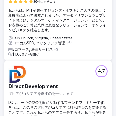
39件のクチコミ
私たちは、MIT卒業生でジョンズ・ホプキンス大学の博士号
取得者によって設立されました。データドリブンなウェブサ
イトおよびデジタルマーケティングエージェンシーとして、
お客様のご予算と業界に最適なソリューションで、オンライ
ンビジネスを推進します。
Falls Church, Virginia, United States
+1
ローカルSEO, バックリンク管理
+54
Eコマース, 法律サービス
+3
$1,000 から開始
4.7
Direct Development
ダビデがゴリアテを倒すのを手伝います
DDは、一つの使命を軸に活動するブランドファミリーです。
それは、この世のダビデがゴリアテに打ち勝つのを支援する
ことです。これが私たちのアプローチであり、私たちが生み