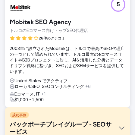
5
Mobitek SEO Agency
トルコのEコマース向けトップSEO代理店
28件のクチコミ
2003年に設立されたMobitekは、トルコで最高のSEO代理店
の一つとして認められています。トルコ最大のeコマースサ
イトやB2Bプロジェクトに対し、AIを活用した分析とデータ
ドリブン戦略に基づき、SEOおよびSEMサービスを提供して
います。
United States でアクティブ
ローカルSEO, SEOコンサルティング
+6
Eコマース, IT
+1
$1,000 - 2,500
成功事例
バックポーチプレイグループ - SEOサ
ービス