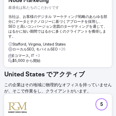
Node Marketing
最適化は私たちのこだわりです
当社は、お客様のデジタル マーケティング戦略のあらゆる部
分にデータとテクノロジーに基づくアプローチを採用し、
SEO と高いコンバージョン意図のターゲティングを通じて、
はるかに短い期間ではるかに多くのクライアントを獲得しま
す。
Stafford, Virginia, United States
ローカルSEO, モバイルSEO
+26
Eコマース, IT
+3
$5,000 から開始
United States でアクティブ
この企業はその地域に物理的なオフィスを持っていません
が、そこで作業をし、クライアントがいます。
5