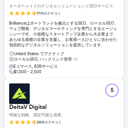
オーダーメイドのデジタルソリューションとSEOサービス
17件のクチコミ
Brillianceはポートランドを拠点とするSEO、ローカルSEO、
ウェブ開発、デジタルマーケティングを専門とするエージェ
ンシーです。小規模なスタートアップ企業から大企業まで、
あらゆる規模の企業を支援し、お客様一人ひとりに合わせた
包括的なデジタルソリューションを提供しています。
United States でアクティブ
ローカルSEO, バックリンク管理
+5
Eコマース, B2Bサービス
$1,000 - 2,500
5
DeltaV Digital
明確な戦略、測定可能な成果。
26件のクチコミ