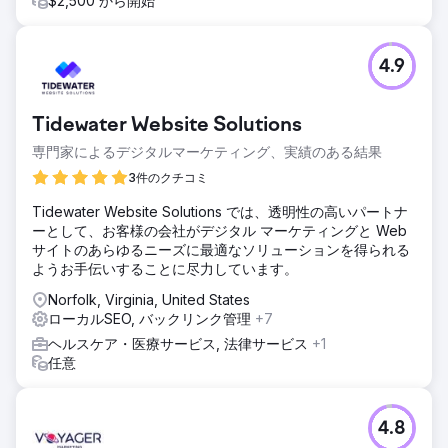
$2,500 から開始
4.9
Tidewater Website Solutions
専門家によるデジタルマーケティング、実績のある結果
3件のクチコミ
Tidewater Website Solutions では、透明性の高いパートナ
ーとして、お客様の会社がデジタル マーケティングと Web
サイトのあらゆるニーズに最適なソリューションを得られる
ようお手伝いすることに尽力しています。
Norfolk, Virginia, United States
ローカルSEO, バックリンク管理
+7
ヘルスケア・医療サービス, 法律サービス
+1
任意
4.8