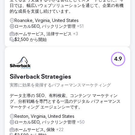
日では、幅広いウェブソリューションを通じて、企業の有機
的な成長を支援し続けています。
Roanoke, Virginia, United States
ローカルSEO, バックリンク管理
+51
ホームサービス, 法律サービス
+3
$2,500 から開始
4.9
Silverback Strategies
実際に効果を発揮するパフォーマンスマーケティング
データ主導の SEO、有料検索、コンテンツ マーケティン
グ、分析戦略を専門とする一流のデジタル パフォーマンス
マーケティング エージェンシーです。
Reston, Virginia, United States
ローカルSEO, バックリンク管理
+50
ホームサービス, 保険
+22