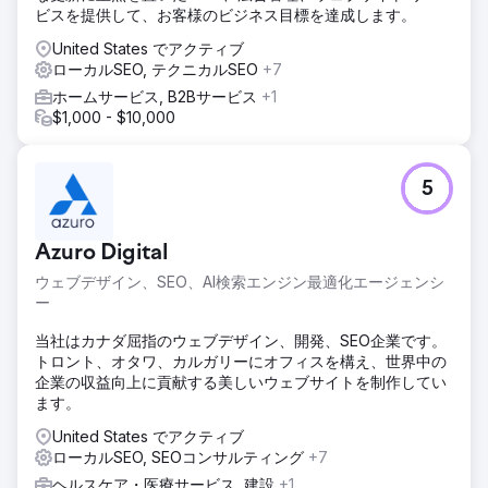
ビスを提供して、お客様のビジネス目標を達成します。
United States でアクティブ
ローカルSEO, テクニカルSEO
+7
ホームサービス, B2Bサービス
+1
$1,000 - $10,000
5
Azuro Digital
ウェブデザイン、SEO、AI検索エンジン最適化エージェンシ
ー
当社はカナダ屈指のウェブデザイン、開発、SEO企業です。
トロント、オタワ、カルガリーにオフィスを構え、世界中の
企業の収益向上に貢献する美しいウェブサイトを制作してい
ます。
United States でアクティブ
ローカルSEO, SEOコンサルティング
+7
ヘルスケア・医療サービス, 建設
+1