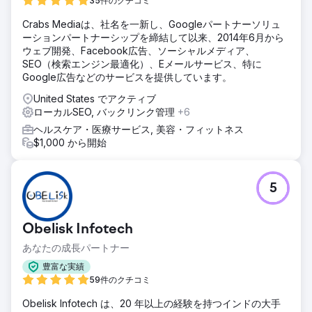
35件のクチコミ
Crabs Mediaは、社名を一新し、Googleパートナーソリュ
ーションパートナーシップを締結して以来、2014年6月から
ウェブ開発、Facebook広告、ソーシャルメディア、
SEO（検索エンジン最適化）、Eメールサービス、特に
Google広告などのサービスを提供しています。
United States でアクティブ
ローカルSEO, バックリンク管理
+6
ヘルスケア・医療サービス, 美容・フィットネス
$1,000 から開始
5
Obelisk Infotech
あなたの成長パートナー
豊富な実績
59件のクチコミ
Obelisk Infotech は、20 年以上の経験を持つインドの大手