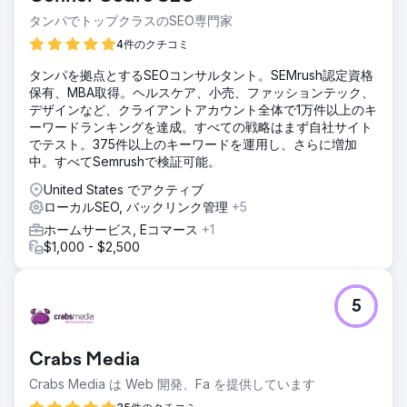
タンパでトップクラスのSEO専門家
4件のクチコミ
タンパを拠点とするSEOコンサルタント。SEMrush認定資格
保有、MBA取得。ヘルスケア、小売、ファッションテック、
デザインなど、クライアントアカウント全体で1万件以上のキ
ーワードランキングを達成。すべての戦略はまず自社サイト
でテスト。375件以上のキーワードを運用し、さらに増加
中。すべてSemrushで検証可能。
United States でアクティブ
ローカルSEO, バックリンク管理
+5
ホームサービス, Eコマース
+1
$1,000 - $2,500
5
Crabs Media
Crabs Media は Web 開発、Fa を提供しています