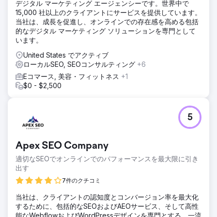
デジタル マーケティング エージェンシーです。世界中で
15,000 社以上のクライアントにサービスを提供しています。
当社は、成長を促進し、オンラインでの存在感を高める包括
的なデジタル マーケティング ソリューションを専門として
います。
United States でアクティブ
ローカルSEO, SEOコンサルティング
+6
Eコマース, 美容・フィットネス
+1
$0 - $2,500
5
Apex SEO Company
適切なSEOでオンラインでのパフォーマンスを最大限に引き
出す
7件のクチコミ
当社は、クライアントの認知度とコンバージョン率を最大化
するために、包括的なSEOおよびAEOサービス、そして高性
能なWebflowおよびWordPressデザインを専門とする、一流