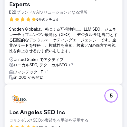
Experts
B2BブランドがAIソリューションとなる場所
6件のクチコミ
Shoden Globalは、AIによる可視性向上、LLM SEO、ジェネ
レーティブエンジン最適化（GEO）、デジタルPRを専門とす
る国際的なデジタルマーケティングエージェンシーです。企
業がリードを獲得し、権威性を高め、検索とAIの両方で可視
性を向上させるお手伝いをします。
United States でアクティブ
ローカルSEO, テクニカルSEO
+7
フィンテック, IT
+1
$1,000 から開始
5
Los Angeles SEO Inc
ロサンゼルスSEOの実績ある手法を活用する