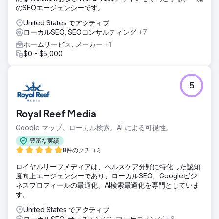
のSEOエージェンシーです。
United States でアクティブ
ローカルSEO, SEOコンサルティング
+7
ホームサービス, メーカー
+1
$0 - $5,000
5
Royal Reef Media
Google マップ。ローカル検索。AI による可視性。
豊富な実績
8件のクチコミ
ロイヤルリーフメディアは、ヘルスケア分野に特化した認知
度向上エージェンシーであり、ローカルSEO、Googleビジ
ネスプロフィールの最適化、AI検索最適化を専門としていま
す。
United States でアクティブ
ローカルSEO, サーチエンジンマーケティング
+6