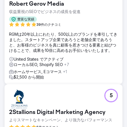
Robert Gerov Media
収益重視のSEOでビジネスの成長を促進
豊富な実績
39件のクチコミ
RGMは20年以上にわたり、500以上のブランドを牽引してき
ました。スタートアップ企業であろうと老舗企業であろう
と、お客様のビジネスを真に顧客を惹きつける要素と結びつ
けることで、成果を10倍に高めるお手伝いをいたします。
United States でアクティブ
ローカルSEO, Shopify SEO
+7
ホームサービス, Eコマース
+1
$2,500 から開始
5
2Stallions Digital Marketing Agency
よりスマートなキャンペーン、より強力なパフォーマンス