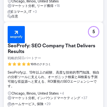
Chicago, Illinois, United States
マーケット分析, リード獲得
+18
Eコマース, IT
+3
任意
5
SeoProfy: SEO Company That Delivers
Results
戦略的SEOパートナー
10件のクチコミ
SeoProfyは、13年以上の経験、高度な技術的専門知識、独自
の分析ツールに支えられ、オーガニック検索とAI検索を予測
可能な収益源へと変える、ROI重視のSEOエージェンシーで
す。
Chicago, Illinois, United States
+4
マーケット分析, インバウンドマーケティング
+37
ホームサービス, 保険
+29