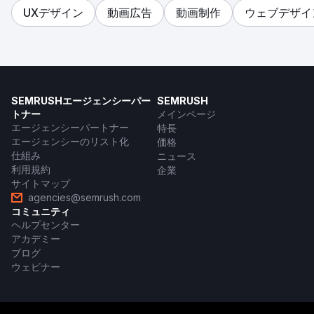
UXデザイン
動画広告
動画制作
ウェブデザイ
SEMRUSHエージェンシーパー
SEMRUSH
トナー
メインページ
エージェンシーパートナー
特長
エージェンシーのリスト化
価格
仕組み
ニュース
利用規約
企業
サイトマップ
agencies@semrush.com
コミュニティ
ヘルプセンター
アカデミー
ブログ
ウェビナー