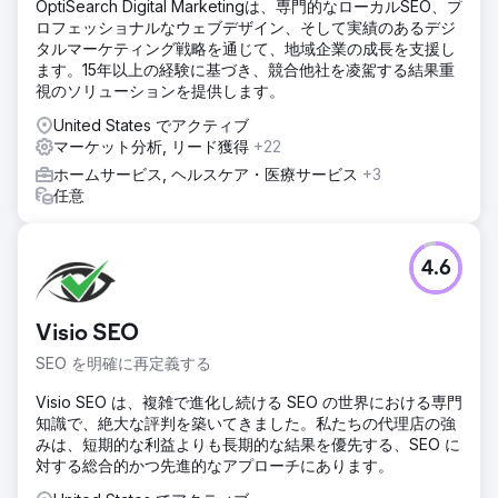
OptiSearch Digital Marketingは、専門的なローカルSEO、プ
ロフェッショナルなウェブデザイン、そして実績のあるデジ
タルマーケティング戦略を通じて、地域企業の成長を支援し
ます。15年以上の経験に基づき、競合他社を凌駕する結果重
視のソリューションを提供します。
United States でアクティブ
マーケット分析, リード獲得
+22
ホームサービス, ヘルスケア・医療サービス
+3
任意
4.6
Visio SEO
SEO を明確に再定義する
Visio SEO は、複雑で進化し続ける SEO の世界における専門
知識で、絶大な評判を築いてきました。私たちの代理店の強
みは、短期的な利益よりも長期的な結果を優先する、SEO に
対する総合的かつ先進的なアプローチにあります。