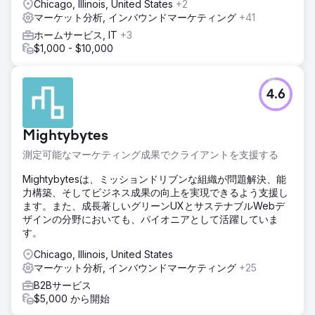
Chicago, Illinois, United States
+2
マーケット分析, インバウンドマーケティング
+41
ホームサービス, IT
+3
$1,000 - $10,000
4.6
Mightybytes
測定可能なマーケティング成果でクライアントを支援する
Mightybytesは、ミッションドリブンな組織が問題解決、能
力構築、そしてビジネス成果の向上を実現できるよう支援し
ます。また、成長著しいグリーンUXとサステナブルWebデ
ザインの分野においても、パイオニアとして活躍していま
す。
Chicago, Illinois, United States
マーケット分析, インバウンドマーケティング
+25
B2Bサービス
$5,000 から開始