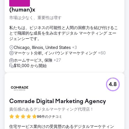
(human)x
市場は少なく、重要性は増す
私たちは、ビジネスの可能性と人間の洞察力を結び付けるこ
とで飛躍的な成長を生み出すデジタル マーケティング エー
ジェンシーです。
Chicago, Illinois, United States
+3
マーケット分析, インバウンドマーケティング
+60
ホームサービス, 保険
+27
$10,000 から開始
4.8
Comrade Digital Marketing Agency
責任感のあるデジタルマーケティング代理店！
96件のクチコミ
住宅サービス業向けの受賞歴のあるデジタルマーケティン