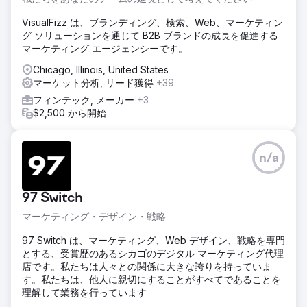
VisualFizz は、ブランディング、検索、Web、マーケティン
グ ソリューションを通じて B2B ブランドの成長を促進する
マーケティング エージェンシーです。
Chicago, Illinois, United States
マーケット分析, リード獲得
+39
フィンテック, メーカー
+3
$2,500 から開始
n/a
97 Switch
マーケティング・デザイン・戦略
97 Switch は、マーケティング、Web デザイン、戦略を専門
とする、受賞歴のあるシカゴのデジタル マーケティング代理
店です。私たちは人々との関係に大きな誇りを持っていま
す。私たちは、他人に親切にすることがすべてであることを
理解して業務を行っています