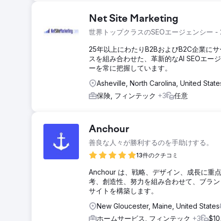
Net Site Marketing
世界トップクラスのSEOエージェンシー -
25年以上にわたりB2BおよびB2C企業に
スを組み合わせた、革新的なAI SEOエージ
ーを常に把握しています。
Asheville, North Carolina, United State
保険, フィンテック
+3
任意
Anchour
善良な人々が勝利するのを手助けする。
13件のクチコミ
Anchour は、戦略、デザイン、成長
考、創造性、努力を組み合わせて、ブラン
サイトを構築します。
New Gloucester, Maine, United States
ホームサービス, フィンテック
+3
$1