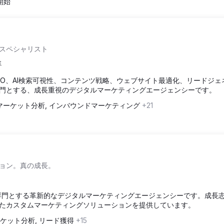
ら開始
長スペシャリスト
ミ
向けにSEO、AI検索可視性、コンテンツ戦略、ウェブサイト最適化、リードジ
門とする、成長重視のデジタルマーケティングエージェンシーです。
マーケット分析, インバウンドマーケティング
+21
ョン。真の成長。
戦略を専門とする革新的なデジタルマーケティングエージェンシーです。成長
たカスタムマーケティングソリューションを提供しています。
ケット分析, リード獲得
+15