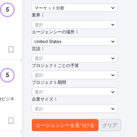
マーケット分析
5
業界
選択
エージェンシーの場所
United States
言語
選択
プロジェクトごとの予算
選択
5
プロジェクト期間
選択
eビジネ
企業サイズ
選択
エージェンシーを見つける
クリア