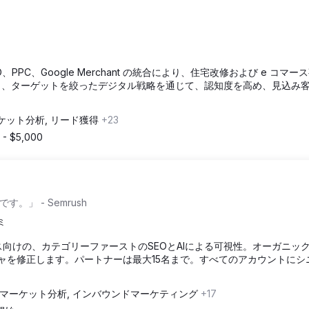
SEO、PPC、Google Merchant の統合により、住宅改修および e コマ
かし、ターゲットを絞ったデジタル戦略を通じて、認知度を高め、見込み
ケット分析, リード獲得
+23
 - $5,000
」 - Semrush
ミ
コマース向けの、カテゴリーファーストのSEOとAIによる可視性。オーガニッ
チャを修正します。パートナーは最大15名まで。すべてのアカウントにシ
マーケット分析, インバウンドマーケティング
+17