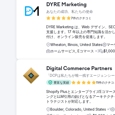
DYRE Marketing
あなたの成功、私たちの使命
7件のクチコミ
DYRE Marketing は、Web デザイン、
支援します。17 年以上の専門知識を活
付け、オンライン販売を促進します。
Wheaton, Illinois, United States
マー
ホームサービス, Eコマース
+3
$1,000
Digital Commerce Partners
「DCPは私たちが唯一残すエージェンシーです。
豊富な実績
11件のクチコ
Shopify PlusとエンタープライズE
ングとLLM引用の妨げとなるアーキテク
トラテジストが対応します。
Boulder, Colorado, United States
+1