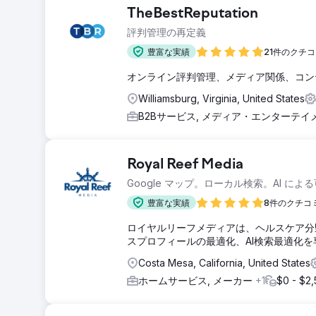
TheBestReputation
評判管理の再定義
豊富な実績
21件のクチ
オンライン評判管理、メディア関係、コン
Williamsburg, Virginia, United States
B2Bサービス, メディア・エンターテ
Royal Reef Media
Google マップ。ローカル検索。AI によ
豊富な実績
8件のクチコ
ロイヤルリーフメディアは、ヘルスケア分野
スプロフィールの最適化、AI検索最適化
Costa Mesa, California, United States
ホームサービス, メーカー
+1
$0 - $2