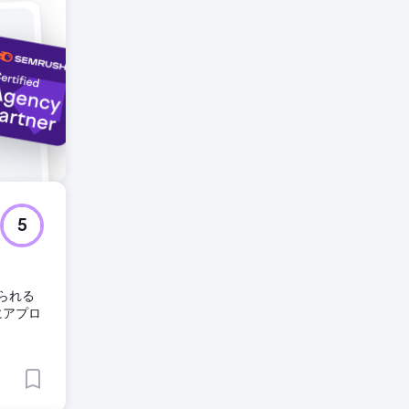
5
られる
にアプロ