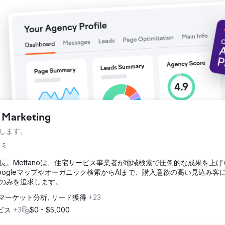
l Marketing
します。
コミ
。Mettanoは、住宅サービス事業者が地域検索で圧倒的な成果を上げ
oogleマップやオーガニック検索からAIまで、購入意欲の高い見込み客
のみを追求します。
マーケット分析, リード獲得
+23
ビス
+3
$0 - $5,000