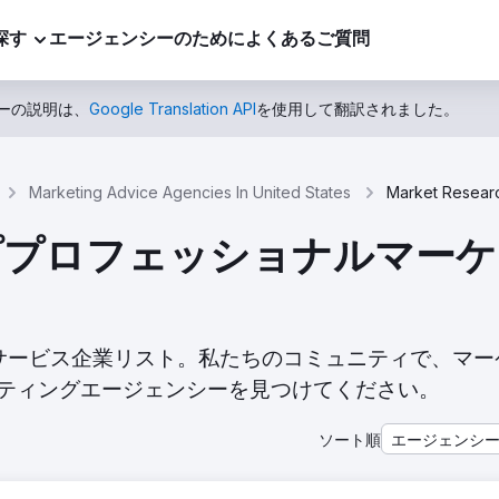
探す
エージェンシーのために
よくあるご質問
ーの説明は、
Google Translation API
を使用して翻訳されました。
Marketing Advice Agencies In United States
sのトッププロフェッショナルマ
ケット分析サービス企業リスト。私たちのコミュニティで、マ
ティングエージェンシーを見つけてください。
ソート順
エージェンシ