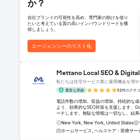
か？
自社ブランドの可視性を高め、専門家の助けを借り
たいと考えている質の高いインバウンドリードを獲
得しましょう。
エージェンシーのリスト化
Mettano Local SEO & Digita
私たちは住宅サービス業に雇用機会を増や
豊富な実績
52件のクチ
電話件数の増加。収益の増加。持続的な成長
よう、効果的なSEO対策を支援します。G
ーチします。無駄な情報は一切なし。結果
New York, New York, United States
ホームサービス, ヘルスケア・医療サー