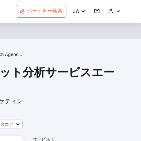
JA
パートナー検索
Market Research Agencies In United States
ーケット分析サービスエー
ーケティン
ースコア
サービス