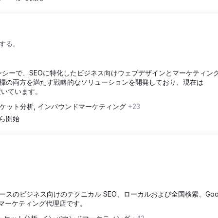
する。
ンシーで、SEOに特化したビジネス向けウェブデザインとマーケティン
標の両方を満たす戦略的なソリューションを開発しており、現在は
点を置いています。
ケット分析, インバウンドマーケティング
+23
 から開始
スのビジネス向けのテクニカル SEO、ローカルおよび全国検索、Goog
 マーケティング代理店です。