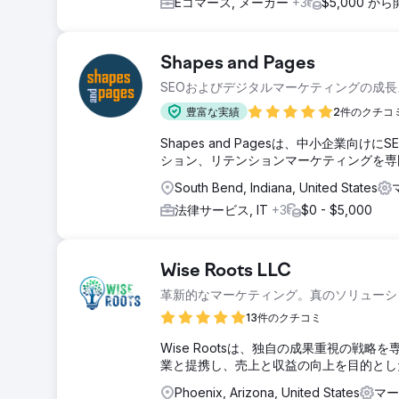
Eコマース, メーカー
+3
$5,000 か
Shapes and Pages
SEOおよびデジタルマーケティングの成
豊富な実績
2件のクチコ
Shapes and Pagesは、中小企業
ション、リテンションマーケティングを専
South Bend, Indiana, United States
法律サービス, IT
+3
$0 - $5,000
Wise Roots LLC
革新的なマーケティング。真のソリューシ
13件のクチコミ
Wise Rootsは、独自の成果重視の
業と提携し、売上と収益の向上を目的とし
Phoenix, Arizona, United States
マー