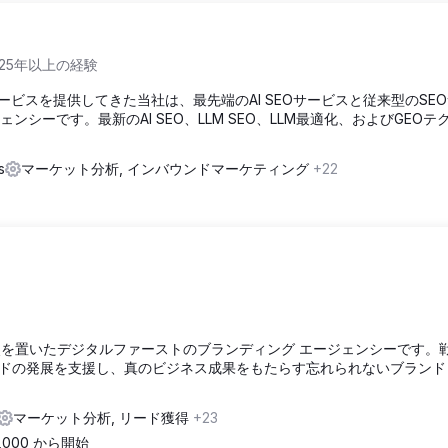
 25年以上の経験
サービスを提供してきた当社は、最先端のAI SEOサービスと従来型のSE
ェンシーです。最新のAI SEO、LLM SEO、LLM最適化、およびGEOテ
s
マーケット分析, インバウンドマーケティング
+22
に重点を置いたデジタルファーストのブランディング エージェンシーです。
ドの発展を支援し、真のビジネス成果をもたらす忘れられないブランドと
マーケット分析, リード獲得
+23
0,000 から開始