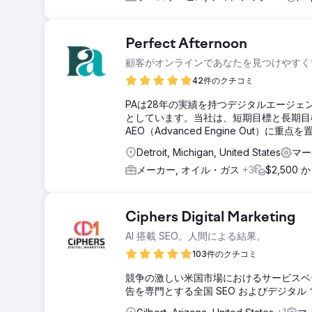
Perfect Afternoon
顧客がオンラインであなたを見つけやすく
42件のクチコミ
PAは28年の実績を持つデジタルエージェ
としています。当社は、短期目標と長期目
AEO（Advanced Engine Out）に重
Detroit, Michigan, United States
マー
メーカー, オイル・ガス
+3
$2,500
Ciphers Digital Marketing
AI 搭載 SEO。人間による結果。
103件のクチコミ
競争の激しい米国市場におけるサービスベー
告を専門とする全国 SEO およびデジタル