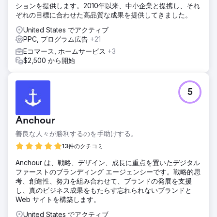
ションを提供します。2010年以来、中小企業と提携し、それ
ぞれの目標に合わせた高品質な成果を提供してきました。
United States でアクティブ
PPC, プログラム広告
+21
Eコマース, ホームサービス
+3
$2,500 から開始
5
Anchour
善良な人々が勝利するのを手助けする。
13件のクチコミ
Anchour は、戦略、デザイン、成長に重点を置いたデジタル
ファーストのブランディング エージェンシーです。戦略的思
考、創造性、努力を組み合わせて、ブランドの発展を支援
し、真のビジネス成果をもたらす忘れられないブランドと
Web サイトを構築します。
United States でアクティブ