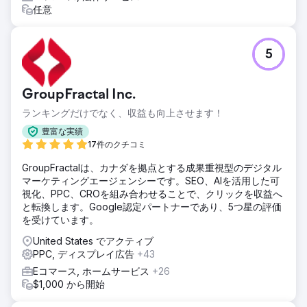
任意
5
GroupFractal Inc.
ランキングだけでなく、収益も向上させます！
豊富な実績
17件のクチコミ
GroupFractalは、カナダを拠点とする成果重視型のデジタル
マーケティングエージェンシーです。SEO、AIを活用した可
視化、PPC、CROを組み合わせることで、クリックを収益へ
と転換します。Google認定パートナーであり、5つ星の評価
を受けています。
United States でアクティブ
PPC, ディスプレイ広告
+43
Eコマース, ホームサービス
+26
$1,000 から開始