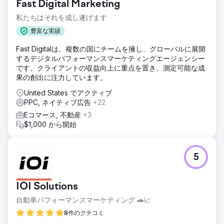
Fast Digital Marketing
私たちはそれを成し遂げます
豊富な実績
Fast Digitalは、複数の国にチームを擁し、グローバルに展開
するデジタルパフォーマンスマーケティングエージェンシー
です。クライアントの収益向上に重点を置き、測定可能な成
果の創出に注力しています。
United States でアクティブ
PPC, ネイティブ広告
+22
Eコマース, 不動産
+3
$1,000 から開始
5
IOI Solutions
自動車パフォーマンスマーケティング 🚗📈
8件のクチコミ