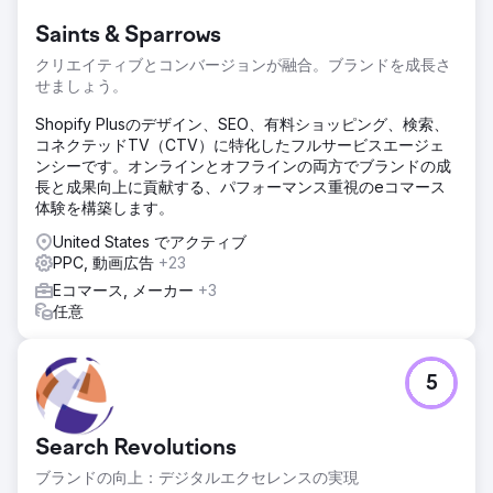
Saints & Sparrows
クリエイティブとコンバージョンが融合。ブランドを成長さ
せましょう。
Shopify Plusのデザイン、SEO、有料ショッピング、検索、
コネクテッドTV（CTV）に特化したフルサービスエージェ
ンシーです。オンラインとオフラインの両方でブランドの成
長と成果向上に貢献する、パフォーマンス重視のeコマース
体験を構築します。
United States でアクティブ
PPC, 動画広告
+23
Eコマース, メーカー
+3
任意
5
Search Revolutions
ブランドの向上：デジタルエクセレンスの実現