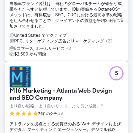
自動車ブランド各社は、当社のグローバルチームが確かな成
果をもたらすと信頼しています。IOIの実績あるOctaneOS™
メソッドは、有料広告、SEO、CROにおける最高水準の戦略
を組み合わせることで、クライアントの収益を平均2.6倍に増
加させてきました。
United States でアクティブ
PPC, リターゲティング広告とリマーケティング
+23
Eコマース, ホームサービス
+3
$2,500 から開始
5
M16 Marketing - Atlanta Web Design
and SEO Company
より良い戦略。より良いリード。より良い成長。™
76件のクチコミ
アトランタを拠点とする受賞歴のある Web デザインおよび
デジタル マーケティング エージェンシー。デジタル戦略、