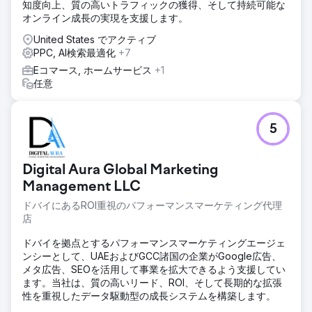
知度向上、質の高いトラフィックの獲得、そして持続可能な
オンライン成長の実現を支援します。
United States でアクティブ
PPC, AI検索最適化
+7
Eコマース, ホームサービス
+1
任意
5
Digital Aura Global Marketing
Management LLC
ドバイにあるROI重視のパフォーマンスマーケティング代理
店
ドバイを拠点とするパフォーマンスマーケティングエージェ
ンシーとして、UAEおよびGCC諸国の企業がGoogle広告、
メタ広告、SEOを活用して事業を拡大できるよう支援してい
ます。当社は、質の高いリード、ROI、そして長期的な拡張
性を重視したデータ駆動型の成長システムを構築します。