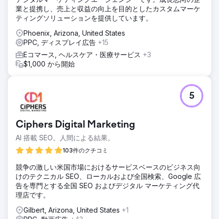
業と提携し、売上と収益の向上を目的としたカスタムマーケ
ティングソリューションを提供しています。
Phoenix, Arizona, United States
PPC, ディスプレイ広告
+15
Eコマース, ヘルスケア・医療サービス
+3
$1,000 から開始
5
Ciphers Digital Marketing
AI 搭載 SEO。人間による結果。
103件のクチコミ
競争の激しい米国市場におけるサービスベースのビジネス向
けのテクニカル SEO、ローカルおよび全国検索、Google 広
告を専門とする全国 SEO およびデジタル マーケティング代
理店です。
Gilbert, Arizona, United States
+1