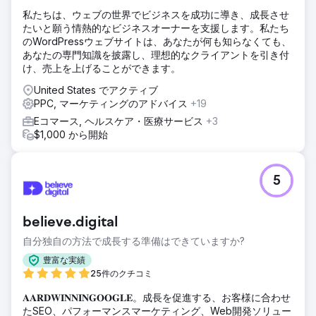
私たちは、ウェブの世界でビジネスを成功に導き、成長させ
たいと願う情熱的なビジネスオーナーを支援します。私たち
のWordPressウェブサイトは、あなたが何も知らなくても、
あなたの専門知識を披露し、理想的なクライアントを引き付
け、売上を上げることができます。
United States でアクティブ
PPC, マーケティングのアドバイス
+19
Eコマース, ヘルスケア・医療サービス
+3
$1,000 から開始
5
believe.digital
自分独自の方法で成長する準備はできていますか?
豊富な実績
25件のクチコミ
𝐀𝐀𝐑𝐃𝐖𝐈𝐍𝐍𝐈𝐍𝐆𝐎𝐎𝐆𝐋𝐄。成長を促進する、お客様に合わせ
たSEO、パフォーマンスマーケティング、Web開発ソリュー