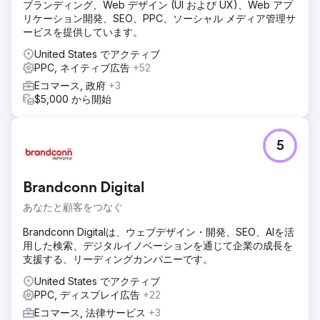
ブランディング、Web デザイン (UI および UX)、Web アプ
リケーション開発、SEO、PPC、ソーシャル メディア管理サ
ービスを提供しています。
United States でアクティブ
PPC, ネイティブ広告
+52
Eコマース, 政府
+3
$5,000 から開始
5
Brandconn Digital
あなたと顧客をつなぐ
Brandconn Digitalは、ウェブデザイン・開発、SEO、AIを活
用した検索、デジタルイノベーションを通じて企業の成長を
支援する、リーディングカンパニーです。
United States でアクティブ
PPC, ディスプレイ広告
+22
Eコマース, 法律サービス
+3