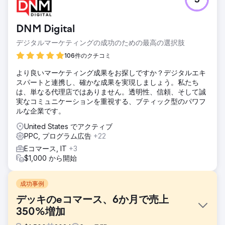
5
DNM Digital
デジタルマーケティングの成功のための最高の選択肢
106件のクチコミ
より良いマーケティング成果をお探しですか？デジタルエキ
スパートと連携し、確かな成果を実現しましょう。私たち
は、単なる代理店ではありません。透明性、信頼、そして誠
実なコミュニケーションを重視する、ブティック型のパワフ
ルな企業です。
United States でアクティブ
PPC, プログラム広告
+22
Eコマース, IT
+3
$1,000 から開始
成功事例
デッキのeコマース、6か月で売上
350%増加