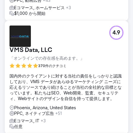
PPC, 動画広告
+43
Eコマース, ホームサービス
+3
$1,000 から開始
4.9
VMS Data, LLC
「オンラインでの存在感を高めます。」
370件のクチコミ
国内外のクライアントに対する当社の責任をしっかりと認識
しており、VMS データがあらゆるマーケティング ニーズに
応えるリソースであり続けることが当社の全社的な目標とな
っています。私たちはSEO、Web開発、監査、セキュリテ
ィ、Webサイトのデザインを自信を持って提供します。
Phoenix, Arizona, United States
PPC, ネイティブ広告
+51
Eコマース, IT
+3
任意