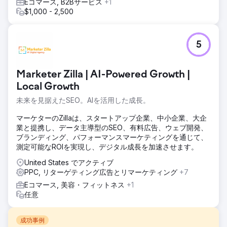
Eコマース, B2Bサービス
+1
$1,000 - 2,500
5
Marketer Zilla | AI-Powered Growth |
Local Growth
未来を見据えたSEO。AIを活用した成長。
マーケターのZillaは、スタートアップ企業、中小企業、大企
業と提携し、データ主導型のSEO、有料広告、ウェブ開発、
ブランディング、パフォーマンスマーケティングを通じて、
測定可能なROIを実現し、デジタル成長を加速させます。
United States でアクティブ
PPC, リターゲティング広告とリマーケティング
+7
Eコマース, 美容・フィットネス
+1
任意
成功事例