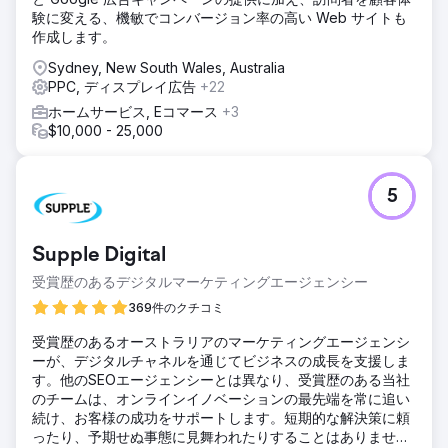
験に変える、機敏でコンバージョン率の高い Web サイトも
作成します。
Sydney, New South Wales, Australia
PPC, ディスプレイ広告
+22
ホームサービス, Eコマース
+3
$10,000 - 25,000
5
Supple Digital
受賞歴のあるデジタルマーケティングエージェンシー
369件のクチコミ
受賞歴のあるオーストラリアのマーケティングエージェンシ
ーが、デジタルチャネルを通じてビジネスの成長を支援しま
す。他のSEOエージェンシーとは異なり、受賞歴のある当社
のチームは、オンラインイノベーションの最先端を常に追い
続け、お客様の成功をサポートします。短期的な解決策に頼
ったり、予期せぬ事態に見舞われたりすることはありませ