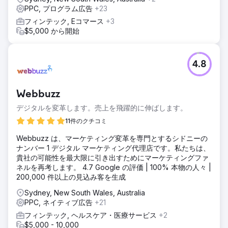
PPC, プログラム広告
+23
フィンテック, Eコマース
+3
$5,000 から開始
4.8
Webbuzz
デジタルを変革します。売上を飛躍的に伸ばします。
11件のクチコミ
Webbuzz は、マーケティング変革を専門とするシドニーの
ナンバー 1 デジタル マーケティング代理店です。私たちは、
貴社の可能性を最大限に引き出すためにマーケティングファ
ネルを再考します。 4.7 Google の評価 | 100% 本物の人々 |
200,000 件以上の見込み客を生成
Sydney, New South Wales, Australia
PPC, ネイティブ広告
+21
フィンテック, ヘルスケア・医療サービス
+2
$5,000 - 10,000