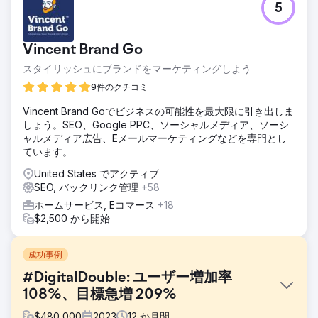
5
Vincent Brand Go
スタイリッシュにブランドをマーケティングしよう
9件のクチコミ
Vincent Brand Goでビジネスの可能性を最大限に引き出しま
しょう。SEO、Google PPC、ソーシャルメディア、ソーシ
ャルメディア広告、Eメールマーケティングなどを専門とし
ています。
United States でアクティブ
SEO, バックリンク管理
+58
ホームサービス, Eコマース
+18
$2,500 から開始
成功事例
#DigitalDouble: ユーザー増加率
108%、目標急増 209%
$
480,000
2023
12
か月間