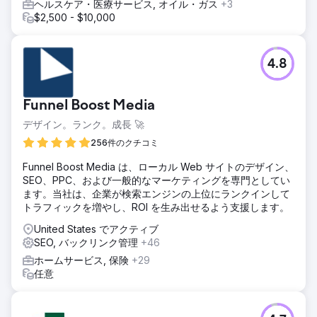
ーガニック ランキングを大幅に増加させました。可視性とオ
ヘルスケア・医療サービス, オイル・ガス
+3
ーガニックトラフィックの増加により、商業用および住宅用
$2,500 - $10,000
ゴミ箱レンタルが 600% 増加しました。
エージェンシーページに移動
4.8
Funnel Boost Media
デザイン。ランク。成長 🚀
256件のクチコミ
Funnel Boost Media は、ローカル Web サイトのデザイン、
SEO、PPC、および一般的なマーケティングを専門としてい
ます。当社は、企業が検索エンジンの上位にランクインして
トラフィックを増やし、ROI を生み出せるよう支援します。
United States でアクティブ
SEO, バックリンク管理
+46
ホームサービス, 保険
+29
任意