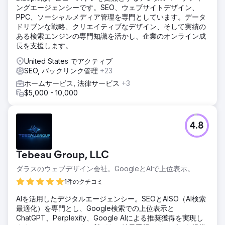
ングエージェンシーです。SEO、ウェブサイトデザイン、
PPC、ソーシャルメディア管理を専門としています。データ
ドリブンな戦略、クリエイティブなデザイン、そして実績の
ある検索エンジンの専門知識を活かし、企業のオンライン成
長を支援します。
United States でアクティブ
SEO, バックリンク管理
+23
ホームサービス, 法律サービス
+3
$5,000 - 10,000
4.8
Tebeau Group, LLC
ダラスのウェブデザイン会社。GoogleとAIで上位表示。
1件のクチコミ
AIを活用したデジタルエージェンシー。SEOとAISO（AI検索
最適化）を専門とし、Google検索での上位表示と
ChatGPT、Perplexity、Google AIによる推奨獲得を実現し