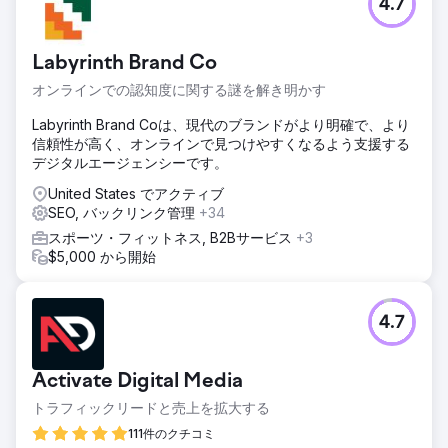
4.7
Labyrinth Brand Co
オンラインでの認知度に関する謎を解き明かす
Labyrinth Brand Coは、現代のブランドがより明確で、より
信頼性が高く、オンラインで見つけやすくなるよう支援する
デジタルエージェンシーです。
United States でアクティブ
SEO, バックリンク管理
+34
スポーツ・フィットネス, B2Bサービス
+3
$5,000 から開始
4.7
Activate Digital Media
トラフィックリードと売上を拡大する
111件のクチコミ