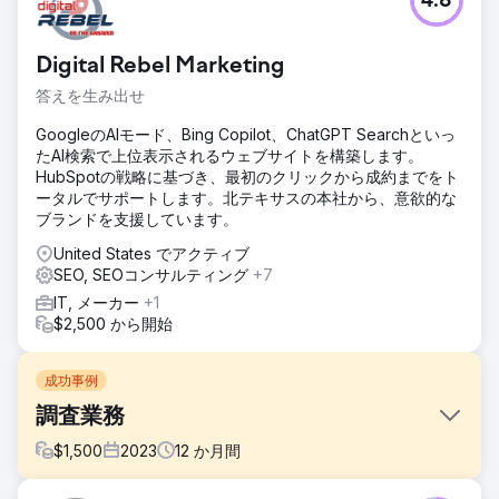
4.8
Digital Rebel Marketing
答えを生み出せ
GoogleのAIモード、Bing Copilot、ChatGPT Searchといっ
たAI検索で上位表示されるウェブサイトを構築します。
HubSpotの戦略に基づき、最初のクリックから成約までをト
ータルでサポートします。北テキサスの本社から、意欲的な
ブランドを支援しています。
United States でアクティブ
SEO, SEOコンサルティング
+7
IT, メーカー
+1
$2,500 から開始
成功事例
調査業務
$
1,500
2023
12
か月間