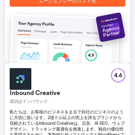
エージェンシーのリスト化
スの立ち上げの新たなベンチマークを設定しました。
エージェンシーページに移動
4.6
Inbound Creative
成功はインバウンド
私たちは、お客様のビジネスをまるで自社のビジネスのよう
に大切に扱います。2億ドル以上の売上を誇るブランドから
信頼されているInbound Creativeは、広告、AI SEO、ウェブ
デザイン、トラッキング最適化を推進します。独自の優位性
を実現するために、革新的なAIソフトウェアとWordPressプ