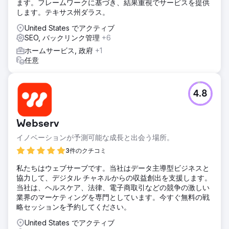
ます。フレームワークに基づき、結果重視でサービスを提供
します。テキサス州ダラス。
United States でアクティブ
SEO, バックリンク管理
+6
ホームサービス, 政府
+1
任意
4.8
Webserv
イノベーションが予測可能な成長と出会う場所。
3件のクチコミ
私たちはウェブサーブです。当社はデータ主導型ビジネスと
協力して、デジタル チャネルからの収益創出を支援します。
当社は、ヘルスケア、法律、電子商取引などの競争の激しい
業界のマーケティングを専門としています。今すぐ無料の戦
略セッションを予約してください。
United States でアクティブ