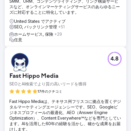
SMM、ORM、コンテンツライティング、リンク構築サービ
スなど、オンラインマーケティングサービスのあらゆるニー
ズに対応することに特化しています。
United States でアクティブ
SEO, バックリンク管理
+51
ホームサービス, 保険
+29
任意
4.8
Fast Hippo Media
SEOとAI検索でより質の高いリードを獲得
17件のクチコミ
Fast Hippo Mediaは、テキサス州フリスコに拠点を置くデジ
タルマーケティングエージェンシーです。SEO、Googleビ
ジネスプロフィールの最適化、AEO（Answer Engine
Optimization）、Content Everywhere℠などを専門としてい
ます。AIを活用した60年の経験を活かし、確かな成果をお届
けします。