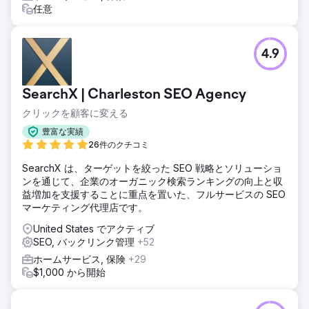
任意
4.9
SearchX | Charleston SEO Agency
クリックを顧客に変える
豊富な実績
26件のクチコミ
SearchX は、ターゲットを絞った SEO 戦略とソリューショ
ンを通じて、企業のオーガニック検索ランキングの向上と収
益増加を支援することに重点を置いた、フルサービスの SEO
マーケティング代理店です。
United States でアクティブ
SEO, バックリンク管理
+52
ホームサービス, 保険
+29
$1,000 から開始