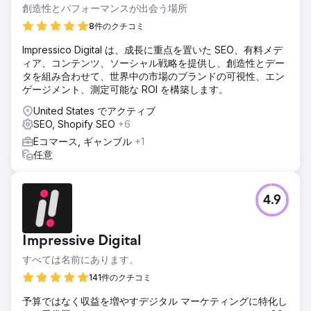
創造性とパフォーマンスが出会う場所
8件のクチコミ
Impressico Digital は、成長に重点を置いた SEO、有料メデ
ィア、コンテンツ、ソーシャル戦略を提供し、創造性とデー
タを組み合わせて、世界中の市場のブランドの可視性、エン
ゲージメント、測定可能な ROI を構築します。
United States でアクティブ
SEO, Shopify SEO
+6
Eコマース, ギャンブル
+1
任意
4.9
Impressive Digital
すべては名前にあります。
141件のクチコミ
予算ではなく収益を増やすデジタル マーケティングに特化し