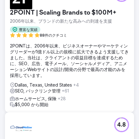
2POINT | Scaling Brands to $100M+
2006年以来、ブランドの新たな高みへの到達を支援
豊富な実績
88件のクチコミ
2POINTは、2006年以来、ビジネスオーナーやマーケティン
グリーダーが1億ドル以上の規模に拡大できるよう支援してき
ました。当社は、クライアントの収益目標を達成するため
に、SEO、広告、電子メール、ソーシャルメディア、アニメ
ーションWebサイトの設計/開発の分野で最高の才能のみを
採用しています。
Dallas, Texas, United States
+4
SEO, バックリンク管理
+61
ホームサービス, 保険
+28
$5,000 から開始
4.8