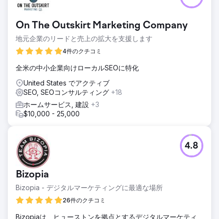
On The Outskirt Marketing Company
地元企業のリードと売上の拡大を支援します
4件のクチコミ
全米の中小企業向けローカルSEOに特化
United States でアクティブ
SEO, SEOコンサルティング
+18
ホームサービス, 建設
+3
$10,000 - 25,000
4.8
Bizopia
Bizopia - デジタルマーケティングに最適な場所
26件のクチコミ
Bizopiaは、ヒューストンを拠点とするデジタルマーケティ