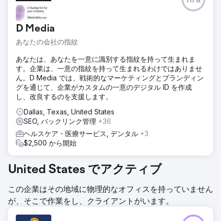
n/a
D Media
あなたの会社の指紋
あなたは、あなたを一意に識別する指紋を持って生まれま
す。企業は、一意の指紋を持って生まれるわけではありませ
ん。D Media では、戦術的なマーケティングとブランディン
グを通じて、企業がカスタムの一意のデジタル ID を作成
し、改良するのを支援します。
Dallas, Texas, United States
SEO, バックリンク管理
+36
ヘルスケア・医療サービス, デンタル
+3
$2,500 から開始
United States でアクティブ
この企業はその地域に物理的なオフィスを持っていません
が、そこで作業をし、クライアントがいます。