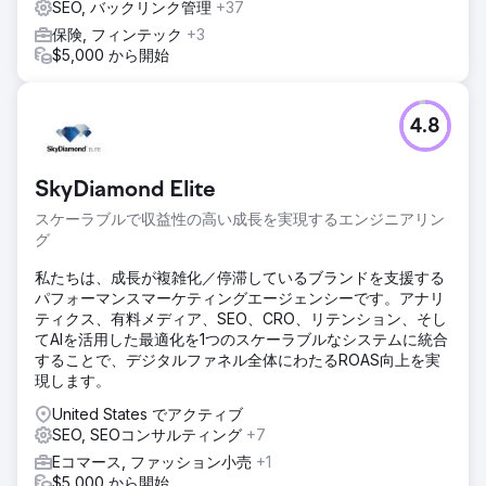
SEO, バックリンク管理
+37
保険, フィンテック
+3
$5,000 から開始
4.8
SkyDiamond Elite
スケーラブルで収益性の高い成長を実現するエンジニアリン
グ
私たちは、成長が複雑化／停滞しているブランドを支援する
パフォーマンスマーケティングエージェンシーです。アナリ
ティクス、有料メディア、SEO、CRO、リテンション、そし
てAIを活用した最適化を1つのスケーラブルなシステムに統合
することで、デジタルファネル全体にわたるROAS向上を実
現します。
United States でアクティブ
SEO, SEOコンサルティング
+7
Eコマース, ファッション小売
+1
$5,000 から開始