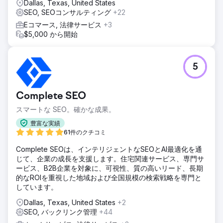
Dallas, Texas, United States
SEO, SEOコンサルティング
+22
Eコマース, 法律サービス
+3
$5,000 から開始
5
Complete SEO
スマートな SEO。確かな成果。
豊富な実績
61件のクチコミ
Complete SEOは、インテリジェントなSEOとAI最適化を通
じて、企業の成長を支援します。住宅関連サービス、専門サ
ービス、B2B企業を対象に、可視性、質の高いリード、長期
的なROIを重視した地域および全国規模の検索戦略を専門と
しています。
Dallas, Texas, United States
+2
SEO, バックリンク管理
+44