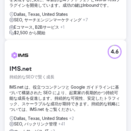
ラグインを開発しています。成功の鍵はInboundです。
Dallas, Texas, United States
SEO, サーチエンジンマーケティング
+7
Eコマース, B2Bサービス
+1
$2,500 から開始
4.6
IMS.net
持続的なSEOで賢く成長
IMS.net は、役立つコンテンツと Google ガイドラインに基
づいて構築された SEO により、起業家の長期的かつ持続可
能な成長を促進します。持続的な可視性、安定したトラフィ
ック、スケーラブルな成功が期待できます。持続的な戦略に
ついては、IMS.net をご覧ください。
Dallas, Texas, United States
+2
SEO, バックリンク管理
+41