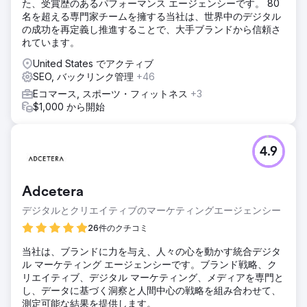
た、受賞歴のあるパフォーマンス エージェンシーです。 80
名を超える専門家チームを擁する当社は、世界中のデジタル
の成功を再定義し推進することで、大手ブランドから信頼さ
れています。
United States でアクティブ
SEO, バックリンク管理
+46
Eコマース, スポーツ・フィットネス
+3
$1,000 から開始
4.9
Adcetera
デジタルとクリエイティブのマーケティングエージェンシー
26件のクチコミ
当社は、ブランドに力を与え、人々の心を動かす統合デジタ
ル マーケティング エージェンシーです。ブランド戦略、ク
リエイティブ、デジタル マーケティング、メディアを専門と
し、データに基づく洞察と人間中心の戦略を組み合わせて、
測定可能な結果を提供します。