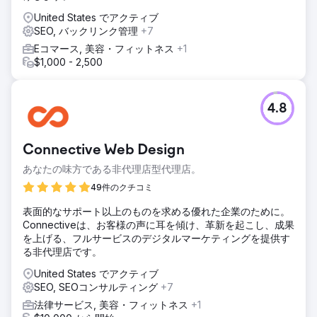
United States でアクティブ
SEO, バックリンク管理
+7
Eコマース, 美容・フィットネス
+1
$1,000 - 2,500
4.8
Connective Web Design
あなたの味方である非代理店型代理店。
49件のクチコミ
表面的なサポート以上のものを求める優れた企業のために。
Connectiveは、お客様の声に耳を傾け、革新を起こし、成果
を上げる、フルサービスのデジタルマーケティングを提供す
る非代理店です。
United States でアクティブ
SEO, SEOコンサルティング
+7
法律サービス, 美容・フィットネス
+1