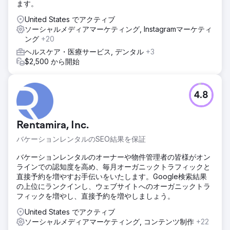
ます。
United States でアクティブ
ソーシャルメディアマーケティング, Instagramマーケティ
ング
+20
ヘルスケア・医療サービス, デンタル
+3
$2,500 から開始
4.8
Rentamira, Inc.
バケーションレンタルのSEO結果を保証
バケーションレンタルのオーナーや物件管理者の皆様がオン
ラインでの認知度を高め、毎月オーガニックトラフィックと
直接予約を増やすお手伝いをいたします。Google検索結果
の上位にランクインし、ウェブサイトへのオーガニックトラ
フィックを増やし、直接予約を増やしましょう。
United States でアクティブ
ソーシャルメディアマーケティング, コンテンツ制作
+22