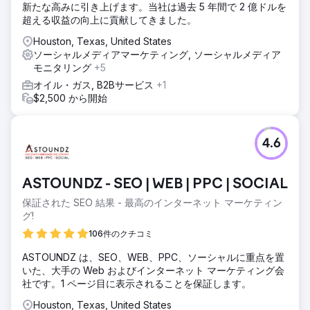
新たな高みに引き上げます。当社は過去 5 年間で 2 億ドルを
超える収益の向上に貢献してきました。
Houston, Texas, United States
ソーシャルメディアマーケティング, ソーシャルメディア
モニタリング
+5
オイル・ガス, B2Bサービス
+1
$2,500 から開始
4.6
ASTOUNDZ - SEO | WEB | PPC | SOCIAL
保証された SEO 結果 - 最高のインターネット マーケティン
グ!
106件のクチコミ
ASTOUNDZ は、SEO、WEB、PPC、ソーシャルに重点を置
いた、大手の Web およびインターネット マーケティング会
社です。1 ページ目に表示されることを保証します。
Houston, Texas, United States