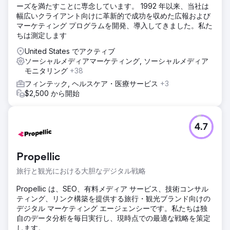
ーズを満たすことに専念しています。 1992 年以来、当社は
幅広いクライアント向けに革新的で成功を収めた広報および
マーケティング プログラムを開発、導入してきました。私た
ちは測定します
United States でアクティブ
ソーシャルメディアマーケティング, ソーシャルメディア
モニタリング
+38
フィンテック, ヘルスケア・医療サービス
+3
$2,500 から開始
4.7
Propellic
旅行と観光における大胆なデジタル戦略
Propellic は、SEO、有料メディア サービス、技術コンサル
ティング、リンク構築を提供する旅行・観光ブランド向けの
デジタル マーケティング エージェンシーです。私たちは独
自のデータ分析を毎日実行し、現時点での最適な戦略を策定
します。