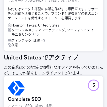
フルサービスの代理店として設計されています。
私たちはデータ主導型の会話を作成する専門家です。リサー
チと洞察を活用することで、ブランドと消費者間の真のエン
ゲージメントを促進するストーリーを開発します。
Houston, Texas, United States
ソーシャルメディアマーケティング, ソーシャルメディア
モニタリング
+45
フィンテック, 建築
+3
任意
United States でアクティブ
この企業はその地域に物理的なオフィスを持っていません
が、そこで作業をし、クライアントがいます。
5
Complete SEO
スマートな SEO。確かな成果。