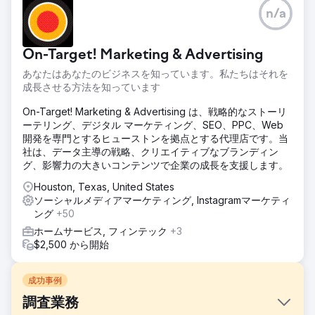
n/a
On-Target! Marketing & Advertising
あなたはあなたのビジネスを知っています。私たちはそれを
成長させる方法を知っています
On-Target! Marketing & Advertising は、戦略的なストーリ
ーテリング、デジタル マーケティング、SEO、PPC、Web
開発を専門とするヒューストンを拠点とする代理店です。当
社は、データ主導の戦略、クリエイティブなブランディン
グ、影響力の大きいコンテンツで企業の成長を支援します。
Houston, Texas, United States
ソーシャルメディアマーケティング, Instagramマーケティ
ング
+50
ホームサービス, フィンテック
+3
$2,500 から開始
成功事例
調査業務