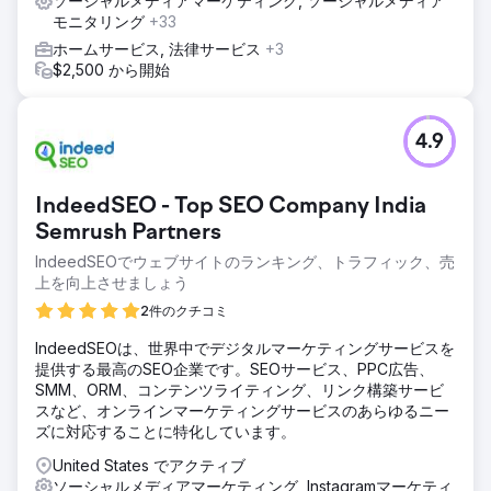
ソーシャルメディアマーケティング, ソーシャルメディア
モニタリング
+33
ホームサービス, 法律サービス
+3
$2,500 から開始
4.9
IndeedSEO - Top SEO Company India
Semrush Partners
IndeedSEOでウェブサイトのランキング、トラフィック、売
上を向上させましょう
2件のクチコミ
IndeedSEOは、世界中でデジタルマーケティングサービスを
提供する最高のSEO企業です。SEOサービス、PPC広告、
SMM、ORM、コンテンツライティング、リンク構築サービ
スなど、オンラインマーケティングサービスのあらゆるニー
ズに対応することに特化しています。
United States でアクティブ
ソーシャルメディアマーケティング, Instagramマーケティ