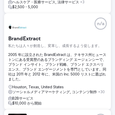
ヘルスケア・医療サービス, 法律サービス
+3
$2,500 - 5,000
n/a
BrandExtract
私たちは人々が創造し、変革し、成長するよう促します。
2005 年に設立された BrandExtract は、テキサス州ヒュース
トンにある受賞歴のあるブランディング エージェンシーで、
ブランド インサイト、ブランド戦略、ブランド エクスペリ
エンス、ブランド エンゲージメントを専門としています。同
社は 2011 年と 2012 年に、米国の Inc. 5000 リストに選ばれ
ました。
Houston, Texas, United States
ソーシャルメディアマーケティング, コンテンツ制作
+30
B2Bサービス
$10,000 から開始