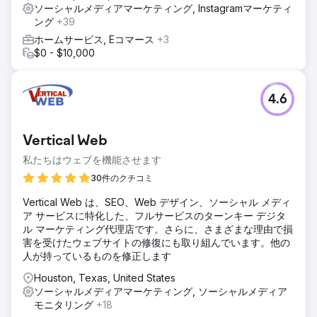
ソーシャルメディアマーケティング, Instagramマーケティ
ング
+39
ホームサービス, Eコマース
+3
$0 - $10,000
4.6
Vertical Web
私たちはウェブを機能させます
30件のクチコミ
Vertical Web は、SEO、Web デザイン、ソーシャル メディ
ア サービスに特化した、フルサービスのターンキー デジタ
ル マーケティング代理店です。さらに、さまざまな理由で損
害を受けたウェブサイトの修復にも取り組んでいます。他の
人が持っているものを修正します
Houston, Texas, United States
ソーシャルメディアマーケティング, ソーシャルメディア
モニタリング
+18