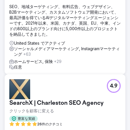
SEO、地域ターゲティング、有料広告、ウェブデザイン、
B2Bマーケティング、カスタムソフトウェア開発において、
最高評価を得ているAIデジタルマーケティングエージェンシ
ーです。2021年以来、米国、カナダ、英国、EU、中東、イン
ドの800以上のブランド向けに5,000件以上のプロジェクト
を納品してきました。
United States でアクティブ
ソーシャルメディアマーケティング, Instagramマーケティ
ング
+63
ホームサービス, 保険
+29
任意
4.9
SearchX | Charleston SEO Agency
クリックを顧客に変える
豊富な実績
26件のクチコミ