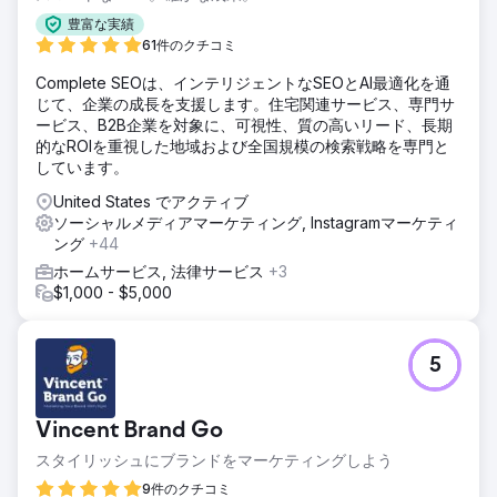
豊富な実績
61件のクチコミ
Complete SEOは、インテリジェントなSEOとAI最適化を通
じて、企業の成長を支援します。住宅関連サービス、専門サ
ービス、B2B企業を対象に、可視性、質の高いリード、長期
的なROIを重視した地域および全国規模の検索戦略を専門と
しています。
United States でアクティブ
ソーシャルメディアマーケティング, Instagramマーケティ
ング
+44
ホームサービス, 法律サービス
+3
$1,000 - $5,000
5
Vincent Brand Go
スタイリッシュにブランドをマーケティングしよう
9件のクチコミ