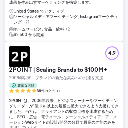
成果を生み出すマーケティングを構築します。
United States でアクティブ
ソーシャルメディアマーケティング, Instagramマーケティ
ング
+21
ホームサービス, 食品・飲料
+2
$2,500 から開始
4.9
2POINT | Scaling Brands to $100M+
2006年以来、ブランドの新たな高みへの到達を支援
豊富な実績
88件のクチコミ
2POINTは、2006年以来、ビジネスオーナーやマーケティン
グリーダーが1億ドル以上の規模に拡大できるよう支援してき
ました。当社は、クライアントの収益目標を達成するため
に、SEO、広告、電子メール、ソーシャルメディア、アニメ
ーションWebサイトの設計/開発の分野で最高の才能のみを
採用しています。