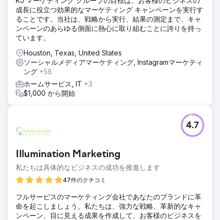
KJ マーケティング グループの目標は、お客様のビジネスの
成長に役立つ効果的なマーケティング キャンペーンを実行す
ることです。当社は、戦略から実行、結果の測定まで、キャ
ンペーンのあらゆる側面に熱心に取り組むことに誇りを持っ
ています。
Houston, Texas, United States
ソーシャルメディアマーケティング, Instagramマーケティ
ング
+58
ホームサービス, IT
+3
$1,000 から開始
4.7
Illumination Marketing
私たちは具体的なビジネスの成功を推進します
47件のクチコミ
フルサービスのマーケティング会社であなたのブランドに革
命を起こしましょう。私たちは、強力な戦略、革新的なキャ
ンペーン、目に見える成果を作成して、お客様のビジネスを