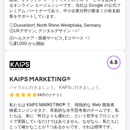
るオンライン エージェンシーです。当社は Google の公式プ
レミアム パートナーであり、中小企業分野の数多くの有名顧
客をサポートしています。
Dusseldorf, North Rhine-Westphalia, Germany
UXデザイン, デジタルデザイン
+47
ヘルスケア・医療サービス, Eコマース
+3
$1,000 から開始
4.8
KAIPS MARKETING®
バイラルに行きましょう。 KAIPSに行きましょう。
34件のクチコミ
私たちは KAIPS MARKETING® で、情熱的な Web 開発者、
検索エンジンオタク、革新的な水平思考者のチームです。私
たちは、単に「昨日よりも優れた」という哲学をプロジェク
トで実践しているだけではありません。なぜなら、私たちに
とって確かなことが 1 つあるからです。それは標準です。