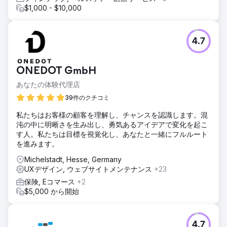
$1,000 - $10,000
4.7
ONEDOT GmbH
あなたの体験代理店
39件のクチコミ
私たちはお客様の顧客を理解し、チャンスを認識します。混
沌の中に明晰さを生み出し、勇気あるアイデアで変化を起こ
す人。私たちは目標を視覚化し、あなたと一緒にフルルート
を進みます。
Michelstadt, Hesse, Germany
UXデザイン, ウェブサイトメンテナンス
+23
保険, Eコマース
+2
$5,000 から開始
4.7