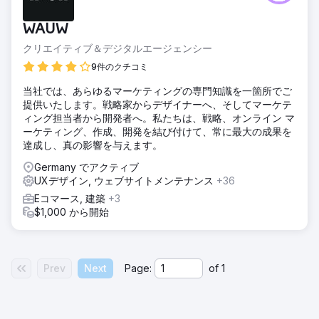
WAUW
クリエイティブ＆デジタルエージェンシー
9件のクチコミ
当社では、あらゆるマーケティングの専門知識を一箇所でご
提供いたします。戦略家からデザイナーへ、そしてマーケテ
ィング担当者から開発者へ。私たちは、戦略、オンライン マ
ーケティング、作成、開発を結び付けて、常に最大の成果を
達成し、真の影響を与えます。
Germany でアクティブ
UXデザイン, ウェブサイトメンテナンス
+36
Eコマース, 建築
+3
$1,000 から開始
Prev
Next
Page:
of
1