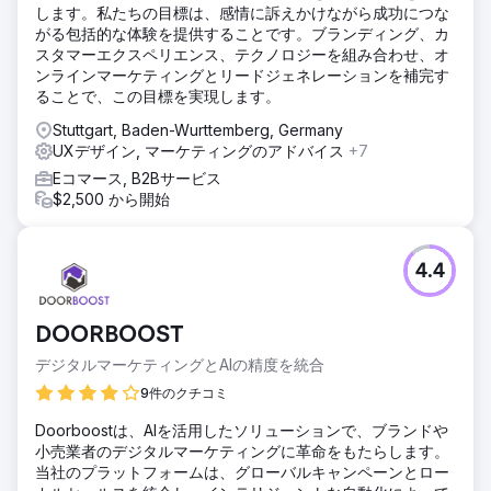
します。私たちの目標は、感情に訴えかけながら成功につな
がる包括的な体験を提供することです。ブランディング、カ
スタマーエクスペリエンス、テクノロジーを組み合わせ、オ
ンラインマーケティングとリードジェネレーションを補完す
ることで、この目標を実現します。
Stuttgart, Baden-Wurttemberg, Germany
UXデザイン, マーケティングのアドバイス
+7
Eコマース, B2Bサービス
$2,500 から開始
4.4
DOORBOOST
デジタルマーケティングとAIの精度を統合
9件のクチコミ
Doorboostは、AIを活用したソリューションで、ブランドや
小売業者のデジタルマーケティングに革命をもたらします。
当社のプラットフォームは、グローバルキャンペーンとロー