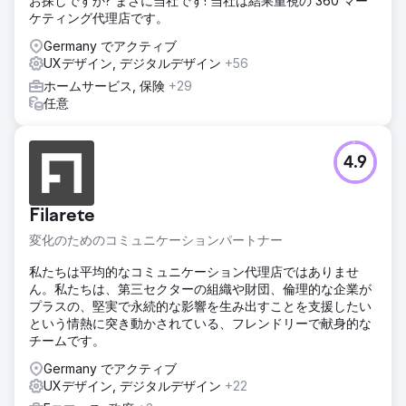
お探しですか? まさに当社です! 当社は結果重視の 360 マー
ケティング代理店です。
Germany でアクティブ
UXデザイン, デジタルデザイン
+56
ホームサービス, 保険
+29
任意
4.9
Filarete
変化のためのコミュニケーションパートナー
私たちは平均的なコミュニケーション代理店ではありませ
ん。私たちは、第三セクターの組織や財団、倫理的な企業が
プラスの、堅実で永続的な影響を生み出すことを支援したい
という情熱に突き動かされている、フレンドリーで献身的な
チームです。
Germany でアクティブ
UXデザイン, デジタルデザイン
+22