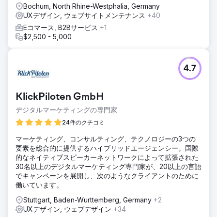
Bochum, North Rhine-Westphalia, Germany
UXデザイン, ウェブサイトメンテナンス
+40
Eコマース, B2Bサービス
+1
$2,500 - 5,000
4.7
KlickPiloten GmbH
デジタルマーケティングの専門家
24件のクチコミ
マーケティング、コンサルティング、テクノロジーの3つの
要素を総合的に提供するハイブリッドエージェンシー。国際
的なネイティブスピーカーネットワークによって拡張された
30名以上のデジタルマーケティング専門家が、20以上の言語
でキャンペーンを展開し、次のようなクライアントのために
働いています。
Stuttgart, Baden-Wurttemberg, Germany
+2
UXデザイン, ウェブデザイン
+34