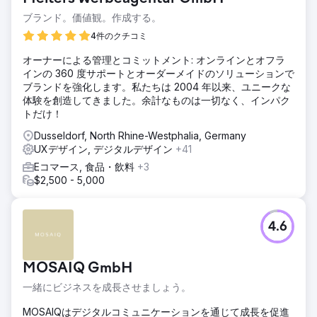
ブランド。価値観。作成する。
4件のクチコミ
オーナーによる管理とコミットメント: オンラインとオフラ
インの 360 度サポートとオーダーメイドのソリューションで
ブランドを強化します。私たちは 2004 年以来、ユニークな
体験を創造してきました。余計なものは一切なく、インパク
トだけ！
Dusseldorf, North Rhine-Westphalia, Germany
UXデザイン, デジタルデザイン
+41
Eコマース, 食品・飲料
+3
$2,500 - 5,000
4.6
MOSAIQ GmbH
一緒にビジネスを成長させましょう。
MOSAIQはデジタルコミュニケーションを通じて成長を促進