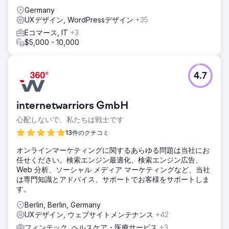
Germany
UXデザイン, WordPressデザイン
+35
Eコマース, IT
+3
$5,000 - 10,000
4.7
internetwarriors GmbH
心配しないで、私たちは戦士です
13件のクチコミ
オンラインマーケティングに関するあらゆる問題は当社にお
任せください。検索エンジン最適化、検索エンジン広告、
Web 分析、ソーシャル メディア マーケティングなど、当社
は専門知識とアドバイス、サポートでお客様をサポートしま
す。
Berlin, Berlin, Germany
UXデザイン, ウェブサイトメンテナンス
+42
フィンテック, ヘルスケア・医療サービス
+3