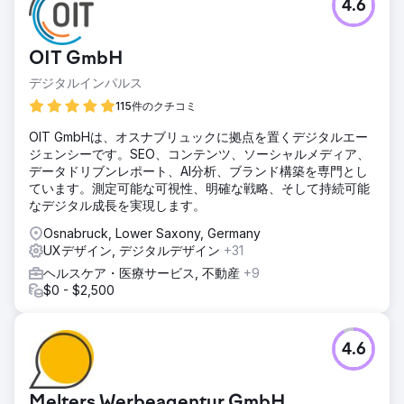
4.6
OIT GmbH
デジタルインパルス
115件のクチコミ
OIT GmbHは、オスナブリュックに拠点を置くデジタルエー
ジェンシーです。SEO、コンテンツ、ソーシャルメディア、
データドリブンレポート、AI分析、ブランド構築を専門とし
ています。測定可能な可視性、明確な戦略、そして持続可能
なデジタル成長を実現します。
Osnabruck, Lower Saxony, Germany
UXデザイン, デジタルデザイン
+31
ヘルスケア・医療サービス, 不動産
+9
$0 - $2,500
4.6
Melters Werbeagentur GmbH