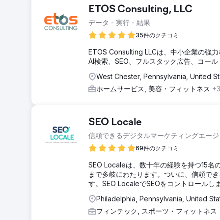
ETOS Consulting, LLC
データ - 実行 - 結果
35件のクチコミ
ETOS Consulting LLCは、中
AI検索、SEO、フルスタック広告、コー
West Chester, Pennsylvania, United St
ホームサービス, 美容・フィットネス
+
SEO Locale
信頼できるデジタルマーケティングエージ
69件のクチコミ
SEO Localeは、数十年の経験を持つ
まで多岐にわたります。ついに、信頼できるS
す。SEO LocaleでSEOをコントロール
Philadelphia, Pennsylvania, United St
フィンテック, スポーツ・フィットネス