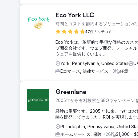
Eco York LLC
時間とコストを節約するソリューションの
47件のクチコミ
Eco Yorkは、革新的で手頃な価格の
ブ開発会社です。ウェブ開発、ソーシャル
ウェアを提供しています。
York, Pennsylvania, United States
U
Eコマース, 法律サービス
+3
任意
Greenlane
2005年から有料検索とSEOキャンペーン
経験は重要です。2005 年以来、当社は
略を開発してきました。ROI を実現します
Philadelphia, Pennsylvania, United Sta
ホームサービス, 保険
+26
$1,000 - $