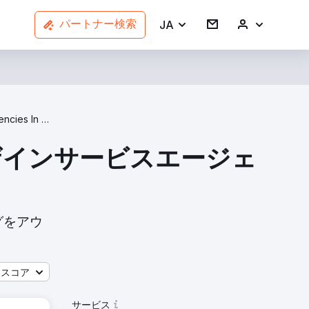
JA
パートナー検索
UX Design Agencies In Pennsylvania
Xデザインサービスエージェ
グをアウ
ースコア
サービス