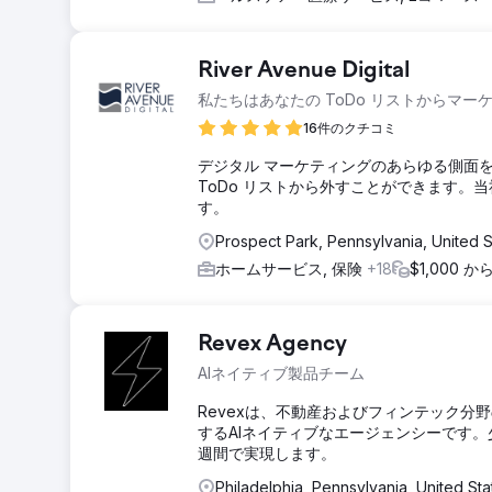
River Avenue Digital
私たちはあなたの ToDo リストからマー
16件のクチコミ
デジタル マーケティングのあらゆる側面
ToDo リストから外すことができます。当
す。
Prospect Park, Pennsylvania, United 
ホームサービス, 保険
+18
$1,000 
Revex Agency
AIネイティブ製品チーム
Revexは、不動産およびフィンテック
するAIネイティブなエージェンシーです
週間で実現します。
Philadelphia, Pennsylvania, United Sta