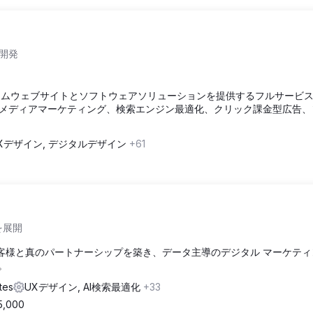
開発
カスタムウェブサイトとソフトウェアソリューションを提供するフルサービ
メディアマーケティング、検索エンジン最適化、クリック課金型広告、
Xデザイン, デジタルデザイン
+61
を展開
お客様と真のパートナーシップを築き、データ主導のデジタル マーケテ
。
tes
UXデザイン, AI検索最適化
+33
5,000