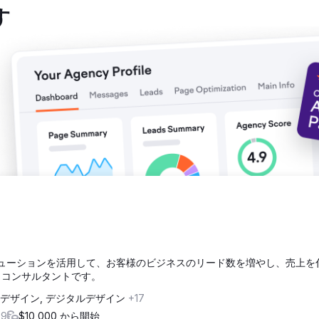
レゼンスを確立し、問い合わせ経路の改善によりユーザーはより簡単に
す
上は、競争の激しい金融市場において、ビジネスをより強固なものにし
ソリューションを活用して、お客様のビジネスのリード数を増やし、売上を
 コンサルタントです。
Xデザイン, デジタルデザイン
+17
+9
$10,000 から開始