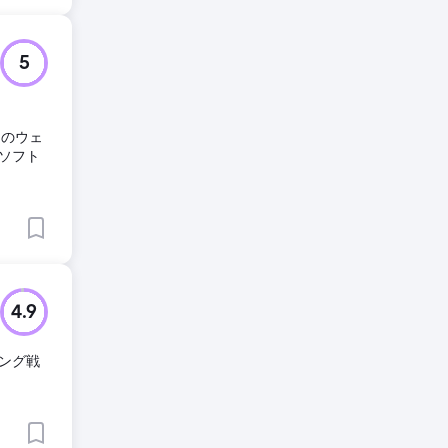
5
スのウェ
ソフト
4.9
ィング戦