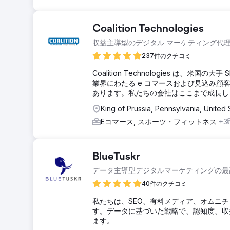
Coalition Technologies
収益主導型のデジタル マーケティング代
237件のクチコミ
Coalition Technologies は、
業界にわたる e コマースおよび見込み顧客発
あります。私たちの会社はここまで成長し
King of Prussia, Pennsylvania, United 
Eコマース, スポーツ・フィットネス
+3
BlueTuskr
データ主導型デジタルマーケティングの最高
40件のクチコミ
私たちは、SEO、有料メディア、オムニ
す。データに基づいた戦略で、認知度、収
ます。