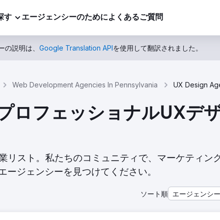
探す
エージェンシーのために
よくあるご質問
ーの説明は、
Google Translation API
を使用して翻訳されました。
Web Development Agencies In Pennsylvania
のトッププロフェッショナルU
イン企業企業リスト。私たちのコミュニティで、マーケティン
エージェンシーを見つけてください。
ソート順
エージェンシ