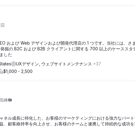
理店
米国の大手 SEO および Web デザインおよび開発代理店の 1 つです。当社には、
掘の B2C および B2B クライアントに関する 700 以上のケーススタ
ました
States
UXデザイン, ウェブサイトメンテナンス
+37
$1,000 - 2,500
峰🐘
チャネル成長に特化した、お客様のマーケティングにおける強力なパート
益、顧客維持率を向上させ、お客様のチームと連携して持続的な成功を