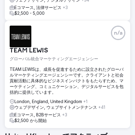
てくれませんでした。そこで教訓を得て、ブルーノに依頼し
ました。当時、自分のウェブサイトは大変気に入っていまし
Eコマース, 法律サービス
+3
たが、4年経った今でも、今でもウェブサイトに惚れ込んで
$2,500 - 5,000
おり、これ以上変えるつもりはありません。
エージェンシーページに移動
n/a
TEAM LEWIS
グローバル統合マーケティングエージェンシー
TEAM LEWISは、成長を促進するために設立されたグローバ
ルマーケティングエージェンシーです。クライアントと社会
貢献活動に具体的なビジネスインパクトをもたらすため、マ
ーケティング、コミュニケーション、デジタルサービスを包
括的に提供しています。
London, England, United Kingdom
+1
ウェブデザイン, ウェブサイトメンテナンス
+41
Eコマース, B2Bサービス
+3
$2,500 から開始