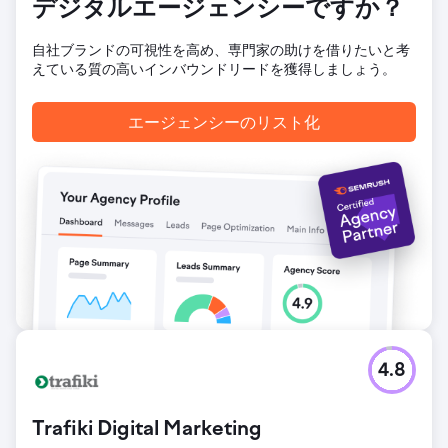
ードバックに基づいて迅速に修正を実施してくれました。
デジタルエージェンシーですか？
自社ブランドの可視性を高め、専門家の助けを借りたいと考
エージェンシーページに移動
えている質の高いインバウンドリードを獲得しましょう。
エージェンシーのリスト化
4.8
Trafiki Digital Marketing