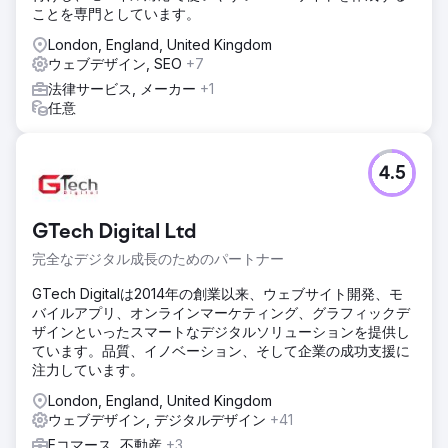
ことを専門としています。
London, England, United Kingdom
ウェブデザイン, SEO
+7
法律サービス, メーカー
+1
任意
4.5
GTech Digital Ltd
完全なデジタル成長のためのパートナー
GTech Digitalは2014年の創業以来、ウェブサイト開発、モ
バイルアプリ、オンラインマーケティング、グラフィックデ
ザインといったスマートなデジタルソリューションを提供し
ています。品質、イノベーション、そして企業の成功支援に
注力しています。
London, England, United Kingdom
ウェブデザイン, デジタルデザイン
+41
Eコマース, 不動産
+3