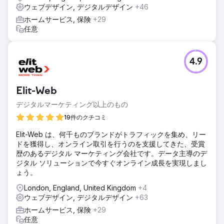
ウェブデザイン, デジタルデザイン
+46
ホームサービス, 保険
+29
任意
4.9
Elit-Web
デジタルマーケティング以上のもの
19件のクチコミ
Elit-Web は、何千ものブランドがトラフィックを集め、リー
ドを獲得し、オンライン取引を行うのを支援してきた、受賞
歴のあるデジタル マーケティング会社です。データ主導のデ
ジタル ソリューションで今すぐオンライン成長を実現しまし
ょう。
London, England, United Kingdom
+4
ウェブデザイン, デジタルデザイン
+63
ホームサービス, 保険
+29
任意