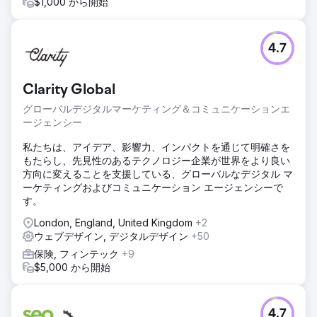
90 日以内に、「ロサンゼルスの刑事弁護士」や「近くの飲
$1,000 から開始
酒運転弁護士」などの上位キーワードで Google の 1 ページ
目にランクインしました。
4.7
エージェンシーページに移動
Clarity Global
グローバルデジタルマーケティング＆コミュニケーションエ
ージェンシー
私たちは、アイデア、影響力、インパクトを通じて明確さを
もたらし、先見性のあるテクノロジー企業が世界をより良い
方向に変えることを支援している、グローバルなデジタル マ
ーケティングおよびコミュニケーション エージェンシーで
す。
London, England, United Kingdom
+2
ウェブデザイン, デジタルデザイン
+50
保険, フィンテック
+9
$5,000 から開始
4.7