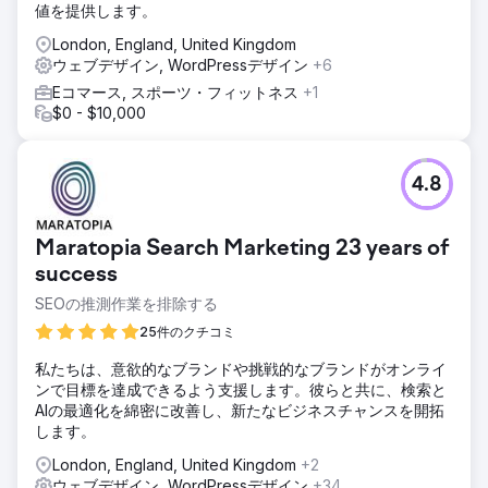
値を提供します。
London, England, United Kingdom
ウェブデザイン, WordPressデザイン
+6
Eコマース, スポーツ・フィットネス
+1
$0 - $10,000
4.8
Maratopia Search Marketing 23 years of
success
SEOの推測作業を排除する
25件のクチコミ
私たちは、意欲的なブランドや挑戦的なブランドがオンライ
ンで目標を達成できるよう支援します。彼らと共に、検索と
AIの最適化を綿密に改善し、新たなビジネスチャンスを開拓
します。
London, England, United Kingdom
+2
ウェブデザイン, WordPressデザイン
+34