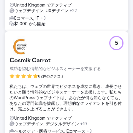
United Kingdom でアクティブ
ウェブデザイン, UXデザイン
+22
Eコマース, IT
+3
$1,000 から開始
5
Cosmik Carrot
成功を望む情熱的なビジネスオーナーを支援する
62件のクチコミ
私たちは、ウェブの世界でビジネスを成功に導き、成長させ
たいと願う情熱的なビジネスオーナーを支援します。私たち
のWordPressウェブサイトは、あなたが何も知らなくても、
あなたの専門知識を披露し、理想的なクライアントを引き付
け、売上を上げることができます。
United Kingdom でアクティブ
ウェブデザイン, デジタルデザイン
+19
ヘルスケア・医療サービス, Eコマース
+3