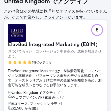
United Kingdom でアクティブ
この企業はその地域に物理的なオフィスを持っていません
が、そこで作業をし、クライアントがいます。
5
Elev8ed Integrated Marketing (E8IM)
見つけてもらい、コンバージョン率を高め、成長を加速させ
よう。
3件のクチコミ
Elev8ed Integrated Marketingは、AI検索最適化、コンバー
ジョン率最適化、パフォーマンス重視のデジタル戦略を通じ
て、オーストラリアおよび世界中の企業が認知度を高め、測
定可能な成長へとつなげるお手伝いをします。
United Kingdom でアクティブ
ウェブデザイン, AI検索最適化
+7
Eコマース, ファッション小売
+1
$2,500 から開始