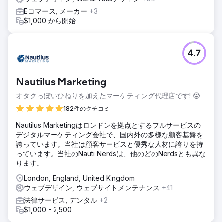
Eコマース, メーカー
+3
$1,000 から開始
4.7
Nautilus Marketing
オタクっぽいひねりを加えたマーケティング代理店です! 🤓
182件のクチコミ
​Nautilus Marketingはロンドンを拠点とするフルサービスの
デジタルマーケティング会社で、国内外の多様な顧客基盤を
誇っています。当社は顧客サービスと優秀な人材に誇りを持
っています。当社のNauti Nerdsは、他のどのNerdsとも異な
ります。
London, England, United Kingdom
ウェブデザイン, ウェブサイトメンテナンス
+41
法律サービス, デンタル
+2
$1,000 - 2,500