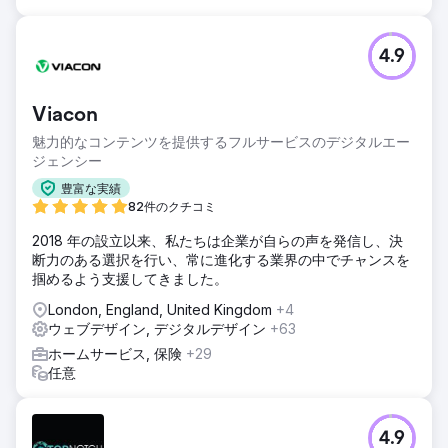
4.9
Viacon
魅力的なコンテンツを提供するフルサービスのデジタルエー
ジェンシー
豊富な実績
82件のクチコミ
2018 年の設立以来、私たちは企業が自らの声を発信し、決
断力のある選択を行い、常に進化する業界の中でチャンスを
掴めるよう支援してきました。
London, England, United Kingdom
+4
ウェブデザイン, デジタルデザイン
+63
ホームサービス, 保険
+29
任意
4.9