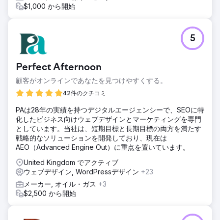
$1,000 から開始
5
Perfect Afternoon
顧客がオンラインであなたを見つけやすくする。
42件のクチコミ
PAは28年の実績を持つデジタルエージェンシーで、SEOに特
化したビジネス向けウェブデザインとマーケティングを専門
としています。当社は、短期目標と長期目標の両方を満たす
戦略的なソリューションを開発しており、現在は
AEO（Advanced Engine Out）に重点を置いています。
United Kingdom でアクティブ
ウェブデザイン, WordPressデザイン
+23
メーカー, オイル・ガス
+3
$2,500 から開始