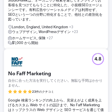
StudioHawkは、オーガニック検索を通じてオンラインでお
客様を見つけてもらうことに特化した、小規模SEOエージェ
ンシーです。有料広告やソーシャルメディアは利用せず、
SEOという一つの分野に特化することで、他社との差別化を
図っています。
London, England, United Kingdom
+3
ウェブデザイン, WordPressデザイン
+23
ホームサービス, 保険
+27
$1,000 から開始
4.8
No Faff Marketing
自分に合った方法を実行してください。無駄な手間はかかり
ません。
23件のクチコミ
Google 検索ランキングの向上から、見栄えがよく成果を上
げるカスタム Web サイトの設計まで、No Faff Marketing
はトップクラスの Web デザインと SEO サービスを通じて価