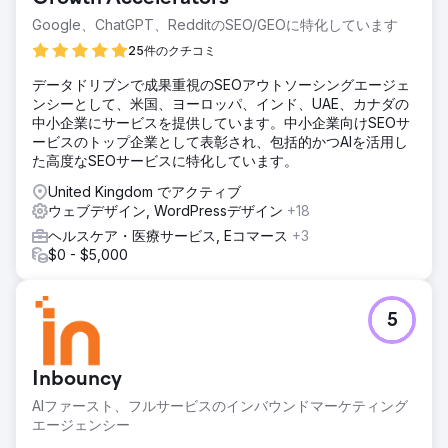
Google、ChatGPT、RedditのSEO/GEOに特化しています
エージェンシーページに移動
25件のクチコミ
データドリブンで成果重視のSEOアウトソーシングエージェ
ンシーとして、米国、ヨーロッパ、インド、UAE、カナダの
中小企業にサービスを提供しています。中小企業向けSEOサ
ービスのトップ企業として表彰され、包括的かつAIを活用し
た高度なSEOサービスに特化しています。
United Kingdom でアクティブ
ウェブデザイン, WordPressデザイン
+18
ヘルスケア・医療サービス, Eコマース
+3
$0 - $5,000
5
Inbouncy
AIファースト、フルサービスのインバウンドマーケティング
エージェンシー