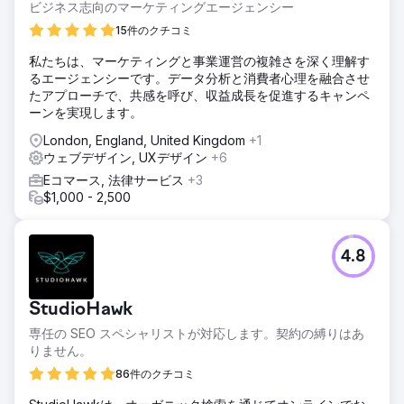
ビジネス志向のマーケティングエージェンシー
15件のクチコミ
私たちは、マーケティングと事業運営の複雑さを深く理解す
るエージェンシーです。データ分析と消費者心理を融合させ
たアプローチで、共感を呼び、収益成長を促進するキャンペ
ーンを実現します。
London, England, United Kingdom
+1
ウェブデザイン, UXデザイン
+6
Eコマース, 法律サービス
+3
$1,000 - 2,500
4.8
StudioHawk
専任の SEO スペシャリストが対応します。契約の縛りはあ
りません。
86件のクチコミ