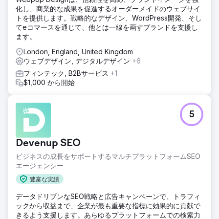
化し、商業的な成果を促進するオーダーメイドのウェブサイ
トを提供します。戦略的なデザイン、WordPress開発、そし
てeコマースを通じて、他とは一線を画すブランドを支援し
ます。
London, England, United Kingdom
ウェブデザイン, デジタルデザイン
+6
フィンテック, B2Bサービス
+1
$1,000 から開始
5
Devenup SEO
ビジネスの成長をサポートするマルチプラットフォームSEO
エージェンシー
豊富な実績
データドリブンなSEO戦略と広告キャンペーンで、トラフィ
ックから収益まで、企業が最も重要な指標に効果的に貢献で
きるよう支援します。あらゆるプラットフォームでの検索力