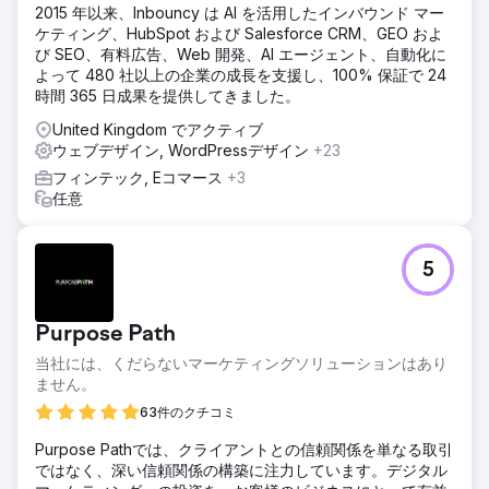
2015 年以来、Inbouncy は AI を活用したインバウンド マー
ケティング、HubSpot および Salesforce CRM、GEO およ
び SEO、有料広告、Web 開発、AI エージェント、自動化に
よって 480 社以上の企業の成長を支援し、100% 保証で 24
時間 365 日成果を提供してきました。
United Kingdom でアクティブ
ウェブデザイン, WordPressデザイン
+23
フィンテック, Eコマース
+3
任意
5
Purpose Path
当社には、くだらないマーケティングソリューションはあり
ません。
63件のクチコミ
Purpose Pathでは、クライアントとの信頼関係を単なる取引
ではなく、深い信頼関係の構築に注力しています。デジタル