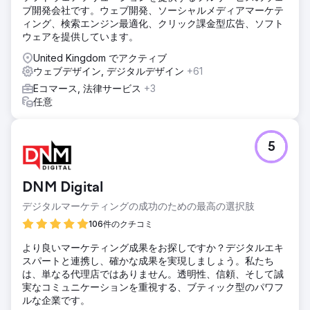
ブ開発会社です。ウェブ開発、ソーシャルメディアマーケテ
ィング、検索エンジン最適化、クリック課金型広告、ソフト
ウェアを提供しています。
United Kingdom でアクティブ
ウェブデザイン, デジタルデザイン
+61
Eコマース, 法律サービス
+3
任意
5
DNM Digital
デジタルマーケティングの成功のための最高の選択肢
106件のクチコミ
より良いマーケティング成果をお探しですか？デジタルエキ
スパートと連携し、確かな成果を実現しましょう。私たち
は、単なる代理店ではありません。透明性、信頼、そして誠
実なコミュニケーションを重視する、ブティック型のパワフ
ルな企業です。