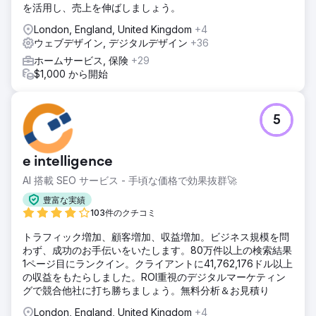
を活用し、売上を伸ばしましょう。
London, England, United Kingdom
+4
ウェブデザイン, デジタルデザイン
+36
ホームサービス, 保険
+29
$1,000 から開始
5
e intelligence
AI 搭載 SEO サービス - 手頃な価格で効果抜群🚀
豊富な実績
103件のクチコミ
トラフィック増加、顧客増加、収益増加。ビジネス規模を問
わず、成功のお手伝いをいたします。80万件以上の検索結果
1ページ目にランクイン。クライアントに41,762,176ドル以上
の収益をもたらしました。ROI重視のデジタルマーケティン
グで競合他社に打ち勝ちましょう。無料分析＆お見積り
London, England, United Kingdom
+4