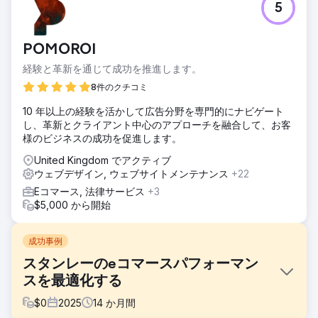
5
POMOROI
経験と革新を通じて成功を推進します。
8件のクチコミ
10 年以上の経験を活かして広告分野を専門的にナビゲート
し、革新とクライアント中心のアプローチを融合して、お客
様のビジネスの成功を促進します。
United Kingdom でアクティブ
ウェブデザイン, ウェブサイトメンテナンス
+22
Eコマース, 法律サービス
+3
$5,000 から開始
成功事例
スタンレーのeコマースパフォーマン
スを最適化する
$
0
2025
14
か月間