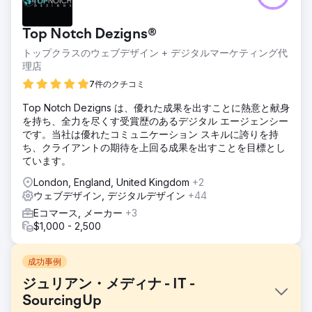
Top Notch Dezigns®
トップクラスのウェブデザイン + デジタルマーケティング代
理店
7件のクチコミ
Top Notch Dezigns は、優れた成果を出すことに熱意と献身
を持ち、全力を尽くす受賞歴のあるデジタル エージェンシー
です。当社は優れたコミュニケーション スキルに誇りを持
ち、クライアントの期待を上回る成果を出すことを目標とし
ています。
London, England, United Kingdom
+2
ウェブデザイン, デジタルデザイン
+44
Eコマース, メーカー
+3
$1,000 - 2,500
成功事例
ジュリアン・メディナ - IT -
SourcingUp