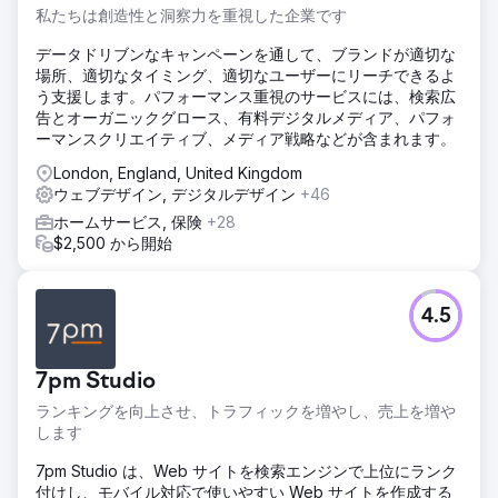
私たちは創造性と洞察力を重視した企業です
データドリブンなキャンペーンを通して、ブランドが適切な
場所、適切なタイミング、適切なユーザーにリーチできるよ
う支援します。パフォーマンス重視のサービスには、検索広
告とオーガニックグロース、有料デジタルメディア、パフォ
ーマンスクリエイティブ、メディア戦略などが含まれます。
London, England, United Kingdom
ウェブデザイン, デジタルデザイン
+46
ホームサービス, 保険
+28
$2,500 から開始
4.5
7pm Studio
ランキングを向上させ、トラフィックを増やし、売上を増や
します
7pm Studio は、Web サイトを検索エンジンで上位にランク
付けし、モバイル対応で使いやすい Web サイトを作成する