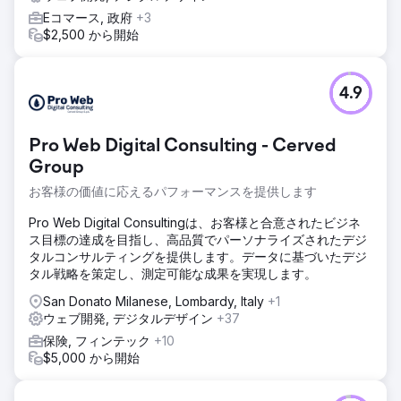
Eコマース, 政府
+3
$2,500 から開始
4.9
Pro Web Digital Consulting - Cerved
Group
お客様の価値に応えるパフォーマンスを提供します
Pro Web Digital Consultingは、お客様と合意されたビジネ
ス目標の達成を目指し、高品質でパーソナライズされたデジ
タルコンサルティングを提供します。データに基づいたデジ
タル戦略を策定し、測定可能な成果を実現します。
San Donato Milanese, Lombardy, Italy
+1
ウェブ開発, デジタルデザイン
+37
保険, フィンテック
+10
$5,000 から開始