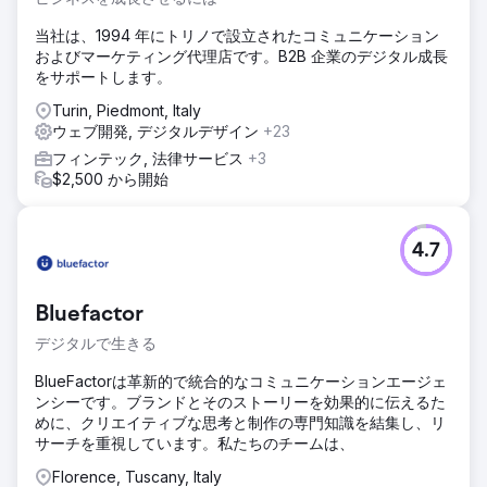
当社は、1994 年にトリノで設立されたコミュニケーション
およびマーケティング代理店です。B2B 企業のデジタル成長
をサポートします。
Turin, Piedmont, Italy
ウェブ開発, デジタルデザイン
+23
フィンテック, 法律サービス
+3
$2,500 から開始
4.7
Bluefactor
デジタルで生きる
BlueFactorは革新的で統合的なコミュニケーションエージェ
ンシーです。ブランドとそのストーリーを効果的に伝えるた
めに、クリエイティブな思考と制作の専門知識を結集し、リ
サーチを重視しています。私たちのチームは、
Florence, Tuscany, Italy