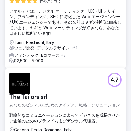
3件のクチコミ
アマルテアは、デジタル マーケティング、UX - UI デザイ
ン、ブランディング、SEO に特化した Web エージェンシー
/ UX エージェンシーであり、その名前はヤギの神話に由来し
ています。ヤギと Web マーケティングが好きなら、あなた
は正しい場所にいます!
Turin, Piedmont, Italy
ウェブ開発, デジタルデザイン
+51
フィンテック, Eコマース
+3
$2,500 - 5,000
4.7
The Tailors srl
あなたのビジネスのためのアイデア、戦略、ソリューション
戦略的なコミュニケーションによってビジネスを成長させた
い企業のためのブランドおよびデジタル代理店。
Cesena, Emilia-Romagna, Italy