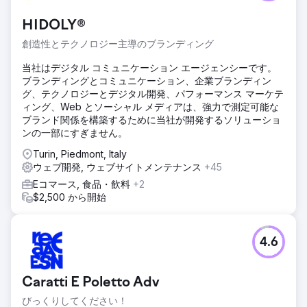
HIDOLY®
創造性とテクノロジー主導のブランディング
当社はデジタル コミュニケーション エージェンシーです。
ブランディングとコミュニケーション、企業ブランディン
グ、テクノロジーとデジタル開発、パフォーマンス マーケテ
ィング、Web とソーシャル メディアは、強力で測定可能な
ブランド関係を構築するために当社が開発するソリューショ
ンの一部にすぎません。
Turin, Piedmont, Italy
ウェブ開発, ウェブサイトメンテナンス
+45
Eコマース, 食品・飲料
+2
$2,500 から開始
4.6
Caratti E Poletto Adv
びっくりしてください！