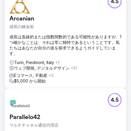
4.5
Arcanian
成長の錬金術
成長は直線的または指数関数的である可能性がありますが、1
つ確かなことは、それは常に独特であるということです。私
たちはあなたが自分の道を探求できるようガイドしていま
す。
Turin, Piedmont, Italy
+1
ウェブ開発, デジタルデザイン
+51
Eコマース, 不動産
+3
$5,000 から開始
4.5
Parallelo42
マルチチャネル通信代理店