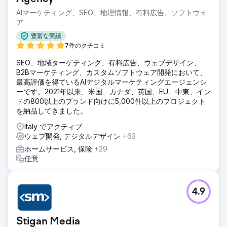
AIマーケティング、SEO、地理情報、有料広告、ソフトウェ
ア
豊富な実績
7件のクチコミ
SEO、地域ターゲティング、有料広告、ウェブデザイン、
B2Bマーケティング、カスタムソフトウェア開発において、
最高評価を得ているAIデジタルマーケティングエージェンシ
ーです。2021年以来、米国、カナダ、英国、EU、中東、イン
ドの800以上のブランド向けに5,000件以上のプロジェクト
を納品してきました。
Italy でアクティブ
ウェブ開発, デジタルデザイン
+63
ホームサービス, 保険
+29
任意
4.9
Stigan Media