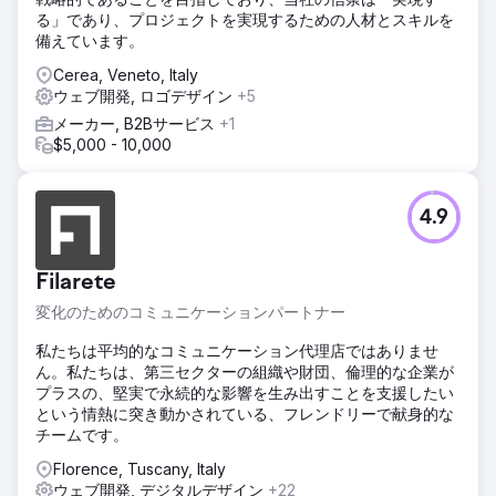
る」であり、プロジェクトを実現するための人材とスキルを
備えています。
Cerea, Veneto, Italy
ウェブ開発, ロゴデザイン
+5
メーカー, B2Bサービス
+1
$5,000 - 10,000
4.9
Filarete
変化のためのコミュニケーションパートナー
私たちは平均的なコミュニケーション代理店ではありませ
ん。私たちは、第三セクターの組織や財団、倫理的な企業が
プラスの、堅実で永続的な影響を生み出すことを支援したい
という情熱に突き動かされている、フレンドリーで献身的な
チームです。
Florence, Tuscany, Italy
ウェブ開発, デジタルデザイン
+22