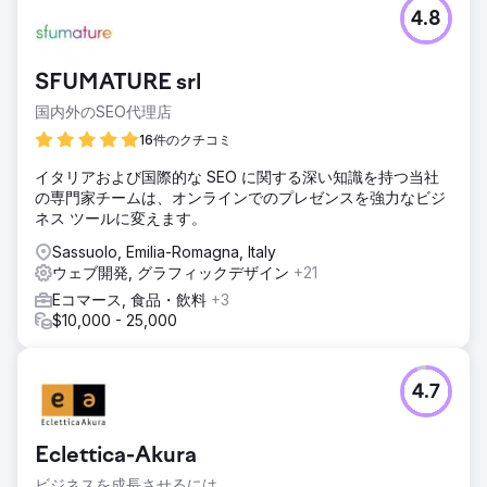
4.8
SFUMATURE srl
国内外のSEO代理店
16件のクチコミ
イタリアおよび国際的な SEO に関する深い知識を持つ当社
の専門家チームは、オンラインでのプレゼンスを強力なビジ
ネス ツールに変えます。
Sassuolo, Emilia-Romagna, Italy
ウェブ開発, グラフィックデザイン
+21
Eコマース, 食品・飲料
+3
$10,000 - 25,000
4.7
Eclettica-Akura
ビジネスを成長させるには