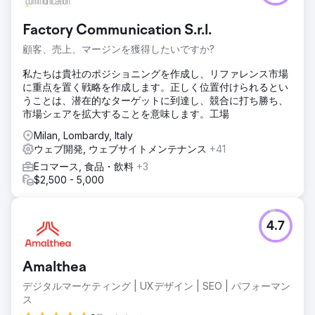
Factory Communication S.r.l.
顧客、売上、マージンを獲得したいですか?
私たちは貴社のポジショニングを作成し、リファレンス市場
に重点を置く戦略を作成します。正しく位置付けられるとい
うことは、潜在的なターゲットに到達し、競合に打ち勝ち、
市場シェアを拡大することを意味します。工場
Milan, Lombardy, Italy
ウェブ開発, ウェブサイトメンテナンス
+41
Eコマース, 食品・飲料
+3
$2,500 - 5,000
4.7
Amalthea
デジタルマーケティング | UXデザイン | SEO | パフォーマン
ス