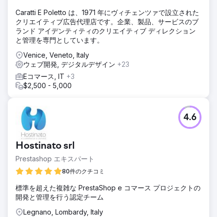
Caratti E Poletto は、1971 年にヴィチェンツァで設立された
クリエイティブ広告代理店です。企業、製品、サービスのブ
ランド アイデンティティのクリエイティブ ディレクション
と管理を専門としています。
Venice, Veneto, Italy
ウェブ開発, デジタルデザイン
+23
Eコマース, IT
+3
$2,500 - 5,000
4.6
Hostinato srl
Prestashop エキスパート
80件のクチコミ
標準を超えた複雑な PrestaShop e コマース プロジェクトの
開発と管理を行う認定チーム
Legnano, Lombardy, Italy