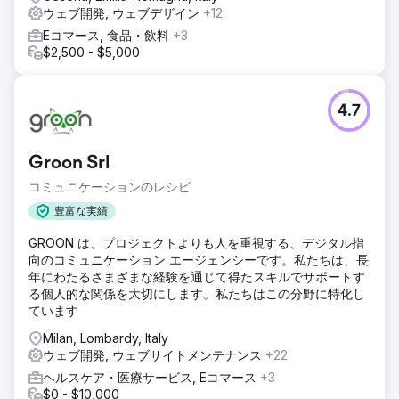
ウェブ開発, ウェブデザイン
+12
Eコマース, 食品・飲料
+3
$2,500 - $5,000
4.7
Groon Srl
コミュニケーションのレシピ
豊富な実績
GROON は、プロジェクトよりも人を重視する、デジタル指
向のコミュニケーション エージェンシーです。私たちは、長
年にわたるさまざまな経験を通じて得たスキルでサポートす
る個人的な関係を大切にします。私たちはこの分野に特化し
ています
Milan, Lombardy, Italy
ウェブ開発, ウェブサイトメンテナンス
+22
ヘルスケア・医療サービス, Eコマース
+3
$0 - $10,000