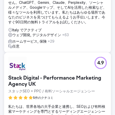
せん。ChatGPT、Gemini、Claude、Perplexity、ソーシャ
ルメディア、Googleマップ、そしてAIを活用した検索など、
様々なツールを利用しています。私たちはあらゆる場所であ
なたのビジネスを見つけてもらえるようお手伝いします。今
すぐ90日間の無料トライアルをお試しください。
Italy でアクティブ
ウェブ開発, デジタルデザイン
+63
ホームサービス, 保険
+29
任意
4.9
Stack Digital - Performance Marketing
Agency UK
スタックSEO + PPC / 有料ソーシャルエージェンシー
5件のクチコミ
私たちは、世界各地の大手企業と連携し、SEOおよび有料検
索マーケティングを専門とするリーディングエージェンシー