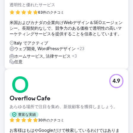
透明性と優れたサービス
63件のクチコミ
米国およびカナダの企業向けWebデザイン＆SEOエージェン
シー。長期契約なしで、競争力のある価格で透明性の高いマ
ーケティングサービスを提供することを信条としています。
Italy でアクティブ
ウェブ開発, WordPressデザイン
+23
ホームサービス, 法律サービス
+3
任意
4.9
Overflow Cafe
あらゆる場所で注目を集め、新規顧客を獲得しましょう。
豊富な実績
30件のクチコミ
お客様はもはやGoogleだけで検索しているわけではありま