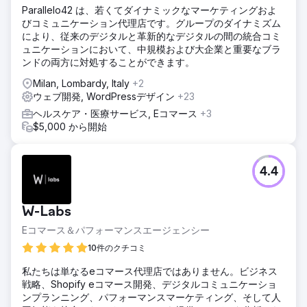
Parallelo42 は、若くてダイナミックなマーケティングおよ
びコミュニケーション代理店です。グループのダイナミズム
により、従来のデジタルと革新的なデジタルの間の統合コミ
ュニケーションにおいて、中規模および大企業と重要なブラ
ンドの両方に対処することができます。
Milan, Lombardy, Italy
+2
ウェブ開発, WordPressデザイン
+23
ヘルスケア・医療サービス, Eコマース
+3
$5,000 から開始
4.4
W-Labs
Eコマース＆パフォーマンスエージェンシー
10件のクチコミ
私たちは単なるeコマース代理店ではありません。ビジネス
戦略、Shopify eコマース開発、デジタルコミュニケーショ
ンプランニング、パフォーマンスマーケティング、そして人