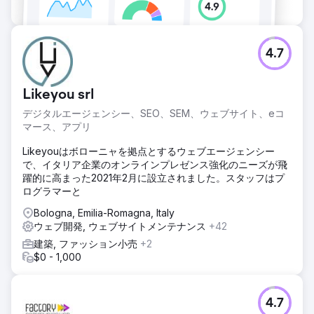
4.7
Likeyou srl
デジタルエージェンシー、SEO、SEM、ウェブサイト、eコ
マース、アプリ
Likeyouはボローニャを拠点とするウェブエージェンシー
で、イタリア企業のオンラインプレゼンス強化のニーズが飛
躍的に高まった2021年2月に設立されました。スタッフはプ
ログラマーと
Bologna, Emilia-Romagna, Italy
ウェブ開発, ウェブサイトメンテナンス
+42
建築, ファッション小売
+2
$0 - 1,000
4.7