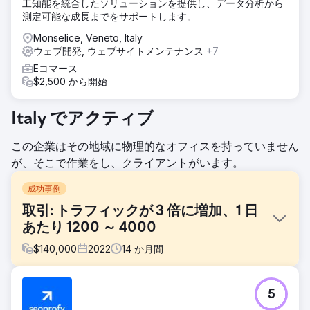
工知能を統合したソリューションを提供し、データ分析から
測定可能な成長までをサポートします。
Monselice, Veneto, Italy
ウェブ開発, ウェブサイトメンテナンス
+7
Eコマース
$2,500 から開始
Italy でアクティブ
この企業はその地域に物理的なオフィスを持っていません
が、そこで作業をし、クライアントがいます。
成功事例
取引: トラフィックが 3 倍に増加、1 日
あたり 1200 ～ 4000
$
140,000
2022
14
か月間
課題
5
主な課題は、確立されたオンライン取引レビュー Web サイ