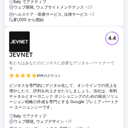
Italy でアクティブ
業を拡大しています。
ウェブ開発, ウェブサイトメンテナンス
+23
ヘルスケア・医療サービス, 法律サービス
+3
エージェンシーページに移動
$1,000 から開始
4.4
JEVNET
私たちはあなたのビジネスに必要なデジタル パートナーで
す。
41件のクチコミ
ビジネスを専門的にデジタル化して、オンラインでの売上を
増やしたり、評判を向上させたりしましょう。当社は、有料
チャネルとオーガニック ポジショニングのための統合ソリュ
ーション戦略の作成を専門とする Google プレミア パートナ
ー エージェンシーです。
Italy でアクティブ
ウェブ開発, ウェブデザイン
+21