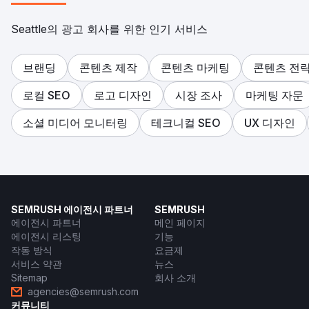
Seattle의 광고 회사를 위한 인기 서비스
브랜딩
콘텐츠 제작
콘텐츠 마케팅
콘텐츠 전
로컬 SEO
로고 디자인
시장 조사
마케팅 자문
소셜 미디어 모니터링
테크니컬 SEO
UX 디자인
SEMRUSH 에이전시 파트너
SEMRUSH
에이전시 파트너
메인 페이지
에이전시 리스팅
기능
작동 방식
요금제
서비스 약관
뉴스
Sitemap
회사 소개
agencies@semrush.com
커뮤니티