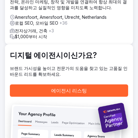
결과
전략, 온라인 마케팅, 창작 및 개발을 연결하여 항상 최대의 결
견적 요청률 +70%, 접촉 순간 +160%, 유기적 트래픽
과를 달성하고 실질적인 영향을 미치도록 노력합니다.
+157%.
Amersfoort, Amersfoort, Utrecht, Netherlands
로컬 SEO, 모바일 SEO
+36
에이전시 페이지로 이동
전자상거래, 건축
+3
$1,000부터 시작
디지털 에이전시이신가요?
브랜드 가시성을 높이고 전문가의 도움을 찾고 있는 고품질 인
바운드 리드를 확보하세요.
에이전시 리스팅