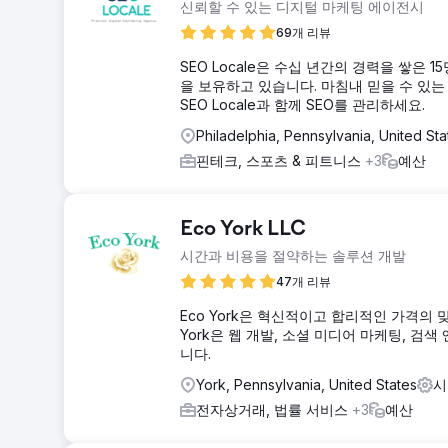
신뢰할 수 있는 디지털 마케팅 에이전시
69개 리뷰
SEO Locale은 수십 년간의 경력을 쌓
을 보유하고 있습니다. 마침내 믿을 수 있는 
SEO Locale과 함께 SEO를 관리하세요.
Philadelphia, Pennsylvania, United St
핀테크, 스포츠 & 피트니스
+3
예산
Eco York LLC
시간과 비용을 절약하는 솔루션 개발
47개 리뷰
Eco York은 혁신적이고 합리적인 가격의
York은 웹 개발, 소셜 미디어 마케팅, 검색
니다.
York, Pennsylvania, United States
시
전자상거래, 법률 서비스
+3
예산