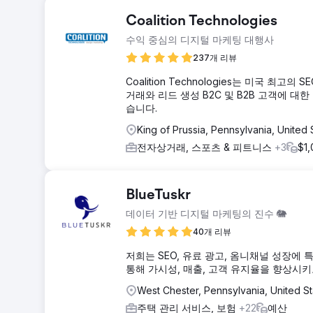
Coalition Technologies
수익 중심의 디지털 마케팅 대행사
237개 리뷰
Coalition Technologies는 미국 
거래와 리드 생성 B2C 및 B2B 고객에 대
습니다.
King of Prussia, Pennsylvania, United 
전자상거래, 스포츠 & 피트니스
+3
$1,
BlueTuskr
데이터 기반 디지털 마케팅의 진수 🐘
40개 리뷰
저희는 SEO, 유료 광고, 옴니채널 성장에
통해 가시성, 매출, 고객 유지율을 향상시키
West Chester, Pennsylvania, United S
주택 관리 서비스, 보험
+22
예산