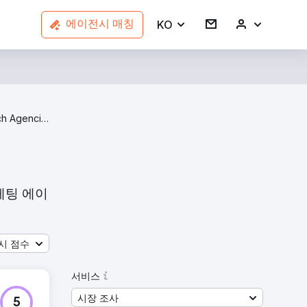
KO
에이전시 매칭
Market Research Agencies In Pennsylvania
마케팅 에이
시 점수
서비스
시장 조사
5