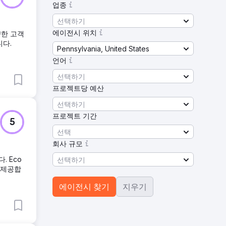
업종
선택하기
에이전시 위치
양한 고객
니다.
Pennsylvania, United States
언어
선택하기
프로젝트당 예산
선택하기
프로젝트 기간
5
선택
회사 규모
 Eco
선택하기
를 제공합
에이전시 찾기
지우기