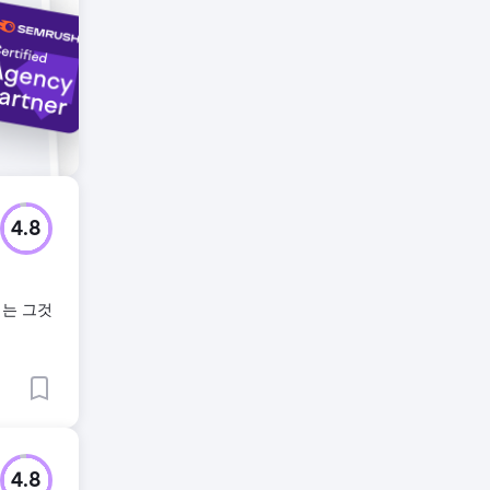
4.8
희는 그것
4.8