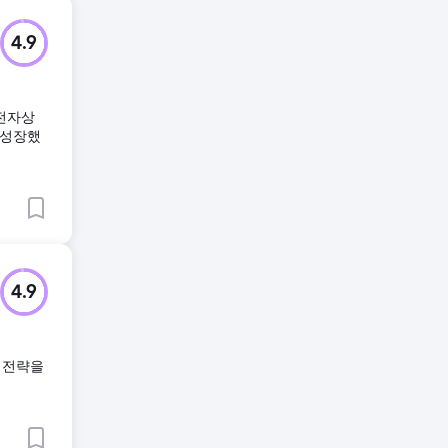
4.9
 전자상
 성장했
4.9
 전략을