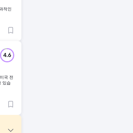
효과적인
4.6
 미국 전
고 있습