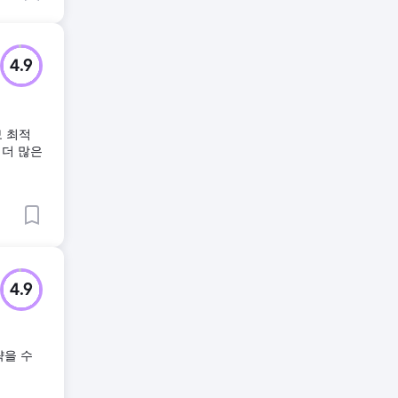
4.9
보 최적
 더 많은
4.9
략을 수