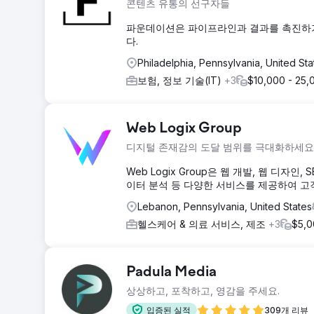
콘텐츠 유통의 선구자들
파운데이션은 파이프라인과 결과를 촉진하기
다.
Philadelphia, Pennsylvania, United St
보험, 정보 기술(IT)
+3
$10,000 - 25,
Web Logix Group
디지털 존재감의 도달 범위를 극대화하세요
Web Logix Group은 웹 개발, 웹 디자인, 
이터 분석 등 다양한 서비스를 제공하여 고
Lebanon, Pennsylvania, United States
헬스케어 & 의료 서비스, 제조
+3
$5,0
Padula Media
상상하고, 포착하고, 영감을 주세요.
입증된 실적
309개 리뷰