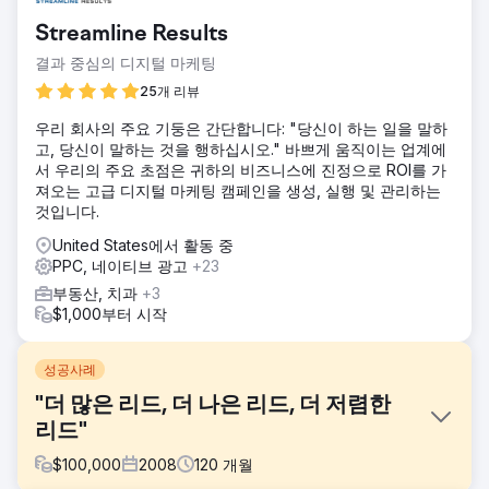
Streamline Results
결과 중심의 디지털 마케팅
25개 리뷰
우리 회사의 주요 기둥은 간단합니다: "당신이 하는 일을 말하
고, 당신이 말하는 것을 행하십시오." 바쁘게 움직이는 업계에
서 우리의 주요 초점은 귀하의 비즈니스에 진정으로 ROI를 가
져오는 고급 디지털 마케팅 캠페인을 생성, 실행 및 관리하는
것입니다.
United States에서 활동 중
PPC, 네이티브 광고
+23
부동산, 치과
+3
$1,000부터 시작
성공사례
"더 많은 리드, 더 나은 리드, 더 저렴한
리드"
$
100,000
2008
120
개월