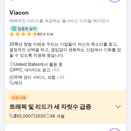
Viacon
매력적인 서비스를 제공하는 풀서비스 디지털 에이전시
입증된 실적
82개 리뷰
2018년 창립 이래로 우리는 기업들이 자신의 목소리를 찾고,
결정적인 선택을 하고, 끊임없이 변화하는 산업에서 기회를 잡
을 수 있도록 지원해 왔습니다.
United States에서 활동 중
PPC, 네이티브 광고
+63
주택 관리 서비스, 보험
+29
예산
성공사례
트래픽 및 리드가 세 자릿수 급증
$
50,000
2020
48
개월
과제