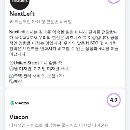
월 만에 총 매출을 5배로 늘릴 수 있었습니다. 사업주는 늘어나
는 수요를 감당하기 위해 주차장을 하나 더 임대하고 직원을
NextLeft
추가로 고용했습니다. 심지어 매장 홍보용으로 람보르기니까
지 구입했죠.
🌟 혁신적인 SEO 및 콘텐츠 마케팅
NextLeft에서는 결과를 약속할 뿐만 아니라 결과를 전달합니
에이전시 페이지로 이동
다. B-Corp로서 우리의 헌신은 비즈니스 그 이상입니다. 긍정
적인 영향을 미치는 것입니다. 우리의 맞춤형 SEO 및 마케팅
전략은 브랜드를 변화시켜 비교할 수 없는 성장과 ROI를 이끌
어냅니다.
United States에서 활동 중
웹 디자인, 디지털 디자인
+63
주택 관리 서비스, 보험
+29
예산
4.9
Viacon
매력적인 서비스를 제공하는 풀서비스 디지털 에이전시