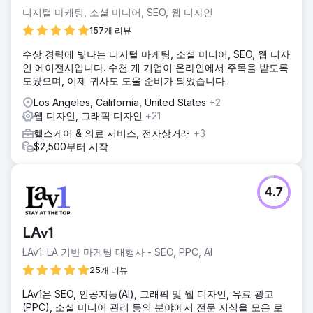
디지털 마케팅, 소셜 미디어, SEO, 웹 디자인
157개 리뷰
수상 경력에 빛나는 디지털 마케팅, 소셜 미디어, SEO, 웹 디자
인 에이전시입니다. 수천 개 기업이 온라인에서 주목을 받도록
도왔으며, 이제 귀사도 도울 준비가 되었습니다.
Los Angeles, California, United States
+2
웹 디자인, 그래픽 디자인
+21
헬스케어 & 의료 서비스, 전자상거래
+3
$2,500부터 시작
4.7
LAv1
LAv1: LA 기반 마케팅 대행사 - SEO, PPC, AI
25개 리뷰
LAv1은 SEO, 인공지능(AI), 그래픽 및 웹 디자인, 유료 광고
(PPC), 소셜 미디어 관리 등의 분야에서 전문 지식을 모은 로