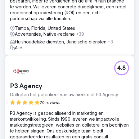
besparen, meer te verdienen en de alfa in hun branche
te worden. Wij leveren concrete duidelijkheid, een reëel
rendement op investering (ROI) en een echt
partnerschap via alle kanalen.
Tampa, Florida, United States
Advertenties, Native-reclame
+39
Huishoudelijke diensten, Juridische diensten
+3
Alle
4.8
P3 Agency
Ontketen het potentieel van uw merk met P3 Agency
70 reviews
P3 Agency is gespecialiseerd in marketing en
merkontwikkeling. Sinds 1990 leveren we impactvolle
marketingstrategieën, websites en collateral om bedrijven
te helpen slagen. Ons deskundige team biedt
gegarandeerde resultaten en een gratis consult.