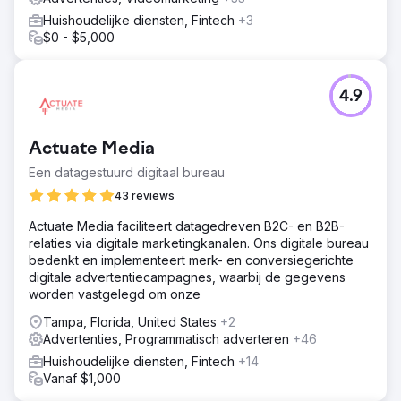
Huishoudelijke diensten, Fintech
+3
$0 - $5,000
4.9
Actuate Media
Een datagestuurd digitaal bureau
43 reviews
Actuate Media faciliteert datagedreven B2C- en B2B-
relaties via digitale marketingkanalen. Ons digitale bureau
bedenkt en implementeert merk- en conversiegerichte
digitale advertentiecampagnes, waarbij de gegevens
worden vastgelegd om onze
Tampa, Florida, United States
+2
Advertenties, Programmatisch adverteren
+46
Huishoudelijke diensten, Fintech
+14
Vanaf $1,000