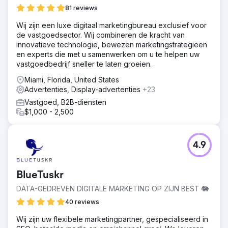
81 reviews
Wij zijn een luxe digitaal marketingbureau exclusief voor
de vastgoedsector. Wij combineren de kracht van
innovatieve technologie, bewezen marketingstrategieën
en experts die met u samenwerken om u te helpen uw
vastgoedbedrijf sneller te laten groeien.
Miami, Florida, United States
Advertenties, Display-advertenties
+23
Vastgoed, B2B-diensten
$1,000 - 2,500
4.9
BlueTuskr
DATA-GEDREVEN DIGITALE MARKETING OP ZIJN BEST 🐘
40 reviews
Wij zijn uw flexibele marketingpartner, gespecialiseerd in