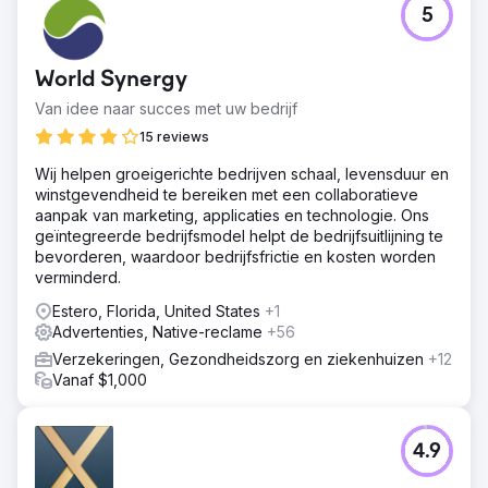
5
World Synergy
Van idee naar succes met uw bedrijf
15 reviews
Wij helpen groeigerichte bedrijven schaal, levensduur en
winstgevendheid te bereiken met een collaboratieve
aanpak van marketing, applicaties en technologie. Ons
geïntegreerde bedrijfsmodel helpt de bedrijfsuitlijning te
bevorderen, waardoor bedrijfsfrictie en kosten worden
verminderd.
Estero, Florida, United States
+1
Advertenties, Native-reclame
+56
Verzekeringen, Gezondheidszorg en ziekenhuizen
+12
Vanaf $1,000
4.9