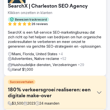
SearchX | Charleston SEO Agency
Klikken omzetten in klanten
Bewezen trackrecord
26 reviews
SearchX is een full-service SEO-marketingbureau dat
zich richt op het helpen van bedrijven om hun organische
zoekresultaten te verbeteren en meer omzet te
genereren via gerichte SEO-strategieën en -oplossingen.
Miami, Florida, United States
+4
Advertenties, Native-reclame
+52
Huishoudelijke diensten, Verzekeringen
+29
Vanaf $1,000
Succesverhalen
180% verkeersgroei realiseren: een
digitale make-over
$
3,500
2023
24
maanden