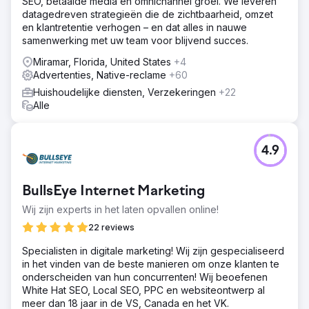
SEO, betaalde media en omnichannel groei. We leveren
datagedreven strategieën die de zichtbaarheid, omzet
en klantretentie verhogen – en dat alles in nauwe
samenwerking met uw team voor blijvend succes.
Miramar, Florida, United States
+4
Advertenties, Native-reclame
+60
Huishoudelijke diensten, Verzekeringen
+22
Alle
4.9
BullsEye Internet Marketing
Wij zijn experts in het laten opvallen online!
22 reviews
Specialisten in digitale marketing! Wij zijn gespecialiseerd
in het vinden van de beste manieren om onze klanten te
onderscheiden van hun concurrenten! Wij beoefenen
White Hat SEO, Local SEO, PPC en websiteontwerp al
meer dan 18 jaar in de VS, Canada en het VK.