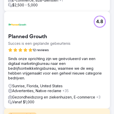
E-commerce, B2B-diensten
+1
$2,500 - 5,000
4.8
Planned Growth
Succes is een geplande gebeurtenis
12 reviews
Sinds onze oprichting zijn we geëvolueerd van een
digitaal marketingbureau naar een
bedrijfsontwikkelingsbureau, waarmee we de weg
hebben vrijgemaakt voor een geheel nieuwe categorie
bedrijven.
Sunrise, Florida, United States
Advertenties, Native-reclame
+35
Gezondheidszorg en ziekenhuizen, E-commerce
+3
Vanaf $1,000