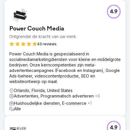
4.9
Power Couch Media
Ontgrendel de kracht van uw merk.
43 reviews
Power Couch Media is gespecialiseerd in
socialmediamarketingdiensten voor kleine en middelgrote
bedrijven. Onze kerncompetenties zijn meta-
advertentiecampagnes (Facebook en Instagram), Google
Ads-beheer, videocontentproductie, SEO en
websiteontwerp op maat.
Orlando, Florida, United States
Advertenties, Programmatisch adverteren
+6
Huishoudelijke diensten, E-commerce
+1
Alle
4.9