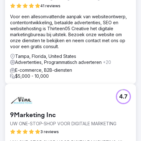
41 reviews
Voor een allesomvattende aanpak van websiteontwerp,
contentontwikkeling, betaalde advertenties, SEO en
websitehosting is Thirteen05 Creative het digitale
marketingbureau bij uitstek. Bezoek onze website om
onze diensten te bekijken en neem contact met ons op
voor een gratis consult.
Tampa, Florida, United States
Advertenties, Programmatisch adverteren
+20
E-commerce, B2B-diensten
$5,000 - 10,000
4.7
9Marketing Inc
UW ONE-STOP-SHOP VOOR DIGITALE MARKETING
3 reviews