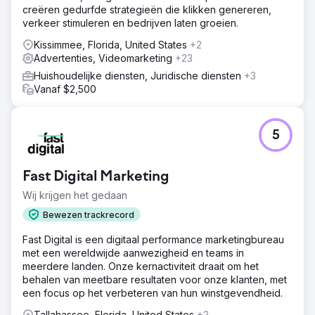
creëren gedurfde strategieën die klikken genereren,
verkeer stimuleren en bedrijven laten groeien.
Kissimmee, Florida, United States
+2
Advertenties, Videomarketing
+23
Huishoudelijke diensten, Juridische diensten
+3
Vanaf $2,500
5
Fast Digital Marketing
Wij krijgen het gedaan
Bewezen trackrecord
Fast Digital is een digitaal performance marketingbureau
met een wereldwijde aanwezigheid en teams in
meerdere landen. Onze kernactiviteit draait om het
behalen van meetbare resultaten voor onze klanten, met
een focus op het verbeteren van hun winstgevendheid.
Tallahassee, Florida, United States
+2