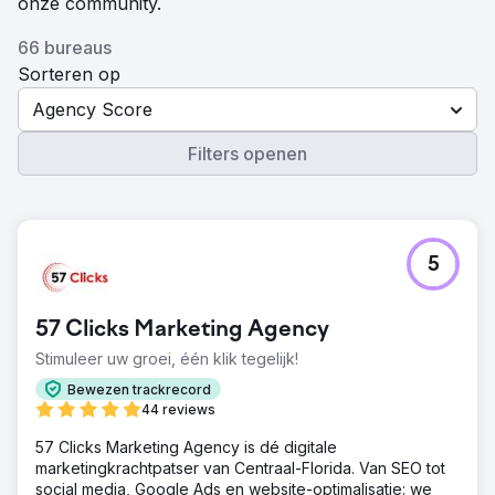
onze community.
66 bureaus
Sorteren op
Agency Score
Filters openen
5
57 Clicks Marketing Agency
Stimuleer uw groei, één klik tegelijk!
Bewezen trackrecord
44 reviews
57 Clicks Marketing Agency is dé digitale
marketingkrachtpatser van Centraal-Florida. Van SEO tot
social media, Google Ads en website-optimalisatie: we