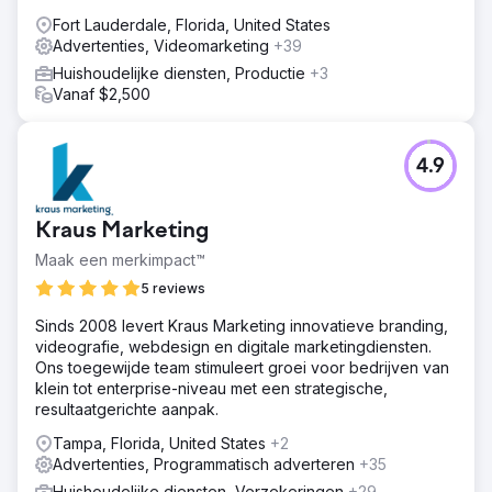
Fort Lauderdale, Florida, United States
Advertenties, Videomarketing
+39
Huishoudelijke diensten, Productie
+3
Vanaf $2,500
4.9
Kraus Marketing
Maak een merkimpact™
5 reviews
Sinds 2008 levert Kraus Marketing innovatieve branding,
videografie, webdesign en digitale marketingdiensten.
Ons toegewijde team stimuleert groei voor bedrijven van
klein tot enterprise-niveau met een strategische,
resultaatgerichte aanpak.
Tampa, Florida, United States
+2
Advertenties, Programmatisch adverteren
+35
Huishoudelijke diensten, Verzekeringen
+29