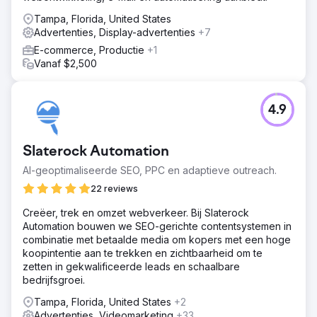
Tampa, Florida, United States
Naar bureaupagina
Advertenties, Display-advertenties
+7
E-commerce, Productie
+1
Vanaf $2,500
4.9
Slaterock Automation
AI-geoptimaliseerde SEO, PPC en adaptieve outreach.
22 reviews
Creëer, trek en omzet webverkeer. Bij Slaterock
Automation bouwen we SEO-gerichte contentsystemen in
combinatie met betaalde media om kopers met een hoge
koopintentie aan te trekken en zichtbaarheid om te
zetten in gekwalificeerde leads en schaalbare
bedrijfsgroei.
Tampa, Florida, United States
+2
Advertenties, Videomarketing
+33