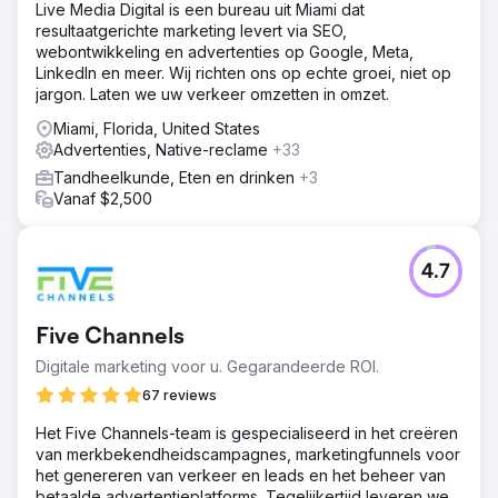
Live Media Digital is een bureau uit Miami dat
resultaatgerichte marketing levert via SEO,
webontwikkeling en advertenties op Google, Meta,
LinkedIn en meer. Wij richten ons op echte groei, niet op
jargon. Laten we uw verkeer omzetten in omzet.
Miami, Florida, United States
Advertenties, Native-reclame
+33
Tandheelkunde, Eten en drinken
+3
Vanaf $2,500
4.7
Five Channels
Digitale marketing voor u. Gegarandeerde ROI.
67 reviews
Het Five Channels-team is gespecialiseerd in het creëren
van merkbekendheidscampagnes, marketingfunnels voor
het genereren van verkeer en leads en het beheer van
betaalde advertentieplatforms. Tegelijkertijd leveren we