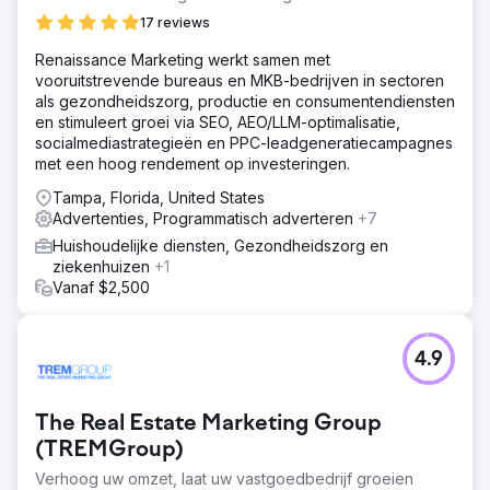
17 reviews
Renaissance Marketing werkt samen met
vooruitstrevende bureaus en MKB-bedrijven in sectoren
als gezondheidszorg, productie en consumentendiensten
en stimuleert groei via SEO, AEO/LLM-optimalisatie,
socialmediastrategieën en PPC-leadgeneratiecampagnes
met een hoog rendement op investeringen.
Tampa, Florida, United States
Advertenties, Programmatisch adverteren
+7
Huishoudelijke diensten, Gezondheidszorg en
ziekenhuizen
+1
Vanaf $2,500
4.9
The Real Estate Marketing Group
(TREMGroup)
Verhoog uw omzet, laat uw vastgoedbedrijf groeien