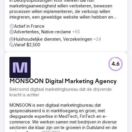
in bedrijfsoplossingen voor merken die hun
marketingaanwezigheid willen verbeteren, bewezen
processen willen implementeren, de verkoop willen
integreren, een geweldige website willen hebben en
online gevonden willen worden.
Actief in France
Advertenties, Native-reclame
+60
Huishoudelijke diensten, Verzekeringen
+24
Vanaf $2,500
4.6
MONSOON Digital Marketing Agency
Bekroond digitaal marketingbureau dat de drijvende
kracht is achter
MONSOON is een digitaal marketingbureau dat
gespecialiseerd is in markttoegang en groei, met
diepgaande expertise in MedTech, FinTech en e-
commerce. We werken samen met bedrijven in diverse
sectoren die klaar zijn om te groeien in Duitsland en de