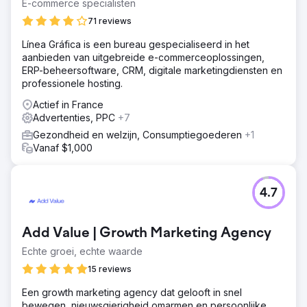
E-commerce specialisten
71 reviews
Línea Gráfica is een bureau gespecialiseerd in het
aanbieden van uitgebreide e-commerceoplossingen,
ERP-beheersoftware, CRM, digitale marketingdiensten en
professionele hosting.
Actief in France
Advertenties, PPC
+7
Gezondheid en welzijn, Consumptiegoederen
+1
Vanaf $1,000
4.7
Add Value | Growth Marketing Agency
Echte groei, echte waarde
15 reviews
Een growth marketing agency dat gelooft in snel
bewegen, nieuwsgierigheid omarmen en persoonlijke