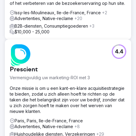
of het verbeteren van de bezoekerservaring op hun site.
Issy-les-Moulineaux, Ile-de-France, France
+2
Advertenties, Native-reclame
+20
B2B-diensten, Consumptiegoederen
+3
$10,000 - 25,000
4.4
Prescient
Vermenigvuldig uw marketing-ROI met 3
Onze missie is om u een kant-en-klare acquisitiestrategie
te bieden, zodat u zich alleen hoeft te richten op de
taken die het belangrijkst zijn voor uw bedrijf, zonder dat
u zich zorgen hoeft te maken over het werven van
nieuwe klanten.
Paris, Paris, Ile-de-France, France
Advertenties, Native-reclame
+8
Huishoudelijke diensten, Verzekeringen
+29