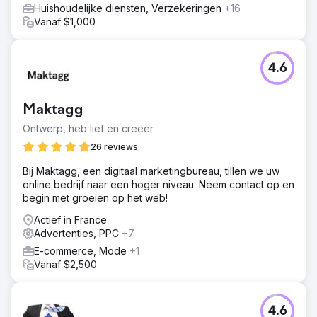
Huishoudelijke diensten, Verzekeringen
+16
Vanaf $1,000
4.6
Maktagg
Ontwerp, heb lief en creëer.
26 reviews
Bij Maktagg, een digitaal marketingbureau, tillen we uw
online bedrijf naar een hoger niveau. Neem contact op en
begin met groeien op het web!
Actief in France
Advertenties, PPC
+7
E-commerce, Mode
+1
Vanaf $2,500
4.6