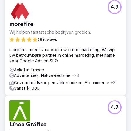
4.9
morefire
Wij helpen fantastische bedrijven groeien.
78 reviews
morefire – meer vuur voor uw online marketing! Wij zijn
uw betrouwbare partner in online marketing, met name
voor Google Ads en SEO.
Actief in France
Advertenties, Native-reclame
+23
Gezondheidszorg en ziekenhuizen, E-commerce
+3
Vanaf $1,000
4.7
Línea Gráfica