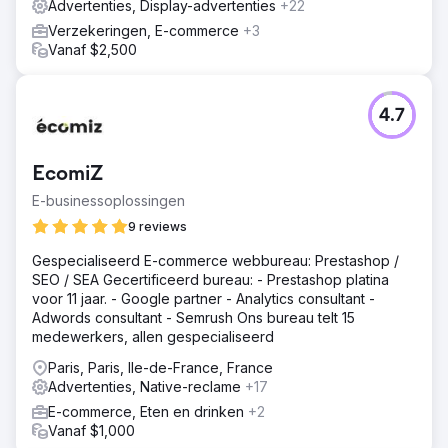
Advertenties, Display-advertenties
+22
Verzekeringen, E-commerce
+3
Vanaf $2,500
4.7
EcomiZ
E-businessoplossingen
9 reviews
Gespecialiseerd E-commerce webbureau: Prestashop /
SEO / SEA Gecertificeerd bureau: - Prestashop platina
voor 11 jaar. - Google partner - Analytics consultant -
Adwords consultant - Semrush Ons bureau telt 15
medewerkers, allen gespecialiseerd
Paris, Paris, Ile-de-France, France
Advertenties, Native-reclame
+17
E-commerce, Eten en drinken
+2
Vanaf $1,000