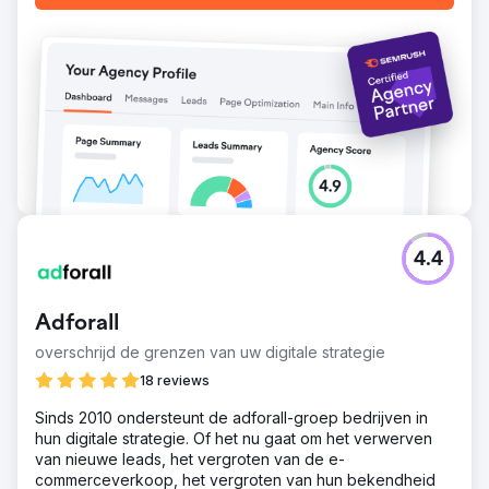
met 27% door SEO-strategie.
Naar bureaupagina
4.4
Adforall
overschrijd de grenzen van uw digitale strategie
18 reviews
Sinds 2010 ondersteunt de adforall-groep bedrijven in
hun digitale strategie. Of het nu gaat om het verwerven
van nieuwe leads, het vergroten van de e-
commerceverkoop, het vergroten van hun bekendheid