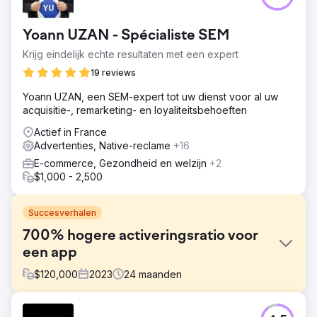
Yoann UZAN - Spécialiste SEM
Krijg eindelijk echte resultaten met een expert
19 reviews
Yoann UZAN, een SEM-expert tot uw dienst voor al uw
acquisitie-, remarketing- en loyaliteitsbehoeften
Actief in France
Advertenties, Native-reclame
+16
E-commerce, Gezondheid en welzijn
+2
$1,000 - 2,500
Succesverhalen
700% hogere activeringsratio voor
een app
$
120,000
2023
24
maanden
Uitdaging